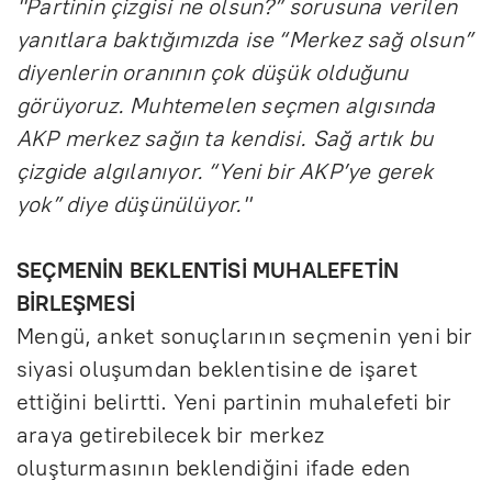
"Partinin çizgisi ne olsun?” sorusuna verilen
yanıtlara baktığımızda ise “Merkez sağ olsun”
diyenlerin oranının çok düşük olduğunu
görüyoruz. Muhtemelen seçmen algısında
AKP merkez sağın ta kendisi. Sağ artık bu
çizgide algılanıyor. “Yeni bir AKP’ye gerek
yok” diye düşünülüyor."
SEÇMENİN BEKLENTİSİ MUHALEFETİN
BİRLEŞMESİ
Mengü, anket sonuçlarının seçmenin yeni bir
siyasi oluşumdan beklentisine de işaret
ettiğini belirtti. Yeni partinin muhalefeti bir
araya getirebilecek bir merkez
oluşturmasının beklendiğini ifade eden