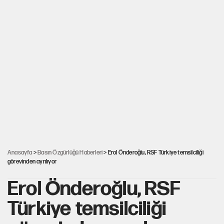
Anasayfa
>
Basın Özgürlüğü Haberleri
> Erol Önderoğlu, RSF Türkiye temsilciliği
görevinden ayrılıyor
Erol Önderoğlu, RSF
Türkiye temsilciliği