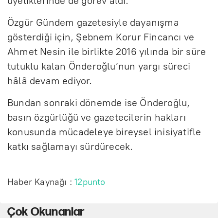
üyeliklerinde de görev aldı.
Özgür Gündem gazetesiyle dayanışma
gösterdiği için, Şebnem Korur Fincancı ve
Ahmet Nesin ile birlikte 2016 yılında bir süre
tutuklu kalan Önderoğlu’nun yargı süreci
hâlâ devam ediyor.
Bundan sonraki dönemde ise Önderoğlu,
basın özgürlüğü ve gazetecilerin hakları
konusunda mücadeleye bireysel inisiyatifle
katkı sağlamayı sürdürecek.
Haber Kaynağı :
12punto
Çok Okunanlar