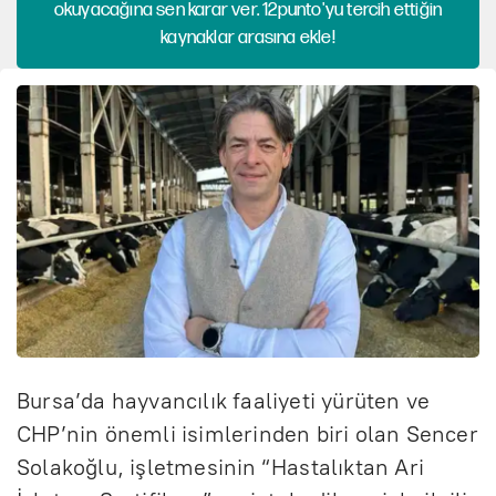
okuyacağına sen karar ver. 12punto'yu tercih ettiğin
kaynaklar arasına ekle!
Bursa’da hayvancılık faaliyeti yürüten ve
CHP’nin önemli isimlerinden biri olan Sencer
Solakoğlu, işletmesinin “Hastalıktan Ari