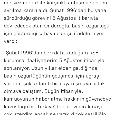
merkezli örgüt ile karşılıklı anlaşma sonucu
ayrılma kararı aldı. Şubat 1996’dan bu yana
sürdürdüğü görevini 5 Ağustos itibarıyla
devredecek olan Önderoğlu, basın özgürlüğü
için gösterdiği çabaya dair şu ifadelere yer
verdi:
“Şubat 1996’dan beri dahil olduğum RSF
kurumsal faaliyetlerim 5 Ağustos itibarıyla
sonlanıyor. Uzun yıllar elden geldiğince
basın özgürlüğünün gelişmesi için uğraş
verdim, çok anlamlı bir dayanışmaya ortak
olmaya çalıştım. Bugün itibarıyla,
kamuoyunun haber alma hakkının güvenceye
kavuştuğu bir Türkiye’de görevi bırakmayı
çok isterdim ancak ne yazık ki çok sesliliğin