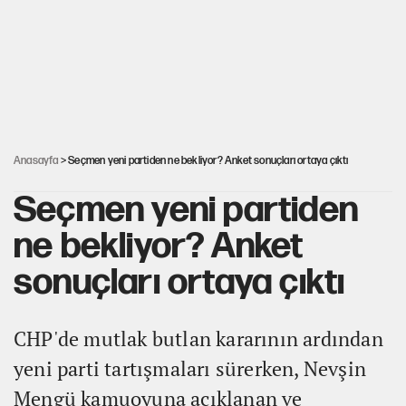
AKP’ye geçen belediye başkanları için dikkat çeken yorum
İsrail’in Kürt planı
Anasayfa
> Seçmen yeni partiden ne bekliyor? Anket sonuçları ortaya çıktı
Seçmen yeni partiden
ne bekliyor? Anket
sonuçları ortaya çıktı
CHP'de mutlak butlan kararının ardından
yeni parti tartışmaları sürerken, Nevşin
Mengü kamuoyuna açıklanan ve