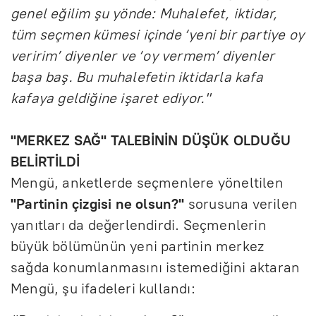
genel eğilim şu yönde: Muhalefet, iktidar,
tüm seçmen kümesi içinde ‘yeni bir partiye oy
veririm’ diyenler ve ‘oy vermem’ diyenler
başa baş. Bu muhalefetin iktidarla kafa
kafaya geldiğine işaret ediyor."
"MERKEZ SAĞ" TALEBİNİN DÜŞÜK OLDUĞU
BELİRTİLDİ
Mengü, anketlerde seçmenlere yöneltilen
"Partinin çizgisi ne olsun?"
sorusuna verilen
yanıtları da değerlendirdi. Seçmenlerin
büyük bölümünün yeni partinin merkez
sağda konumlanmasını istemediğini aktaran
Mengü, şu ifadeleri kullandı: