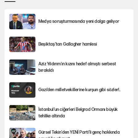
Medya soruşturmasında yeni dalga geliyor
Beşiktaş’tan Gallagher hamlesi
Aziz Yıldırım'ın kızını hedef almıştı serbest
bırakıldı
Gazi’den milletvekillerine kurşun gibi sözler!..
İstanbul’un ciğerleri Belgrad Ormanı büyük
tehlike altında
Gürsel Tekin'den YENİ Parti’li genç hakkında