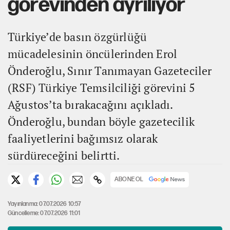
görevinden ayrılıyor
Türkiye’de basın özgürlüğü
mücadelesinin öncülerinden Erol
Önderoğlu, Sınır Tanımayan Gazeteciler
(RSF) Türkiye Temsilciliği görevini 5
Ağustos’ta bırakacağını açıkladı.
Önderoğlu, bundan böyle gazetecilik
faaliyetlerini bağımsız olarak
sürdüreceğini belirtti.
ABONE OL
Yayınlanma: 07.07.2026 10:57
Güncelleme: 07.07.2026 11:01