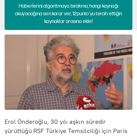
Haberlerini algoritmaya bırakma, hangi kaynağı
okuyacağına sen karar ver. 12punto'yu tercih ettiğin
kaynaklar arasına ekle!
Erol Önderoğlu, 30 yılı aşkın süredir
yürüttüğü RSF Türkiye Temsilciliği için Paris