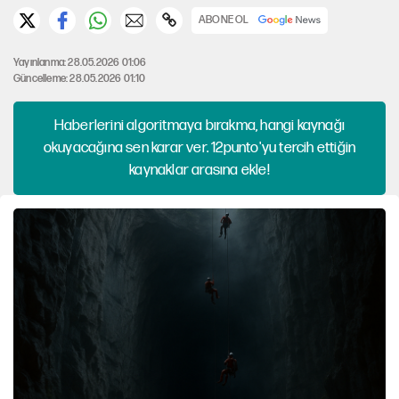
ABONE OL
Yayınlanma: 28.05.2026 01:06
Güncelleme: 28.05.2026 01:10
Haberlerini algoritmaya bırakma, hangi kaynağı
okuyacağına sen karar ver. 12punto'yu tercih ettiğin
kaynaklar arasına ekle!