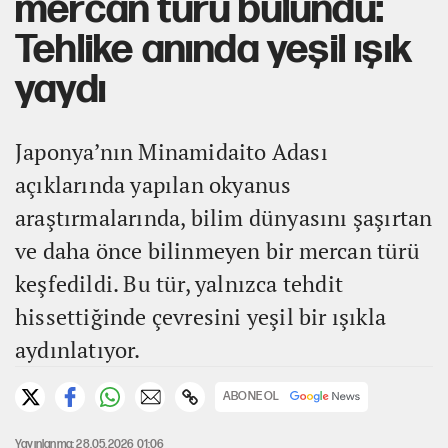
mercan türü bulundu:
Tehlike anında yeşil ışık
yaydı
Japonya’nın Minamidaito Adası
açıklarında yapılan okyanus
araştırmalarında, bilim dünyasını şaşırtan
ve daha önce bilinmeyen bir mercan türü
keşfedildi. Bu tür, yalnızca tehdit
hissettiğinde çevresini yeşil bir ışıkla
aydınlatıyor.
ABONE OL
Yayınlanma: 28.05.2026 01:06