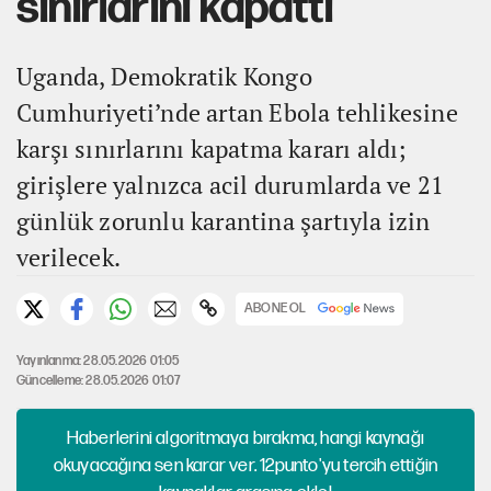
sınırlarını kapattı
Uganda, Demokratik Kongo
Cumhuriyeti’nde artan Ebola tehlikesine
karşı sınırlarını kapatma kararı aldı;
girişlere yalnızca acil durumlarda ve 21
günlük zorunlu karantina şartıyla izin
verilecek.
ABONE OL
Yayınlanma: 28.05.2026 01:05
Güncelleme: 28.05.2026 01:07
Haberlerini algoritmaya bırakma, hangi kaynağı
okuyacağına sen karar ver. 12punto'yu tercih ettiğin