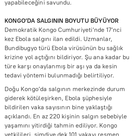
yapabileceğini savundu.
KONGO’DA SALGININ BOYUTU BÜYÜYOR
Demokratik Kongo Cumhuriyeti’nde 17’nci
kez Ebola salgını ilan edildi. Uzmanlar,
Bundibugyo türü Ebola virüsünün bu sağlık
krizine yol açtığını bildiriyor. Şu ana kadar bu
türe karşı onaylanmış bir aşı ya da kesin
tedavi yöntemi bulunmadığı belirtiliyor.
Doğu Kongo’da salgının merkezinde durum
giderek kötüleşirken, Ebola şüphesiyle
bildirilen vaka sayısının bine yaklaştığı
açıklandı. En az 220 kişinin salgın sebebiyle
yaşamını yitirdiği tahmin ediliyor. Kongo
yetkilileri, şimdiye dek 101 vakayı resmen