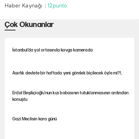
Haber Kaynağı :
12punto
Çok Okunanlar
İstanbul’da yol ortasında kavga kamerada
Asırlık devlete bir haftada yeni gömlek biçilecek öyle mi?!..
Erdal Beşikçioğlu'nun kızı babasının tutuklanmasının ardından
konuştu
Gazi Meclisin kara günü