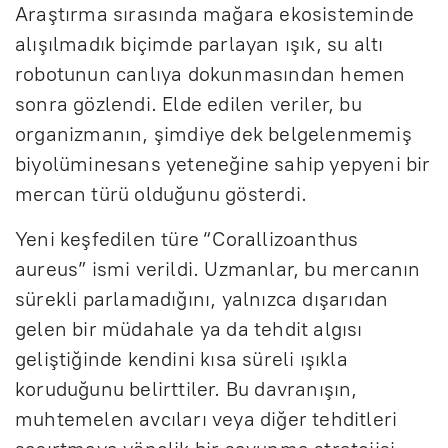
Araştırma sırasında mağara ekosisteminde
alışılmadık biçimde parlayan ışık, su altı
robotunun canlıya dokunmasından hemen
sonra gözlendi. Elde edilen veriler, bu
organizmanın, şimdiye dek belgelenmemiş
biyolüminesans yeteneğine sahip yepyeni bir
mercan türü olduğunu gösterdi.
Yeni keşfedilen türe “Corallizoanthus
aureus” ismi verildi. Uzmanlar, bu mercanın
sürekli parlamadığını, yalnızca dışarıdan
gelen bir müdahale ya da tehdit algısı
geliştiğinde kendini kısa süreli ışıkla
koruduğunu belirttiler. Bu davranışın,
muhtemelen avcıları veya diğer tehditleri