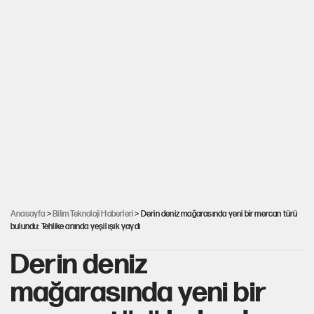
Anasayfa
>
Bilim Teknoloji Haberleri
> Derin deniz mağarasında yeni bir mercan türü
bulundu: Tehlike anında yeşil ışık yaydı
Derin deniz
mağarasında yeni bir