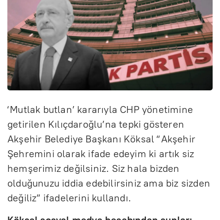
‘Mutlak butlan’ kararıyla CHP yönetimine
getirilen Kılıçdaroğlu’na tepki gösteren
Akşehir Belediye Başkanı Köksal “Akşehir
Şehremini olarak ifade edeyim ki artık siz
hemşerimiz değilsiniz. Siz hala bizden
olduğunuzu iddia edebilirsiniz ama biz sizden
değiliz” ifadelerini kullandı.
Köksal sosyal medya hesabından şunları