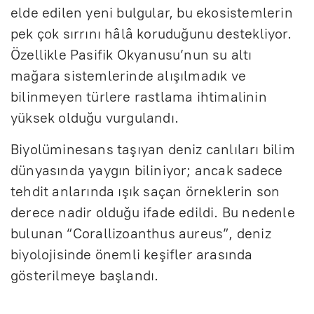
elde edilen yeni bulgular, bu ekosistemlerin
pek çok sırrını hâlâ koruduğunu destekliyor.
Özellikle Pasifik Okyanusu’nun su altı
mağara sistemlerinde alışılmadık ve
bilinmeyen türlere rastlama ihtimalinin
yüksek olduğu vurgulandı.
Biyolüminesans taşıyan deniz canlıları bilim
dünyasında yaygın biliniyor; ancak sadece
tehdit anlarında ışık saçan örneklerin son
derece nadir olduğu ifade edildi. Bu nedenle
bulunan “Corallizoanthus aureus”, deniz
biyolojisinde önemli keşifler arasında
gösterilmeye başlandı.