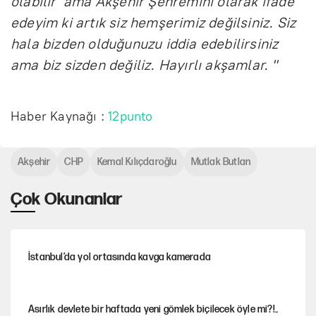
olabilir ama Akşehir Şehremini olarak ifade
edeyim ki artık siz hemşerimiz değilsiniz. Siz
hala bizden olduğunuzu iddia edebilirsiniz
ama biz sizden değiliz. Hayırlı akşamlar. "
Haber Kaynağı :
12punto
Akşehir
CHP
Kemal Kılıçdaroğlu
Mutlak Butlan
Çok Okunanlar
İstanbul’da yol ortasında kavga kamerada
Asırlık devlete bir haftada yeni gömlek biçilecek öyle mi?!..