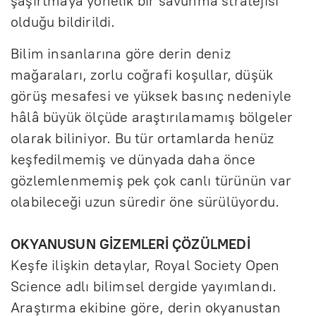
şaşırtmaya yönelik bir savunma stratejisi
olduğu bildirildi.
Bilim insanlarına göre derin deniz
mağaraları, zorlu coğrafi koşullar, düşük
görüş mesafesi ve yüksek basınç nedeniyle
hâlâ büyük ölçüde araştırılamamış bölgeler
olarak biliniyor. Bu tür ortamlarda henüz
keşfedilmemiş ve dünyada daha önce
gözlemlenmemiş pek çok canlı türünün var
olabileceği uzun süredir öne sürülüyordu.
OKYANUSUN GİZEMLERİ ÇÖZÜLMEDİ
Keşfe ilişkin detaylar, Royal Society Open
Science adlı bilimsel dergide yayımlandı.
Araştırma ekibine göre, derin okyanustan