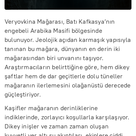
Veryovkina Mağarası, Batı Kafkasya’nın
engebeli Arabika Masifi bölgesinde
bulunuyor. Jeolojik açıdan karmaşık yapısıyla
tanınan bu mağara, dünyanın en derin iki
mağarasından biri unvanını taşıyor.
Araştırmacıların belirttiğine göre, hem dikey
şaftlar hem de dar geçitlerle dolu tüneller
mağaranın ilerlemesini olağanüstü derecede
güçleştiriyor.
Kaşifler mağaranın derinliklerine
indiklerinde, zorlayıcı koşullarla karşılaşıyor.
Dikey inişler ve zaman zaman oluşan
kuvvetli yer altı su akıntıları, ekiplere ciddi