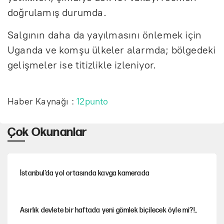
doğrulamış durumda.
Salgının daha da yayılmasını önlemek için
Uganda ve komşu ülkeler alarmda; bölgedeki
gelişmeler ise titizlikle izleniyor.
Haber Kaynağı :
12punto
Çok Okunanlar
İstanbul’da yol ortasında kavga kamerada
Asırlık devlete bir haftada yeni gömlek biçilecek öyle mi?!..