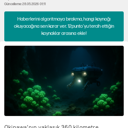
Güncelleme: 28.05.2026 01:11
Haberlerini algoritmaya bırakma, hangi kaynağı
okuyacağına sen karar ver. 12punto'yu tercih ettiğin
kaynaklar arasına ekle!
Okinawa’nın yaklaşık 360 kilometre