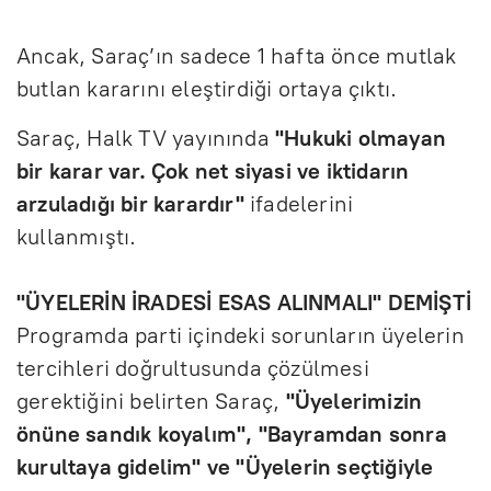
Ancak, Saraç’ın sadece 1 hafta önce mutlak
butlan kararını eleştirdiği ortaya çıktı.
Saraç, Halk TV yayınında
"Hukuki olmayan
bir karar var. Çok net siyasi ve iktidarın
arzuladığı bir karardır"
ifadelerini
kullanmıştı.
"ÜYELERİN İRADESİ ESAS ALINMALI" DEMİŞTİ
Programda parti içindeki sorunların üyelerin
tercihleri doğrultusunda çözülmesi
gerektiğini belirten Saraç,
"Üyelerimizin
önüne sandık koyalım", "Bayramdan sonra
kurultaya gidelim" ve "Üyelerin seçtiğiyle