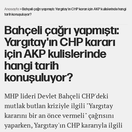
savcılığa şikayet
Anasayfa
> Bahçeli çağrı yapmıştı: Yargıtay'ın CHP kararı için AKP kulislerinde hangi
tarih konuşuluyor?
Bahçeli çağrı yapmıştı:
Yargıtay'ın CHP kararı
için AKP kulislerinde
hangi tarih
konuşuluyor?
MHP lideri Devlet Bahçeli CHP'deki
mutlak butlan kriziyle ilgili "Yargıtay
kararını bir an önce vermeli" çağrısını
yaparken, Yargıtay'ın CHP kararıyla ilgili