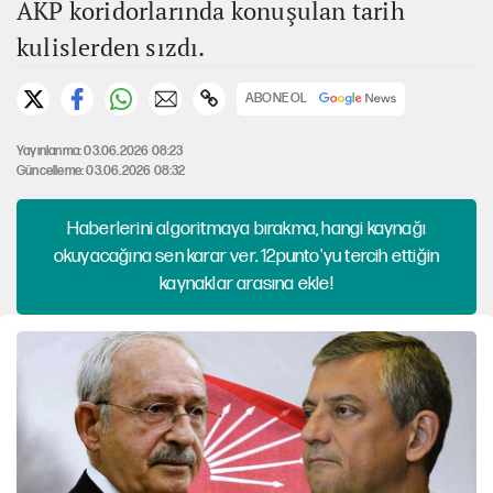
AKP koridorlarında konuşulan tarih
kulislerden sızdı.
ABONE OL
Yayınlanma: 03.06.2026 08:23
Güncelleme: 03.06.2026 08:32
Haberlerini algoritmaya bırakma, hangi kaynağı
okuyacağına sen karar ver. 12punto'yu tercih ettiğin
kaynaklar arasına ekle!