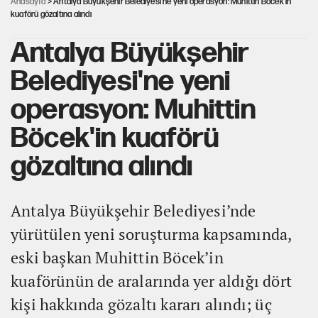
Anasayfa
> Antalya Büyükşehir Belediyesi'ne yeni operasyon: Muhittin Böcek'in
kuaförü gözaltına alındı
Antalya Büyükşehir
Belediyesi'ne yeni
operasyon: Muhittin
Böcek'in kuaförü
gözaltına alındı
Antalya Büyükşehir Belediyesi’nde
yürütülen yeni soruşturma kapsamında,
eski başkan Muhittin Böcek’in
kuaförünün de aralarında yer aldığı dört
kişi hakkında gözaltı kararı alındı; üç