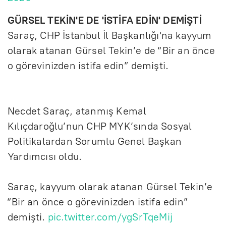
GÜRSEL TEKİN'E DE 'İSTİFA EDİN' DEMİŞTİ
Saraç, CHP İstanbul İl Başkanlığı'na kayyum
olarak atanan Gürsel Tekin’e de “Bir an önce
o görevinizden istifa edin” demişti.
Necdet Saraç, atanmış Kemal
Kılıçdaroğlu’nun CHP MYK’sında Sosyal
Politikalardan Sorumlu Genel Başkan
Yardımcısı oldu.
Saraç, kayyum olarak atanan Gürsel Tekin’e
“Bir an önce o görevinizden istifa edin”
demişti.
pic.twitter.com/ygSrTqeMij