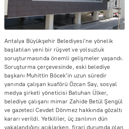
Antalya Büyükşehir Belediyesi’ne yönelik
başlatılan yeni bir rüşvet ve yolsuzluk
soruşturmasında önemli gelişmeler yaşandı.
Soruşturma çerçevesinde, eski belediye
başkanı Muhittin Böcek’in uzun süredir
yanında çalışan kuaförü Özcan Say, sosyal
medya şirketi yöneticisi Batuhan Ülker,
belediye çalışanı mimar Zahide Betül Şengül
ve gazeteci Cevdet Dönmez hakkında gözaltı
kararı verildi. Yetkililer, üç zanlının dün
yakalandığını açıklarken, firari durumda olan