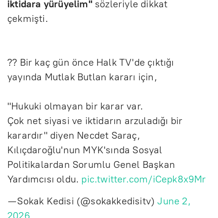
iktidara yürüyelim"
sözleriyle dikkat
çekmişti.
?? Bir kaç gün önce Halk TV'de çıktığı
yayında Mutlak Butlan kararı için,
"Hukuki olmayan bir karar var.
Çok net siyasi ve iktidarın arzuladığı bir
karardır" diyen Necdet Saraç,
Kılıçdaroğlu'nun MYK'sında Sosyal
Politikalardan Sorumlu Genel Başkan
Yardımcısı oldu.
pic.twitter.com/iCepk8x9Mr
— Sokak Kedisi (@sokakkedisitv)
June 2,
2026