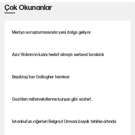
Çok Okunanlar
Medya soruşturmasında yeni dalga geliyor
Aziz Yıldırım'ın kızını hedef almıştı serbest bırakıldı
Beşiktaş’tan Gallagher hamlesi
Gazi’den milletvekillerine kurşun gibi sözler!..
İstanbul’un ciğerleri Belgrad Ormanı büyük tehlike altında