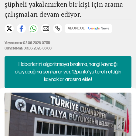
şüpheli yakalanırken bir kişi için arama
çalışmaları devam ediyor.
ABONE OL
Yayınlanma: 03.06.2026 07:58
Güncelleme: 03.06.2026 08:00
Haberlerini algoritmaya bırakma, hangi kaynağı
okuyacağına sen karar ver. 12punto'yu tercih ettiğin
kaynaklar arasına ekle!