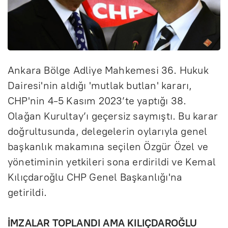
Ankara Bölge Adliye Mahkemesi 36. Hukuk
Dairesi'nin aldığı 'mutlak butlan' kararı,
CHP'nin 4-5 Kasım 2023’te yaptığı 38.
Olağan Kurultay’ı geçersiz saymıştı. Bu karar
doğrultusunda, delegelerin oylarıyla genel
başkanlık makamına seçilen Özgür Özel ve
yönetiminin yetkileri sona erdirildi ve Kemal
Kılıçdaroğlu CHP Genel Başkanlığı'na
getirildi.
İMZALAR TOPLANDI AMA KILIÇDAROĞLU