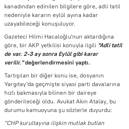
kanadından edinilen bilgilere göre, adli tatil
nedeniyle kararın eylül ayına kadar
uzayabileceği konuşuluyor.
Gazeteci Hilmi Hacaloğlu'nun aktardığına
göre, bir AKP yetkilisi konuyla ilgili
"Adli tatil
de var. 2-3 ay sonra Eylül gibi karar
verilir."
değerlendirmesini yaptı.
Tartışılan bir diğer konu ise, dosyanın
Yargıtay'da geçmişte siyasi parti davalarına
hızlı bakmasıyla bilinen bir daireye
gönderileceği oldu. Avukat Akın Atalay, bu
durumu kamuoyuna şu sözlerle duyurdu:
"CHP kurultayına ilişkin mutlak butlan