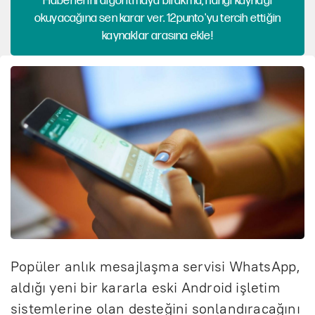
Haberlerini algoritmaya bırakma, hangi kaynağı
okuyacağına sen karar ver. 12punto'yu tercih ettiğin
kaynaklar arasına ekle!
Popüler anlık mesajlaşma servisi WhatsApp,
aldığı yeni bir kararla eski Android işletim
sistemlerine olan desteğini sonlandıracağını