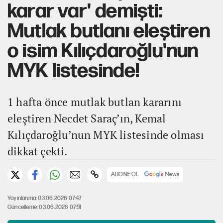
karar var' demişti:
Mutlak butlanı eleştiren
o isim Kılıçdaroğlu'nun
MYK listesinde!
1 hafta önce mutlak butlan kararını
eleştiren Necdet Saraç’ın, Kemal
Kılıçdaroğlu’nun MYK listesinde olması
dikkat çekti.
ABONE OL
Yayınlanma: 03.06.2026 07:47
Güncelleme: 03.06.2026 07:51