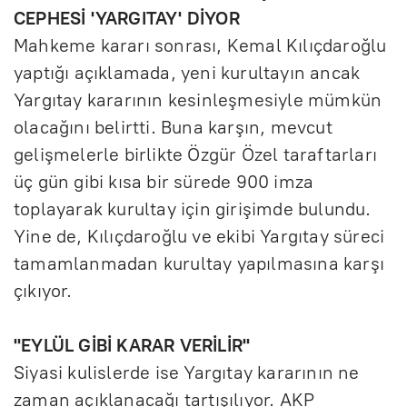
CEPHESİ 'YARGITAY' DİYOR
Mahkeme kararı sonrası, Kemal Kılıçdaroğlu
yaptığı açıklamada, yeni kurultayın ancak
Yargıtay kararının kesinleşmesiyle mümkün
olacağını belirtti. Buna karşın, mevcut
gelişmelerle birlikte Özgür Özel taraftarları
üç gün gibi kısa bir sürede 900 imza
toplayarak kurultay için girişimde bulundu.
Yine de, Kılıçdaroğlu ve ekibi Yargıtay süreci
tamamlanmadan kurultay yapılmasına karşı
çıkıyor.
"EYLÜL GİBİ KARAR VERİLİR"
Siyasi kulislerde ise Yargıtay kararının ne
zaman açıklanacağı tartışılıyor. AKP