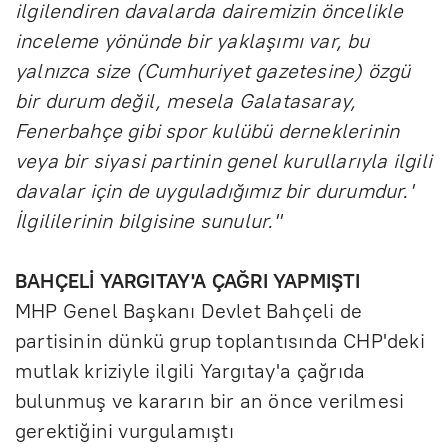
ilgilendiren davalarda dairemizin öncelikle
inceleme yönünde bir yaklaşımı var, bu
yalnızca size (Cumhuriyet gazetesine) özgü
bir durum değil, mesela Galatasaray,
Fenerbahçe gibi spor kulübü derneklerinin
veya bir siyasi partinin genel kurullarıyla ilgili
davalar için de uyguladığımız bir durumdur.'
İlgililerinin bilgisine sunulur."
BAHÇELİ YARGITAY'A ÇAĞRI YAPMIŞTI
MHP Genel Başkanı Devlet Bahçeli de
partisinin dünkü grup toplantısında CHP'deki
mutlak kriziyle ilgili Yargıtay'a çağrıda
bulunmuş ve kararın bir an önce verilmesi
gerektiğini vurgulamıştı