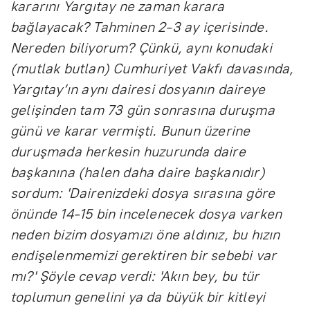
kararını Yargıtay ne zaman karara
bağlayacak? Tahminen 2-3 ay içerisinde.
Nereden biliyorum? Çünkü, aynı konudaki
(mutlak butlan) Cumhuriyet Vakfı davasında,
Yargıtay’ın aynı dairesi dosyanın daireye
gelişinden tam 73 gün sonrasına duruşma
günü ve karar vermişti. Bunun üzerine
duruşmada herkesin huzurunda daire
başkanına (halen daha daire başkanıdır)
sordum: 'Dairenizdeki dosya sırasına göre
önünde 14-15 bin incelenecek dosya varken
neden bizim dosyamızı öne aldınız, bu hızın
endişelenmemizi gerektiren bir sebebi var
mı?' Şöyle cevap verdi: 'Akın bey, bu tür
toplumun genelini ya da büyük bir kitleyi