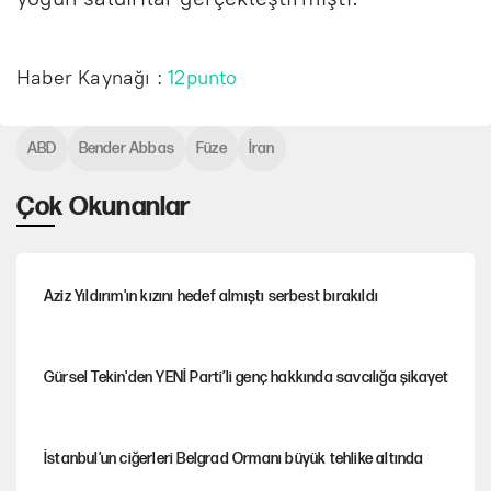
Haber Kaynağı :
12punto
ABD
Bender Abbas
Füze
İran
Çok Okunanlar
Aziz Yıldırım'ın kızını hedef almıştı serbest bırakıldı
Gürsel Tekin'den YENİ Parti’li genç hakkında savcılığa şikayet
İstanbul’un ciğerleri Belgrad Ormanı büyük tehlike altında