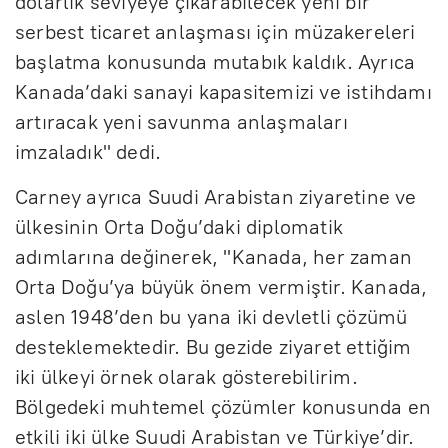
dolarlık seviyeye çıkarabilecek yeni bir
serbest ticaret anlaşması için müzakereleri
başlatma konusunda mutabık kaldık. Ayrıca
Kanada’daki sanayi kapasitemizi ve istihdamı
artıracak yeni savunma anlaşmaları
imzaladık" dedi.
Carney ayrıca Suudi Arabistan ziyaretine ve
ülkesinin Orta Doğu’daki diplomatik
adımlarına değinerek, "Kanada, her zaman
Orta Doğu’ya büyük önem vermiştir. Kanada,
aslen 1948’den bu yana iki devletli çözümü
desteklemektedir. Bu gezide ziyaret ettiğim
iki ülkeyi örnek olarak gösterebilirim.
Bölgedeki muhtemel çözümler konusunda en
etkili iki ülke Suudi Arabistan ve Türkiye’dir.