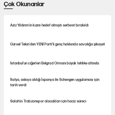
Çok Okunanlar
Aziz Yıldırım'ın kızını hedef almıştı serbest bırakıldı
Gürsel Tekin'den YENİ Parti’li genç hakkında savcılığa şikayet
İstanbul’un ciğerleri Belgrad Ormanı büyük tehlike altında
İtalya, askıya aldığı İspanya ile Schengen uygulaması için
tarih verdi
Salah’ın Trabzonspor alacakları için haciz süreci