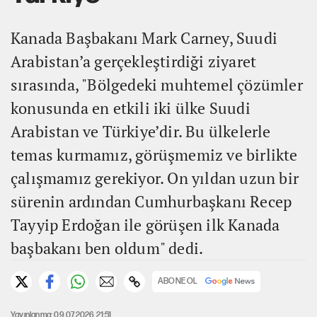
Kanada Başbakanı Mark Carney, Suudi
Arabistan’a gerçekleştirdiği ziyaret
sırasında, "Bölgedeki muhtemel çözümler
konusunda en etkili iki ülke Suudi
Arabistan ve Türkiye’dir. Bu ülkelerle
temas kurmamız, görüşmemiz ve birlikte
çalışmamız gerekiyor. On yıldan uzun bir
sürenin ardından Cumhurbaşkanı Recep
Tayyip Erdoğan ile görüşen ilk Kanada
başbakanı ben oldum" dedi.
ABONE OL
Yayınlanma: 09.07.2026 21:51