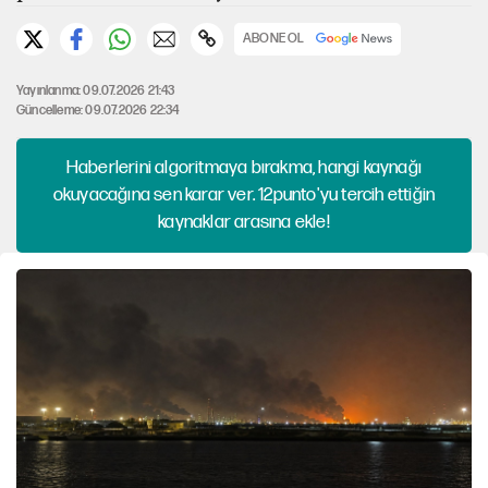
ABONE OL
Yayınlanma: 09.07.2026 21:43
Güncelleme: 09.07.2026 22:34
Haberlerini algoritmaya bırakma, hangi kaynağı
okuyacağına sen karar ver. 12punto'yu tercih ettiğin
kaynaklar arasına ekle!