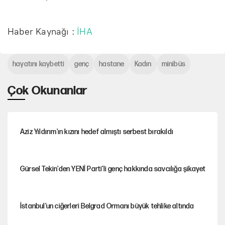
Haber Kaynağı :
İHA
hayatını kaybetti
genç
hastane
Kadın
minibüs
Çok Okunanlar
Aziz Yıldırım'ın kızını hedef almıştı serbest bırakıldı
Gürsel Tekin'den YENİ Parti’li genç hakkında savcılığa şikayet
İstanbul’un ciğerleri Belgrad Ormanı büyük tehlike altında