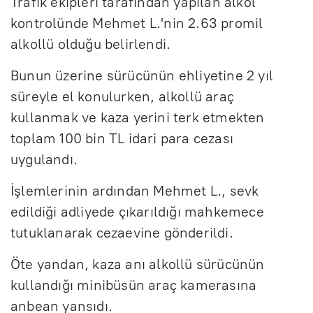
Trafik ekipleri tarafından yapılan alkol
kontrolünde Mehmet L.'nin 2.63 promil
alkollü olduğu belirlendi.
Bunun üzerine sürücünün ehliyetine 2 yıl
süreyle el konulurken, alkollü araç
kullanmak ve kaza yerini terk etmekten
toplam 100 bin TL idari para cezası
uygulandı.
İşlemlerinin ardından Mehmet L., sevk
edildiği adliyede çıkarıldığı mahkemece
tutuklanarak cezaevine gönderildi.
Öte yandan, kaza anı alkollü sürücünün
kullandığı minibüsün araç kamerasına
anbean yansıdı.