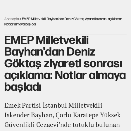
YENİ Parti'nin çerçeve yasa kararı belli oldu!
Anasayfa
> EMEP Milletvekili Bayhan'dan Deniz Göktaş ziyareti sonrası açıklama:
Notlar almaya başladı
EMEP Milletvekili
Bayhan'dan Deniz
Göktaş ziyareti sonrası
açıklama: Notlar almaya
başladı
Emek Partisi İstanbul Milletvekili
İskender Bayhan, Çorlu Karatepe Yüksek
Güvenlikli Cezaevi’nde tutuklu bulunan