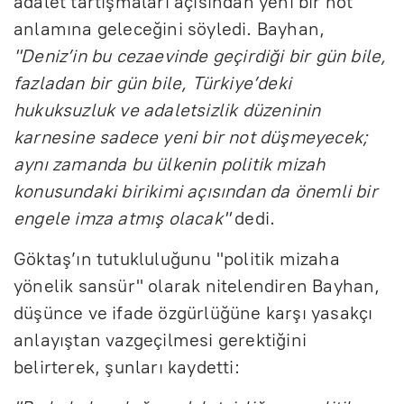
adalet tartışmaları açısından yeni bir not
anlamına geleceğini söyledi. Bayhan,
"Deniz’in bu cezaevinde geçirdiği bir gün bile,
fazladan bir gün bile, Türkiye’deki
hukuksuzluk ve adaletsizlik düzeninin
karnesine sadece yeni bir not düşmeyecek;
aynı zamanda bu ülkenin politik mizah
konusundaki birikimi açısından da önemli bir
engele imza atmış olacak"
dedi.
Göktaş’ın tutukluluğunu "politik mizaha
yönelik sansür" olarak nitelendiren Bayhan,
düşünce ve ifade özgürlüğüne karşı yasakçı
anlayıştan vazgeçilmesi gerektiğini
belirterek, şunları kaydetti: