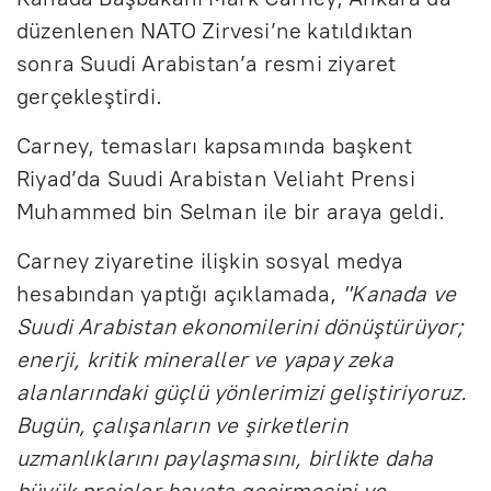
düzenlenen NATO Zirvesi’ne katıldıktan
sonra Suudi Arabistan’a resmi ziyaret
gerçekleştirdi.
Carney, temasları kapsamında başkent
Riyad’da Suudi Arabistan Veliaht Prensi
Muhammed bin Selman ile bir araya geldi.
Carney ziyaretine ilişkin sosyal medya
hesabından yaptığı açıklamada,
"Kanada ve
Suudi Arabistan ekonomilerini dönüştürüyor;
enerji, kritik mineraller ve yapay zeka
alanlarındaki güçlü yönlerimizi geliştiriyoruz.
Bugün, çalışanların ve şirketlerin
uzmanlıklarını paylaşmasını, birlikte daha
büyük projeler hayata geçirmesini ve