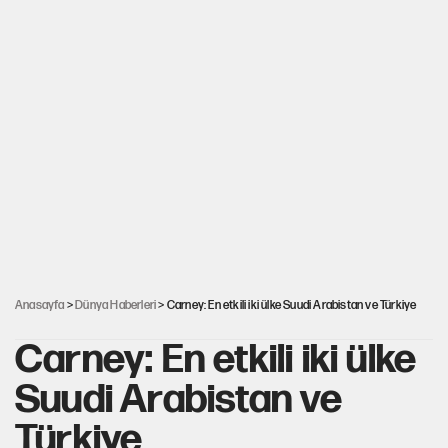
Anasayfa
>
Dünya Haberleri
> Carney: En etkili iki ülke Suudi Arabistan ve Türkiye
Carney: En etkili iki ülke
Suudi Arabistan ve
Türkiye