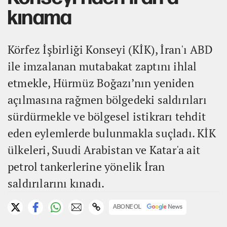
kınama
Körfez İşbirliği Konseyi (KİK), İran'ı ABD
ile imzalanan mutabakat zaptını ihlal
etmekle, Hürmüz Boğazı’nın yeniden
açılmasına rağmen bölgedeki saldırıları
sürdürmekle ve bölgesel istikrarı tehdit
eden eylemlerde bulunmakla suçladı. KİK
ülkeleri, Suudi Arabistan ve Katar'a ait
petrol tankerlerine yönelik İran
saldırılarını kınadı.
ABONE OL