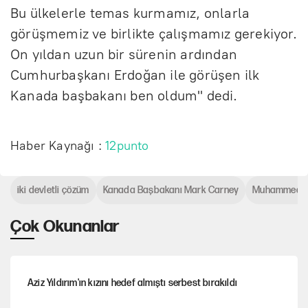
Bu ülkelerle temas kurmamız, onlarla
görüşmemiz ve birlikte çalışmamız gerekiyor.
On yıldan uzun bir sürenin ardından
Cumhurbaşkanı Erdoğan ile görüşen ilk
Kanada başbakanı ben oldum" dedi.
Haber Kaynağı :
12punto
iki devletli çözüm
Kanada Başbakanı Mark Carney
Muhammed b
Çok Okunanlar
Aziz Yıldırım'ın kızını hedef almıştı serbest bırakıldı