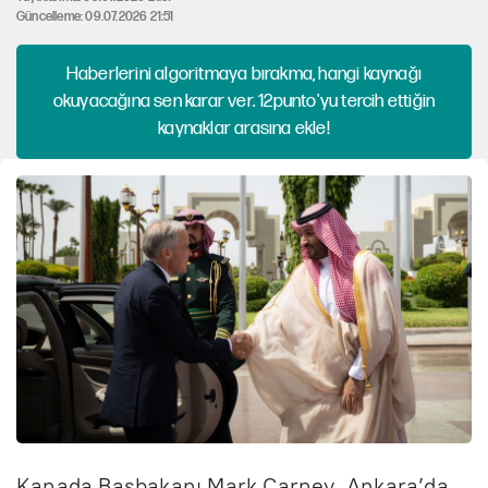
Güncelleme: 09.07.2026 21:51
Haberlerini algoritmaya bırakma, hangi kaynağı
okuyacağına sen karar ver. 12punto'yu tercih ettiğin
kaynaklar arasına ekle!
Kanada Başbakanı Mark Carney, Ankara’da