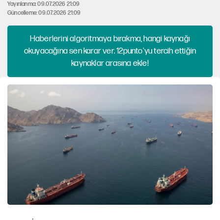
Yayınlanma: 09.07.2026 21:09
Güncelleme: 09.07.2026 21:09
Haberlerini algoritmaya bırakma, hangi kaynağı
okuyacağına sen karar ver. 12punto'yu tercih ettiğin
kaynaklar arasına ekle!