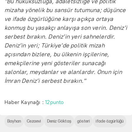
"Bu hukuksuzluğa, adaletsizliğe ve politik
mizaha yönelik bu sansür tutumuna; düşünce
ve ifade özgürlüğüne karşı açıkça ortaya
konmuş bu yasakçı anlayışa son verin. Deniz’i
serbest bırakın. Deniz’in yeri sahnelerdir.
Deniz’in yeri; Türkiye’de politik mizah
açısından bizlere, bu ülkenin işçilerine,
emekçilerine yeni gösteriler sunacağı
salonlar, meydanlar ve alanlardır. Onun için
İmran Deniz’i serbest bırakın."
Haber Kaynağı :
12punto
Bayhan
Cezaevi
Deniz Göktaş
gösteri
ifade özgürlüğü