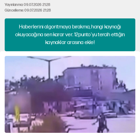
Yayınlanma: 09.07.2026 21:28
Güncelleme: 09.07.2026 21:28
Haberlerini algoritmaya bırakma, hangi kaynağı
okuyacağına sen karar ver. 12punto'yu tercih ettiğin
kaynaklar arasına ekle!