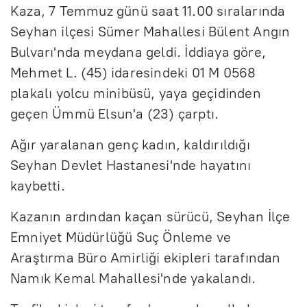
Kaza, 7 Temmuz günü saat 11.00 sıralarında
Seyhan ilçesi Sümer Mahallesi Bülent Angın
Bulvarı'nda meydana geldi. İddiaya göre,
Mehmet L. (45) idaresindeki 01 M 0568
plakalı yolcu minibüsü, yaya geçidinden
geçen Ümmü Elsun'a (23) çarptı.
Ağır yaralanan genç kadın, kaldırıldığı
Seyhan Devlet Hastanesi'nde hayatını
kaybetti.
Kazanın ardından kaçan sürücü, Seyhan İlçe
Emniyet Müdürlüğü Suç Önleme ve
Araştırma Büro Amirliği ekipleri tarafından
Namık Kemal Mahallesi'nde yakalandı.