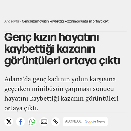
YENİ Parti'nin çerçeve yasa kararı belli oldu!
Anasayfa
> Genç kızın hayatını kaybettiği kazanın görüntüleri ortaya çıktı
Genç kızın hayatını
kaybettiği kazanın
görüntüleri ortaya çıktı
Adana'da genç kadının yolun karşısına
geçerken minibüsün çarpması sonucu
hayatını kaybettiği kazanın görüntüleri
ortaya çıktı.
ABONE OL