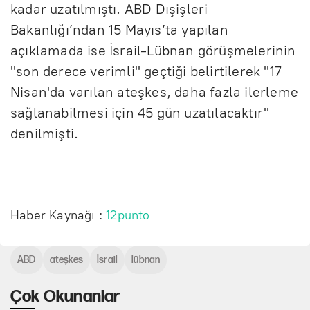
kadar uzatılmıştı. ABD Dışişleri
Bakanlığı’ndan 15 Mayıs’ta yapılan
açıklamada ise İsrail-Lübnan görüşmelerinin
"son derece verimli" geçtiği belirtilerek "17
Nisan'da varılan ateşkes, daha fazla ilerleme
sağlanabilmesi için 45 gün uzatılacaktır"
denilmişti.
Haber Kaynağı :
12punto
ABD
ateşkes
İsrail
lübnan
Çok Okunanlar