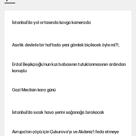
İstanbul’da yol ortasında kavga kamerada
Asırlık devlete bir haftada yeni gömlek biçilecek öyle mi?!..
Erdal Beşikçioğlu'nun kızı babasının tutuklanmasının ardından
konuştu
Gazi Meclisin kara günü
İstanbul’da sıcak hava yerini sağanağa bırakacak
Avrupa'nın çöpü için Çukurova'yı ve Akdeniz'i feda etmeye