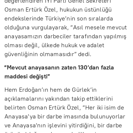
değerlendiren İYİ Parti Genel Sekreteri
Osman Ertürk Özel, hukukun üstünlüğü
endekslerinde Türkiye’nin son sıralarda
olduğuna vurgulayarak, “Asıl mesele mevcut
anayasamızın darbeciler tarafından yapılmış
olması değil, ülkede hukuk ve adalet
güvenliğinin olmamasıdır” dedi.
“Mevcut anayasanın zaten 130’dan fazla
maddesi değişti”
Hem Erdoğan’ın hem de Gürlek’in
açıklamalarını yakından takip ettiklerini
belirten Osman Ertürk Özel, “Her iki isim de
Anayasa'ya bir darbe imasında bulunuyorlar
ve Anayasa'nın işlevini yitirdiğini, bir darbe