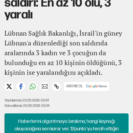
saldırı: En az 10 ölü, 3
yaralı
Lübnan Sağlık Bakanlığı, İsrail'in güney
Lübnan'a düzenlediği son saldırıda
aralarında 3 kadın ve 3 çocuğun da
bulunduğu en az 10 kişinin öldüğünü, 3
kişinin ise yaralandığını açıkladı.
ABONE OL
Yayınlanma: 20.05.2026 03:34
Güncelleme: 20.05.2026 03:34
Haberlerini algoritmaya bırakma, hangi kaynağı
okuyacağına sen karar ver. 12punto'yu tercih ettiğin