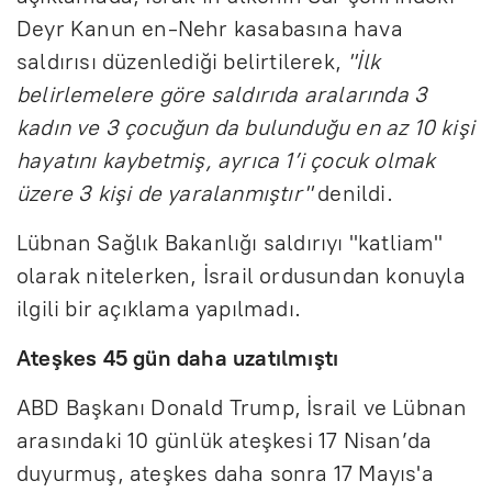
Deyr Kanun en-Nehr kasabasına hava
saldırısı düzenlediği belirtilerek,
"İlk
belirlemelere göre saldırıda aralarında 3
kadın ve 3 çocuğun da bulunduğu en az 10 kişi
hayatını kaybetmiş, ayrıca 1’i çocuk olmak
üzere 3 kişi de yaralanmıştır"
denildi.
Lübnan Sağlık Bakanlığı saldırıyı "katliam"
olarak nitelerken, İsrail ordusundan konuyla
ilgili bir açıklama yapılmadı.
Ateşkes 45 gün daha uzatılmıştı
ABD Başkanı Donald Trump, İsrail ve Lübnan
arasındaki 10 günlük ateşkesi 17 Nisan’da
duyurmuş, ateşkes daha sonra 17 Mayıs'a