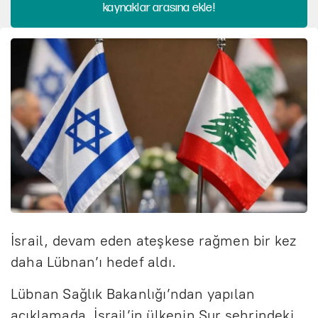
kaynaklar arasına ekle!
İsrail, devam eden ateşkese rağmen bir kez
daha Lübnan’ı hedef aldı.
Lübnan Sağlık Bakanlığı’ndan yapılan
açıklamada, İsrail’in ülkenin Sur şehrindeki