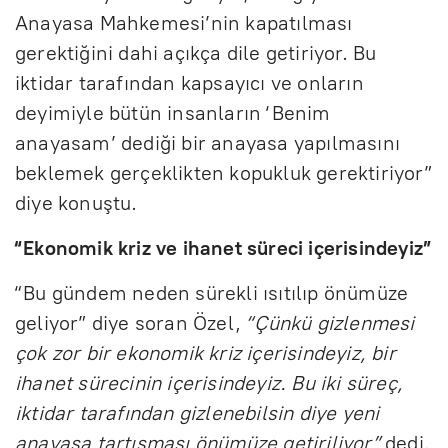
Anayasa Mahkemesi’nin kapatılması
gerektiğini dahi açıkça dile getiriyor. Bu
iktidar tarafından kapsayıcı ve onların
deyimiyle bütün insanların ‘Benim
anayasam’ dediği bir anayasa yapılmasını
beklemek gerçeklikten kopukluk gerektiriyor”
diye konuştu.
“Ekonomik kriz ve ihanet süreci içerisindeyiz”
“Bu gündem neden sürekli ısıtılıp önümüze
geliyor” diye soran Özel,
“Çünkü gizlenmesi
çok zor bir ekonomik kriz içerisindeyiz, bir
ihanet sürecinin içerisindeyiz. Bu iki süreç,
iktidar tarafından gizlenebilsin diye yeni
anayasa tartışması önümüze getiriliyor”
dedi.