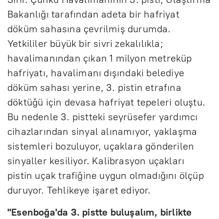
Bakanlığı tarafından adeta bir hafriyat
döküm sahasına çevrilmiş durumda.
Yetkililer büyük bir sivri zekalılıkla;
havalimanından çıkan 1 milyon metreküp
hafriyatı, havalimanı dışındaki belediye
döküm sahası yerine, 3. pistin etrafına
döktüğü için devasa hafriyat tepeleri oluştu.
Bu nedenle 3. pistteki seyrüsefer yardımcı
cihazlarından sinyal alınamıyor, yaklaşma
sistemleri bozuluyor, uçaklara gönderilen
sinyaller kesiliyor. Kalibrasyon uçakları
pistin uçak trafiğine uygun olmadığını ölçüp
duruyor. Tehlikeye işaret ediyor.
"Esenboğa'da 3. pistte buluşalım, birlikte