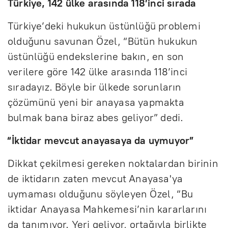
Türkiye, 142 ülke arasında 118’inci sırada
Türkiye’deki hukukun üstünlüğü problemi
olduğunu savunan Özel, “Bütün hukukun
üstünlüğü endekslerine bakın, en son
verilere göre 142 ülke arasında 118’inci
sıradayız. Böyle bir ülkede sorunların
çözümünü yeni bir anayasa yapmakta
bulmak bana biraz abes geliyor” dedi.
“İktidar mevcut anayasaya da uymuyor”
Dikkat çekilmesi gereken noktalardan birinin
de iktidarın zaten mevcut Anayasa'ya
uymaması olduğunu söyleyen Özel, “Bu
iktidar Anayasa Mahkemesi’nin kararlarını
da tanımıyor. Yeri geliyor, ortağıyla birlikte