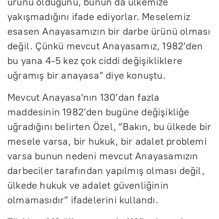
ürünü olduğunu, bunun da ülkemize
yakışmadığını ifade ediyorlar. Meselemiz
esasen Anayasamızın bir darbe ürünü olması
değil. Çünkü mevcut Anayasamız, 1982’den
bu yana 4-5 kez çok ciddi değişikliklere
uğramış bir anayasa” diye konuştu.
Mevcut Anayasa'nın 130’dan fazla
maddesinin 1982’den bugüne değişikliğe
uğradığını belirten Özel, “Bakın, bu ülkede bir
mesele varsa, bir hukuk, bir adalet problemi
varsa bunun nedeni mevcut Anayasamızın
darbeciler tarafından yapılmış olması değil,
ülkede hukuk ve adalet güvenliğinin
olmamasıdır” ifadelerini kullandı.