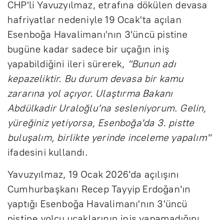
CHP'li Yavuzyılmaz, etrafına dökülen devasa
hafriyatlar nedeniyle 19 Ocak'ta açılan
Esenboğa Havalimanı'nın 3'üncü pistine
bugüne kadar sadece bir uçağın iniş
yapabildiğini ileri sürerek,
"Bunun adı
kepazeliktir. Bu durum devasa bir kamu
zararına yol açıyor. Ulaştırma Bakanı
Abdülkadir Uraloğlu’na sesleniyorum. Gelin,
yüreğiniz yetiyorsa, Esenboğa'da 3. pistte
buluşalım, birlikte yerinde inceleme yapalım"
ifadesini kullandı.
Yavuzyılmaz, 19 Ocak 2026'da açılışını
Cumhurbaşkanı Recep Tayyip Erdoğan'ın
yaptığı Esenboğa Havalimanı'nın 3'üncü
pistine yolcu uçaklarının iniş yapamadığını