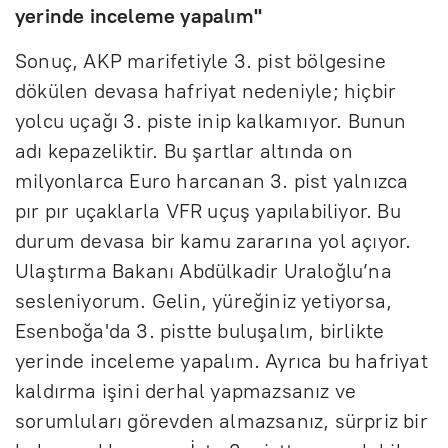
yerinde inceleme yapalım"
Sonuç, AKP marifetiyle 3. pist bölgesine
dökülen devasa hafriyat nedeniyle; hiçbir
yolcu uçağı 3. piste inip kalkamıyor. Bunun
adı kepazeliktir. Bu şartlar altında on
milyonlarca Euro harcanan 3. pist yalnızca
pır pır uçaklarla VFR uçuş yapılabiliyor. Bu
durum devasa bir kamu zararına yol açıyor.
Ulaştırma Bakanı Abdülkadir Uraloğlu’na
sesleniyorum. Gelin, yüreğiniz yetiyorsa,
Esenboğa'da 3. pistte buluşalım, birlikte
yerinde inceleme yapalım. Ayrıca bu hafriyat
kaldırma işini derhal yapmazsanız ve
sorumluları görevden almazsanız, sürpriz bir