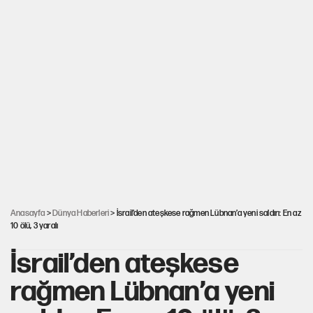
Anasayfa
>
Dünya Haberleri
> İsrail’den ateşkese rağmen Lübnan’a yeni saldırı: En az
10 ölü, 3 yaralı
İsrail’den ateşkese
rağmen Lübnan’a yeni