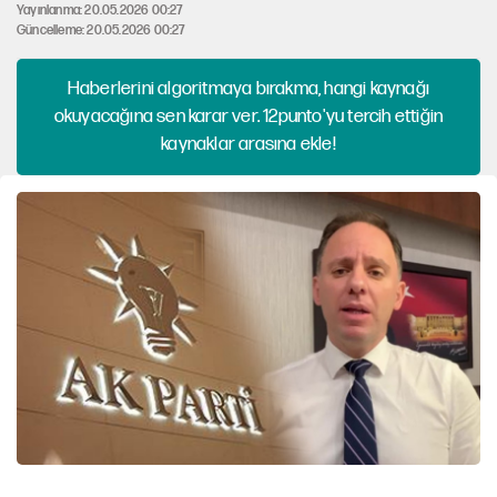
Yayınlanma: 20.05.2026 00:27
Güncelleme: 20.05.2026 00:27
Haberlerini algoritmaya bırakma, hangi kaynağı
okuyacağına sen karar ver. 12punto'yu tercih ettiğin
kaynaklar arasına ekle!