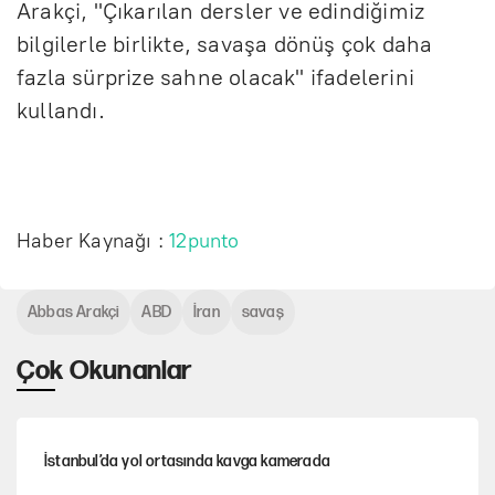
Arakçi, "Çıkarılan dersler ve edindiğimiz
bilgilerle birlikte, savaşa dönüş çok daha
fazla sürprize sahne olacak" ifadelerini
kullandı.
Haber Kaynağı :
12punto
Abbas Arakçi
ABD
İran
savaş
Çok Okunanlar
İstanbul’da yol ortasında kavga kamerada