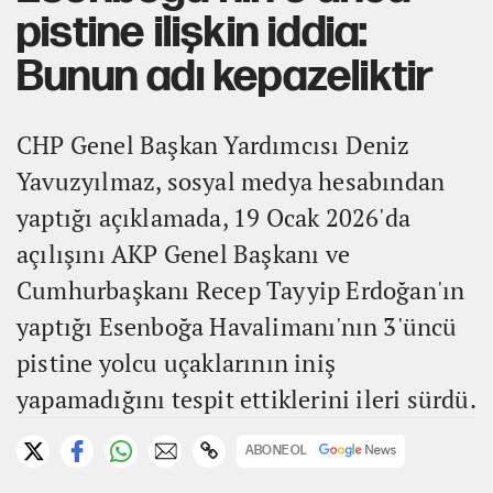
pistine ilişkin iddia:
Bunun adı kepazeliktir
CHP Genel Başkan Yardımcısı Deniz
Yavuzyılmaz, sosyal medya hesabından
yaptığı açıklamada, 19 Ocak 2026'da
açılışını AKP Genel Başkanı ve
Cumhurbaşkanı Recep Tayyip Erdoğan'ın
yaptığı Esenboğa Havalimanı'nın 3'üncü
pistine yolcu uçaklarının iniş
yapamadığını tespit ettiklerini ileri sürdü.
ABONE OL