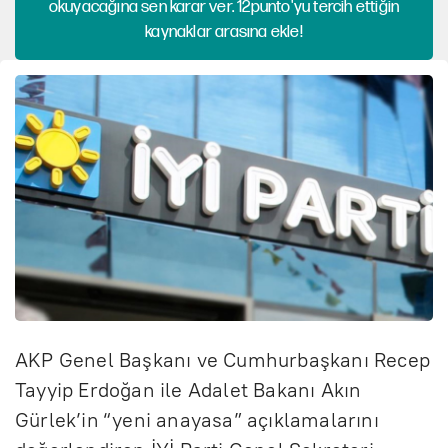
okuyacağına sen karar ver. 12punto'yu tercih ettiğin
kaynaklar arasına ekle!
AKP Genel Başkanı ve Cumhurbaşkanı Recep
Tayyip Erdoğan ile Adalet Bakanı Akın
Gürlek’in “yeni anayasa” açıklamalarını