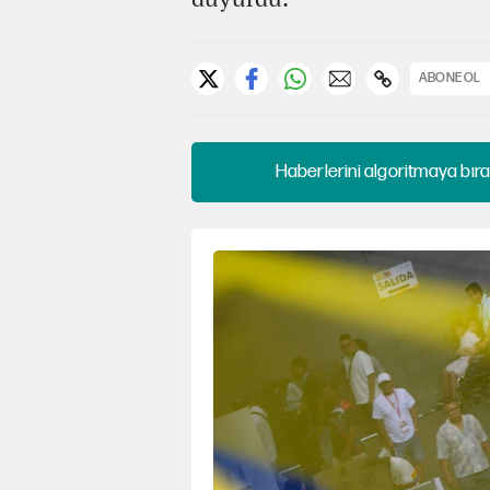
ABONE OL
Haberlerini algoritmaya bıra