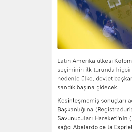
Latin Amerika ülkesi Kolom
seçiminin ilk turunda hiçbi
nedenle ülke, devlet başkan
sandık başına gidecek.
Kesinleşmemiş sonuçları açı
Başkanlığı'na (Registraduri
Savunucuları Hareketi'nin (
sağcı Abelardo de la Espriel