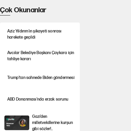
Çok Okunanlar
Aziz Yıldırım’ın şikayeti sonrası
harekete geçildi
Avcılar Belediye Başkanı Çaykara için
tahliye kararı
Trump’tan sahnede Biden göndermesi
ABD Donanması’nda erzak sorunu
Gazi’den
milletvekillerine kurşun
gibi sözler!..