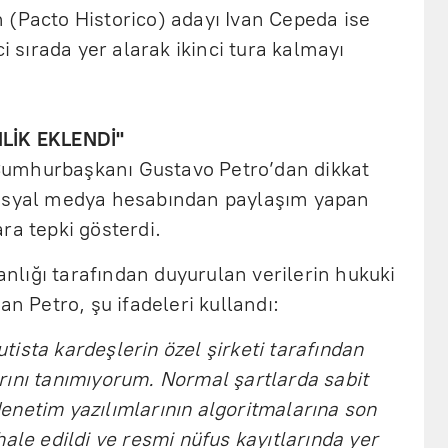
’ın (Pacto Historico) adayı Ivan Cepeda ise
ci sırada yer alarak ikinci tura kalmayı
MLİK EKLENDİ"
umhurbaşkanı Gustavo Petro’dan dikkat
Sosyal medya hesabından paylaşım yapan
ra tepki gösterdi.
kanlığı tarafından duyurulan verilerin hukuki
an Petro, şu ifadeleri kullandı:
ista kardeşlerin özel şirketi tarafından
rını tanımıyorum. Normal şartlarda sabit
enetim yazılımlarının algoritmalarına son
ale edildi ve resmi nüfus kayıtlarında yer