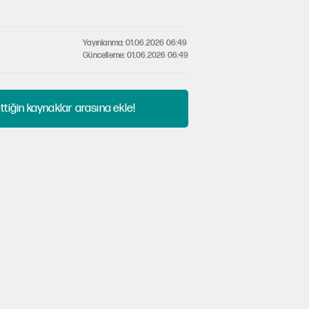
Yayınlanma: 01.06.2026 06:49
Güncelleme: 01.06.2026 06:49
tiğin kaynaklar arasına ekle!