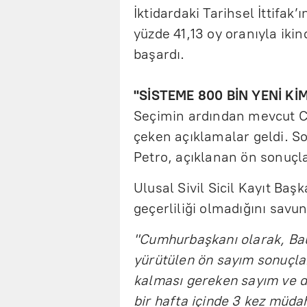
İktidardaki Tarihsel İttifak
yüzde 41,13 oy oranıyla ikin
başardı.
"SİSTEME 800 BİN YENİ Kİ
Seçimin ardından mevcut C
çeken açıklamalar geldi. 
Petro, açıklanan ön sonuçla
Ulusal Sivil Sicil Kayıt Baş
geçerliliği olmadığını savun
"Cumhurbaşkanı olarak, Baut
yürütülen ön sayım sonuçla
kalması gereken sayım ve d
bir hafta içinde 3 kez müdah