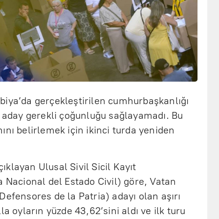
biya’da gerçekleştirilen cumhurbaşkanlığı
r aday gerekli çoğunluğu sağlayamadı. Bu
ını belirlemek için ikinci turda yeniden
klayan Ulusal Sivil Sicil Kayıt
a Nacional del Estado Civil) göre, Vatan
Defensores de la Patria) adayı olan aşırı
la oyların yüzde 43,62’sini aldı ve ilk turu