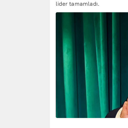
lider tamamladı.