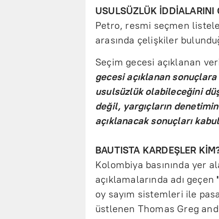
USULSÜZLÜK İDDİALARINI
Petro, resmi seçmen listeler
arasında çelişkiler bulund
Seçim gecesi açıklanan ver
gecesi açıklanan sonuçlar
usulsüzlük olabileceğini dü
değil, yargıçların denetimi
açıklanacak sonuçları kabu
BAUTISTA KARDEŞLER KİM
Kolombiya basınında yer al
açıklamalarında adı geçen
oy sayım sistemleri ile pasa
üstlenen Thomas Greg and S