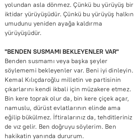
yolundan asla dönmez. Çünkü bu yürüyüş bir
iktidar yürüyüşüdür. Çünkü bu yürüyüş halkın
umudunu yeniden ayağa kaldırma
yürüyüşüdür.
"BENDEN SUSMAMI BEKLEYENLER VAR"
Benden susmamı veya başka şeyler
söylememi bekleyenler var. Beni iyi dinleyin.
Kemal Kılıçdaroğlu milletin ve partisinin
çıkarlarını kendi ikbali için müzakere etmez.
Bin kere toprak olur da, bin kere çiçek açar,
namuslu, dürüst evlatlarının elinde ama
eğilip bükülmez. İftiralarınız da, tehditleriniz
de vız gelir. Ben doğruyu söylerim. Ben
hakikatin yanında dururum.