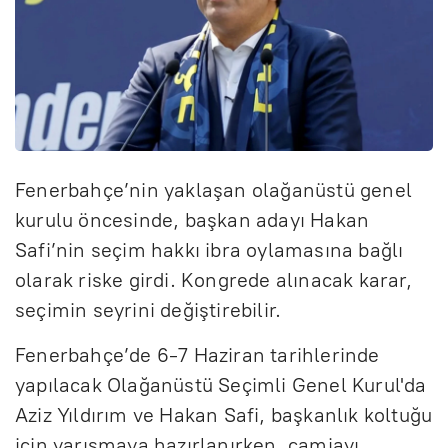
Fenerbahçe’nin yaklaşan olağanüstü genel
kurulu öncesinde, başkan adayı Hakan
Safi’nin seçim hakkı ibra oylamasına bağlı
olarak riske girdi. Kongrede alınacak karar,
seçimin seyrini değiştirebilir.
Fenerbahçe’de 6-7 Haziran tarihlerinde
yapılacak Olağanüstü Seçimli Genel Kurul'da
Aziz Yıldırım ve Hakan Safi, başkanlık koltuğu
için yarışmaya hazırlanırken, camiayı