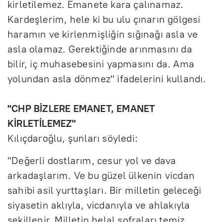
kirletilemez. Emanete kara çalınamaz.
Kardeşlerim, hele ki bu ulu çınarın gölgesi
haramın ve kirlenmişliğin sığınağı asla ve
asla olamaz. Gerektiğinde arınmasını da
bilir, iç muhasebesini yapmasını da. Ama
yolundan asla dönmez" ifadelerini kullandı.
"CHP BİZLERE EMANET, EMANET
KİRLETİLEMEZ"
Kılıçdaroğlu, şunları söyledi:
"Değerli dostlarım, cesur yol ve dava
arkadaşlarım. Ve bu güzel ülkenin vicdan
sahibi asil yurttaşları. Bir milletin geleceği
siyasetin aklıyla, vicdanıyla ve ahlakıyla
şekillenir. Milletin helal sofraları temiz