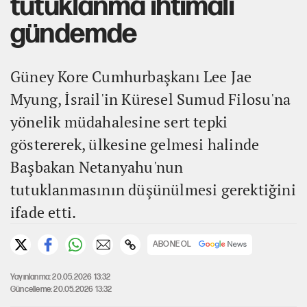
tutuklanma ihtimali
gündemde
Güney Kore Cumhurbaşkanı Lee Jae
Myung, İsrail'in Küresel Sumud Filosu'na
yönelik müdahalesine sert tepki
göstererek, ülkesine gelmesi halinde
Başbakan Netanyahu'nun
tutuklanmasının düşünülmesi gerektiğini
ifade etti.
ABONE OL
Yayınlanma: 20.05.2026 13:32
Güncelleme: 20.05.2026 13:32