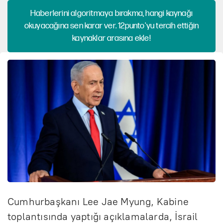
Haberlerini algoritmaya bırakma, hangi kaynağı
okuyacağına sen karar ver. 12punto'yu tercih ettiğin
kaynaklar arasına ekle!
Cumhurbaşkanı Lee Jae Myung, Kabine
toplantısında yaptığı açıklamalarda, İsrail