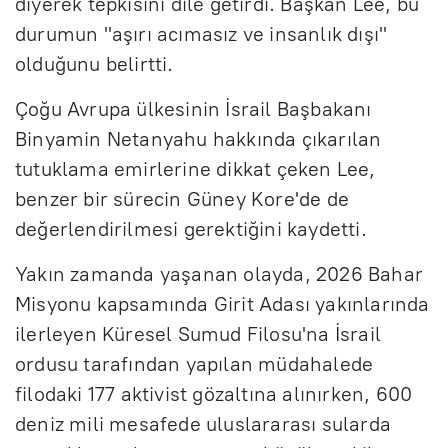
diyerek tepkisini dile getirdi. Başkan Lee, bu
durumun "aşırı acımasız ve insanlık dışı"
olduğunu belirtti.
Çoğu Avrupa ülkesinin İsrail Başbakanı
Binyamin Netanyahu hakkında çıkarılan
tutuklama emirlerine dikkat çeken Lee,
benzer bir sürecin Güney Kore'de de
değerlendirilmesi gerektiğini kaydetti.
Yakın zamanda yaşanan olayda, 2026 Bahar
Misyonu kapsamında Girit Adası yakınlarında
ilerleyen Küresel Sumud Filosu'na İsrail
ordusu tarafından yapılan müdahalede
filodaki 177 aktivist gözaltına alınırken, 600
deniz mili mesafede uluslararası sularda