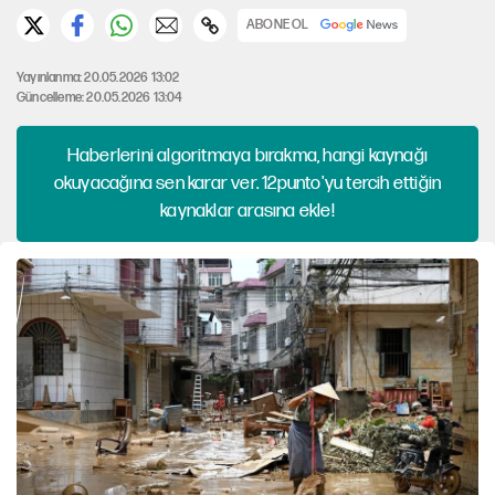
ABONE OL
Yayınlanma: 20.05.2026 13:02
Güncelleme: 20.05.2026 13:04
Haberlerini algoritmaya bırakma, hangi kaynağı
okuyacağına sen karar ver. 12punto'yu tercih ettiğin
kaynaklar arasına ekle!