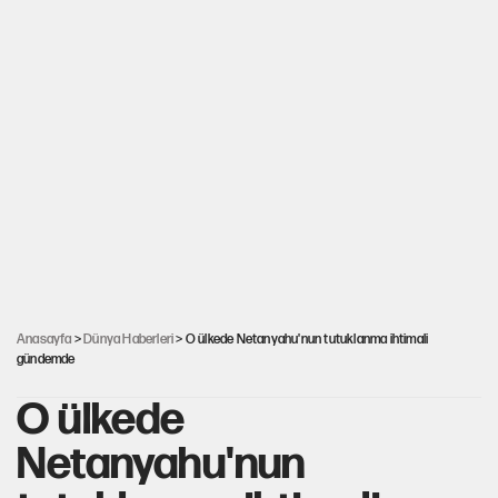
Anasayfa
>
Dünya Haberleri
> O ülkede Netanyahu'nun tutuklanma ihtimali
gündemde
O ülkede
Netanyahu'nun