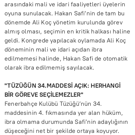
arasındaki mali ve idari faaliyetleri üyelerin
oyuna sunulacak. Hakan Safi’nin de tam bu
dönemde Ali Koç yönetim kurulunda görev
almış olması, seçimin en kritik halkası haline
geldi. Kongrede yapılacak oylamada Ali Koç
döneminin mali ve idari açıdan ibra
edilmemesi halinde, Hakan Safi de otomatik
olarak ibra edilmemiş sayılacak.
''TÜZÜĞÜN 34.MADDESİ AÇIK: HERHANGİ
BİR GÖREVE SEÇİLEMEZLER''
Fenerbahçe Kulübü Tüzüğü’nün 34.
maddesinin 4. fıkmasında yer alan hüküm,
ibra olmama durumunda Safi’nin adaylığının
düşeceğini net bir şekilde ortaya koyuyor.