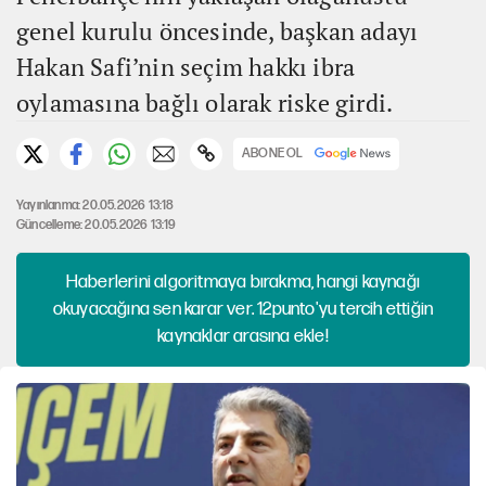
genel kurulu öncesinde, başkan adayı
Hakan Safi’nin seçim hakkı ibra
oylamasına bağlı olarak riske girdi.
ABONE OL
Yayınlanma: 20.05.2026 13:18
Güncelleme: 20.05.2026 13:19
Haberlerini algoritmaya bırakma, hangi kaynağı
okuyacağına sen karar ver. 12punto'yu tercih ettiğin
kaynaklar arasına ekle!