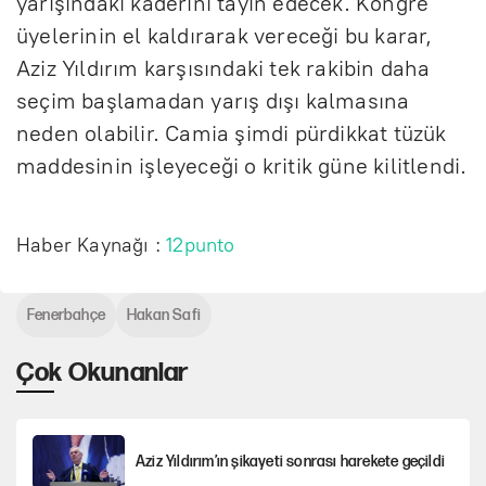
yarışındaki kaderini tayin edecek. Kongre
üyelerinin el kaldırarak vereceği bu karar,
Aziz Yıldırım karşısındaki tek rakibin daha
seçim başlamadan yarış dışı kalmasına
neden olabilir. Camia şimdi pürdikkat tüzük
maddesinin işleyeceği o kritik güne kilitlendi.
Haber Kaynağı :
12punto
Fenerbahçe
Hakan Safi
Çok Okunanlar
Aziz Yıldırım’ın şikayeti sonrası harekete geçildi