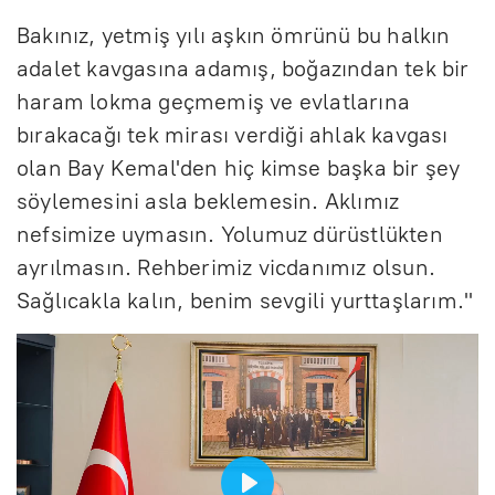
Bakınız, yetmiş yılı aşkın ömrünü bu halkın
adalet kavgasına adamış, boğazından tek bir
haram lokma geçmemiş ve evlatlarına
bırakacağı tek mirası verdiği ahlak kavgası
olan Bay Kemal'den hiç kimse başka bir şey
söylemesini asla beklemesin. Aklımız
nefsimize uymasın. Yolumuz dürüstlükten
ayrılmasın. Rehberimiz vicdanımız olsun.
Sağlıcakla kalın, benim sevgili yurttaşlarım."