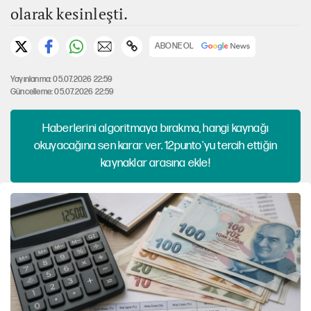
olarak kesinleşti.
ABONE OL
Yayınlanma: 05.07.2026 22:59
Güncelleme: 05.07.2026 22:59
Haberlerini algoritmaya bırakma, hangi kaynağı
okuyacağına sen karar ver. 12punto'yu tercih ettiğin
kaynaklar arasına ekle!