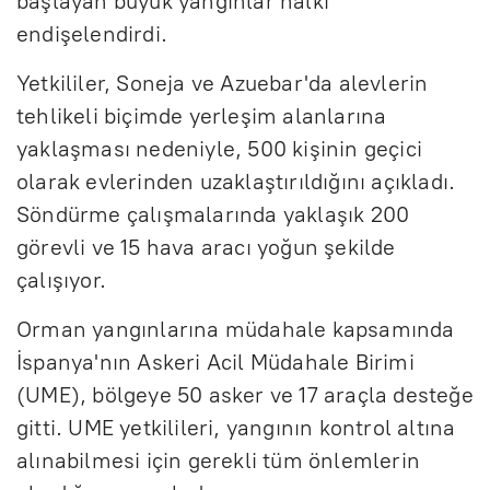
başlayan büyük yangınlar halkı
endişelendirdi.
Yetkililer, Soneja ve Azuebar'da alevlerin
tehlikeli biçimde yerleşim alanlarına
yaklaşması nedeniyle, 500 kişinin geçici
olarak evlerinden uzaklaştırıldığını açıkladı.
Söndürme çalışmalarında yaklaşık 200
görevli ve 15 hava aracı yoğun şekilde
çalışıyor.
Orman yangınlarına müdahale kapsamında
İspanya'nın Askeri Acil Müdahale Birimi
(UME), bölgeye 50 asker ve 17 araçla desteğe
gitti. UME yetkilileri, yangının kontrol altına
alınabilmesi için gerekli tüm önlemlerin