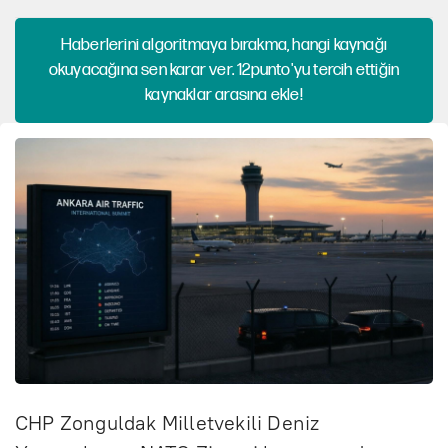
Haberlerini algoritmaya bırakma, hangi kaynağı
okuyacağına sen karar ver. 12punto'yu tercih ettiğin
kaynaklar arasına ekle!
CHP Zonguldak Milletvekili Deniz