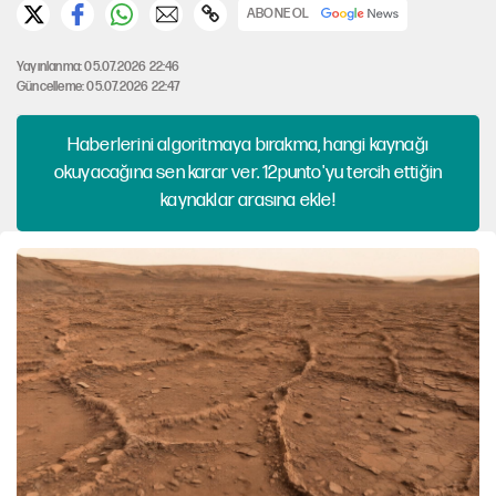
ABONE OL
Yayınlanma: 05.07.2026 22:46
Güncelleme: 05.07.2026 22:47
Haberlerini algoritmaya bırakma, hangi kaynağı
okuyacağına sen karar ver. 12punto'yu tercih ettiğin
kaynaklar arasına ekle!