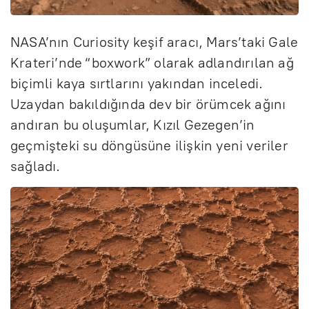
NASA’nın Curiosity keşif aracı, Mars’taki Gale
Krateri’nde “boxwork” olarak adlandırılan ağ
biçimli kaya sırtlarını yakından inceledi.
Uzaydan bakıldığında dev bir örümcek ağını
andıran bu oluşumlar, Kızıl Gezegen’in
geçmişteki su döngüsüne ilişkin yeni veriler
sağladı.