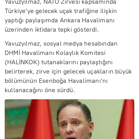
Yavuzyılmaz, NATO Zirvesi kapsamında
Türkiye’ye gelecek uçak trafiğine ilişkin
yaptığı paylaşımda Ankara Havalimanı
üzerinden iktidara tepki gösterdi.
Yavuzyılmaz, sosyal medya hesabından
DHMİ Havalimanı Kolaylık Komitesi
(HALİNKOK) tutanaklarını paylaştığını
belirterek, zirve için gelecek uçakların büyük
bölümünün Esenboğa Havalimanı’nı
kullanacağını öne sürdü.