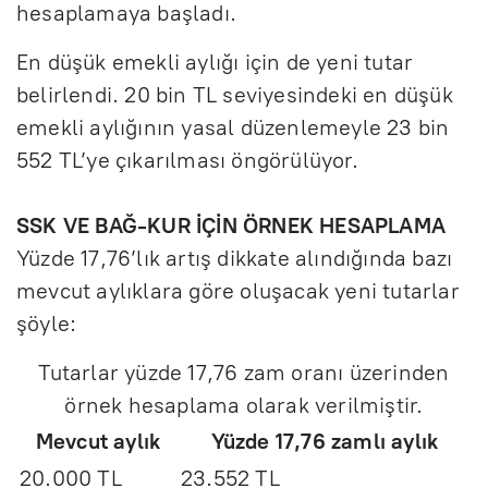
hesaplamaya başladı.
En düşük emekli aylığı için de yeni tutar
belirlendi. 20 bin TL seviyesindeki en düşük
emekli aylığının yasal düzenlemeyle 23 bin
552 TL’ye çıkarılması öngörülüyor.
SSK VE BAĞ-KUR İÇİN ÖRNEK HESAPLAMA
Yüzde 17,76’lık artış dikkate alındığında bazı
mevcut aylıklara göre oluşacak yeni tutarlar
şöyle:
Tutarlar yüzde 17,76 zam oranı üzerinden
örnek hesaplama olarak verilmiştir.
Mevcut aylık
Yüzde 17,76 zamlı aylık
20.000 TL
23.552 TL