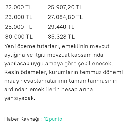
22.000 TL
25.907,20 TL
23.000 TL
27.084,80 TL
25.000 TL
29.440 TL
30.000 TL
35.328 TL
Yeni ödeme tutarları, emeklinin mevcut
aylığına ve ilgili mevzuat kapsamında
yapılacak uygulamaya göre şekillenecek.
Kesin ödemeler, kurumların temmuz dönemi
maaş hesaplamalarının tamamlanmasının
ardından emeklilerin hesaplarına
yansıyacak.
Haber Kaynağı :
12punto