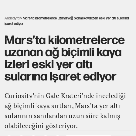
30’dan fazla belediye başkanı AKP'ye geçiyor
Anasayfa
> Mars’ta kilometrelerce uzanan ağ biçimli kaya izleri eski yer altı sularına
işaret ediyor
Mars’ta kilometrelerce
uzanan ağ biçimli kaya
izleri eski yer altı
sularına işaret ediyor
Curiosity’nin Gale Krateri’nde incelediği
ağ biçimli kaya sırtları, Mars’ta yer altı
sularının sanılandan uzun süre kalmış
olabileceğini gösteriyor.