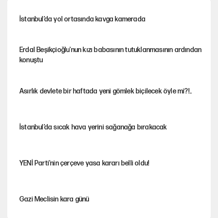
İstanbul’da yol ortasında kavga kamerada
Erdal Beşikçioğlu'nun kızı babasının tutuklanmasının ardından
konuştu
Asırlık devlete bir haftada yeni gömlek biçilecek öyle mi?!..
İstanbul’da sıcak hava yerini sağanağa bırakacak
YENİ Parti'nin çerçeve yasa kararı belli oldu!
Gazi Meclisin kara günü