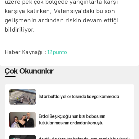
üzere pek çok bölgede yangınlarla karşı
karşıya kalırken, Valensiya'daki bu son
gelişmenin ardından riskin devam ettiği
bildiriliyor.
Haber Kaynağı :
12punto
Çok Okunanlar
İstanbul’da yol ortasında kavga kamerada
Erdal Beşikçioğlu'nun kızı babasının
tutuklanmasının ardından konuştu