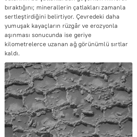
bıraktığını; minerallerin çatlakları zamanla
sertleştirdiğini belirtiyor. Çevredeki daha
yumuşak kayaçların rüzgâr ve erozyonla
aşınması sonucunda ise geriye
kilometrelerce uzanan ağ görünümlü sırtlar
kaldı.