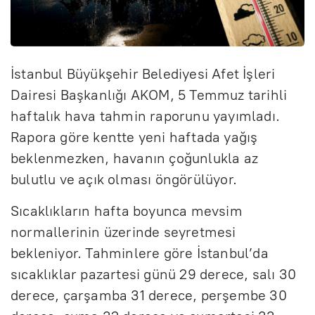
İstanbul Büyükşehir Belediyesi Afet İşleri
Dairesi Başkanlığı AKOM, 5 Temmuz tarihli
haftalık hava tahmin raporunu yayımladı.
Rapora göre kentte yeni haftada yağış
beklenmezken, havanın çoğunlukla az
bulutlu ve açık olması öngörülüyor.
Sıcaklıkların hafta boyunca mevsim
normallerinin üzerinde seyretmesi
bekleniyor. Tahminlere göre İstanbul’da
sıcaklıklar pazartesi günü 29 derece, salı 30
derece, çarşamba 31 derece, perşembe 30