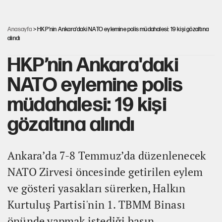
YENİ Parti'ye bağışlarda bir haftalık bilanço
Anasayfa
> HKP’nin Ankara'daki NATO eylemine polis müdahalesi: 19 kişi gözaltına
alındı
HKP’nin Ankara'daki
NATO eylemine polis
müdahalesi: 19 kişi
gözaltına alındı
Ankara’da 7-8 Temmuz’da düzenlenecek
NATO Zirvesi öncesinde getirilen eylem
ve gösteri yasakları sürerken, Halkın
Kurtuluş Partisi'nin 1. TBMM Binası
önünde yapmak istediği basın