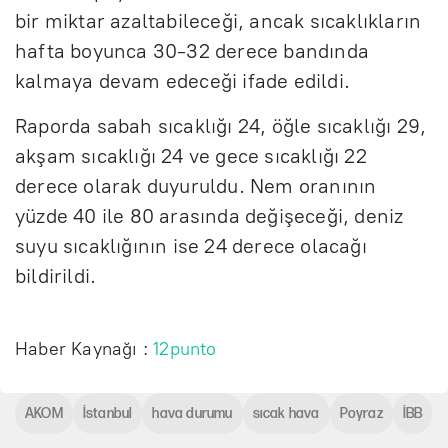
bir miktar azaltabileceği, ancak sıcaklıkların
hafta boyunca 30-32 derece bandında
kalmaya devam edeceği ifade edildi.
Raporda sabah sıcaklığı 24, öğle sıcaklığı 29,
akşam sıcaklığı 24 ve gece sıcaklığı 22
derece olarak duyuruldu. Nem oranının
yüzde 40 ile 80 arasında değişeceği, deniz
suyu sıcaklığının ise 24 derece olacağı
bildirildi.
Haber Kaynağı :
12punto
AKOM
İstanbul
hava durumu
sıcak hava
Poyraz
İBB