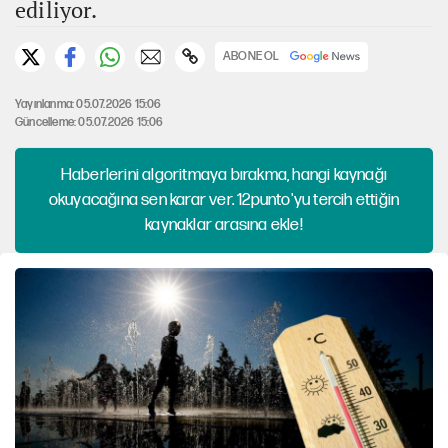
ediliyor.
ABONE OL
Yayınlanma: 05.07.2026 15:06
Güncelleme: 05.07.2026 15:06
Haberlerini algoritmaya bırakma, hangi kaynağı
okuyacağına sen karar ver. 12punto'yu tercih ettiğin
kaynaklar arasına ekle!