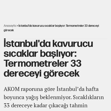
güncellendi
YENİ Parti'ye bağışlarda bir haftalık bilanço
Anasayfa
> İstanbul'da kavurucu sıcaklar başlıyor: Termometreler 33 dereceyi
görecek
İstanbul'da kavurucu
sıcaklar başlıyor:
Termometreler 33
dereceyi görecek
AKOM raporuna göre İstanbul’da hafta
boyunca yağış beklenmiyor. Sıcaklıkların
33 dereceye kadar çıkacağı tahmin