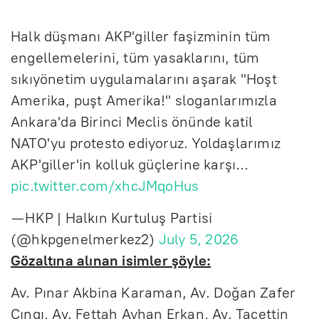
Halk düşmanı AKP'giller faşizminin tüm
engellemelerini, tüm yasaklarını, tüm
sıkıyönetim uygulamalarını aşarak "Hoşt
Amerika, puşt Amerika!" sloganlarımızla
Ankara'da Birinci Meclis önünde katil
NATO'yu protesto ediyoruz. Yoldaşlarımız
AKP'giller'in kolluk güçlerine karşı…
pic.twitter.com/xhcJMqoHus
— HKP | Halkın Kurtuluş Partisi
(@hkpgenelmerkez2)
July 5, 2026
Gözaltına alınan isimler şöyle:
Av. Pınar Akbina Karaman, Av. Doğan Zafer
Çıngı, Av. Fettah Ayhan Erkan, Av. Tacettin