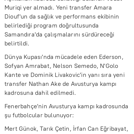
Muriqi yer almadı. Yeni transfer Amara
Diouf'un da sağlık ve performans ekibinin
belirlediği program doğrultusunda
Samandıra'da çalışmalarını sürdüreceği
belirtildi.
Dünya Kupası'nda mücadele eden Ederson,
Sofyan Amrabat, Nelson Semedo, N'Golo
Kante ve Dominik Livakovic'in yanı sıra yeni
transfer Nathan Ake de Avusturya kampı
kadrosuna dahil edilmedi.
Fenerbahçe'nin Avusturya kampı kadrosunda
şu futbolcular bulunuyor:
Mert Günok, Tarık Çetin, İrfan Can Eğribayat,