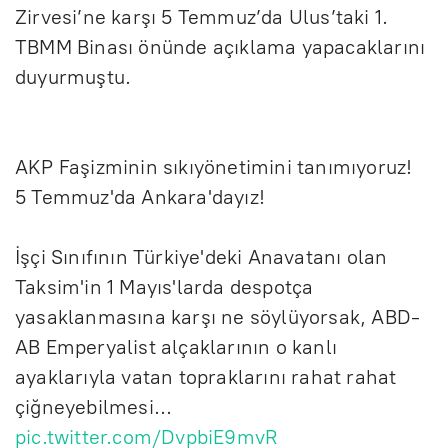
Zirvesi’ne karşı 5 Temmuz’da Ulus’taki 1.
TBMM Binası önünde açıklama yapacaklarını
duyurmuştu.
AKP Faşizminin sıkıyönetimini tanımıyoruz!
5 Temmuz'da Ankara'dayız!
İşçi Sınıfının Türkiye'deki Anavatanı olan
Taksim'in 1 Mayıs'larda despotça
yasaklanmasına karşı ne söylüyorsak, ABD-
AB Emperyalist alçaklarının o kanlı
ayaklarıyla vatan topraklarını rahat rahat
çiğneyebilmesi…
pic.twitter.com/DvpbiE9mvR