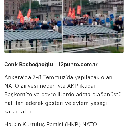
Cenk Başboğaoğlu - 12punto.com.tr
Ankara’da 7-8 Temmuz’da yapılacak olan
NATO Zirvesi nedeniyle AKP iktidarı
Başkent’te ve çevre illerde adeta olağanüstü
hal ilan ederek gösteri ve eylem yasağı
kararı aldı.
Halkın Kurtuluş Partisi (HKP) NATO