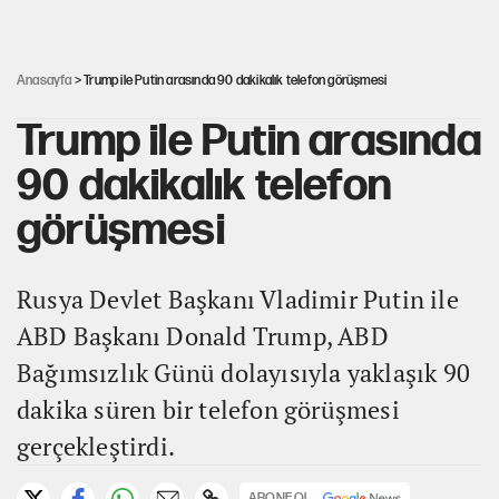
YENİ Parti'ye bağışlarda bir haftalık bilanço
Anasayfa
> Trump ile Putin arasında 90 dakikalık telefon görüşmesi
Trump ile Putin arasında
90 dakikalık telefon
görüşmesi
Rusya Devlet Başkanı Vladimir Putin ile
ABD Başkanı Donald Trump, ABD
Bağımsızlık Günü dolayısıyla yaklaşık 90
dakika süren bir telefon görüşmesi
gerçekleştirdi.
ABONE OL