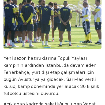
Yeni sezon hazırlıklarına Topuk Yaylası
kampının ardından İstanbul'da devam eden
Fenerbahçe, yurt dışı etap çalışmaları için
bugün Avusturya'ya gidecek. Sarı-lacivertli
kulüp, kamp döneminde yer alacak 36 kişilik
futbolcu listesini duyurdu.
Açıklanan kadroda sakatlığı bulunan Vedat