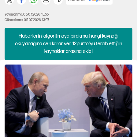
Yayınlanma: 05.07.2026 13:55
Güncelleme: 05.07.2026 13:57
Haberlerini algoritmaya bırakma, hangi kaynağı
okuyacağına sen karar ver. 12punto'yu tercih ettiğin
kaynaklar arasına ekle!