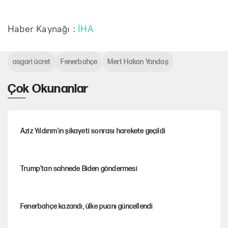
Haber Kaynağı :
İHA
asgari ücret
Fenerbahçe
Mert Hakan Yandaş
Çok Okunanlar
Aziz Yıldırım’ın şikayeti sonrası harekete geçildi
Trump’tan sahnede Biden göndermesi
Fenerbahçe kazandı, ülke puanı güncellendi