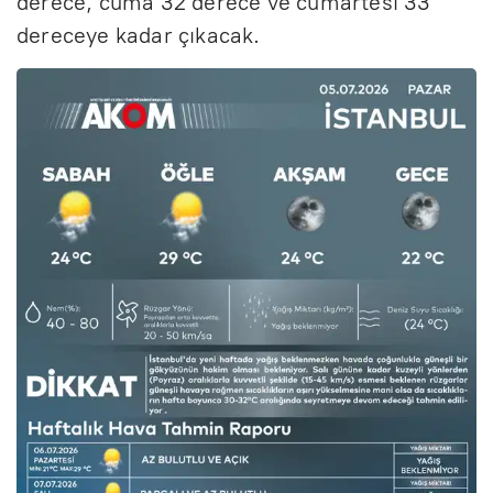
derece, cuma 32 derece ve cumartesi 33
dereceye kadar çıkacak.