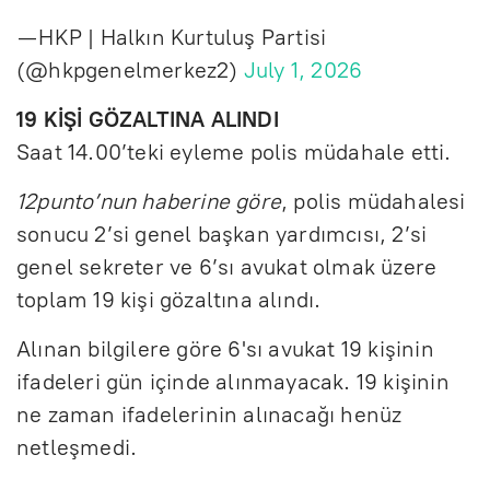
— HKP | Halkın Kurtuluş Partisi
(@hkpgenelmerkez2)
July 1, 2026
19 KİŞİ GÖZALTINA ALINDI
Saat 14.00’teki eyleme polis müdahale etti.
12punto’nun haberine göre
, polis müdahalesi
sonucu 2’si genel başkan yardımcısı, 2’si
genel sekreter ve 6’sı avukat olmak üzere
toplam 19 kişi gözaltına alındı.
Alınan bilgilere göre 6'sı avukat 19 kişinin
ifadeleri gün içinde alınmayacak. 19 kişinin
ne zaman ifadelerinin alınacağı henüz
netleşmedi.