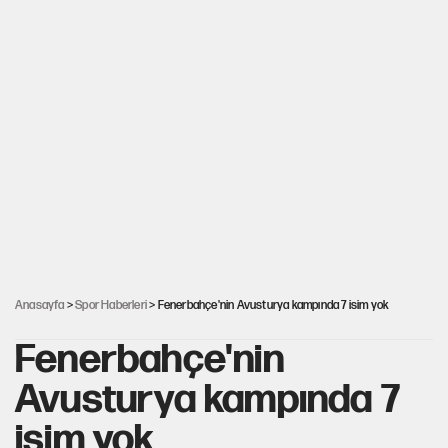
Anasayfa
>
Spor Haberleri
> Fenerbahçe'nin Avusturya kampında 7 isim yok
Fenerbahçe'nin
Avusturya kampında 7
isim yok