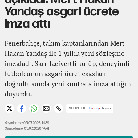
Yandaş asgari ücrete
imza attı
Fenerbahçe, takım kaptanlarından Mert
Hakan Yandaş ile 1 yıllık yeni sözleşme
imzaladı. Sarı-lacivertli kulüp, deneyimli
futbolcunun asgari ücret esasları
doğrultusunda yeni kontrata imza attığını
duyurdu.
ABONE OL
Yayınlanma: 05.07.2026 14:39
Güncelleme: 05.07.2026 14:41