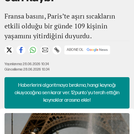
Fransa basını, Paris’te aşırı sıcakların
etkili olduğu bir günde 109 kişinin
yaşamını yitirdiğini duyurdu.
ABONE OL
Yayınlanma: 28.06.2026 10:34
Güncelleme: 28.06.2026 10:34
Haberlerini algoritmaya bırakma, hangi kaynağı
okuyacağına sen karar ver. 12punto'yu tercih ettiğin
kaynaklar arasına ekle!