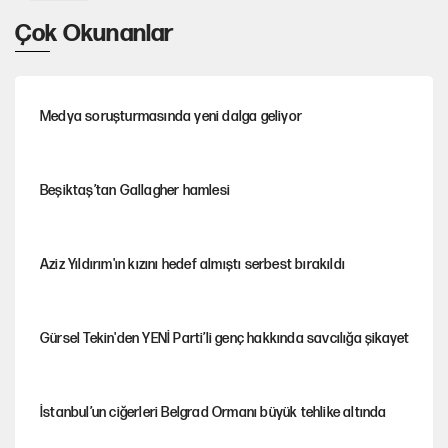
Çok Okunanlar
Medya soruşturmasında yeni dalga geliyor
Beşiktaş’tan Gallagher hamlesi
Aziz Yıldırım'ın kızını hedef almıştı serbest bırakıldı
Gürsel Tekin'den YENİ Parti’li genç hakkında savcılığa şikayet
İstanbul’un ciğerleri Belgrad Ormanı büyük tehlike altında