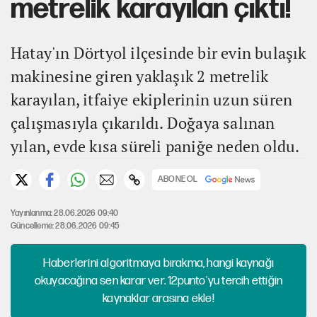
metrelik karayılan çıktı!
Hatay'ın Dörtyol ilçesinde bir evin bulaşık
makinesine giren yaklaşık 2 metrelik
karayılan, itfaiye ekiplerinin uzun süren
çalışmasıyla çıkarıldı. Doğaya salınan
yılan, evde kısa süreli paniğe neden oldu.
ABONE OL
Yayınlanma: 28.06.2026 09:40
Güncelleme: 28.06.2026 09:45
Haberlerini algoritmaya bırakma, hangi kaynağı
okuyacağına sen karar ver. 12punto'yu tercih ettiğin
kaynaklar arasına ekle!