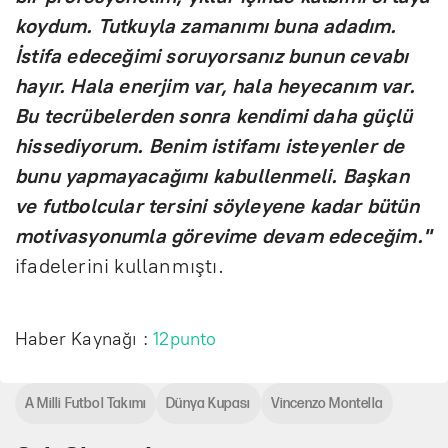
koydum. Tutkuyla zamanımı buna adadım.
İstifa edeceğimi soruyorsanız bunun cevabı
hayır. Hala enerjim var, hala heyecanım var.
Bu tecrübelerden sonra kendimi daha güçlü
hissediyorum. Benim istifamı isteyenler de
bunu yapmayacağımı kabullenmeli. Başkan
ve futbolcular tersini söyleyene kadar bütün
motivasyonumla görevime devam edeceğim."
ifadelerini kullanmıştı.
Haber Kaynağı :
12punto
A Milli Futbol Takımı
Dünya Kupası
Vincenzo Montella