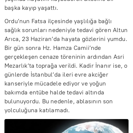
başka kayıp yaşattı.
Ordu’nun Fatsa ilçesinde yaşlılığa bağlı
sağlık sorunları nedeniyle tedavi gören Altun
Arıca, 23 Haziran’da hayata gözlerini yumdu.
Bir gün sonra Hz. Hamza Camii’nde
gerçekleşen cenaze töreninin ardından Asri
Mezarlık’ta toprağa verildi. Kadir İnanır ise, o
günlerde İstanbul’da ileri evre akciğer
kanseriyle mücadele ediyor ve yoğun
bakımda entübe halde tedavi altında
bulunuyordu. Bu nedenle, ablasının son
yolculuğuna katılamadı.