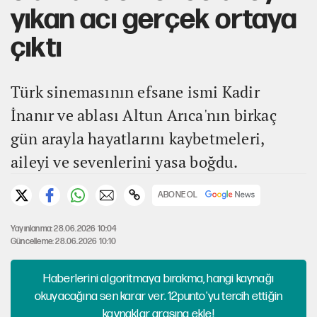
yıkan acı gerçek ortaya
çıktı
Türk sinemasının efsane ismi Kadir
İnanır ve ablası Altun Arıca'nın birkaç
gün arayla hayatlarını kaybetmeleri,
aileyi ve sevenlerini yasa boğdu.
ABONE OL
Yayınlanma: 28.06.2026 10:04
Güncelleme: 28.06.2026 10:10
Haberlerini algoritmaya bırakma, hangi kaynağı
okuyacağına sen karar ver. 12punto'yu tercih ettiğin
kaynaklar arasına ekle!