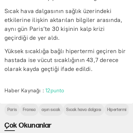
Sıcak hava dalgasının sağlık üzerindeki
etkilerine ilişkin aktarılan bilgiler arasında,
aynı gün Paris’te 30 kişinin kalp krizi
geçirdiği de yer aldı.
Yüksek sıcaklığa bağlı hipertermi geçiren bir
hastada ise vücut sıcaklığının 43,7 derece
olarak kayda geçtiği ifade edildi.
Haber Kaynağı :
12punto
Paris
Fransa
aşırı sıcak
Sıcak hava dalgası
Hipertermi
Çok Okunanlar