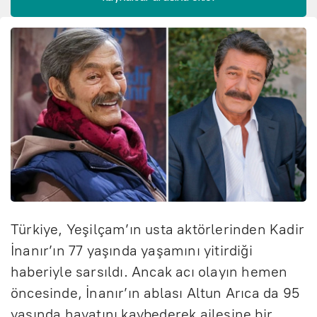
Türkiye, Yeşilçam’ın usta aktörlerinden Kadir
İnanır’ın 77 yaşında yaşamını yitirdiği
haberiyle sarsıldı. Ancak acı olayın hemen
öncesinde, İnanır’ın ablası Altun Arıca da 95
yaşında hayatını kaybederek ailesine bir