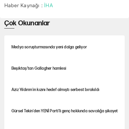
Haber Kaynağı :
İHA
Çok Okunanlar
Medya soruşturmasında yeni dalga geliyor
Beşiktaş’tan Gallagher hamlesi
Aziz Yıldırım'ın kızını hedef almıştı serbest bırakıldı
Gürsel Tekin'den YENİ Parti’li genç hakkında savcılığa şikayet