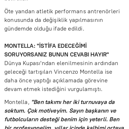
Öte yandan atletik performans antrenörleri
konusunda da değişiklik yapılmasının
gündemde olduğu ifade edildi.
MONTELLA: "İSTİFA EDECEĞİMİ
SORUYORSANIZ BUNUN CEVABI HAYIR"
Dünya Kupası'ndan elenilmesinin ardından
geleceği tartışılan Vincenzo Montella ise
daha önce yaptığı açıklamada görevine
devam etmek istediğini vurgulamıştı.
Montella,
"Ben takımı her iki turnuvaya da
soktum. Çok motiveyim. Sayın başkanın ve
futbolcuların desteği benim için yeterli. Ben
bir profesyonelim, yıllar içinde kalbimi ortaya