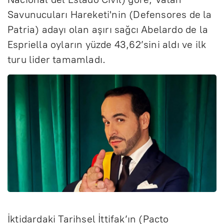
Savunucuları Hareketi'nin (Defensores de la
Patria) adayı olan aşırı sağcı Abelardo de la
Espriella oyların yüzde 43,62’sini aldı ve ilk
turu lider tamamladı.
İktidardaki Tarihsel İttifak’ın (Pacto