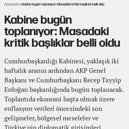
Anasayfa
> Kabine bugün toplanıyor: Masadaki kritik başlıklar belli oldu
Kabine bugün
toplanıyor: Masadaki
kritik başlıklar belli oldu
Cumhurbaşkanlığı Kabinesi, yaklaşık iki
haftalık aranın ardından AKP Genel
Başkanı ve Cumhurbaşkanı Recep Tayyip
Erdoğan başkanlığında bugün toplanacak.
Toplantıda ekonomi başta olmak üzere
enflasyon verileri öncesindeki son
gelişmeler, bölgesel meseleler ve
Türkiye'nin diplomatik girişimleri