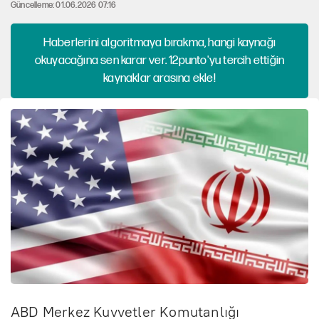
Güncelleme: 01.06.2026 07:16
Haberlerini algoritmaya bırakma, hangi kaynağı
okuyacağına sen karar ver. 12punto'yu tercih ettiğin
kaynaklar arasına ekle!
ABD Merkez Kuvvetler Komutanlığı