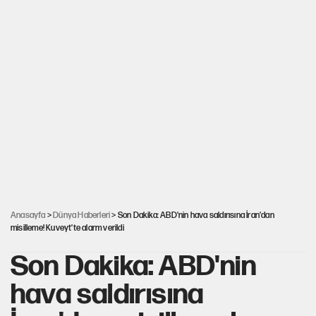
Anasayfa
>
Dünya Haberleri
> Son Dakika: ABD'nin hava saldırısına İran'dan
misilleme! Kuveyt'te alarm verildi
Son Dakika: ABD'nin
hava saldırısına