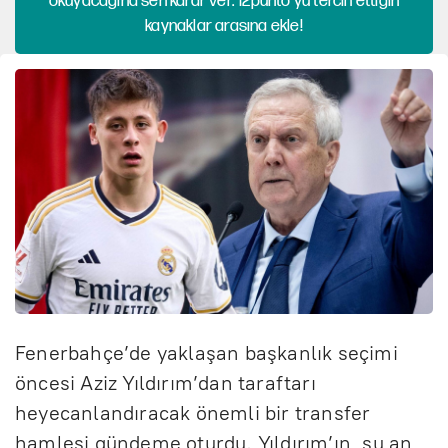
okuyacağına sen karar ver. 12punto'yu tercih ettiğin
kaynaklar arasına ekle!
Fenerbahçe’de yaklaşan başkanlık seçimi
öncesi Aziz Yıldırım’dan taraftarı
heyecanlandıracak önemli bir transfer
hamlesi gündeme oturdu. Yıldırım’ın, şu an