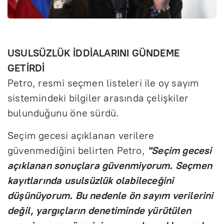
USULSÜZLÜK İDDİALARINI GÜNDEME
GETİRDİ
Petro, resmi seçmen listeleri ile oy sayım
sistemindeki bilgiler arasında çelişkiler
bulunduğunu öne sürdü.
Seçim gecesi açıklanan verilere
güvenmediğini belirten Petro,
"Seçim gecesi
açıklanan sonuçlara güvenmiyorum. Seçmen
kayıtlarında usulsüzlük olabileceğini
düşünüyorum. Bu nedenle ön sayım verilerini
değil, yargıçların denetiminde yürütülen