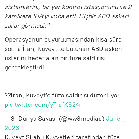
sistemlerini, bir yer kontrol istasyonunu ve 2
kamikaze İHA’yı imha etti. Hiçbir ABD askeri
zarar görmedi."
Operasyonun duyurulmasından kısa süre
sonra İran, Kuveyt'te bulunan ABD askeri
üslerini hedef alan bir füze saldırısı
gerçekleştirdi.
??İran, Kuveyt’e füze saldırısı düzenliyor.
pic.twitter.com/yTIafK624r
— 3. Dünya Savaşı (@ww3mediaa)
June 1,
2026
Kuveyt Silahlı Kuvvetleri tarafından füze