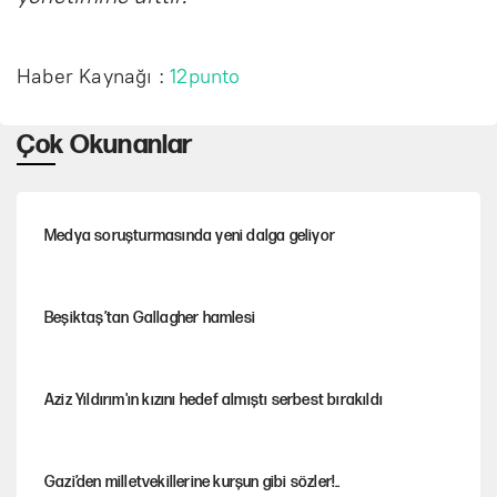
Haber Kaynağı :
12punto
Çok Okunanlar
Medya soruşturmasında yeni dalga geliyor
Beşiktaş’tan Gallagher hamlesi
Aziz Yıldırım'ın kızını hedef almıştı serbest bırakıldı
Gazi’den milletvekillerine kurşun gibi sözler!..