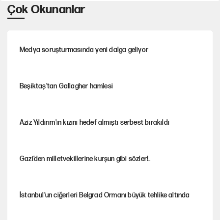
Çok Okunanlar
Medya soruşturmasında yeni dalga geliyor
Beşiktaş’tan Gallagher hamlesi
Aziz Yıldırım'ın kızını hedef almıştı serbest bırakıldı
Gazi’den milletvekillerine kurşun gibi sözler!..
İstanbul’un ciğerleri Belgrad Ormanı büyük tehlike altında