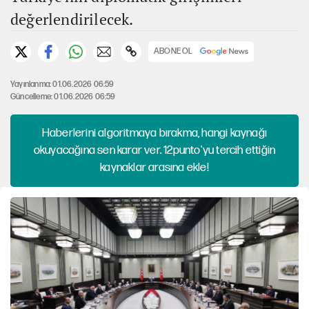
değerlendirilecek.
ABONE OL
Yayınlanma: 01.06.2026 06:59
Güncelleme: 01.06.2026 06:59
Haberlerini algoritmaya bırakma, hangi kaynağı
okuyacağına sen karar ver. 12punto'yu tercih ettiğin
kaynaklar arasına ekle!