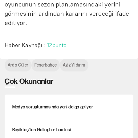
oyuncunun sezon planlamasındaki yerini
görmesinin ardından kararını vereceği ifade
ediliyor.
Haber Kaynağı :
12punto
Arda Güler
Fenerbahçe
Aziz Yıldırım
Çok Okunanlar
Medya soruşturmasında yeni dalga geliyor
Beşiktaş’tan Gallagher hamlesi