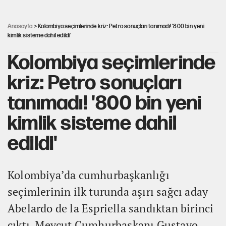
İsrail’in Kürt planı
Anasayfa
> Kolombiya seçimlerinde kriz: Petro sonuçları tanımadı! '800 bin yeni
kimlik sisteme dahil edildi'
Kolombiya seçimlerinde
kriz: Petro sonuçları
tanımadı! '800 bin yeni
kimlik sisteme dahil
edildi'
Kolombiya’da cumhurbaşkanlığı
seçimlerinin ilk turunda aşırı sağcı aday
Abelardo de la Espriella sandıktan birinci
çıktı. Mevcut Cumhurbaşkanı Gustavo