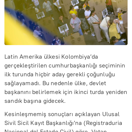
Latin Amerika ülkesi Kolombiya’da
gerçekleştirilen cumhurbaşkanlığı seçiminin
ilk turunda hiçbir aday gerekli çoğunluğu
sağlayamadı. Bu nedenle ülke, devlet
başkanını belirlemek için ikinci turda yeniden
sandık başına gidecek.
Kesinleşmemiş sonuçları açıklayan Ulusal
Sivil Sicil Kayıt Başkanlığı'na (Registraduria
Nacional del Estado Civil) göre, Vatan