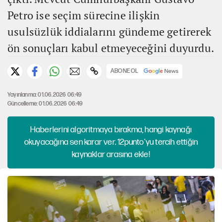
Petro ise seçim sürecine ilişkin
usulsüzlük iddialarını gündeme getirerek
ön sonuçları kabul etmeyeceğini duyurdu.
ABONE OL
Yayınlanma: 01.06.2026 06:49
Güncelleme: 01.06.2026 06:49
Haberlerini algoritmaya bırakma, hangi kaynağı
okuyacağına sen karar ver. 12punto'yu tercih ettiğin
kaynaklar arasına ekle!