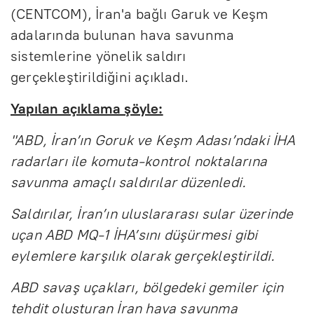
(CENTCOM), İran'a bağlı Garuk ve Keşm
adalarında bulunan hava savunma
sistemlerine yönelik saldırı
gerçekleştirildiğini açıkladı.
Yapılan açıklama şöyle:
"ABD, İran’ın Goruk ve Keşm Adası’ndaki İHA
radarları ile komuta-kontrol noktalarına
savunma amaçlı saldırılar düzenledi.
Saldırılar, İran’ın uluslararası sular üzerinde
uçan ABD MQ-1 İHA’sını düşürmesi gibi
eylemlere karşılık olarak gerçekleştirildi.
ABD savaş uçakları, bölgedeki gemiler için
tehdit oluşturan İran hava savunma