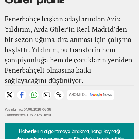
Fenerbahçe başkan adaylarından Aziz
Yıldırım, Arda Güler’in Real Madrid’den
bir sezonluğuna kiralanması için çalışma
başlattı. Yıldırım, bu transferin hem
şampiyonluğa hem de çocukların yeniden
Fenerbahçeli olmasına katkı
sağlayacağını düşünüyor.
ABONE OL
Yayınlanma: 01.06.2026 06:38
Güncelleme: 01.06.2026 06:41
Haberlerini algoritmaya bırakma, hangi kaynağı