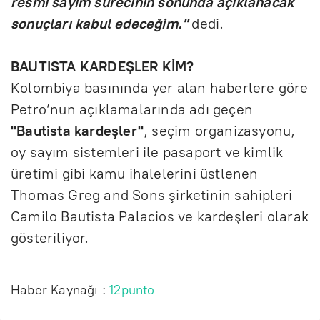
resmi sayım sürecinin sonunda açıklanacak
sonuçları kabul edeceğim."
dedi.
BAUTISTA KARDEŞLER KİM?
Kolombiya basınında yer alan haberlere göre
Petro’nun açıklamalarında adı geçen
"Bautista kardeşler"
, seçim organizasyonu,
oy sayım sistemleri ile pasaport ve kimlik
üretimi gibi kamu ihalelerini üstlenen
Thomas Greg and Sons şirketinin sahipleri
Camilo Bautista Palacios ve kardeşleri olarak
gösteriliyor.
Haber Kaynağı :
12punto