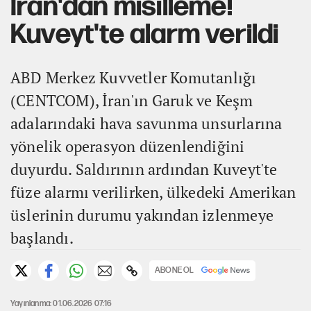
İran'dan misilleme!
Kuveyt'te alarm verildi
ABD Merkez Kuvvetler Komutanlığı
(CENTCOM), İran'ın Garuk ve Keşm
adalarındaki hava savunma unsurlarına
yönelik operasyon düzenlendiğini
duyurdu. Saldırının ardından Kuveyt'te
füze alarmı verilirken, ülkedeki Amerikan
üslerinin durumu yakından izlenmeye
başlandı.
ABONE OL
Yayınlanma: 01.06.2026 07:16