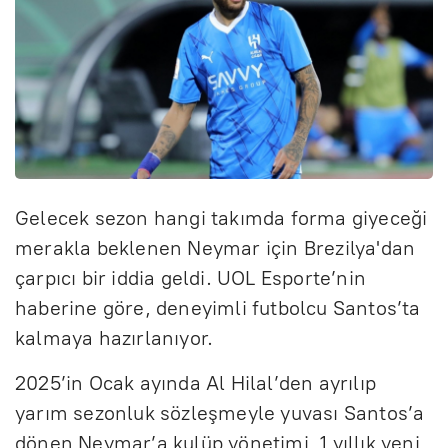
Gelecek sezon hangi takımda forma giyeceği
merakla beklenen Neymar için Brezilya'dan
çarpıcı bir iddia geldi. UOL Esporte’nin
haberine göre, deneyimli futbolcu Santos’ta
kalmaya hazırlanıyor.
2025’in Ocak ayında Al Hilal’den ayrılıp
yarım sezonluk sözleşmeyle yuvası Santos’a
dönen Neymar’a kulüp yönetimi, 1 yıllık yeni