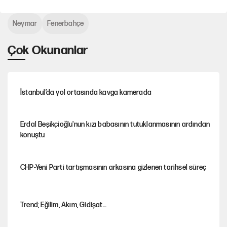
Neymar
Fenerbahçe
Çok Okunanlar
İstanbul’da yol ortasında kavga kamerada
Erdal Beşikçioğlu'nun kızı babasının tutuklanmasının ardından
konuştu
CHP-Yeni Parti tartışmasının arkasına gizlenen tarihsel süreç
Trend; Eğilim, Akım, Gidişat…