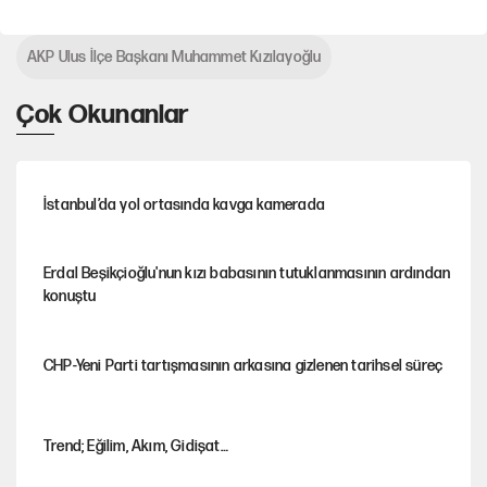
AKP Ulus İlçe Başkanı Muhammet Kızılayoğlu
Çok Okunanlar
İstanbul’da yol ortasında kavga kamerada
Erdal Beşikçioğlu'nun kızı babasının tutuklanmasının ardından
konuştu
CHP-Yeni Parti tartışmasının arkasına gizlenen tarihsel süreç
Trend; Eğilim, Akım, Gidişat…