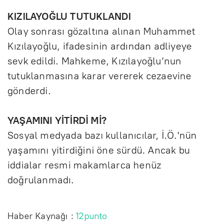
KIZILAYOĞLU TUTUKLANDI
Olay sonrası gözaltına alınan Muhammet
Kızılayoğlu, ifadesinin ardından adliyeye
sevk edildi. Mahkeme, Kızılayoğlu’nun
tutuklanmasına karar vererek cezaevine
gönderdi.
YAŞAMINI YİTİRDİ Mİ?
Sosyal medyada bazı kullanıcılar, İ.Ö.'nün
yaşamını yitirdiğini öne sürdü. Ancak bu
iddialar resmi makamlarca henüz
doğrulanmadı.
Haber Kaynağı :
12punto