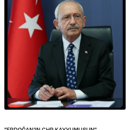
"ERDOĞAN'IN CHP KAYYUMUSUN"