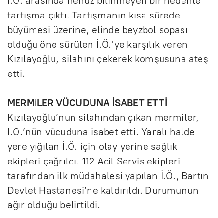
İ.Ö. arasında henüz bilinmeyen bir nedenle
tartışma çıktı. Tartışmanın kısa sürede
büyümesi üzerine, elinde beyzbol sopası
olduğu öne sürülen İ.Ö.'ye karşılık veren
Kızılayoğlu, silahını çekerek komşusuna ateş
etti.
MERMiLER VÜCUDUNA İSABET ETTİ
Kızılayoğlu’nun silahından çıkan mermiler,
İ.Ö.’nün vücuduna isabet etti. Yaralı halde
yere yığılan İ.Ö. için olay yerine sağlık
ekipleri çağrıldı. 112 Acil Servis ekipleri
tarafından ilk müdahalesi yapılan İ.Ö., Bartın
Devlet Hastanesi’ne kaldırıldı. Durumunun
ağır olduğu belirtildi.