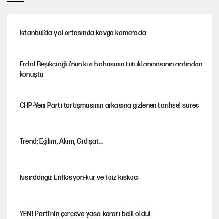
İstanbul’da yol ortasında kavga kamerada
Erdal Beşikçioğlu'nun kızı babasının tutuklanmasının ardından
konuştu
CHP-Yeni Parti tartışmasının arkasına gizlenen tarihsel süreç
Trend; Eğilim, Akım, Gidişat…
Kısırdöngü: Enflasyon-kur ve faiz kıskacı
YENİ Parti'nin çerçeve yasa kararı belli oldu!