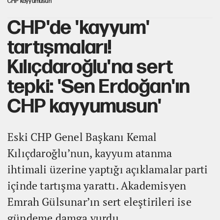
CHP kayyumusun'
CHP'de 'kayyum'
tartışmaları!
Kılıçdaroğlu'na sert
tepki: 'Sen Erdoğan'ın
CHP kayyumusun'
Eski CHP Genel Başkanı Kemal
Kılıçdaroğlu’nun, kayyum atanma
ihtimali üzerine yaptığı açıklamalar parti
içinde tartışma yarattı. Akademisyen
Emrah Gülsunar’ın sert eleştirileri ise
gündeme damga vurdu.