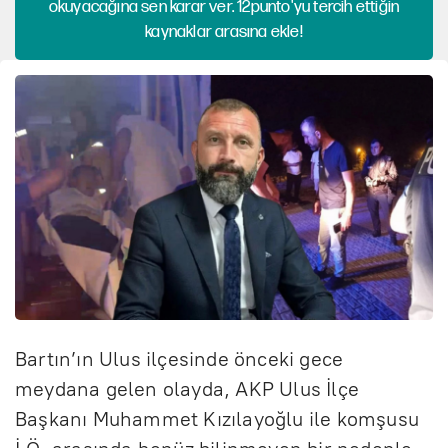
okuyacağına sen karar ver. 12punto'yu tercih ettiğin
kaynaklar arasına ekle!
Bartın’ın Ulus ilçesinde önceki gece
meydana gelen olayda, AKP Ulus İlçe
Başkanı Muhammet Kızılayoğlu ile komşusu