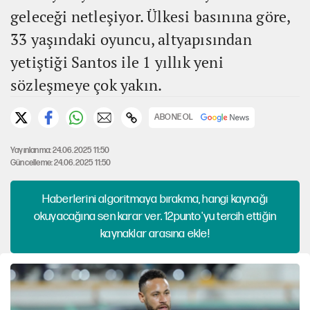
geleceği netleşiyor. Ülkesi basınına göre,
33 yaşındaki oyuncu, altyapısından
yetiştiği Santos ile 1 yıllık yeni
sözleşmeye çok yakın.
ABONE OL
Yayınlanma: 24.06.2025 11:50
Güncelleme: 24.06.2025 11:50
Haberlerini algoritmaya bırakma, hangi kaynağı
okuyacağına sen karar ver. 12punto'yu tercih ettiğin
kaynaklar arasına ekle!