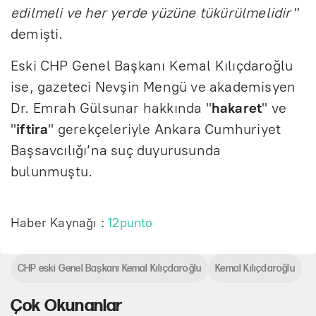
edilmeli ve her yerde yüzüne tükürülmelidir"
demişti.
Eski CHP Genel Başkanı Kemal Kılıçdaroğlu
ise, gazeteci Nevşin Mengü ve akademisyen
Dr. Emrah Gülsunar hakkında "
hakaret
" ve
"
iftira
" gerekçeleriyle Ankara Cumhuriyet
Başsavcılığı’na suç duyurusunda
bulunmuştu.
Haber Kaynağı :
12punto
CHP eski Genel Başkanı Kemal Kılıçdaroğlu
Kemal Kılıçdaroğlu
Çok Okunanlar