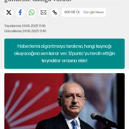
ABONE OL
Yayınlanma: 24.06.2025 11:40
Güncelleme: 24.06.2025 11:40
Haberlerini algoritmaya bırakma, hangi kaynağı
okuyacağına sen karar ver. 12punto'yu tercih ettiğin
kaynaklar arasına ekle!