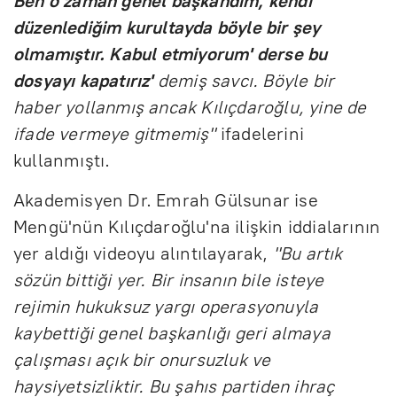
Ben o zaman genel başkandım, kendi
düzenlediğim kurultayda böyle bir şey
olmamıştır. Kabul etmiyorum' derse bu
dosyayı kapatırız'
demiş savcı. Böyle bir
haber yollanmış ancak Kılıçdaroğlu, yine de
ifade vermeye gitmemiş"
ifadelerini
kullanmıştı.
Akademisyen Dr. Emrah Gülsunar ise
Mengü'nün Kılıçdaroğlu'na ilişkin iddialarının
yer aldığı videoyu alıntılayarak,
"Bu artık
sözün bittiği yer. Bir insanın bile isteye
rejimin hukuksuz yargı operasyonuyla
kaybettiği genel başkanlığı geri almaya
çalışması açık bir onursuzluk ve
haysiyetsizliktir. Bu şahıs partiden ihraç