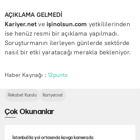
AÇIKLAMA GELMEDİ
Kariyer.net
ve
işinolsun.com
yetkililerinden
ise henüz resmi bir açıklama yapılmadı.
Soruşturmanın ilerleyen günlerde sektörde
nasıl bir etki yaratacağı merakla bekleniyor.
Haber Kaynağı :
12punto
Rekabet Kurulu
Kariyer.net
Çok Okunanlar
İstanbul’da yol ortasında kavga kamerada