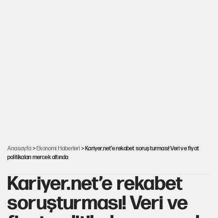
Anasayfa
>
Ekonomi Haberleri
> Kariyer.net’e rekabet soruşturması! Veri ve fiyat
politikaları mercek altında
Kariyer.net’e rekabet
soruşturması! Veri ve