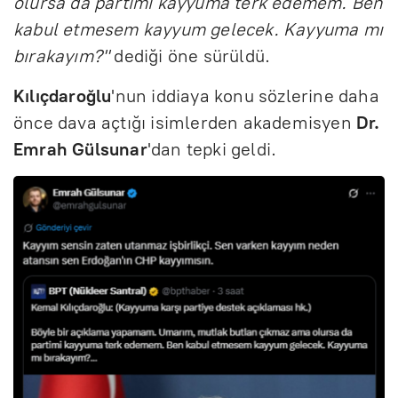
olursa da partimi kayyuma terk edemem. Ben
kabul etmesem kayyum gelecek. Kayyuma mı
bırakayım?"
dediği öne sürüldü.
Kılıçdaroğlu
'nun iddiaya konu sözlerine daha
önce dava açtığı isimlerden akademisyen
Dr.
Emrah Gülsunar
'dan tepki geldi.