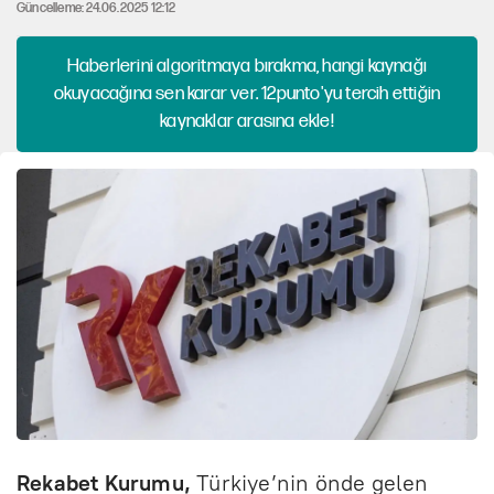
Güncelleme: 24.06.2025 12:12
Haberlerini algoritmaya bırakma, hangi kaynağı
okuyacağına sen karar ver. 12punto'yu tercih ettiğin
kaynaklar arasına ekle!
Rekabet Kurumu,
Türkiye’nin önde gelen