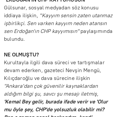
Gülsunar, sosyal medyadan söz konusu
iddiaya ilişkin,
"Kayyım sensin zaten utanmaz
işbirlikçi. Sen varken kayyım neden atansın
sen Erdoğan'ın CHP kayyımısın"
paylaşımında
bulundu.
NE OLMUŞTU?
Kurultayla ilgili dava süreci ve tartışmalar
devam ederken, gazeteci Nevşin Mengü,
Kılıçdaroğlu ve dava sürecine ilişkin
"Ankara'dan çok güvenilir kaynaklardan
aldığım bilgi şu, savcı şu mesajı iletmiş,
'Kemal Bey gelir, burada ifade verir ve 'Olur
mu öyle şey, CHP'de yolsuzluk olabilir mi?