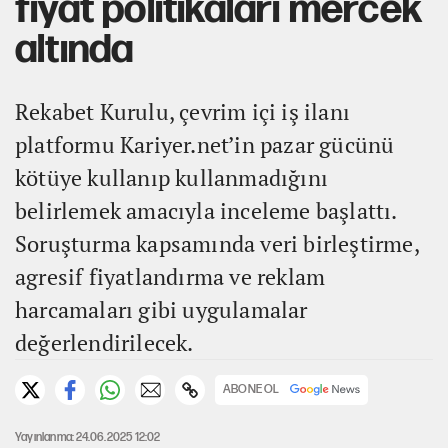
fiyat politikaları mercek
altında
Rekabet Kurulu, çevrim içi iş ilanı
platformu Kariyer.net’in pazar gücünü
kötüye kullanıp kullanmadığını
belirlemek amacıyla inceleme başlattı.
Soruşturma kapsamında veri birleştirme,
agresif fiyatlandırma ve reklam
harcamaları gibi uygulamalar
değerlendirilecek.
ABONE OL
Yayınlanma: 24.06.2025 12:02