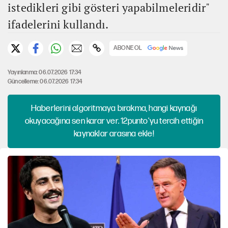
istedikleri gibi gösteri yapabilmeleridir"
ifadelerini kullandı.
ABONE OL
Yayınlanma: 06.07.2026 17:34
Güncelleme: 06.07.2026 17:34
Haberlerini algoritmaya bırakma, hangi kaynağı
okuyacağına sen karar ver. 12punto'yu tercih ettiğin
kaynaklar arasına ekle!