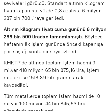
seviyeleri görüldü. Standart altının kilogram
fiyatı kapanışta yüzde 0,8 azalışla 6 milyon
237 bin 700 liraya geriledi.
Altının kilogram fiyatı cuma gününü 6 milyon
286 bin 500 liradan tamamlamıştı.
Böylece
haftanın ilk işlem gününde önceki kapanışa
göre aşağı yönlü bir seyir izlendi.
KMKTP’de altında toplam işlem hacmi 9
milyar 418 milyon 65 bin 875,16 lira, işlem
miktarı ise 1513,39 kilogram olarak
kaydedildi.
Tüm metallerde toplam işlem hacmi de 10
milyar 100 milyon 44 bin 845,63 lira
düzeyinde gerçekleşti.