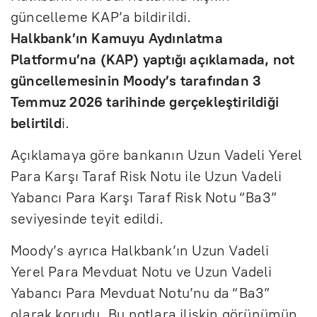
güncelleme KAP’a bildirildi.
Halkbank’ın Kamuyu Aydınlatma
Platformu’na (KAP) yaptığı açıklamada, not
güncellemesinin Moody’s tarafından 3
Temmuz 2026 tarihinde gerçekleştirildiği
belirtild
i.
Açıklamaya göre bankanın Uzun Vadeli Yerel
Para Karşı Taraf Risk Notu ile Uzun Vadeli
Yabancı Para Karşı Taraf Risk Notu “Ba3”
seviyesinde teyit edildi.
Moody’s ayrıca Halkbank’ın Uzun Vadeli
Yerel Para Mevduat Notu ve Uzun Vadeli
Yabancı Para Mevduat Notu’nu da “Ba3”
olarak korudu. Bu notlara ilişkin görünümün