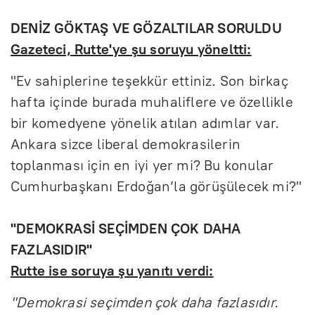
DENİZ GÖKTAŞ VE GÖZALTILAR SORULDU
Gazeteci, Rutte'ye şu soruyu yöneltti:
"Ev sahiplerine teşekkür ettiniz. Son birkaç
hafta içinde burada muhaliflere ve özellikle
bir komedyene yönelik atılan adımlar var.
Ankara sizce liberal demokrasilerin
toplanması için en iyi yer mi? Bu konular
Cumhurbaşkanı Erdoğan’la görüşülecek mi?"
"DEMOKRASİ SEÇİMDEN ÇOK DAHA
FAZLASIDIR"
Rutte ise soruya şu yanıtı verdi:
"Demokrasi seçimden çok daha fazlasıdır.