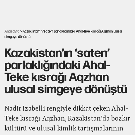
Rasim Ozan Kütahyalı'nın avukatı bakın kim çıktı
Anasayfa
> Kazakistan’ın ‘saten’ parlaklığındaki Ahal-Teke kısrağı Aqzhan ulusal
simgeye dönüştü
Kazakistan’ın ‘saten’
parlaklığındaki Ahal-
Teke kısrağı Aqzhan
ulusal simgeye dönüştü
Nadir izabelli rengiyle dikkat çeken Ahal-
Teke kısrağı Aqzhan, Kazakistan’da bozkır
kültürü ve ulusal kimlik tartışmalarının