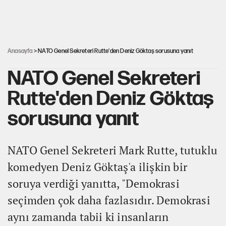
Rasim Ozan Kütahyalı'nın avukatı bakın kim çıktı
Anasayfa
> NATO Genel Sekreteri Rutte'den Deniz Göktaş sorusuna yanıt
NATO Genel Sekreteri
Rutte'den Deniz Göktaş
sorusuna yanıt
NATO Genel Sekreteri Mark Rutte, tutuklu
komedyen Deniz Göktaş'a ilişkin bir
soruya verdiği yanıtta, "Demokrasi
seçimden çok daha fazlasıdır. Demokrasi
aynı zamanda tabii ki insanların