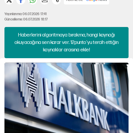
Yayınlanma: 06.07.2026 17:41
Güncelleme: 06.07.2026 18:17
Haberlerini algoritmaya bırakma, hangi kaynağı
okuyacağına sen karar ver. 12punto'yu tercih ettiğin
kaynaklar arasına ekle!