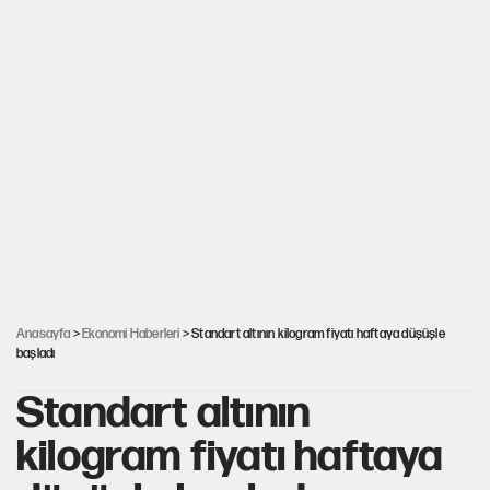
Anasayfa
>
Ekonomi Haberleri
> Standart altının kilogram fiyatı haftaya düşüşle
başladı
Standart altının
kilogram fiyatı haftaya