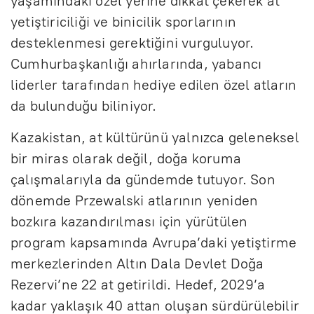
yaşamındaki özel yerine dikkat çekerek at
yetiştiriciliği ve binicilik sporlarının
desteklenmesi gerektiğini vurguluyor.
Cumhurbaşkanlığı ahırlarında, yabancı
liderler tarafından hediye edilen özel atların
da bulunduğu biliniyor.
Kazakistan, at kültürünü yalnızca geleneksel
bir miras olarak değil, doğa koruma
çalışmalarıyla da gündemde tutuyor. Son
dönemde Przewalski atlarının yeniden
bozkıra kazandırılması için yürütülen
program kapsamında Avrupa’daki yetiştirme
merkezlerinden Altın Dala Devlet Doğa
Rezervi’ne 22 at getirildi. Hedef, 2029’a
kadar yaklaşık 40 attan oluşan sürdürülebilir