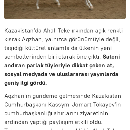
Kazakistan’da Ahal-Teke ırkından açık renkli
kısrak Aqzhan, yalnızca görünümüyle değil,
taşıdığı kültürel anlamla da ülkenin yeni
sembollerinden biri olarak öne çıktı.
Sateni
andıran parlak tüyleriyle dikkat çeken at,
sosyal medyada ve uluslararası yayınlarda
geniş ilgi gördü.
Aqzhan’ın gündeme gelmesinde Kazakistan
Cumhurbaşkanı Kassym-Jomart Tokayev’in
cumhurbaşkanlığı ahırlarını ziyaretinin
ardından yaptığı paylaşım etkili oldu.