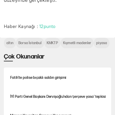
Haber Kaynağı :
12punto
altın
Borsa İstanbul
KMKTP
Kıymetli madenler
piyasa
Çok Okunanlar
Fatih’te polise bıçaklı saldırı girişimi
İYİ Parti Genel Başkanı Dervişoğlu'ndan ‘çerçeve yasa’ tepkisi