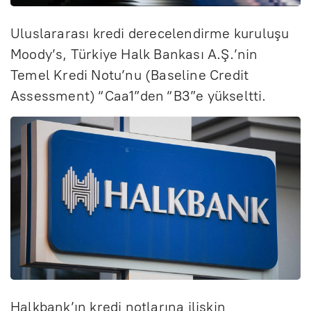
Uluslararası kredi derecelendirme kuruluşu
Moody’s, Türkiye Halk Bankası A.Ş.’nin
Temel Kredi Notu’nu (Baseline Credit
Assessment) “Caa1”den “B3”e yükseltti.
Halkbank’ın kredi notlarına ilişkin