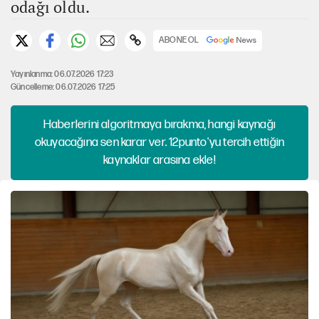
odağı oldu.
ABONE OL
Yayınlanma: 06.07.2026 17:23
Güncelleme: 06.07.2026 17:25
Haberlerini algoritmaya bırakma, hangi kaynağı
okuyacağına sen karar ver. 12punto'yu tercih ettiğin
kaynaklar arasına ekle!