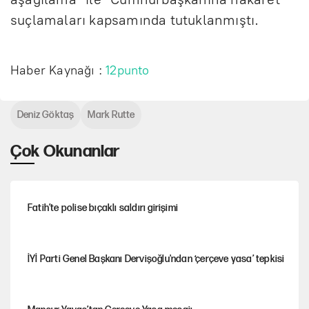
suçlamaları kapsamında tutuklanmıştı.
Haber Kaynağı :
12punto
Deniz Göktaş
Mark Rutte
Çok Okunanlar
Fatih’te polise bıçaklı saldırı girişimi
İYİ Parti Genel Başkanı Dervişoğlu'ndan ‘çerçeve yasa’ tepkisi