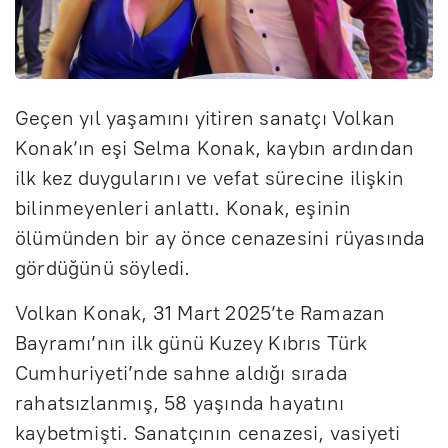
Geçen yıl yaşamını yitiren sanatçı Volkan
Konak’ın eşi Selma Konak, kaybın ardından
ilk kez duygularını ve vefat sürecine ilişkin
bilinmeyenleri anlattı. Konak, eşinin
ölümünden bir ay önce cenazesini rüyasında
gördüğünü söyledi.
Volkan Konak, 31 Mart 2025’te Ramazan
Bayramı’nın ilk günü Kuzey Kıbrıs Türk
Cumhuriyeti’nde sahne aldığı sırada
rahatsızlanmış, 58 yaşında hayatını
kaybetmişti. Sanatçının cenazesi, vasiyeti