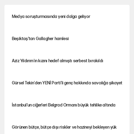
Medya soruşturmasında yeni dalga geliyor
Beşiktaş’tan Gallagher hamlesi
Aziz Yıldırım'ın kızını hedef almıştı serbest bırakıldı
Gürsel Tekin'den YENİ Parti’li genç hakkında savcılığa şikayet
İstanbul’un ciğerleri Belgrad Ormanı büyük tehlike altında
Görünen bütçe, bütçe dışı riskler ve hazineyi bekleyen yük