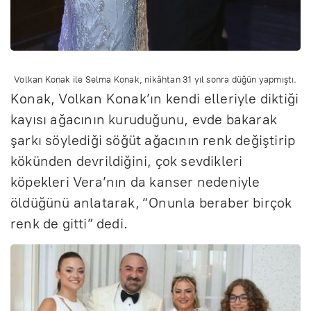
Volkan Konak ile Selma Konak, nikâhtan 31 yıl sonra düğün yapmıştı.
Konak, Volkan Konak’ın kendi elleriyle diktiği
kayısı ağacının kuruduğunu, evde bakarak
şarkı söylediği söğüt ağacının renk değiştirip
kökünden devrildiğini, çok sevdikleri
köpekleri Vera’nın da kanser nedeniyle
öldüğünü anlatarak, “Onunla beraber birçok
renk de gitti” dedi.