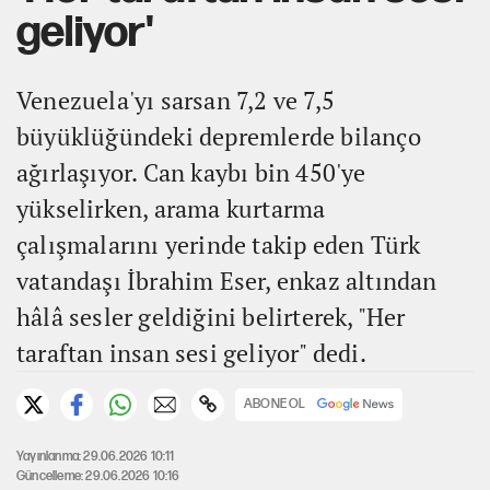
geliyor'
Venezuela'yı sarsan 7,2 ve 7,5
büyüklüğündeki depremlerde bilanço
ağırlaşıyor. Can kaybı bin 450'ye
yükselirken, arama kurtarma
çalışmalarını yerinde takip eden Türk
vatandaşı İbrahim Eser, enkaz altından
hâlâ sesler geldiğini belirterek, "Her
taraftan insan sesi geliyor" dedi.
ABONE OL
Yayınlanma: 29.06.2026 10:11
Güncelleme: 29.06.2026 10:16