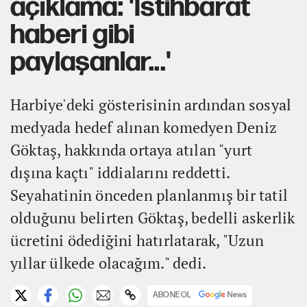
açıklama: 'İstihbarat
haberi gibi
paylaşanlar...'
Harbiye'deki gösterisinin ardından sosyal
medyada hedef alınan komedyen Deniz
Göktaş, hakkında ortaya atılan "yurt
dışına kaçtı" iddialarını reddetti.
Seyahatinin önceden planlanmış bir tatil
olduğunu belirten Göktaş, bedelli askerlik
ücretini ödediğini hatırlatarak, "Uzun
yıllar ülkede olacağım." dedi.
ABONE OL