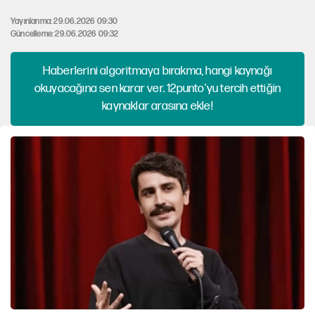
Yayınlanma: 29.06.2026 09:30
Güncelleme: 29.06.2026 09:32
Haberlerini algoritmaya bırakma, hangi kaynağı
okuyacağına sen karar ver. 12punto'yu tercih ettiğin
kaynaklar arasına ekle!