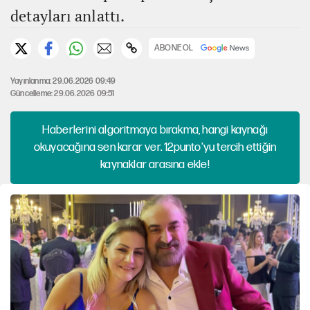
detayları anlattı.
ABONE OL
Yayınlanma: 29.06.2026 09:49
Güncelleme: 29.06.2026 09:51
Haberlerini algoritmaya bırakma, hangi kaynağı
okuyacağına sen karar ver. 12punto'yu tercih ettiğin
kaynaklar arasına ekle!