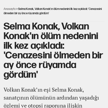
kritik uyarı
Anasayfa
> Selma Konak, Volkan Konak'ın ölüm nedenini ilk kez açıkladı: 'Cenazesini
ölmeden bir ay önce rüyamda gördüm'
Selma Konak, Volkan
Konak'ın ölüm nedenini
ilk kez açıkladı:
'Cenazesini ölmeden bir
ay önce rüyamda
gördüm'
Volkan Konak’ın eşi Selma Konak,
sanatçının ölümünün ardından yaşadığı
özlemi ve otopsi raporuna ilişkin