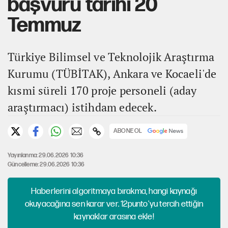
başvuru tarihi 20
Temmuz
Türkiye Bilimsel ve Teknolojik Araştırma
Kurumu (TÜBİTAK), Ankara ve Kocaeli'de
kısmi süreli 170 proje personeli (aday
araştırmacı) istihdam edecek.
ABONE OL
Yayınlanma: 29.06.2026 10:36
Güncelleme: 29.06.2026 10:36
Haberlerini algoritmaya bırakma, hangi kaynağı
okuyacağına sen karar ver. 12punto'yu tercih ettiğin
kaynaklar arasına ekle!