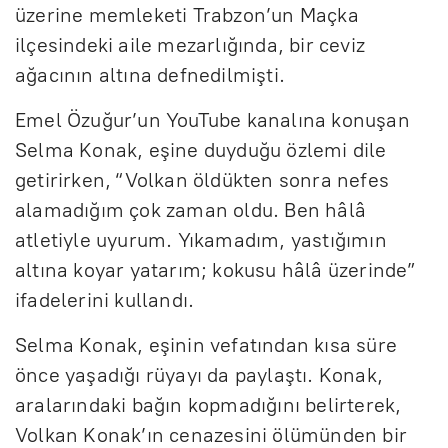
üzerine memleketi Trabzon’un Maçka
ilçesindeki aile mezarlığında, bir ceviz
ağacının altına defnedilmişti.
Emel Özuğur’un YouTube kanalına konuşan
Selma Konak, eşine duyduğu özlemi dile
getirirken, “Volkan öldükten sonra nefes
alamadığım çok zaman oldu. Ben hâlâ
atletiyle uyurum. Yıkamadım, yastığımın
altına koyar yatarım; kokusu hâlâ üzerinde”
ifadelerini kullandı.
Selma Konak, eşinin vefatından kısa süre
önce yaşadığı rüyayı da paylaştı. Konak,
aralarındaki bağın kopmadığını belirterek,
Volkan Konak’ın cenazesini ölümünden bir