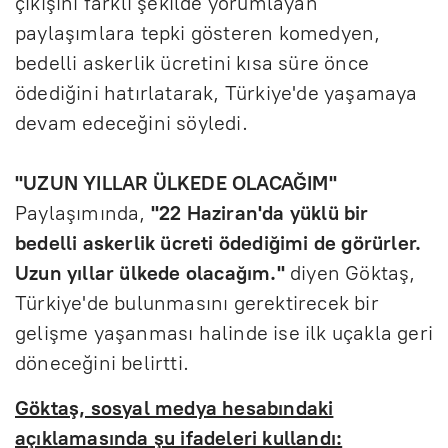
çıkışını farklı şekilde yorumlayan
paylaşımlara tepki gösteren komedyen,
bedelli askerlik ücretini kısa süre önce
ödediğini hatırlatarak, Türkiye'de yaşamaya
devam edeceğini söyledi.
"UZUN YILLAR ÜLKEDE OLACAĞIM"
Paylaşımında,
"22 Haziran'da yüklü bir
bedelli askerlik ücreti ödediğimi de görürler.
Uzun yıllar ülkede olacağım."
diyen Göktaş,
Türkiye'de bulunmasını gerektirecek bir
gelişme yaşanması halinde ise ilk uçakla geri
döneceğini belirtti.
Göktaş, sosyal medya hesabındaki
açıklamasında şu ifadeleri kullandı: