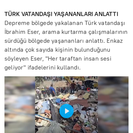
TÜRK VATANDAŞI YAŞANANLARI ANLATTI
Depreme bölgede yakalanan Türk vatandaşı
İbrahim Eser, arama kurtarma çalışmalarının
sürdüğü bölgede yaşananları anlattı. Enkaz
altında çok sayıda kişinin bulunduğunu
söyleyen Eser, "Her taraftan insan sesi
geliyor" ifadelerini kullandı.
B
a