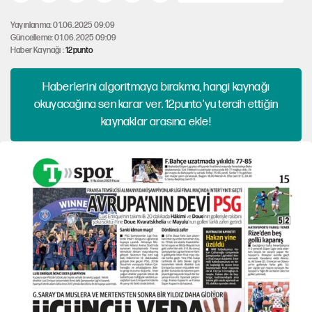
Yayınlanma: 01.06.2025 09:09
Güncelleme: 01.06.2025 09:09
Haber Kaynağı :
12punto
Haberlerini algoritmaya bırakma, hangi kaynağı
okuyacağına sen karar ver. 12punto'yu tercih ettiğin
kaynaklar arasına ekle!