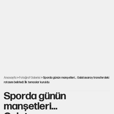
Anasayfa
>
Fotoğraf Galerisi
> Sporda günün manşetleri... Galatasaray transferdeki
rotasını belirledi: İlk temaslar kuruldu
Sporda günün
manşetleri...