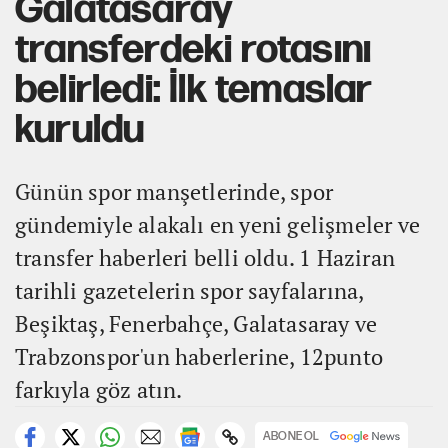
Galatasaray
transferdeki rotasını
belirledi: İlk temaslar
kuruldu
Günün spor manşetlerinde, spor
gündemiyle alakalı en yeni gelişmeler ve
transfer haberleri belli oldu. 1 Haziran
tarihli gazetelerin spor sayfalarına,
Beşiktaş, Fenerbahçe, Galatasaray ve
Trabzonspor'un haberlerine, 12punto
farkıyla göz atın.
ABONE OL