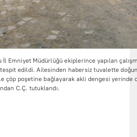
İl Emniyet Müdürlüğü ekiplerince yapılan çalışm
tespit edildi. Ailesinden habersiz tuvalette doğu
e çöp poşetine bağlayarak akli dengesi yerinde 
ından C.Ç. tutuklandı.