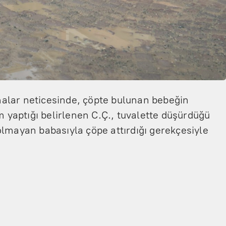
alar neticesinde, çöpte bulunan bebeğin
m yaptığı belirlenen C.Ç., tuvalette düşürdüğü
olmayan babasıyla çöpe attırdığı gerekçesiyle