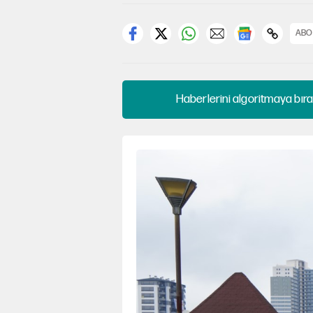
ABO
Haberlerini algoritmaya bıra