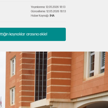
Yayınlanma: 12.05.2026 18:13
Güncelleme: 12.05.2026 18:13
Haber Kaynağı :
İHA
tiğin kaynaklar arasına ekle!