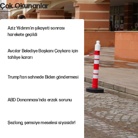
Çok Okunanlar
Aziz Yıldırım’ın şikayeti sonrası
harekete geçildi
Avcılar Belediye Başkanı Çaykara için
tahliye kararı
Trump’tan sahnede Biden göndermesi
ABD Donanması’nda erzak sorunu
Şezlong, şemsiye meselesi siyasidir!