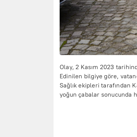
Olay, 2 Kasım 2023 tarihin
Edinilen bilgiye göre, vata
Sağlık ekipleri tarafından
yoğun çabalar sonucunda 