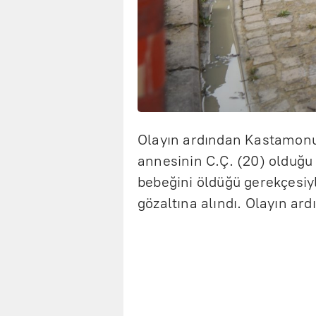
Olayın ardından Kastamonu 
annesinin C.Ç. (20) olduğu 
bebeğini öldüğü gerekçesiyl
gözaltına alındı. Olayın ard