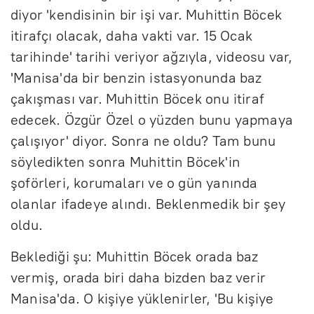
diyor 'kendisinin bir işi var. Muhittin Böcek
itirafçı olacak, daha vakti var. 15 Ocak
tarihinde' tarihi veriyor ağzıyla, videosu var,
'Manisa'da bir benzin istasyonunda baz
çakışması var. Muhittin Böcek onu itiraf
edecek. Özgür Özel o yüzden bunu yapmaya
çalışıyor' diyor. Sonra ne oldu? Tam bunu
söyledikten sonra Muhittin Böcek'in
şoförleri, korumaları ve o gün yanında
olanlar ifadeye alındı. Beklenmedik bir şey
oldu.
Beklediği şu: Muhittin Böcek orada baz
vermiş, orada biri daha bizden baz verir
Manisa'da. O kişiye yüklenirler, 'Bu kişiye