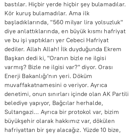
bastılar. Hiçbir yerde hiçbir şey bulamadılar.
Kör kuruş bulamadılar. Ama ilk
başladıklarında, "560 milyar lira yolsuzluk"
diye anlattıklarında, en büyük kısmı hafriyat
ve bu işi yaptıkları yer Cebeci Hafriyat
dediler. Allah Allah! İlk duyduğunda Ekrem
Başkan dedi ki, "Oranın bizle ne ilgisi
varmış? Bizle ne ilgisi var?" diyor. Orası
Enerji Bakanlığı'nın yeri. Döküm
muvaffakatnamesini o veriyor. Ayrıca
denetimi, onun sınırları içinde olan AK Partili
belediye yapıyor, Bağcılar herhalde,
Sultangazi... Ayrıca bir protokol var, bizim
büyükşehir olarak hakkımız var, dökülen
hafriyattan bir şey alacağız. Yüzde 10 bize,