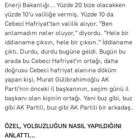
Enerji Bakanlığı... Yüzde 20 bize olacakken
yüzde 10'u valiliğe vermiş. Yüzde 10 da
Cebeci Hafriyat'tan valilik alıyor. "Ben
anlamadım neler oluyor," diyordu. "Hele bir
iddianame çıksın, hele bir çıksın." İddianame
çıktı. Durdu, durdu bugüne geldi. Bugün bu
arada bu Cebeci Hafriyat'ın ortağı, daha
doğrusu Cebeci hafriyat alanına döküm
yapan kişi, Murat Gülibrahimoğlu AK
Parti'nin önceki il başkanının, seçim günü il
başkanı olan kişinin ortağı. Yani buz gibi, buz
gibi AK Partili, buz gibi AK Partili bir arkadaş.
ÖZEL, YOLSUZLUĞUN NASIL YAPILDIĞINI
ANLATTI...