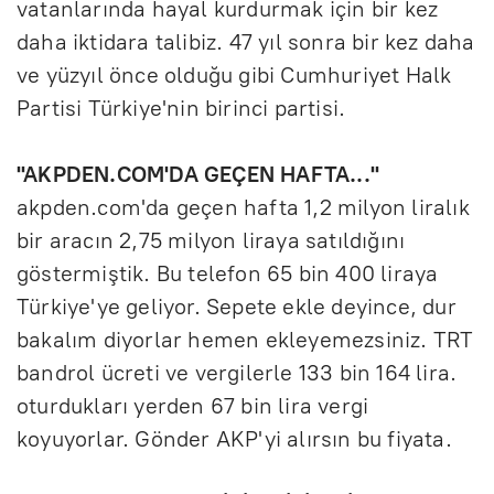
vatanlarında hayal kurdurmak için bir kez
daha iktidara talibiz. 47 yıl sonra bir kez daha
ve yüzyıl önce olduğu gibi Cumhuriyet Halk
Partisi Türkiye'nin birinci partisi.
"AKPDEN.COM'DA GEÇEN HAFTA..."
akpden.com'da geçen hafta 1,2 milyon liralık
bir aracın 2,75 milyon liraya satıldığını
göstermiştik. Bu telefon 65 bin 400 liraya
Türkiye'ye geliyor. Sepete ekle deyince, dur
bakalım diyorlar hemen ekleyemezsiniz. TRT
bandrol ücreti ve vergilerle 133 bin 164 lira.
oturdukları yerden 67 bin lira vergi
koyuyorlar. Gönder AKP'yi alırsın bu fiyata.