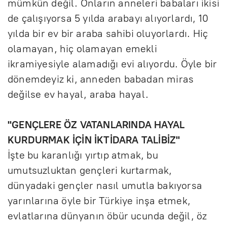
mümkün değil. Onların anneleri babaları ikisi
de çalışıyorsa 5 yılda arabayı alıyorlardı, 10
yılda bir ev bir araba sahibi oluyorlardı. Hiç
olamayan, hiç olamayan emekli
ikramiyesiyle alamadığı evi alıyordu. Öyle bir
dönemdeyiz ki, anneden babadan miras
değilse ev hayal, araba hayal.
"GENÇLERE ÖZ VATANLARINDA HAYAL
KURDURMAK İÇİN İKTİDARA TALİBİZ"
İşte bu karanlığı yırtıp atmak, bu
umutsuzluktan gençleri kurtarmak,
dünyadaki gençler nasıl umutla bakıyorsa
yarınlarına öyle bir Türkiye inşa etmek,
evlatlarına dünyanın öbür ucunda değil, öz