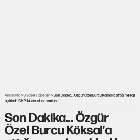
Anasayfa
>
Siyaset Haberleri
> Son Dakika... Özgür Özel Burcu Köksal'a attığı mesajı
açıkladı! 'CHP iktidar olunca sakın...'
Son Dakika... Özgür
Özel Burcu Köksal'a