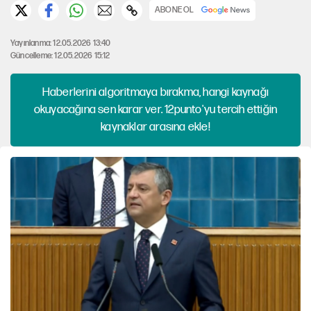
ABONE OL
Yayınlanma: 12.05.2026 13:40
Güncelleme: 12.05.2026 15:12
Haberlerini algoritmaya bırakma, hangi kaynağı
okuyacağına sen karar ver. 12punto'yu tercih ettiğin
kaynaklar arasına ekle!