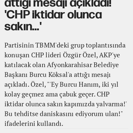
attığı mesajı açıkladı!
'CHP iktidar olunca
sakın...'
Partisinin TBMM'deki grup toplantısında
konuşan CHP lideri Özgür Özel, AKP'ye
katılacak olan Afyonkarahisar Belediye
Başkanı Burcu Köksal'a attığı mesajı
açıkladı. Özel, "'Ey Burcu Hanım, iki yıl
kolay geçmez ama çabuk geçer. CHP
iktidar olunca sakın kapımızda yalvarma!'
Bu tehditse daniskasını ediyorum ulan!"
ifadelerini kullandı.