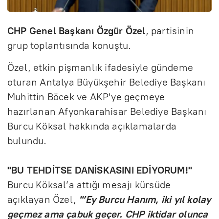
CHP Genel Başkanı Özgür Özel
, partisinin
grup toplantısında konuştu.
Özel, etkin pişmanlık ifadesiyle gündeme
oturan Antalya Büyükşehir Belediye Başkanı
Muhittin Böcek ve AKP'ye geçmeye
hazırlanan Afyonkarahisar Belediye Başkanı
Burcu Köksal hakkında açıklamalarda
bulundu.
"BU TEHDİTSE DANİSKASINI EDİYORUM!"
Burcu Köksal’a attığı mesajı kürsüde
açıklayan Özel,
"’Ey Burcu Hanım, iki yıl kolay
geçmez ama çabuk geçer. CHP iktidar olunca