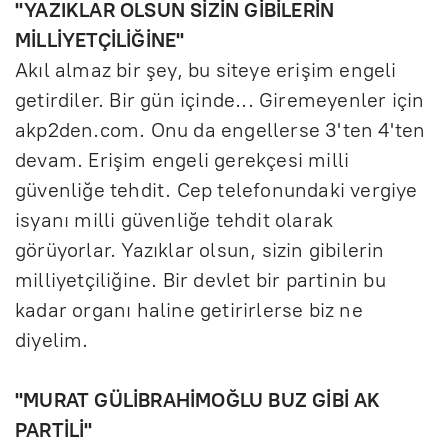
"YAZIKLAR OLSUN SİZİN GİBİLERİN
MİLLİYETÇİLİĞİNE"
Akıl almaz bir şey, bu siteye erişim engeli
getirdiler. Bir gün içinde... Giremeyenler için
akp2den.com. Onu da engellerse 3'ten 4'ten
devam. Erişim engeli gerekçesi milli
güvenliğe tehdit. Cep telefonundaki vergiye
isyanı milli güvenliğe tehdit olarak
görüyorlar. Yazıklar olsun, sizin gibilerin
milliyetçiliğine. Bir devlet bir partinin bu
kadar organı haline getirirlerse biz ne
diyelim.
"MURAT GÜLİBRAHİMOĞLU BUZ GİBİ AK
PARTİLİ"