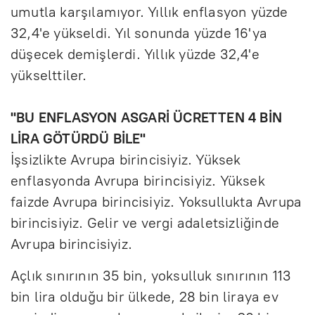
umutla karşılamıyor. Yıllık enflasyon yüzde
32,4'e yükseldi. Yıl sonunda yüzde 16'ya
düşecek demişlerdi. Yıllık yüzde 32,4'e
yükselttiler.
"BU ENFLASYON ASGARİ ÜCRETTEN 4 BİN
LİRA GÖTÜRDÜ BİLE"
İşsizlikte Avrupa birincisiyiz. Yüksek
enflasyonda Avrupa birincisiyiz. Yüksek
faizde Avrupa birincisiyiz. Yoksullukta Avrupa
birincisiyiz. Gelir ve vergi adaletsizliğinde
Avrupa birincisiyiz.
Açlık sınırının 35 bin, yoksulluk sınırının 113
bin lira olduğu bir ülkede, 28 bin liraya ev