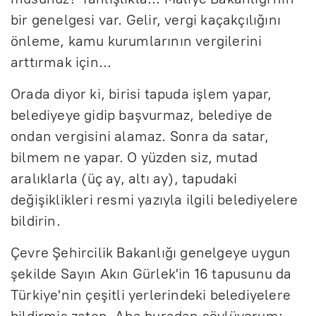
bir genelgesi var. Gelir, vergi kaçakçılığını
önleme, kamu kurumlarının vergilerini
arttırmak için...
Orada diyor ki, birisi tapuda işlem yapar,
belediyeye gidip başvurmaz, belediye de
ondan vergisini alamaz. Sonra da satar,
bilmem ne yapar. O yüzden siz, mutad
aralıklarla (üç ay, altı ay), tapudaki
değişiklikleri resmi yazıyla ilgili belediyelere
bildirin.
Çevre Şehircilik Bakanlığı genelgeye uygun
şekilde Sayın Akın Gürlek'in 16 tapusunu da
Türkiye'nin çeşitli yerlerindeki belediyelere
bildirmiş zaten. Aha buradan söylüyorum: