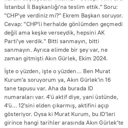
İstanbul İl Başkanlığı'na teslim ettik." Soru:
"CHP'ye verdiniz mi?" Ekrem Başkan soruyor.
Cevap: "CHP'li herhalde gönlümden geçmedi
değil ama keşke verseydik, hepsini AK
Parti'ye verdik." Bitti sanmayın, bitti
sanmayın. Ayrıca elimde bir şey var, ne
zaman gitmişti Akın Gürlek, Ekim 2024.
İşte o yüzden, işte o yüzden... Ben Murat
Kurum'a soruyorum ya, Akın Gürlek'in 16
tane tapusu var. Aha da burada ID
numaraları var. 4'ü aktif diye, yani üstünde,
4'ü... 12'sini elden çıkarmış, aktifini açıp
gösteriyor. Oysa ki Murat Kurum, bu ID'leri
girince hangi tarihler arasında Akın Gürlek'te