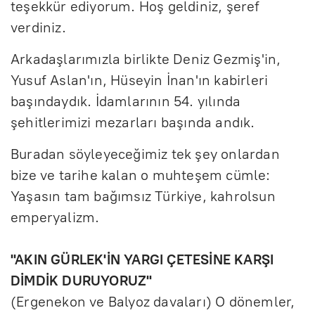
teşekkür ediyorum. Hoş geldiniz, şeref
verdiniz.
Arkadaşlarımızla birlikte Deniz Gezmiş'in,
Yusuf Aslan'ın, Hüseyin İnan'ın kabirleri
başındaydık. İdamlarının 54. yılında
şehitlerimizi mezarları başında andık.
Buradan söyleyeceğimiz tek şey onlardan
bize ve tarihe kalan o muhteşem cümle:
Yaşasın tam bağımsız Türkiye, kahrolsun
emperyalizm.
"AKIN GÜRLEK'İN YARGI ÇETESİNE KARŞI
DİMDİK DURUYORUZ"
(Ergenekon ve Balyoz davaları) O dönemler,