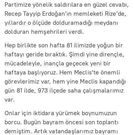
Partimize yönelik saldırılara en güzel cevabı,
Recep Tayyip Erdoğan’ın memleketi Rize’de,
yıllardır o ölçüde dolduramadığı meydanı
dolduran hemşehrileri verdi.
Hep birlikte son hafta 81 ilimizde yoğun bir
haftayı geride bıraktık. Şimdi yine dirençle,
mücadeleyle, inançla geçecek yeni bir
haftaya başlıyoruz. Hem Meclis'te önemli
görevlerimiz var, hem yine Meclis kapandığı
gün 81 ilde, 973 ilçede saha çalışmalarımız
var.
Onlar için iktidara yürümek boynumuzun
borcu. Bugün bayram öncesi son toplantı
demiştim. Artık vatandaşlarımız bayramı