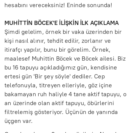
hesabını vereceksiniz! Eninde sonunda!
MUHİTTİN BÖCEK'E İLİŞKİN İLK AÇIKLAMA
Şimdi gelelim, örnek bir vaka üzerinden bir
kişi nasıl alınır, tehdit edilir, zorlanır ve
itirafçı yapılır, bunu bir görelim. Örnek,
maalesef Muhittin Böcek ve Böcek ailesi. Biz
bu 16 tapuyu açıkladığımız gün, kendisine
ertesi gün 'Bir şey söyle' dediler. Cep
telefonuyla, titreyen elleriyle, göz içine
bakamayan ruh haliyle 4 tane aktif tapuyu, o
an üzerinde olan aktif tapuyu, öbürlerini
filtrelemiş gösteriyor. Üçünün de yanında
üçgen var.