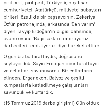
pırıl pırıl, pırıl pırıl, Türkiye için çalışan
cumhuriyetçi, Atatürkçü, milliyetçi subayları
birileri, özellikle bir başsavcının, Zekeriya
Öz'ün patronajında, arkasında 'Ben varım'
diyen Tayyip Erdoğan'ın bilgisi dahilinde,
övüne övüne 'Bağırsakları temizliyoruz,
darbecileri temizliyoruz' diye hareket ettiler.
O gün biz bu taraftaydık, doğrusunu
söylüyorduk. Sayın Erdoğan öbür taraftaydı
ve cellatları savunuyordu. Biz cellatların
elinden, Ergenekon, Balyoz ve çeşitli
kumpaslarla katledilmeye çalışılanları
savunduk ve kurtardık.
(15 Temmuz 2016 darbe girişimi) Gün oldu o