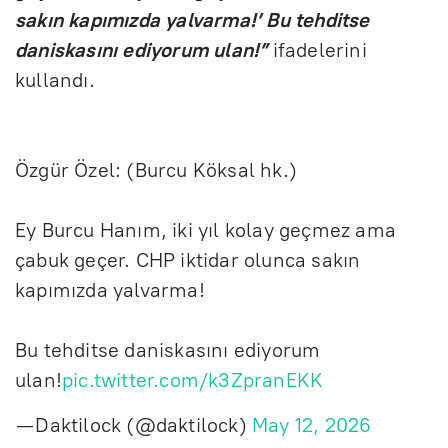
sakın kapımızda yalvarma!’ Bu tehditse
daniskasını ediyorum ulan!”
ifadelerini
kullandı.
Özgür Özel: (Burcu Köksal hk.)
Ey Burcu Hanım, iki yıl kolay geçmez ama
çabuk geçer. CHP iktidar olunca sakın
kapımızda yalvarma!
Bu tehditse daniskasını ediyorum
ulan!
pic.twitter.com/k3ZpranEKK
— Daktilock (@daktilock)
May 12, 2026