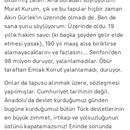
Murat Kurum, çık ve bu tapular hiçbir zaman
Akın Gürlek'in üzerinde olmadı de. Ben de
sana şunu söylüyorum: Üzerinde oldu. 19
yıllık hakim savcı (ki başka şeyden gelir elde
etmesi yasak), 190 yıl maaş alsa biriktirse
alamayacaklarını ve fazlasını... Senfoni'den
98 milyon duruyor, yalanlamadılar. Öbür
taraftan Emlak Konut yalanlamadı, duruyor.
Onlar da tapusu alınmak üzere, sözleşmesi
yapılmışlar. Cumhuriyet tarihinin değil,
Anadolu'da devlet kurduğumuz günden
bugüne kurduğumuz bütün Türk devletlerinin
en büyük zimmet, irtikap ve yolsuzluğunun
üstünü kapatamazsınız! Eninde sonunda