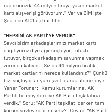
raporunuzda 44 milyon liraya yakın market
kartı alışverişi görüyorum." Var ya BİM işte
Şok o bu A101 üç harfliler.
"HEPSİNİ AK PARTİ'YE VERDİK"
Savcı bizim arkadaşlarımızı market kartı
dağıtıyoruz diye ağır suçluyor, tutuklu
tutuyor, birçok arkadaşım savunma yapmak
zorunda kalıyor. "Siz bu 44 milyon liralık
market kartlarını nerede kullandınız?" Çünkü
bizi suçluyorlar ya rüşvet olarak aldınız diye.
Yener Toruner: "Kamu kurumlarına, AK
Partili belediyelere ve AK Parti teşkilatına
verdik." Soru: "AK Parti teşkilatı derken tam
kurum söyleyebilir misiniz?" Cevap: "AK Parti