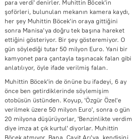
para verdi' denirler. Muhittin Böcek'in
şoförleri, bulunulan mekanın kamera kaydı,
her şey Muhittin Böcek'in oraya gittiğini
sonra Manisa'ya doğru tek başına hareket
ettiğini gösteriyor. Bir şey gösteremiyor. O
gün söylediği tutar 50 milyon Euro. Yani bir
kamyonet para çantayla taşınacak falan gibi
anlatılıyor, öyle ifade verilmiş falan.
Muhittin Böcek'in de önüne bu ifadeyi, 6 ay
önce ben getirdiklerinde söylemişim
otobüsün üstünden. Koyup, 'Özgür Özel'e
verilmek üzere 50 milyon Euro', sonra o gün
20 milyona düşürüyorlar, 'Benzinlikte verdim
diye imza at çık kurtul' diyorlar. Muhittin
Böcek atmıyor. Bana, Cavit Arı'ya, kendisini