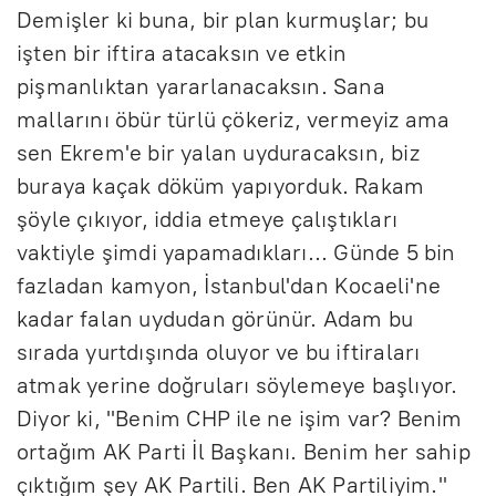
Demişler ki buna, bir plan kurmuşlar; bu
işten bir iftira atacaksın ve etkin
pişmanlıktan yararlanacaksın. Sana
mallarını öbür türlü çökeriz, vermeyiz ama
sen Ekrem'e bir yalan uyduracaksın, biz
buraya kaçak döküm yapıyorduk. Rakam
şöyle çıkıyor, iddia etmeye çalıştıkları
vaktiyle şimdi yapamadıkları... Günde 5 bin
fazladan kamyon, İstanbul'dan Kocaeli'ne
kadar falan uydudan görünür. Adam bu
sırada yurtdışında oluyor ve bu iftiraları
atmak yerine doğruları söylemeye başlıyor.
Diyor ki, "Benim CHP ile ne işim var? Benim
ortağım AK Parti İl Başkanı. Benim her sahip
çıktığım şey AK Partili. Ben AK Partiliyim."