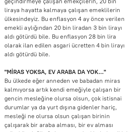
geçindirmeye çalışan emekçilerin, 20 bin
liraya hayatta kalmaya çalışan emeklilerin
ülkesindeyiz. Bu enflasyon 4 ay önce verilen
emekli aylığından 20 bin liradan 3 bin lirayı
aldı götürdü bile. Bu enflasyon 28 bin lira
olarak ilan edilen asgari ücretten 4 bin lirayı
aldı götürdü bile.
"MİRAS YOKSA, EV ARABA DA YOK..."
Bu ülkede eğer anneden ve babadan miras
kalmıyorsa artık kendi emeğiyle çalışan bir
gencin mesleğine olursa olsun, çok istisnai
durumlar ya da yurt dışına gidenler hariç,
mesleği ne olursa olsun çalışan birinin
çalışarak bir araba alması, bir ev alması