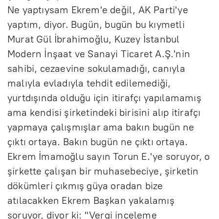
Ne yaptıysam Ekrem'e değil, AK Parti'ye
yaptım, diyor. Bugün, bugün bu kıymetli
Murat Gül İbrahimoğlu, Kuzey İstanbul
Modern İnşaat ve Sanayi Ticaret A.Ş.'nin
sahibi, cezaevine sokulamadığı, canıyla
malıyla evladıyla tehdit edilemediği,
yurtdışında olduğu için itirafçı yapılamamış
ama kendisi şirketindeki birisini alıp itirafçı
yapmaya çalışmışlar ama bakın bugün ne
çıktı ortaya. Bakın bugün ne çıktı ortaya.
Ekrem İmamoğlu sayın Torun E.'ye soruyor, o
şirkette çalışan bir muhasebeciye, şirketin
dökümleri çıkmış güya oradan bize
atılacakken Ekrem Başkan yakalamış
soruyor, diyor ki: "Vergi inceleme