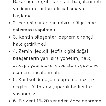
Bakanlığı. Teşkilatlanmalı, bütçelenmeli
ve deprem zonlarında çalışmaya
başlamalı.
2. Yerleşim alanının mikro-bölgeleme
çalışması yapılmalı.
3. Kentin bileşenleri deprem dirençli
hale getirilmeli.
4. Zemin, jeoloji, jeofizik gibi doğal
bileşenlerin yanı sıra yönetim, halk,
altyapı, yapı stoku, ekosistem, çevre ve
ekonomi incelenmeli.
5. Kentsel dönüşüm depreme hazırlık
değildir. Yalnız ev yaparak bir kentte
yaşanmaz.
6. Bir kent 15-20 seneden önce depreme