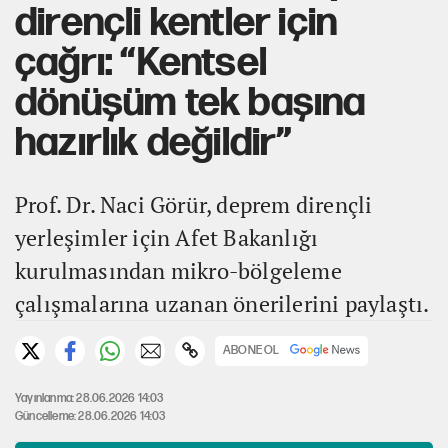
dirençli kentler için
çağrı: “Kentsel
dönüşüm tek başına
hazırlık değildir”
Prof. Dr. Naci Görür, deprem dirençli
yerleşimler için Afet Bakanlığı
kurulmasından mikro-bölgeleme
çalışmalarına uzanan önerilerini paylaştı.
ABONE OL
Yayınlanma: 28.06.2026 14:03
Güncelleme: 28.06.2026 14:03