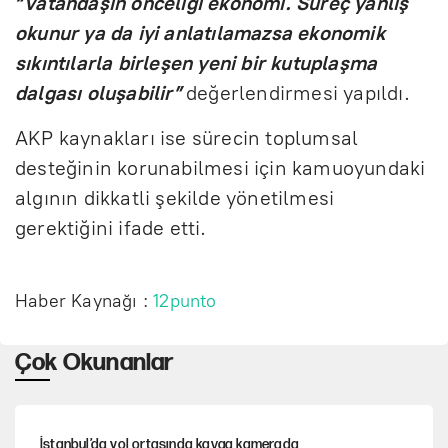
“Vatandaşın önceliği ekonomi. Süreç yanlış
okunur ya da iyi anlatılamazsa ekonomik
sıkıntılarla birleşen yeni bir kutuplaşma
dalgası oluşabilir”
değerlendirmesi yapıldı.
AKP kaynakları ise sürecin toplumsal
desteğinin korunabilmesi için kamuoyundaki
algının dikkatli şekilde yönetilmesi
gerektiğini ifade etti.
Haber Kaynağı :
12punto
Çok Okunanlar
İstanbul’da yol ortasında kavga kamerada