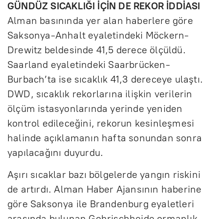
GÜNDÜZ SICAKLIĞI İÇİN DE REKOR İDDİASI
Alman basınında yer alan haberlere göre
Saksonya-Anhalt eyaletindeki Möckern-
Drewitz beldesinde 41,5 derece ölçüldü.
Saarland eyaletindeki Saarbrücken-
Burbach’ta ise sıcaklık 41,3 dereceye ulaştı.
DWD, sıcaklık rekorlarına ilişkin verilerin
ölçüm istasyonlarında yerinde yeniden
kontrol edileceğini, rekorun kesinleşmesi
halinde açıklamanın hafta sonundan sonra
yapılacağını duyurdu.
Aşırı sıcaklar bazı bölgelerde yangın riskini
de artırdı. Alman Haber Ajansının haberine
göre Saksonya ile Brandenburg eyaletleri
arasında bulunan Gohrischheide ormanlık