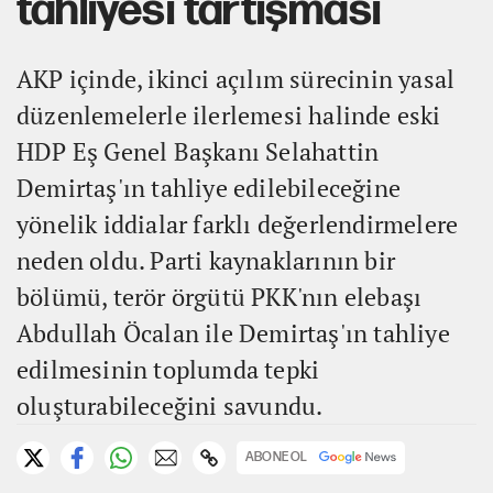
tahliyesi tartışması
AKP içinde, ikinci açılım sürecinin yasal
düzenlemelerle ilerlemesi halinde eski
HDP Eş Genel Başkanı Selahattin
Demirtaş'ın tahliye edilebileceğine
yönelik iddialar farklı değerlendirmelere
neden oldu. Parti kaynaklarının bir
bölümü, terör örgütü PKK'nın elebaşı
Abdullah Öcalan ile Demirtaş'ın tahliye
edilmesinin toplumda tepki
oluşturabileceğini savundu.
ABONE OL