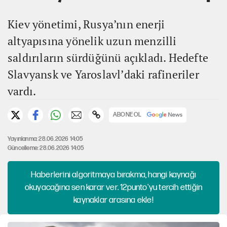
Kiev yönetimi, Rusya’nın enerji
altyapısına yönelik uzun menzilli
saldırıların sürdüğünü açıkladı. Hedefte
Slavyansk ve Yaroslavl’daki rafineriler
vardı.
ABONE OL
Yayınlanma: 28.06.2026 14:05
Güncelleme: 28.06.2026 14:05
Haberlerini algoritmaya bırakma, hangi kaynağı
okuyacağına sen karar ver. 12punto'yu tercih ettiğin
kaynaklar arasına ekle!