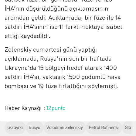
İHA’nın düşürüldüğünü açıklamasının
ardından geldi. Açıklamada, bir füze ile 14
saldırı İHA’sının ise 11 farklı noktaya isabet
ettiği kaydedildi.
Zelenskiy cumartesi günü yaptığı
açıklamada, Rusya’nın son bir haftada
Ukrayna’da 15 bölgeyi hedef alarak 1400
saldırı İHA’sı, yaklaşık 1500 güdümlü hava
bombası ve 19 füze fırlattığını söylemişti.
Haber Kaynağı :
12punto
ukrayna
Rusya
Volodimir Zelenskiy
Petrol Rafinerisi
Slavy