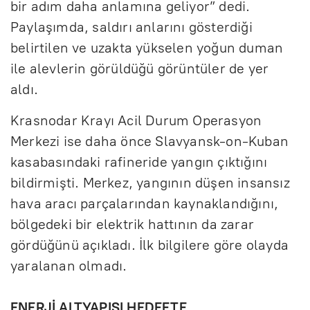
bir adım daha anlamına geliyor” dedi.
Paylaşımda, saldırı anlarını gösterdiği
belirtilen ve uzakta yükselen yoğun duman
ile alevlerin görüldüğü görüntüler de yer
aldı.
Krasnodar Krayı Acil Durum Operasyon
Merkezi ise daha önce Slavyansk-on-Kuban
kasabasındaki rafineride yangın çıktığını
bildirmişti. Merkez, yangının düşen insansız
hava aracı parçalarından kaynaklandığını,
bölgedeki bir elektrik hattının da zarar
gördüğünü açıkladı. İlk bilgilere göre olayda
yaralanan olmadı.
ENERJİ ALTYAPISI HEDEFTE