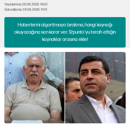
Yayınlanma: 28.06.2026 14:03
Güncelleme: 28.06.2026 14:13
Haberlerini algoritmaya bırakma, hangi kaynağı
okuyacağına sen karar ver. 12punto'yu tercih ettiğin
kaynaklar arasına ekle!