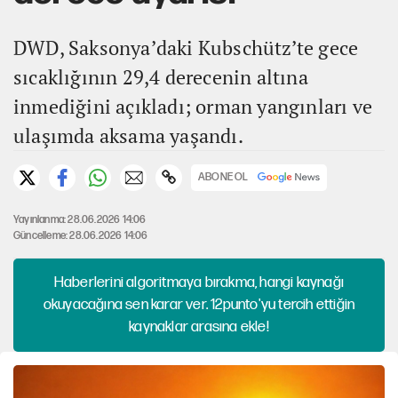
DWD, Saksonya’daki Kubschütz’te gece
sıcaklığının 29,4 derecenin altına
inmediğini açıkladı; orman yangınları ve
ulaşımda aksama yaşandı.
ABONE OL
Yayınlanma: 28.06.2026 14:06
Güncelleme: 28.06.2026 14:06
Haberlerini algoritmaya bırakma, hangi kaynağı
okuyacağına sen karar ver. 12punto'yu tercih ettiğin
kaynaklar arasına ekle!