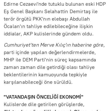
Edirne Cezaevi'nde tutuklu bulunan eski HDP
Eş Genel Başkanı Selahattin Demirtaş ile
terör örgütü PKK'nın elebaşı Abdullah
Öcalan'ın tahliye edilebileceğine ilişkin
iddialar, AKP kulislerinde gündem oldu.
Cumhuriyet'ten Merve Kılıç'ın haberine göre
,
parti içinde yapılan değerlendirmelerde,
MHP ile DEM Parti'nin süreç kapsamında
zaman zaman dile getirdiği olası tahliye
beklentilerinin kamuoyunda tepkiyle
karşılanabileceği öne sürüldü.
"VATANDAŞIN ÖNCELİĞİ EKONOMİ"
Kulislerde dile getirilen görüşlerde,