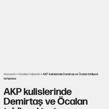
Anasayfa
>
Gündem Haberleri
> AKP kulislerinde Demirtaş ve Öcalan tahliyesi
tartışması
AKP kulislerinde
Demirtaş ve Öcalan