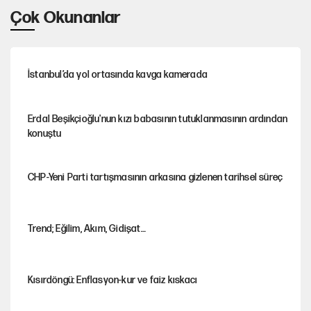
Çok Okunanlar
İstanbul’da yol ortasında kavga kamerada
Erdal Beşikçioğlu'nun kızı babasının tutuklanmasının ardından
konuştu
CHP-Yeni Parti tartışmasının arkasına gizlenen tarihsel süreç
Trend; Eğilim, Akım, Gidişat…
Kısırdöngü: Enflasyon-kur ve faiz kıskacı