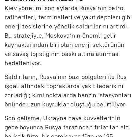
Kiev yönetimi son aylarda Rusya’nın petrol
rafinerileri, terminalleri ve yakıt depoları gibi
enerji tesislerine yönelik saldırılarını artırdı.
Bu stratejiyle, Moskova’nın önemli gelir
kaynaklarından biri olan enerji sektörünün
ve savaş lojistiğinin baskı altına alınması
hedefleniyor.
Saldırıların, Rusya’nın bazı bölgeleri ile Rus
işgali altındaki topraklarda yakıt tedarikini
zorladığı; kimi noktalarda benzin istasyonları
önünde uzun kuyruklar oluştuğu belirtiliyor.
Son gelişme, Ukrayna hava kuvvetlerinin
gece boyunca Rusya tarafından fırlatılan altı
balistik füze, bir gemisavar füze ve 125