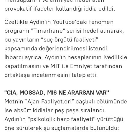
provokatif ifadeler kullandığı iddia edildi.
Özellikle Aydın’ın YouTube’daki fenomen
programı “Tımarhane” serisi hedef alınarak,
bu yayınların “suç örgütü faaliyeti”
kapsamında değerlendirilmesi istendi.
İhbarcı ayrıca, Aydın'ın hesaplarının ivedilikle
kapatılmasını ve MİT ile Emniyet tarafından
ortaklaşa incelenmesini talep etti.
"CIA, MOSSAD, MI6 NE ARARSAN VAR''
Metnin “Ajan Faaliyetleri” başlıklı bölümünde
ise absürt iddialar peş peşe sıralandı.
Aydın’ın "psikolojik harp faaliyeti" yürüttüğü
öne sürülerek şu suçlamalarda bulunuldu: