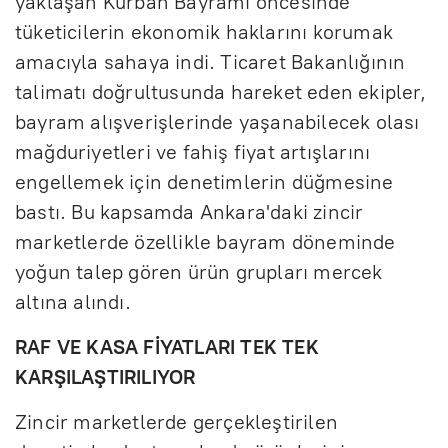
yaklaşan Kurban Bayramı öncesinde
tüketicilerin ekonomik haklarını korumak
amacıyla sahaya indi. Ticaret Bakanlığının
talimatı doğrultusunda hareket eden ekipler,
bayram alışverişlerinde yaşanabilecek olası
mağduriyetleri ve fahiş fiyat artışlarını
engellemek için denetimlerin düğmesine
bastı. Bu kapsamda Ankara'daki zincir
marketlerde özellikle bayram döneminde
yoğun talep gören ürün grupları mercek
altına alındı.
RAF VE KASA FİYATLARI TEK TEK
KARŞILAŞTIRILIYOR
Zincir marketlerde gerçekleştirilen