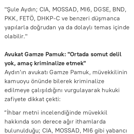
"Şule Aydın; CIA, MOSSAD, MI6, DGSE, BND,
PKK, FETÖ, DHKP-C ve benzeri düşmanca
yapılarla doğrudan ya da dolaylı temas içinde
olabilir."
Avukat Gamze Pamuk: "Ortada somut delil
yok, amaç kriminalize etmek"
Aydın’ın avukatı Gamze Pamuk, müvekkilinin
kamuoyu önünde bilerek kriminalize
edilmeye çalışıldığını vurgulayarak hukuki
zafiyete dikkat çekti:
“İhbar metni incelendiğinde müvekkil
hakkında son derece ağır ithamlarda
bulunulduğu; CIA, MOSSAD, MI6 gibi yabancı