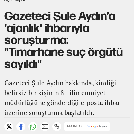
örgütü sayıldı"
Gazeteci Şule Aydın’a
'ajanlık' ihbarıyla
soruşturma:
"Tımarhane suç örgütü
sayıldı"
Gazeteci Şule Aydın hakkında, kimliği
belirsiz bir kişinin 81 ilin emniyet
müdürlüğüne gönderdiği e-posta ihbarı
üzerine soruşturma başlatıldı.
ABONE OL