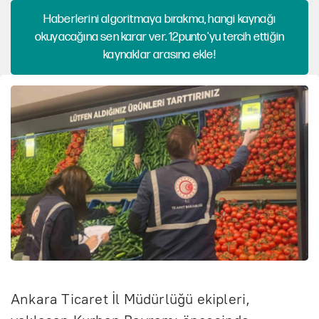
Haberlerini algoritmaya bırakma, hangi kaynağı
okuyacağına sen karar ver. 12punto'yu tercih ettiğin
kaynaklar arasına ekle!
Ankara Ticaret İl Müdürlüğü ekipleri,