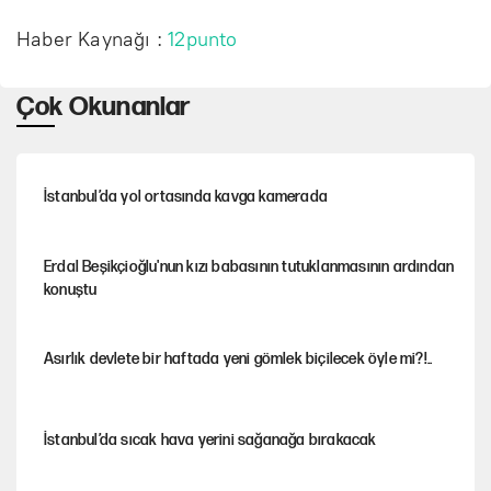
Haber Kaynağı :
12punto
Çok Okunanlar
İstanbul’da yol ortasında kavga kamerada
Erdal Beşikçioğlu'nun kızı babasının tutuklanmasının ardından
konuştu
Asırlık devlete bir haftada yeni gömlek biçilecek öyle mi?!..
İstanbul’da sıcak hava yerini sağanağa bırakacak