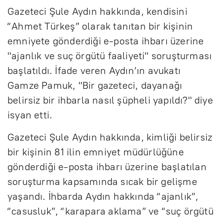
Gazeteci Şule Aydın hakkında, kendisini
“Ahmet Türkeş” olarak tanıtan bir kişinin
emniyete gönderdiği e-posta ihbarı üzerine
"ajanlık ve suç örgütü faaliyeti" soruşturması
başlatıldı. İfade veren Aydın’ın avukatı
Gamze Pamuk, "Bir gazeteci, dayanağı
belirsiz bir ihbarla nasıl şüpheli yapıldı?" diye
isyan etti.
Gazeteci Şule Aydın hakkında, kimliği belirsiz
bir kişinin 81 ilin emniyet müdürlüğüne
gönderdiği e-posta ihbarı üzerine başlatılan
soruşturma kapsamında sıcak bir gelişme
yaşandı. İhbarda Aydın hakkında “ajanlık”,
“casusluk”, “karapara aklama” ve “suç örgütü