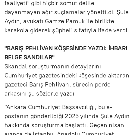
faaliyeti” gibi hiçbir somut delile
dayanmayan ağır suçlamalar yöneltildi. Şule
Aydın, avukatı Gamze Pamuk ile birlikte
karakola giderek şüpheli sıfatıyla ifade verdi.
''BARIŞ PEHLİVAN KÖŞESİNDE YAZDI: İHBARI
BELGE SANDILAR''
Skandal soruşturmanın detaylarını
Cumhuriyet gazetesindeki köşesinde aktaran
gazeteci Barış Pehlivan, sürecin perde
arkasını şu sözlerle yazdı:
"Ankara Cumhuriyet Başsavcılığı, bu e-
postanın gönderildiği 2025 yılında Şule Aydın
hakkında soruşturma başlattı. Geçen nisan
ayında da İstanbul Anadolu Cumhuriyet