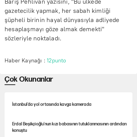
Barış Pehlivan yazısını, "Bu ülkede
gazetecilik yapmak, her sabah kimliği
şüpheli birinin hayal dünyasıyla adliyede
hesaplaşmayı göze almak demekti"
sözleriyle noktaladı.
Haber Kaynağı :
12punto
Çok Okunanlar
İstanbul’da yol ortasında kavga kamerada
Erdal Beşikçioğlu'nun kızı babasının tutuklanmasının ardından
konuştu