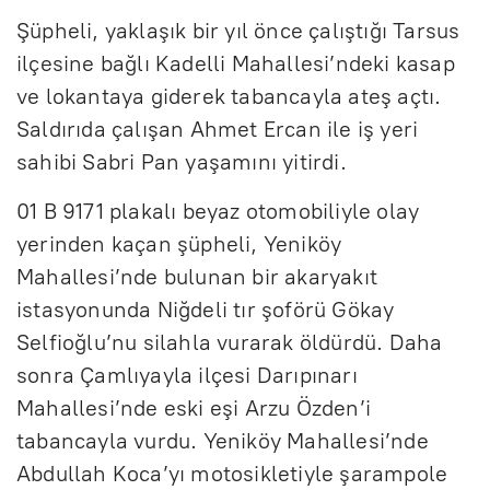
Şüpheli, yaklaşık bir yıl önce çalıştığı Tarsus
ilçesine bağlı Kadelli Mahallesi’ndeki kasap
ve lokantaya giderek tabancayla ateş açtı.
Saldırıda çalışan Ahmet Ercan ile iş yeri
sahibi Sabri Pan yaşamını yitirdi.
01 B 9171 plakalı beyaz otomobiliyle olay
yerinden kaçan şüpheli, Yeniköy
Mahallesi’nde bulunan bir akaryakıt
istasyonunda Niğdeli tır şoförü Gökay
Selfioğlu’nu silahla vurarak öldürdü. Daha
sonra Çamlıyayla ilçesi Darıpınarı
Mahallesi’nde eski eşi Arzu Özden’i
tabancayla vurdu. Yeniköy Mahallesi’nde
Abdullah Koca’yı motosikletiyle şarampole