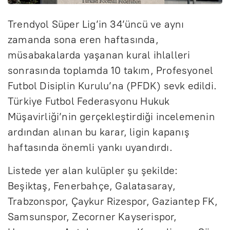
Trendyol Süper Lig’in 34’üncü ve aynı
zamanda sona eren haftasında,
müsabakalarda yaşanan kural ihlalleri
sonrasında toplamda 10 takım, Profesyonel
Futbol Disiplin Kurulu’na (PFDK) sevk edildi.
Türkiye Futbol Federasyonu Hukuk
Müşavirliği’nin gerçekleştirdiği incelemenin
ardından alınan bu karar, ligin kapanış
haftasında önemli yankı uyandırdı.
Listede yer alan kulüpler şu şekilde:
Beşiktaş, Fenerbahçe, Galatasaray,
Trabzonspor, Çaykur Rizespor, Gaziantep FK,
Samsunspor, Zecorner Kayserispor,