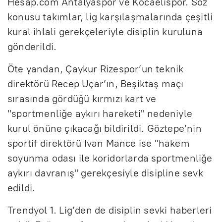
Hesap.com Antalyaspor ve Kocaelispor. Söz
konusu takımlar, lig karşılaşmalarında çeşitli
kural ihlali gerekçeleriyle disiplin kuruluna
gönderildi.
Öte yandan, Çaykur Rizespor’un teknik
direktörü Recep Uçar’ın, Beşiktaş maçı
sırasında gördüğü kırmızı kart ve
"sportmenliğe aykırı hareketi" nedeniyle
kurul önüne çıkacağı bildirildi. Göztepe’nin
sportif direktörü Ivan Mance ise "hakem
soyunma odası ile koridorlarda sportmenliğe
aykırı davranış" gerekçesiyle disipline sevk
edildi.
Trendyol 1. Lig’den de disiplin sevki haberleri