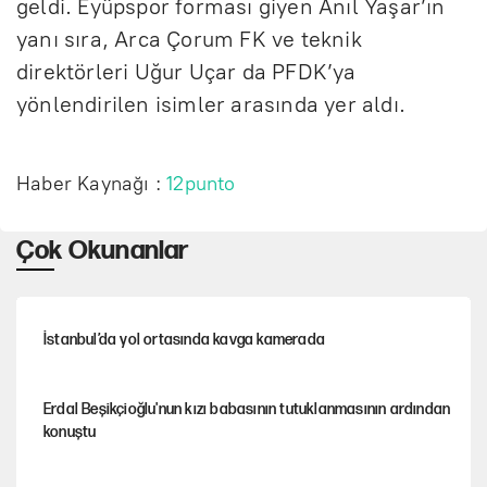
geldi. Eyüpspor forması giyen Anıl Yaşar’ın
yanı sıra, Arca Çorum FK ve teknik
direktörleri Uğur Uçar da PFDK’ya
yönlendirilen isimler arasında yer aldı.
Haber Kaynağı :
12punto
Çok Okunanlar
İstanbul’da yol ortasında kavga kamerada
Erdal Beşikçioğlu'nun kızı babasının tutuklanmasının ardından
konuştu