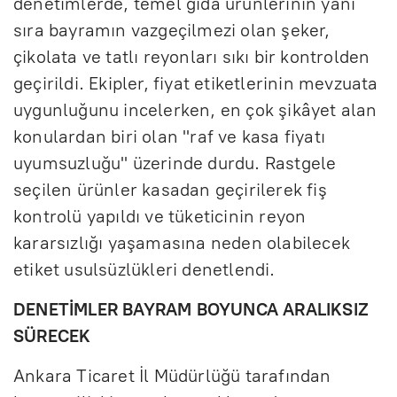
denetimlerde, temel gıda ürünlerinin yanı
sıra bayramın vazgeçilmezi olan şeker,
çikolata ve tatlı reyonları sıkı bir kontrolden
geçirildi. Ekipler, fiyat etiketlerinin mevzuata
uygunluğunu incelerken, en çok şikâyet alan
konulardan biri olan "raf ve kasa fiyatı
uyumsuzluğu" üzerinde durdu. Rastgele
seçilen ürünler kasadan geçirilerek fiş
kontrolü yapıldı ve tüketicinin reyon
kararsızlığı yaşamasına neden olabilecek
etiket usulsüzlükleri denetlendi.
DENETİMLER BAYRAM BOYUNCA ARALIKSIZ
SÜRECEK
Ankara Ticaret İl Müdürlüğü tarafından