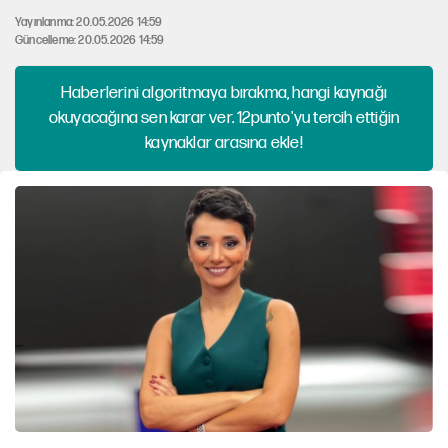
Yayınlanma: 20.05.2026 14:59
Güncelleme: 20.05.2026 14:59
Haberlerini algoritmaya bırakma, hangi kaynağı
okuyacağına sen karar ver. 12punto'yu tercih ettiğin
kaynaklar arasına ekle!