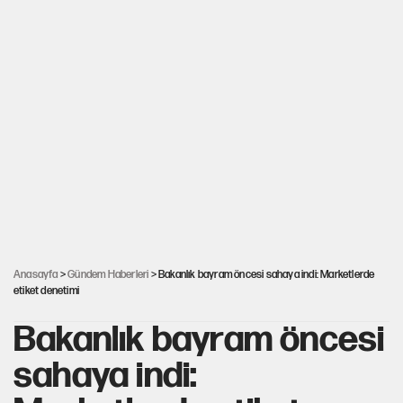
Anasayfa
>
Gündem Haberleri
> Bakanlık bayram öncesi sahaya indi: Marketlerde
etiket denetimi
Bakanlık bayram öncesi
sahaya indi: