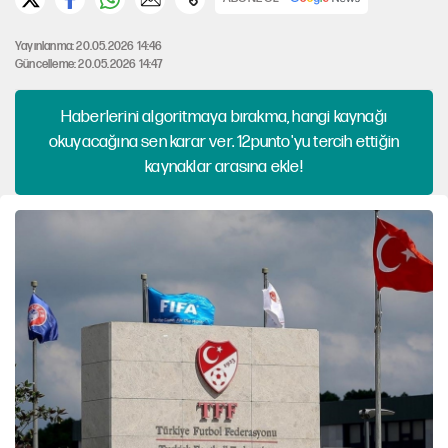
Yayınlanma: 20.05.2026 14:46
Güncelleme: 20.05.2026 14:47
Haberlerini algoritmaya bırakma, hangi kaynağı
okuyacağına sen karar ver. 12punto'yu tercih ettiğin
kaynaklar arasına ekle!