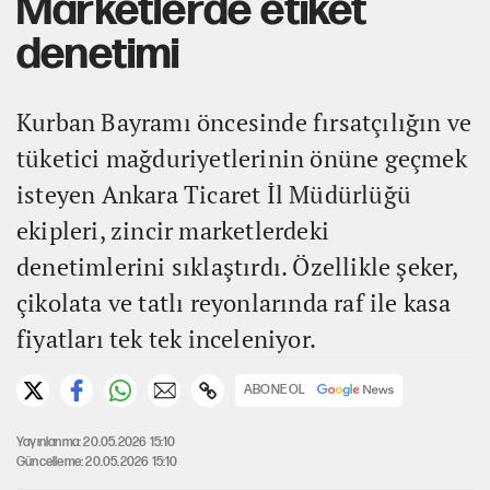
Marketlerde etiket
denetimi
Kurban Bayramı öncesinde fırsatçılığın ve
tüketici mağduriyetlerinin önüne geçmek
isteyen Ankara Ticaret İl Müdürlüğü
ekipleri, zincir marketlerdeki
denetimlerini sıklaştırdı. Özellikle şeker,
çikolata ve tatlı reyonlarında raf ile kasa
fiyatları tek tek inceleniyor.
ABONE OL
Yayınlanma: 20.05.2026 15:10
Güncelleme: 20.05.2026 15:10