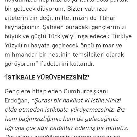
bir gelecek diliyorum. Sizler yalnızca
ailelerinizin değil milletimizin de iftihar
kaynağısınız. Şahsen buradaki gençlerimizi
büyük ve güçlü Türkiye'yi inşa edecek Türkiye
Yüzyılı'nı hayata geçirecek öncü mimar ve
mihmandar bir neslinin temsilcileri olarak
görüyorum” ifadelerini kullandı.
‘İSTİKBALE YÜRÜYEMEZSİNİZ’
Gençlere hitap eden Cumhurbaşkanı
Erdoğan,
“Şurası bir hakikat ki istiklalinizi
elde etmeden istikbale yürüyemezsiniz. Biz
hem bağımsızlığımız hem de geleceğimiz
uğruna çok ağır bedeller ödemiş bir milletiz.
Bin yıldır yaşadığımız bu vatanı şartlar ne