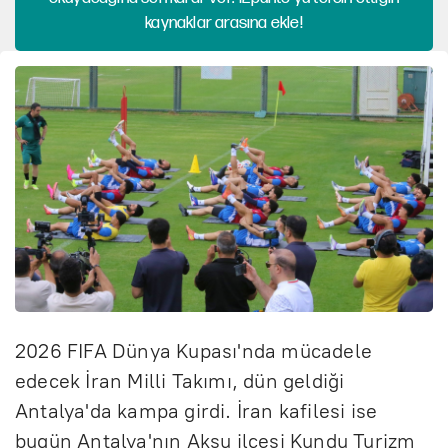
kaynaklar arasına ekle!
2026 FIFA Dünya Kupası'nda mücadele
edecek İran Milli Takımı, dün geldiği
Antalya'da kampa girdi. İran kafilesi ise
bugün Antalya'nın Aksu ilçesi Kundu Turizm