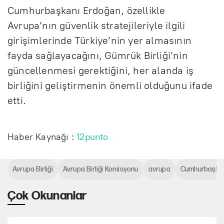
Cumhurbaşkanı Erdoğan, özellikle
Avrupa’nın güvenlik stratejileriyle ilgili
girişimlerinde Türkiye’nin yer almasının
fayda sağlayacağını, Gümrük Birliği’nin
güncellenmesi gerektiğini, her alanda iş
birliğini geliştirmenin önemli olduğunu ifade
etti.
Haber Kaynağı :
12punto
Avrupa Birliği
Avrupa Birliği Komisyonu
avrupa
Cumhurbaşkan
Çok Okunanlar