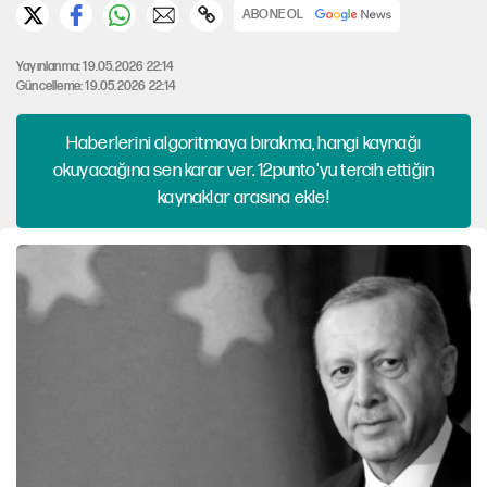
ABONE OL
Yayınlanma: 19.05.2026 22:14
Güncelleme: 19.05.2026 22:14
Haberlerini algoritmaya bırakma, hangi kaynağı
okuyacağına sen karar ver. 12punto'yu tercih ettiğin
kaynaklar arasına ekle!