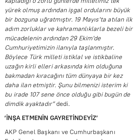
kapladığı o zorlu günlerde milletimiz tek
yürek olmuş ardından işgal ordularını büyük
bir bozguna uğratmıştır. 19 Mayıs'ta atılan ilk
adım zorluklar ve kahramanlıklarla bezeli bir
mücadelenin ardından 29 Ekim'de
Cumhuriyetimizin ilanıyla taşlanmıştır.
Böylece Türk milleti istiklal ve istikbaline
uzağın kirli elleri arkasında kim olduğuna
bakmadan kıracağını tüm dünyaya bir kez
daha ilan etmiştir. Şunu bilmenizi isterim ki
bu irade 107 sene önce olduğu gibi bugün de
dimdik ayaktadır”
dedi.
‘İNŞA ETMENİN GAYRETİNDEYİZ’
AKP Genel Başkanı ve Cumhurbaşkanı