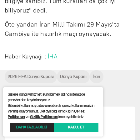
bilgiye sahibiz. Tüm kuralları da çok iyi
biliyoruz" dedi.
Öte yandan İran Milli Takımı 29 Mayıs'ta
Gambiya ile hazırlık maçı oynayacak.
Haber Kaynağı :
İHA
2026 FIFA Dünya Kupası
Dünya Kupası
İran
Çok Okunanlar
Sizlere daha iyi hizmet sunabilmek adına sitemizde
çerezlerden faydalanıyoruz.
Sitemizi kullanmaya devam ederek çerez kullanımına izin
vermiş oluyorsunuz. Detaylı bilgi almak için
Çerez
Politikasını
ve
Gizlilik Politikasını
inceleyebilirsiniz
İstanbul’da yol ortasında kavga kamerada
DAHA FAZLA BİLGİ
KABUL ET