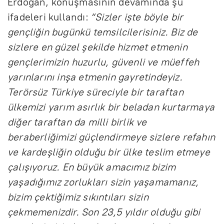
Erdoğan, konuşmasının devamında şu
ifadeleri kullandı:
“Sizler işte böyle bir
gençliğin bugünkü temsilcilerisiniz. Biz de
sizlere en güzel şekilde hizmet etmenin
gençlerimizin huzurlu, güvenli ve müeffeh
yarınlarını inşa etmenin gayretindeyiz.
Terörsüz Türkiye süreciyle bir taraftan
ülkemizi yarım asırlık bir beladan kurtarmaya
diğer taraftan da milli birlik ve
beraberliğimizi güçlendirmeye sizlere refahın
ve kardeşliğin olduğu bir ülke teslim etmeye
çalışıyoruz. En büyük amacımız bizim
yaşadığımız zorlukları sizin yaşamamanız,
bizim çektiğimiz sıkıntıları sizin
çekmemenizdir. Son 23,5 yıldır olduğu gibi