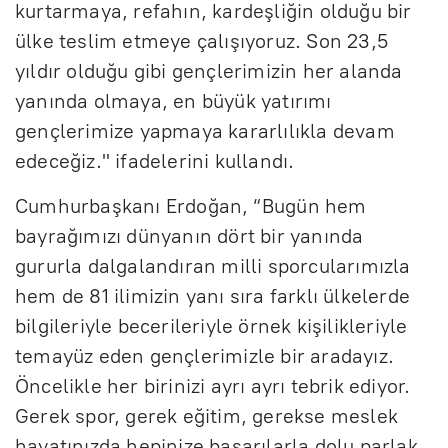
kurtarmaya, refahın, kardeşliğin olduğu bir
ülke teslim etmeye çalışıyoruz. Son 23,5
yıldır olduğu gibi gençlerimizin her alanda
yanında olmaya, en büyük yatırımı
gençlerimize yapmaya kararlılıkla devam
edeceğiz." ifadelerini kullandı.
Cumhurbaşkanı Erdoğan, “Bugün hem
bayrağımızı dünyanın dört bir yanında
gururla dalgalandıran milli sporcularımızla
hem de 81 ilimizin yanı sıra farklı ülkelerde
bilgileriyle becerileriyle örnek kişilikleriyle
temayüz eden gençlerimizle bir aradayız.
Öncelikle her birinizi ayrı ayrı tebrik ediyor.
Gerek spor, gerek eğitim, gerekse meslek
hayatınızda hepinize başarılarla dolu parlak