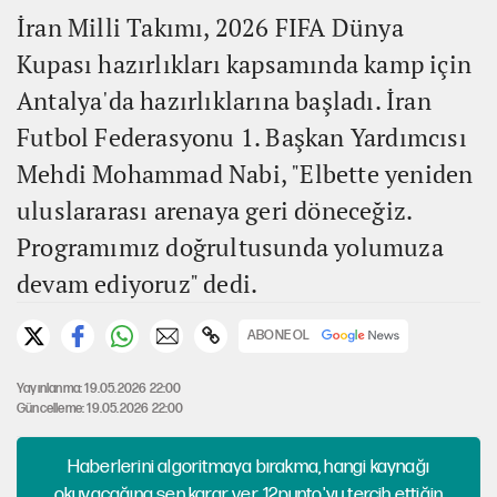
İran Milli Takımı, 2026 FIFA Dünya
Kupası hazırlıkları kapsamında kamp için
Antalya'da hazırlıklarına başladı. İran
Futbol Federasyonu 1. Başkan Yardımcısı
Mehdi Mohammad Nabi, "Elbette yeniden
uluslararası arenaya geri döneceğiz.
Programımız doğrultusunda yolumuza
devam ediyoruz" dedi.
ABONE OL
Yayınlanma: 19.05.2026 22:00
Güncelleme: 19.05.2026 22:00
Haberlerini algoritmaya bırakma, hangi kaynağı
okuyacağına sen karar ver. 12punto'yu tercih ettiğin