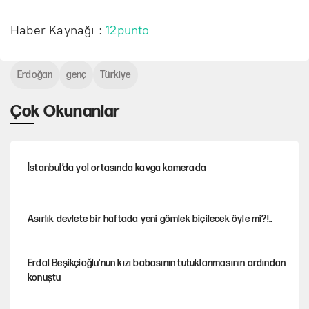
Haber Kaynağı :
12punto
Erdoğan
genç
Türkiye
Çok Okunanlar
İstanbul’da yol ortasında kavga kamerada
Asırlık devlete bir haftada yeni gömlek biçilecek öyle mi?!..
Erdal Beşikçioğlu'nun kızı babasının tutuklanmasının ardından
konuştu