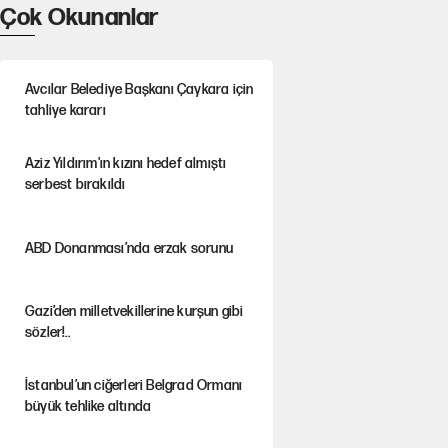
Çok Okunanlar
Avcılar Belediye Başkanı Çaykara için
tahliye kararı
Aziz Yıldırım'ın kızını hedef almıştı
serbest bırakıldı
ABD Donanması’nda erzak sorunu
Gazi’den milletvekillerine kurşun gibi
sözler!..
İstanbul’un ciğerleri Belgrad Ormanı
büyük tehlike altında