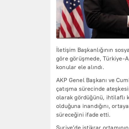
İletişim Başkanlığının sos
göre görüşmede, Türkiye-ABD 
konular ele alındı.
AKP Genel Başkanı ve Cum
çatışma sürecinde ateşkesi
olarak gördüğünü, ihtilaf
olduğuna inandığını, ortaya
süreceğini ifade etti.
Suriye’de istikrar ortamını