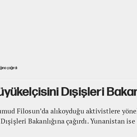
ığına çağırdı
büyükelçisini Dışişleri Baka
 Sumud Filosun’da alıkoyduğu aktivistlere yön
 Dışişleri Bakanlığına çağırdı. Yunanistan ise 