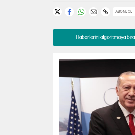
ABONE OL
Haberlerini algoritmaya bıra