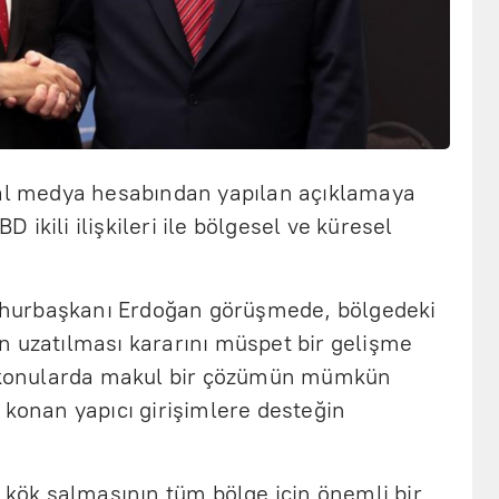
yal medya hesabından yapılan açıklamaya
ikili ilişkileri ile bölgesel ve küresel
hurbaşkanı Erdoğan görüşmede, bölgedeki
n uzatılması kararını müspet bir gelişme
lı konularda makul bir çözümün mümkün
 konan yapıcı girişimlere desteğin
n kök salmasının tüm bölge için önemli bir