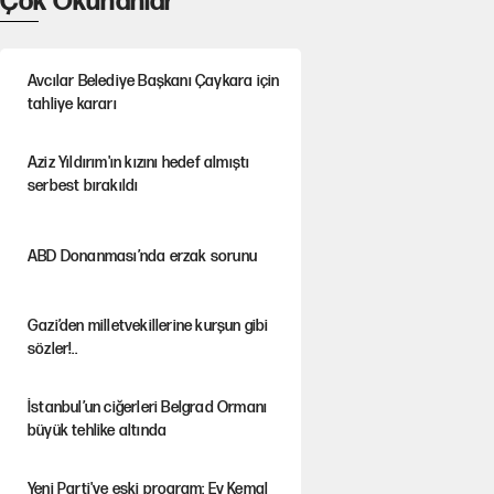
Çok Okunanlar
Avcılar Belediye Başkanı Çaykara için
tahliye kararı
Aziz Yıldırım'ın kızını hedef almıştı
serbest bırakıldı
ABD Donanması’nda erzak sorunu
Gazi’den milletvekillerine kurşun gibi
sözler!..
İstanbul’un ciğerleri Belgrad Ormanı
büyük tehlike altında
Yeni Parti'ye eski program: Ey Kemal