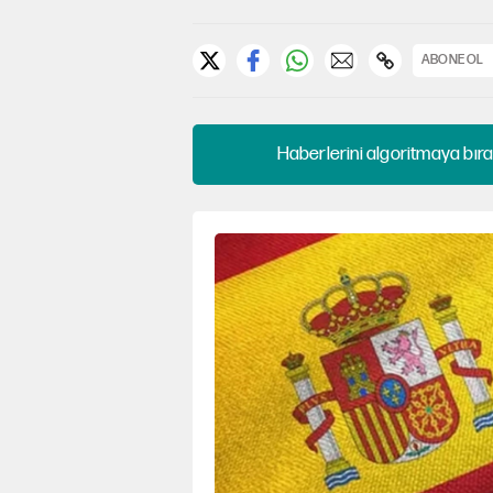
ABONE OL
Haberlerini algoritmaya bıra