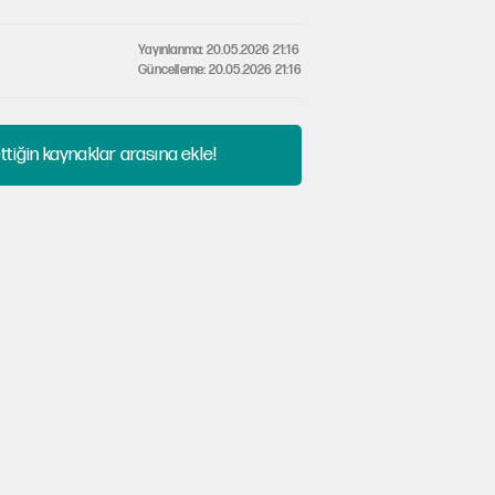
Yayınlanma: 20.05.2026 21:16
Güncelleme: 20.05.2026 21:16
tiğin kaynaklar arasına ekle!