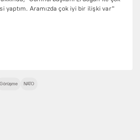
i yaptım. Aramızda çok iyi bir ilişki var"
Görüşme
NATO