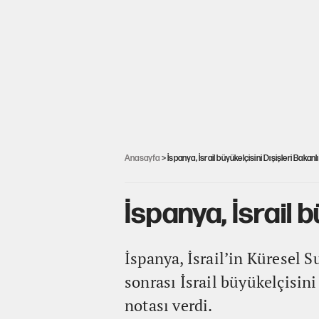
Anasayfa
> İspanya, İsrail büyükelçisini Dışişleri Bakanl
İspanya, İsrail 
İspanya, İsrail’in Küresel
sonrası İsrail büyükelçisini
notası verdi.