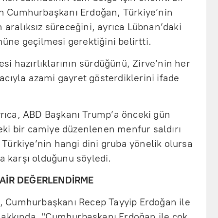
n Cumhurbaşkanı Erdoğan, Türkiye’nin
n aralıksız süreceğini, ayrıca Lübnan’daki
ne geçilmesi gerektiğini belirtti.
i hazırlıklarının sürdüğünü, Zirve’nin her
cıyla azami gayret gösterdiklerini ifade
ıca, ABD Başkanı Trump’a önceki gün
ki bir camiye düzenlenen menfur saldırı
i, Türkiye’nin hangi dini gruba yönelik olursa
na karşı olduğunu söyledi.
AİR DEĞERLENDİRME
 Cumhurbaşkanı Recep Tayyip Erdoğan ile
hakkında, "Cumhurbaşkanı Erdoğan ile çok