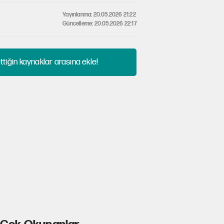
Yayınlanma: 20.05.2026 21:22
Güncelleme: 20.05.2026 22:17
tiğin kaynaklar arasına ekle!