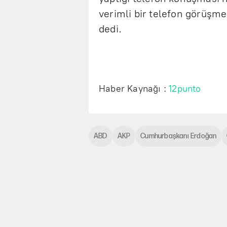
verimli bir telefon görüşmes
dedi.
Haber Kaynağı :
12punto
ABD
AKP
Cumhurbaşkanı Erdoğan