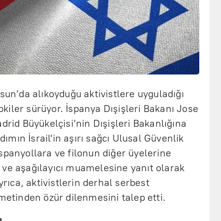
osun’da alıkoyduğu aktivistlere uyguladığı
iler sürüyor. İspanya Dışişleri Bakanı Jose
drid Büyükelçisi’nin Dışişleri Bakanlığına
adımın İsrail'in aşırı sağcı Ulusal Güvenlik
spanyollara ve filonun diğer üyelerine
 ve aşağılayıcı muamelesine yanıt olarak
yrıca, aktivistlerin derhal serbest
ümetinden özür dilenmesini talep etti.
a