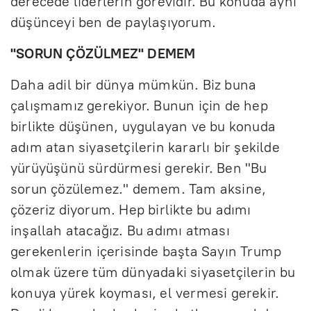
derecede liderlerin görevidir. Bu konuda aynı
düşünceyi ben de paylaşıyorum.
"SORUN ÇÖZÜLMEZ" DEMEM
Daha adil bir dünya mümkün. Biz buna
çalışmamız gerekiyor. Bunun için de hep
birlikte düşünen, uygulayan ve bu konuda
adım atan siyasetçilerin kararlı bir şekilde
yürüyüşünü sürdürmesi gerekir. Ben "Bu
sorun çözülemez." demem. Tam aksine,
çözeriz diyorum. Hep birlikte bu adımı
inşallah atacağız. Bu adımı atması
gerekenlerin içerisinde başta Sayın Trump
olmak üzere tüm dünyadaki siyasetçilerin bu
konuya yürek koyması, el vermesi gerekir.