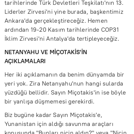
tarihlerinde Türk Devletleri Teşkilatı'nın 13.
Liderler Zirvesi'ni yine burada, başkentimiz
Ankara'da gerçekleştireceğiz. Hemen
ardından 19-20 Kasım tarihlerinde COP31
İklim Zirvesi'ni Antalya'da tertipleyeceğiz.
NETANYAHU VE MİÇOTAKİS'İN
AÇIKLAMALARI
Her iki açıklamanın da benim dünyamda bir
yeri yok. Zira Netanyahu'nun hangi sularda
yüzdüğü bellidir. Sayın Miçotakis'in ise böyle
bir yanlışa düşmemesi gerekirdi.
Biz bugüne kadar Sayın Miçotakis'e,
Yunanistan için aldığı savunma araçları
konusunda "Bunları niçin aldın?" veya "Niçin