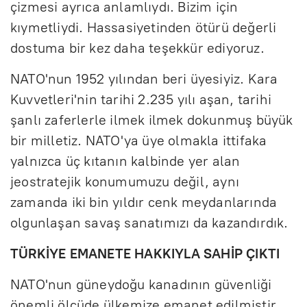
çizmesi ayrıca anlamlıydı. Bizim için
kıymetliydi. Hassasiyetinden ötürü değerli
dostuma bir kez daha teşekkür ediyoruz.
NATO'nun 1952 yılından beri üyesiyiz. Kara
Kuvvetleri'nin tarihi 2.235 yılı aşan, tarihi
şanlı zaferlerle ilmek ilmek dokunmuş büyük
bir milletiz. NATO'ya üye olmakla ittifaka
yalnızca üç kıtanın kalbinde yer alan
jeostratejik konumumuzu değil, aynı
zamanda iki bin yıldır cenk meydanlarında
olgunlaşan savaş sanatımızı da kazandırdık.
TÜRKİYE EMANETE HAKKIYLA SAHİP ÇIKTI
NATO'nun güneydoğu kanadının güvenliği
önemli ölçüde ülkemize emanet edilmiştir.