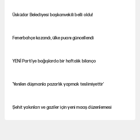
Üsküdar Belediyesi başkanvekili belli oldu!
Fenerbahçe kazandı, ülke puanı güncellendi
YENİ Parti'ye bağışlarda bir haftalık bilanço
'Yenilen düşmanla pazarlık yapmak teslimiyettir'
Şehit yakınları ve gaziler için yeni maaş düzenlemesi
Hastaneden erken ayrıldı, hafızasını kaybetti