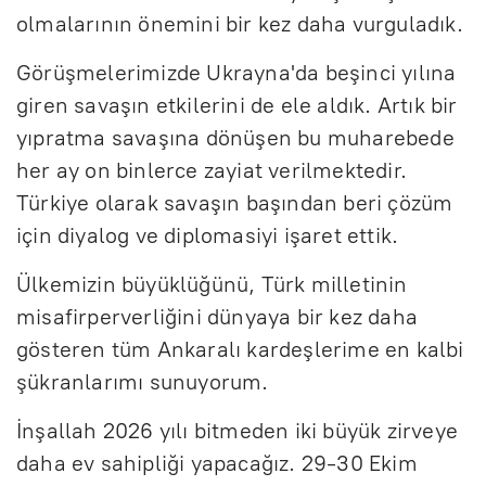
olmalarının önemini bir kez daha vurguladık.
Görüşmelerimizde Ukrayna'da beşinci yılına
giren savaşın etkilerini de ele aldık. Artık bir
yıpratma savaşına dönüşen bu muharebede
her ay on binlerce zayiat verilmektedir.
Türkiye olarak savaşın başından beri çözüm
için diyalog ve diplomasiyi işaret ettik.
Ülkemizin büyüklüğünü, Türk milletinin
misafirperverliğini dünyaya bir kez daha
gösteren tüm Ankaralı kardeşlerime en kalbi
şükranlarımı sunuyorum.
İnşallah 2026 yılı bitmeden iki büyük zirveye
daha ev sahipliği yapacağız. 29-30 Ekim