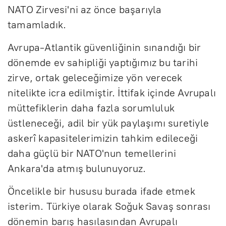
NATO Zirvesi'ni az önce başarıyla
tamamladık.
Avrupa-Atlantik güvenliğinin sınandığı bir
dönemde ev sahipliği yaptığımız bu tarihi
zirve, ortak geleceğimize yön verecek
nitelikte icra edilmiştir. İttifak içinde Avrupalı
müttefiklerin daha fazla sorumluluk
üstleneceği, adil bir yük paylaşımı suretiyle
askerî kapasitelerimizin tahkim edileceği
daha güçlü bir NATO'nun temellerini
Ankara'da atmış bulunuyoruz.
Öncelikle bir hususu burada ifade etmek
isterim. Türkiye olarak Soğuk Savaş sonrası
dönemin barış hasılasından Avrupalı