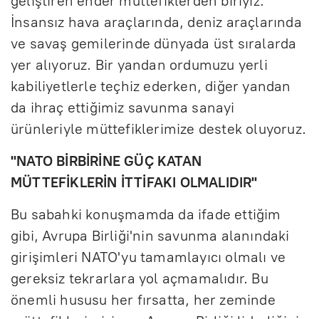
geliştiren ender müttefiklerden biriyiz.
İnsansız hava araçlarında, deniz araçlarında
ve savaş gemilerinde dünyada üst sıralarda
yer alıyoruz. Bir yandan ordumuzu yerli
kabiliyetlerle teçhiz ederken, diğer yandan
da ihraç ettiğimiz savunma sanayi
ürünleriyle müttefiklerimize destek oluyoruz.
"NATO BİRBİRİNE GÜÇ KATAN
MÜTTEFİKLERİN İTTİFAKI OLMALIDIR"
Bu sabahki konuşmamda da ifade ettiğim
gibi, Avrupa Birliği'nin savunma alanındaki
girişimleri NATO'yu tamamlayıcı olmalı ve
gereksiz tekrarlara yol açmamalıdır. Bu
önemli hususu her fırsatta, her zeminde