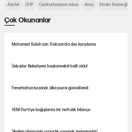
Adalet
CHP
Cumhurbaşkanı adayı
dava
Ekrem İmamoğlu
Çok Okunanlar
Mohamed Salah için Trabzon'da dev karşılama
Üsküdar Belediyesi başkanvekili belli oldu!
Fenerbahçe kazandı, ülke puanı güncellendi
YENİ Parti'ye bağışlarda bir haftalık bilanço
'Yenilen düşmanla pazarlık yapmak teslimiyettir'