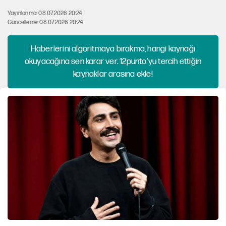
Yayınlanma: 08.07.2026 20:24
Güncelleme: 08.07.2026 20:24
Haberlerini algoritmaya bırakma, hangi kaynağı
okuyacağına sen karar ver. 12punto'yu tercih ettiğin
kaynaklar arasına ekle!