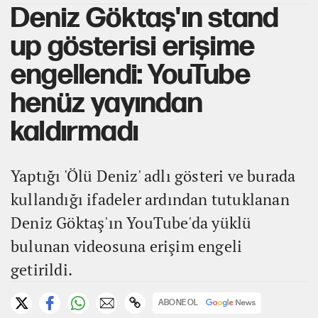
Deniz Göktaş'ın stand
up gösterisi erişime
engellendi: YouTube
henüz yayından
kaldırmadı
Yaptığı 'Ölü Deniz' adlı gösteri ve burada
kullandığı ifadeler ardından tutuklanan
Deniz Göktaş'ın YouTube'da yüklü
bulunan videosuna erişim engeli
getirildi.
ABONE OL