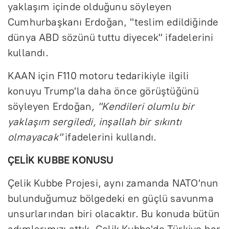
yaklaşım içinde olduğunu söyleyen
Cumhurbaşkanı Erdoğan, "teslim edildiğinde
dünya ABD sözünü tuttu diyecek" ifadelerini
kullandı.
KAAN için F110 motoru tedarikiyle ilgili
konuyu Trump'la daha önce görüştüğünü
söyleyen Erdoğan,
"Kendileri olumlu bir
yaklaşım sergiledi, inşallah bir sıkıntı
olmayacak"
ifadelerini kullandı.
ÇELİK KUBBE KONUSU
Çelik Kubbe Projesi, aynı zamanda NATO'nun
bulunduğumuz bölgedeki en güçlü savunma
unsurlarından biri olacaktır. Bu konuda bütün
adımlarımızı attık. Çelik Kubbe'de Türkiye her