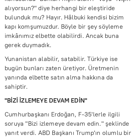
alıyorsun?" diye herhangi bir eleştiride
bulunduk mu? Hayır. Hâlbuki kendisi bizim
kapı komşumuzdur. Böyle bir şey söyleme
imkânımız elbette olabilirdi. Ancak buna
gerek duymadık.
Yunanistan alabilir, satabilir. Türkiye ise
bugün bunları zaten üretiyor. Üretmenin
yanında elbette satın alma hakkına da
sahiptir.
"BİZİ İZLEMEYE DEVAM EDİN"
Cumhurbaşkanı Erdoğan, F-35'lerle ilgili
soruya "Bizi izlemeye devam edin." şeklinde
yanıt verdi. ABD Başkanı Trump'ın olumlu bir