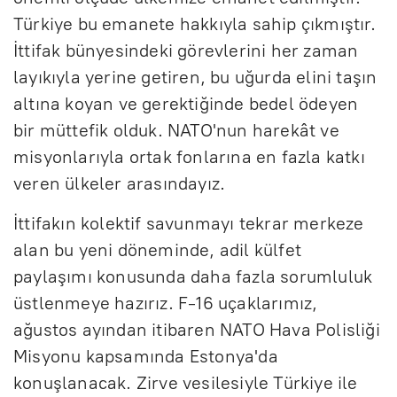
Türkiye bu emanete hakkıyla sahip çıkmıştır.
İttifak bünyesindeki görevlerini her zaman
layıkıyla yerine getiren, bu uğurda elini taşın
altına koyan ve gerektiğinde bedel ödeyen
bir müttefik olduk. NATO'nun harekât ve
misyonlarıyla ortak fonlarına en fazla katkı
veren ülkeler arasındayız.
İttifakın kolektif savunmayı tekrar merkeze
alan bu yeni döneminde, adil külfet
paylaşımı konusunda daha fazla sorumluluk
üstlenmeye hazırız. F-16 uçaklarımız,
ağustos ayından itibaren NATO Hava Polisliği
Misyonu kapsamında Estonya'da
konuşlanacak. Zirve vesilesiyle Türkiye ile