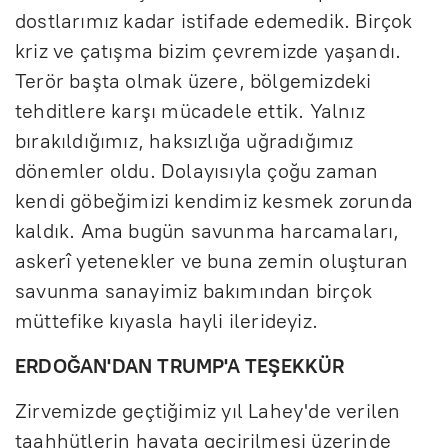
dostlarımız kadar istifade edemedik. Birçok
kriz ve çatışma bizim çevremizde yaşandı.
Terör başta olmak üzere, bölgemizdeki
tehditlere karşı mücadele ettik. Yalnız
bırakıldığımız, haksızlığa uğradığımız
dönemler oldu. Dolayısıyla çoğu zaman
kendi göbeğimizi kendimiz kesmek zorunda
kaldık. Ama bugün savunma harcamaları,
askerî yetenekler ve buna zemin oluşturan
savunma sanayimiz bakımından birçok
müttefike kıyasla hayli ilerideyiz.
ERDOĞAN'DAN TRUMP'A TEŞEKKÜR
Zirvemizde geçtiğimiz yıl Lahey'de verilen
taahhütlerin hayata geçirilmesi üzerinde