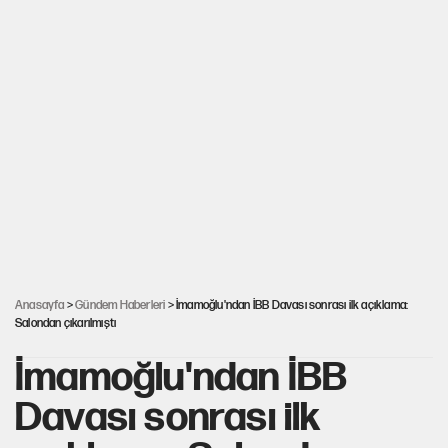
Anasayfa
>
Gündem Haberleri
> İmamoğlu'ndan İBB Davası sonrası ilk açıklama:
Salondan çıkarılmıştı
İmamoğlu'ndan İBB
Davası sonrası ilk