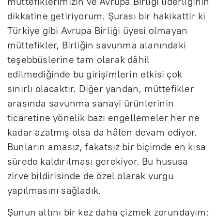
müttefiklerimizin ve Avrupa Birliği liderliğinin
dikkatine getiriyorum. Şurası bir hakikattir ki
Türkiye gibi Avrupa Birliği üyesi olmayan
müttefikler, Birliğin savunma alanındaki
teşebbüslerine tam olarak dâhil
edilmediğinde bu girişimlerin etkisi çok
sınırlı olacaktır. Diğer yandan, müttefikler
arasında savunma sanayi ürünlerinin
ticaretine yönelik bazı engellemeler her ne
kadar azalmış olsa da hâlen devam ediyor.
Bunların amasız, fakatsız bir biçimde en kısa
sürede kaldırılması gerekiyor. Bu hususa
zirve bildirisinde de özel olarak vurgu
yapılmasını sağladık.
Şunun altını bir kez daha çizmek zorundayım: