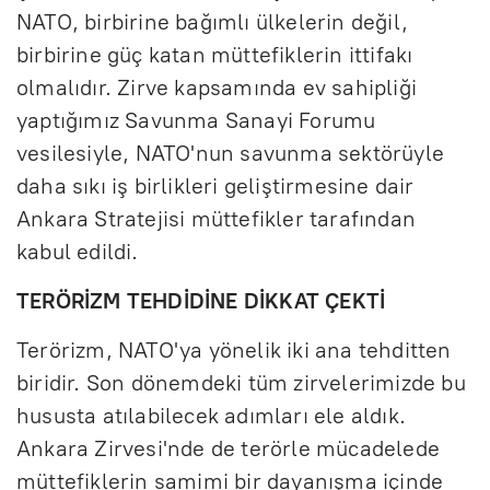
NATO, birbirine bağımlı ülkelerin değil,
birbirine güç katan müttefiklerin ittifakı
olmalıdır. Zirve kapsamında ev sahipliği
yaptığımız Savunma Sanayi Forumu
vesilesiyle, NATO'nun savunma sektörüyle
daha sıkı iş birlikleri geliştirmesine dair
Ankara Stratejisi müttefikler tarafından
kabul edildi.
TERÖRİZM TEHDİDİNE DİKKAT ÇEKTİ
Terörizm, NATO'ya yönelik iki ana tehditten
biridir. Son dönemdeki tüm zirvelerimizde bu
hususta atılabilecek adımları ele aldık.
Ankara Zirvesi'nde de terörle mücadelede
müttefiklerin samimi bir dayanışma içinde