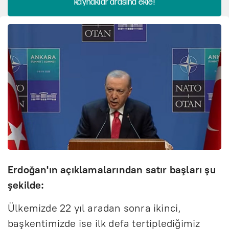
kaynaklar arasına ekle!
Erdoğan'ın açıklamalarından satır başları şu
şekilde:
Ülkemizde 22 yıl aradan sonra ikinci,
başkentimizde ise ilk defa tertiplediğimiz