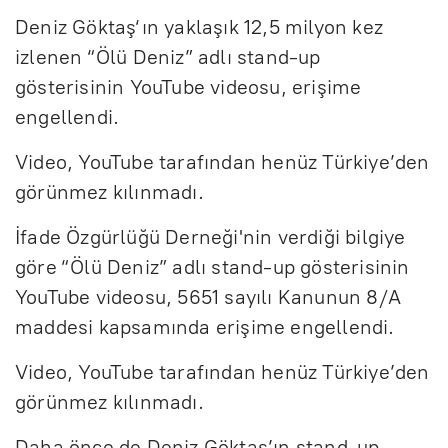
Deniz Göktaş‘ın yaklaşık 12,5 milyon kez
izlenen “Ölü Deniz” adlı stand-up
gösterisinin YouTube videosu, erişime
engellendi.
Video, YouTube tarafından henüz Türkiye’den
görünmez kılınmadı.
İfade Özgürlüğü Derneği'nin verdiği bilgiye
göre “Ölü Deniz” adlı stand-up gösterisinin
YouTube videosu, 5651 sayılı Kanunun 8/A
maddesi kapsamında erişime engellendi.
Video, YouTube tarafından henüz Türkiye’den
görünmez kılınmadı.
Daha önce de Deniz Göktaş’ın stand-up