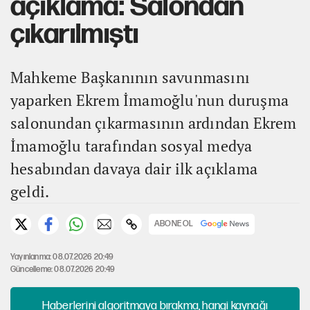
açıklama: Salondan
çıkarılmıştı
Mahkeme Başkanının savunmasını
yaparken Ekrem İmamoğlu'nun duruşma
salonundan çıkarmasının ardından Ekrem
İmamoğlu tarafından sosyal medya
hesabından davaya dair ilk açıklama
geldi.
ABONE OL
Yayınlanma: 08.07.2026 20:49
Güncelleme: 08.07.2026 20:49
Haberlerini algoritmaya bırakma, hangi kaynağı