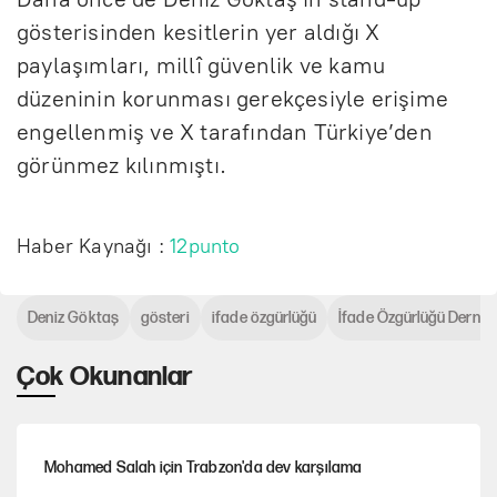
gösterisinden kesitlerin yer aldığı X
paylaşımları, millî güvenlik ve kamu
düzeninin korunması gerekçesiyle erişime
engellenmiş ve X tarafından Türkiye’den
görünmez kılınmıştı.
Haber Kaynağı :
12punto
Deniz Göktaş
gösteri
ifade özgürlüğü
İfade Özgürlüğü Derneğ
Çok Okunanlar
Mohamed Salah için Trabzon'da dev karşılama