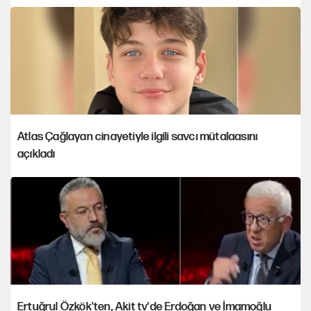
Atlas Çağlayan cinayetiyle ilgili savcı mütalaasını
açıkladı
Ertuğrul Özkök'ten, Akit tv'de Erdoğan ve İmamoğlu