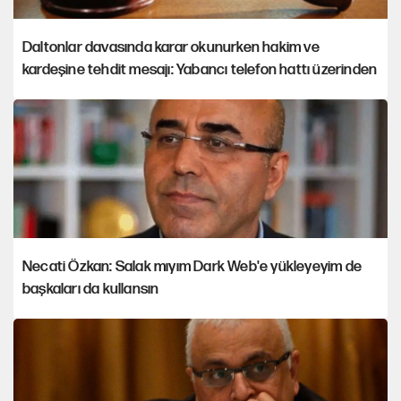
Daltonlar davasında karar okunurken hakim ve
kardeşine tehdit mesajı: Yabancı telefon hattı üzerinden
Necati Özkan: Salak mıyım Dark Web'e yükleyeyim de
başkaları da kullansın