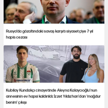
Rusya’da gözaltındaki savaş karşıtı siyasetçiye 7 yıl
hapis cezası
Kubilay Kundakçı cinayetinde Aleyna Kalaycıoğlu'nun
annesinin ev hapsi kaldırıldı: İzzet Yıldızhan'dan 'mağdur
benim' çıkışı