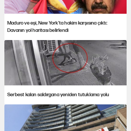
Maduro ve eşi, New York'ta hakim karşısına çıktı:
Davanın yol haritası belirlendi
Serbest kalan saldırgana yeniden tutuklama yolu