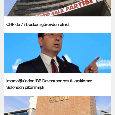
CHP'de 7 il başkanı görevden alındı
İmamoğlu'ndan İBB Davası sonrası ilk açıklama:
Salondan çıkarılmıştı