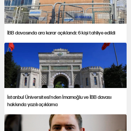
İBB davasında ara karar açıklandı: 6 kişi tahliye edildi
İstanbul Üniversitesi'nden İmamoğlu ve İBB davası
hakkında yazılı açıklama