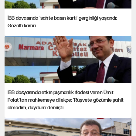
İBB davasında ‘sahte basın kartı' gerginliği yaşandı:
Gözaltı kararı
İBB dosyasında etkin pişmanlık ifadesi veren Ümit
Polat'tan mahkemeye dilekçe: 'Rüşvete gözümle şahit
olmadım, duydum' demişti