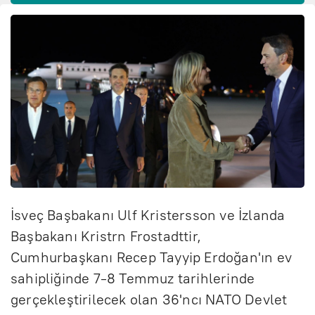
İsveç Başbakanı Ulf Kristersson ve İzlanda
Başbakanı Kristrn Frostadttir,
Cumhurbaşkanı Recep Tayyip Erdoğan'ın ev
sahipliğinde 7-8 Temmuz tarihlerinde
gerçekleştirilecek olan 36'ncı NATO Devlet