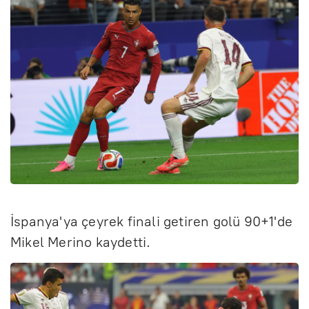
İspanya'ya çeyrek finali getiren golü 90+1'de
Mikel Merino kaydetti.