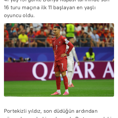
16 turu maçına ilk 11 başlayan en yaşlı
oyuncu oldu.
Portekizli yıldız, son düdüğün ardından