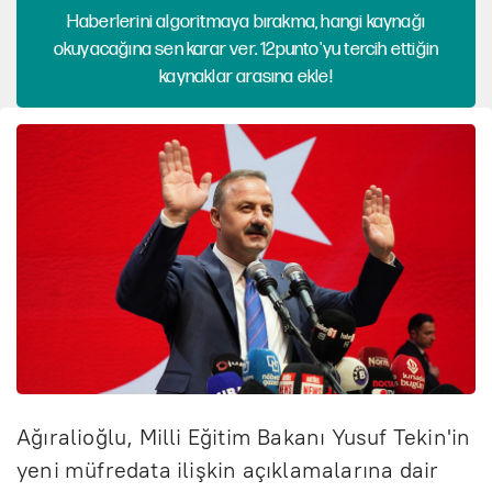
Haberlerini algoritmaya bırakma, hangi kaynağı
okuyacağına sen karar ver. 12punto'yu tercih ettiğin
kaynaklar arasına ekle!
Ağıralioğlu, Milli Eğitim Bakanı Yusuf Tekin'in
yeni müfredata ilişkin açıklamalarına dair