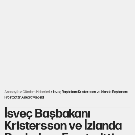
Anasayfa
>
Gündem Haberleri
> İsveç Başbakanı Kristersson ve İzlanda Başbakanı
Frostadttir Ankara’ya geldi
İsveç Başbakanı
Kristersson ve İzlanda