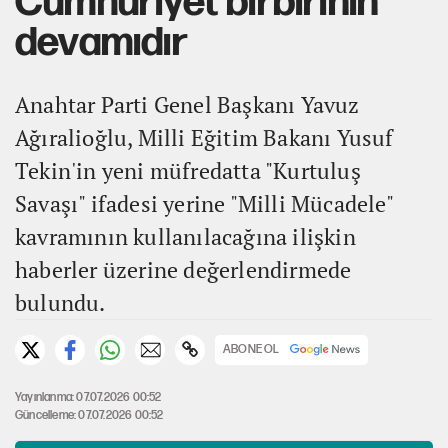
Cumhuriyet birbirinin
devamıdır
Anahtar Parti Genel Başkanı Yavuz
Ağıralioğlu, Milli Eğitim Bakanı Yusuf
Tekin'in yeni müfredatta "Kurtuluş
Savaşı" ifadesi yerine "Milli Mücadele"
kavramının kullanılacağına ilişkin
haberler üzerine değerlendirmede
bulundu.
ABONE OL
Yayınlanma: 07.07.2026 00:52
Güncelleme: 07.07.2026 00:52