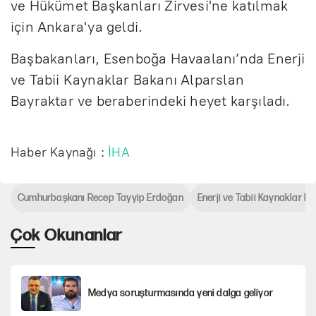
ve Hükümet Başkanları Zirvesi'ne katılmak
için Ankara'ya geldi.
Başbakanları, Esenboğa Havaalanı’nda Enerji
ve Tabii Kaynaklar Bakanı Alparslan
Bayraktar ve beraberindeki heyet karşıladı.
Haber Kaynağı :
İHA
Cumhurbaşkanı Recep Tayyip Erdoğan
Enerji ve Tabii Kaynaklar B
Çok Okunanlar
Medya soruşturmasında yeni dalga geliyor