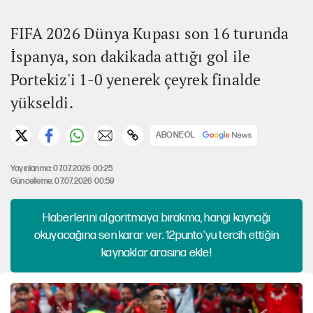
FIFA 2026 Dünya Kupası son 16 turunda
İspanya, son dakikada attığı gol ile
Portekiz'i 1-0 yenerek çeyrek finalde
yükseldi.
ABONE OL
Yayınlanma: 07.07.2026 00:25
Güncelleme: 07.07.2026 00:59
Haberlerini algoritmaya bırakma, hangi kaynağı
okuyacağına sen karar ver. 12punto'yu tercih ettiğin
kaynaklar arasına ekle!