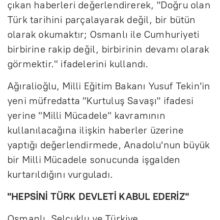
çıkan haberleri değerlendirerek, "Doğru olan
Türk tarihini parçalayarak değil, bir bütün
olarak okumaktır; Osmanlı ile Cumhuriyeti
birbirine rakip değil, birbirinin devamı olarak
görmektir." ifadelerini kullandı.
Ağıralioğlu, Milli Eğitim Bakanı Yusuf Tekin'in
yeni müfredatta "Kurtuluş Savaşı" ifadesi
yerine "Milli Mücadele" kavramının
kullanılacağına ilişkin haberler üzerine
yaptığı değerlendirmede, Anadolu'nun büyük
bir Milli Mücadele sonucunda işgalden
kurtarıldığını vurguladı.
"HEPSİNİ TÜRK DEVLETİ KABUL EDERİZ"
Osmanlı, Selçuklu ve Türkiye