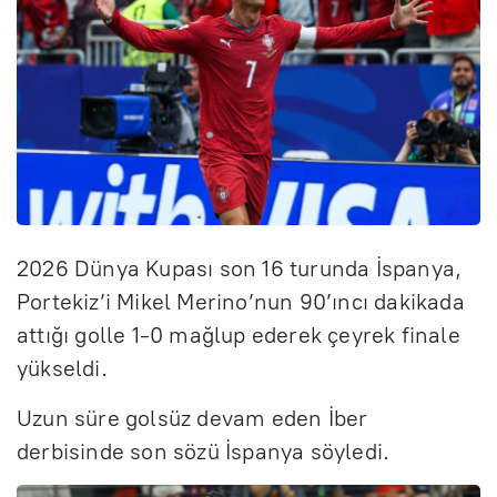
2026 Dünya Kupası son 16 turunda İspanya,
Portekiz’i Mikel Merino’nun 90’ıncı dakikada
attığı golle 1-0 mağlup ederek çeyrek finale
yükseldi.
Uzun süre golsüz devam eden İber
derbisinde son sözü İspanya söyledi.