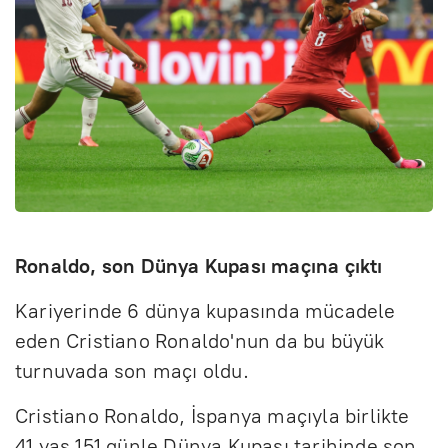
Ronaldo, son Dünya Kupası maçına çıktı
Kariyerinde 6 dünya kupasında mücadele
eden Cristiano Ronaldo'nun da bu büyük
turnuvada son maçı oldu.
Cristiano Ronaldo, İspanya maçıyla birlikte
41 yaş 151 günle Dünya Kupası tarihinde son