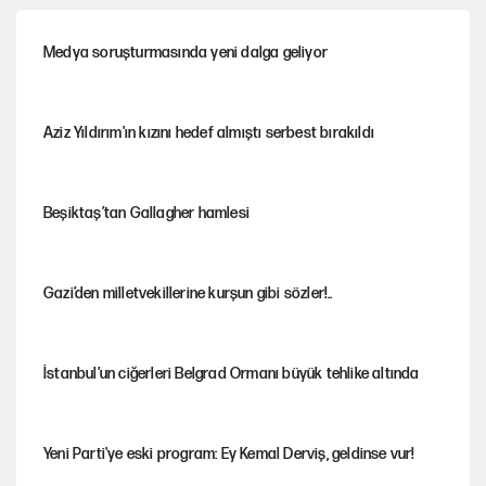
Medya soruşturmasında yeni dalga geliyor
Aziz Yıldırım'ın kızını hedef almıştı serbest bırakıldı
Beşiktaş’tan Gallagher hamlesi
Gazi’den milletvekillerine kurşun gibi sözler!..
İstanbul’un ciğerleri Belgrad Ormanı büyük tehlike altında
Yeni Parti'ye eski program: Ey Kemal Derviş, geldinse vur!