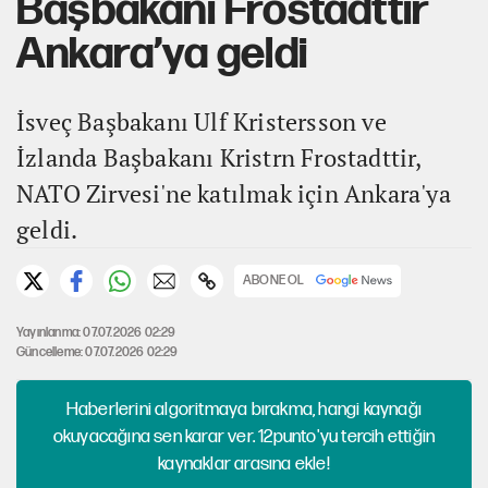
Başbakanı Frostadttir
Ankara’ya geldi
İsveç Başbakanı Ulf Kristersson ve
İzlanda Başbakanı Kristrn Frostadttir,
NATO Zirvesi'ne katılmak için Ankara'ya
geldi.
ABONE OL
Yayınlanma: 07.07.2026 02:29
Güncelleme: 07.07.2026 02:29
Haberlerini algoritmaya bırakma, hangi kaynağı
okuyacağına sen karar ver. 12punto'yu tercih ettiğin
kaynaklar arasına ekle!