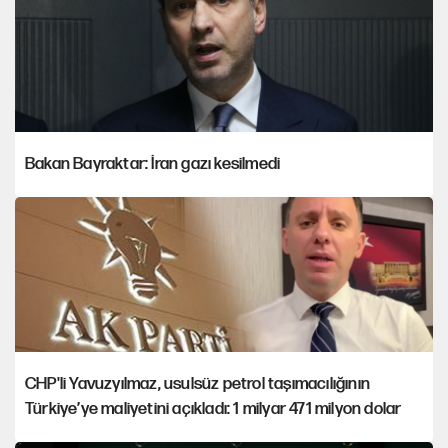
Bakan Bayraktar: İran gazı kesilmedi
CHP'li Yavuzyılmaz, usulsüz petrol taşımacılığının
Türkiye’ye maliyetini açıkladı: 1 milyar 471 milyon dolar