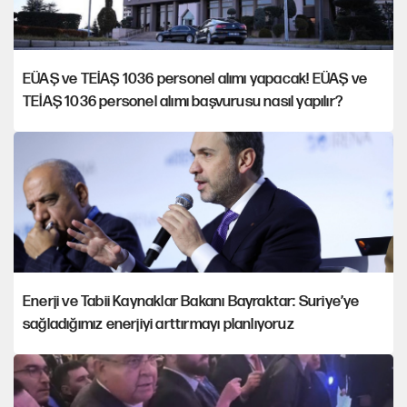
EÜAŞ ve TEİAŞ 1036 personel alımı yapacak! EÜAŞ ve
TEİAŞ 1036 personel alımı başvurusu nasıl yapılır?
Enerji ve Tabii Kaynaklar Bakanı Bayraktar: Suriye’ye
sağladığımız enerjiyi arttırmayı planlıyoruz