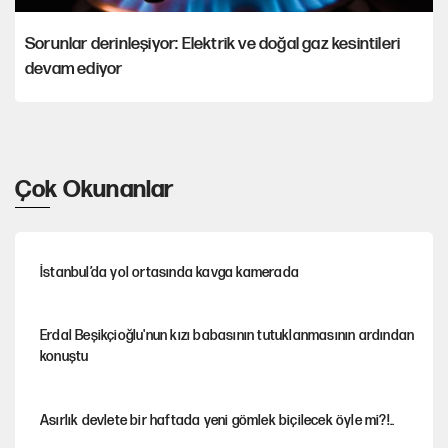
Sorunlar derinleşiyor: Elektrik ve doğal gaz kesintileri
devam ediyor
Çok Okunanlar
İstanbul’da yol ortasında kavga kamerada
Erdal Beşikçioğlu'nun kızı babasının tutuklanmasının ardından
konuştu
Asırlık devlete bir haftada yeni gömlek biçilecek öyle mi?!..