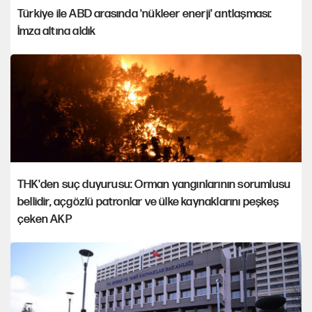
Türkiye ile ABD arasında 'nükleer enerji' antlaşması:
İmza altına aldık
THK'den suç duyurusu: Orman yangınlarının sorumlusu
bellidir, açgözlü patronlar ve ülke kaynaklarını peşkeş
çeken AKP