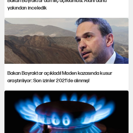
Bakan Bayraktar'dan İliç açıklaması: Alanı daha
yakından inceledik
Bakan Bayraktar açıkladı! Maden kazasında kusur
araştırılıyor: Son izinler 2021'de alınmış!