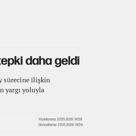
tepki daha geldi
 sürecine ilişkin
n yargı yoluyla
Yayınlanma: 27.05.2026 14:58
Güncelleme: 27.05.2026 14:59