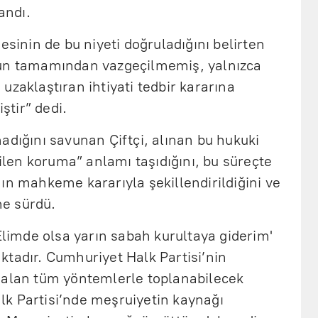
andı.
esinin de bu niyeti doğruladığını belirten
nun tamamından vazgeçilmemiş, yalnızca
uzaklaştıran ihtiyati tedbir kararına
iştir” dedi.
adığını savunan Çiftçi, alınan bu hukuki
iilen koruma” anlamı taşıdığını, bu süreçte
ın mahkeme kararıyla şekillendirildiğini ve
öne sürdü.
'Elimde olsa yarın sabah kurultaya giderim'
ktadır. Cumhuriyet Halk Partisi’nin
 alan tüm yöntemlerle toplanabilecek
k Partisi’nde meşruiyetin kaynağı