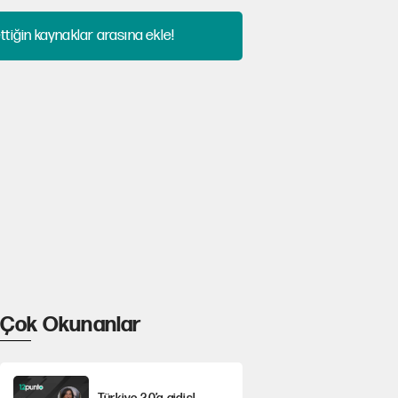
tiğin kaynaklar arasına ekle!
Çok Okunanlar