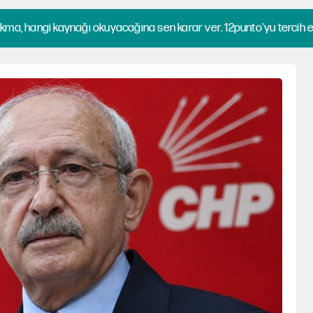
kma, hangi kaynağı okuyacağına sen karar ver. 12punto'yu tercih et