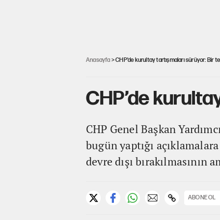
Anasayfa
> CHP’de kurultay tartışmaları sürüyor: Bir te
CHP’de kurultay 
CHP Genel Başkan Yardımcısı
bugün yaptığı açıklamalara 
devre dışı bırakılmasının 
ABONE OL