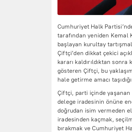
Cumhuriyet Halk Partisi’n
tarafından yeniden Kemal K
başlayan kurultay tartışma
Çiftçi’den dikkat çekici açı
kararı kaldırıldıktan sonra 
gösteren Çiftçi, bu yaklaşım
hale getirme amacı taşıdığın
Çiftçi, parti içinde yaşanan
delege iradesinin önüne eng
doğrudan isim vermeden ele
iradesinden kaçmak, seçilm
bırakmak ve Cumhuriyet Halk 