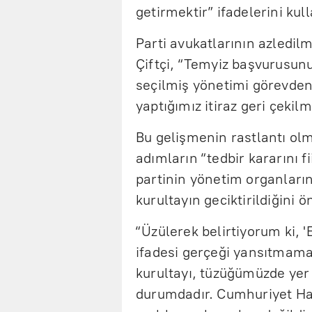
getirmektir” ifadelerini kull
Parti avukatlarının azledilm
Çiftçi, “Temyiz başvurusu
seçilmiş yönetimi görevden 
yaptığımız itiraz geri çekilm
Bu gelişmenin rastlantı olm
adımların “tedbir kararını f
partinin yönetim organların
kurultayın geciktirildiğini 
“Üzülerek belirtiyorum ki, 
ifadesi gerçeği yansıtmama
kurultayı, tüzüğümüzde yer
durumdadır. Cumhuriyet Hal