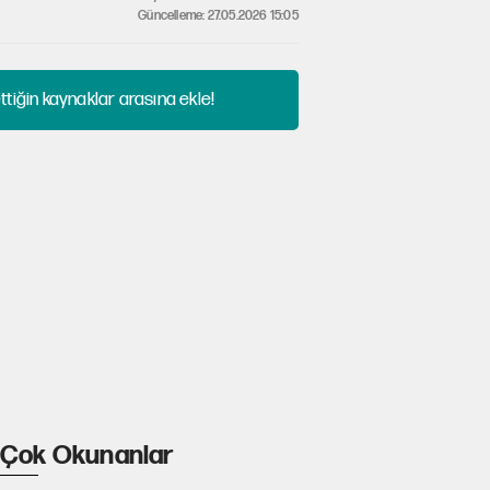
Güncelleme: 27.05.2026 15:05
tiğin kaynaklar arasına ekle!
Çok Okunanlar