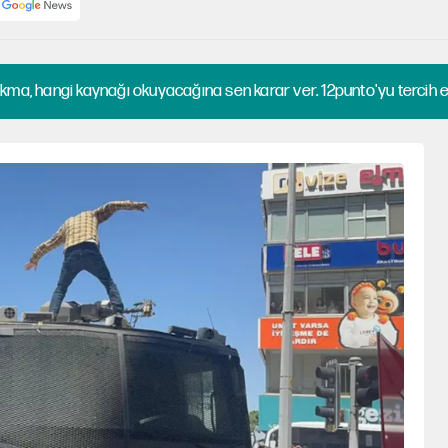
kma, hangi kaynağı okuyacağına sen karar ver. 12punto'yu tercih et