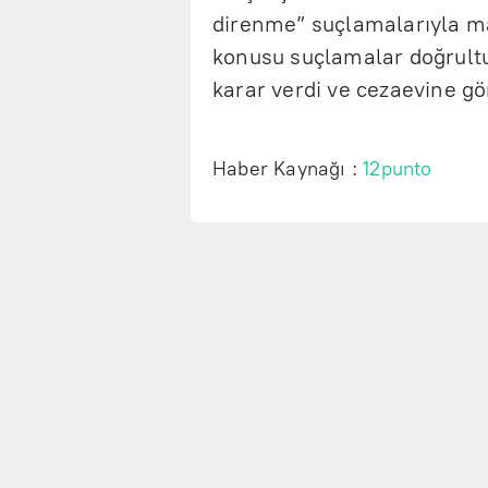
direnme” suçlamalarıyla m
konusu suçlamalar doğrult
karar verdi ve cezaevine gö
Haber Kaynağı :
12punto