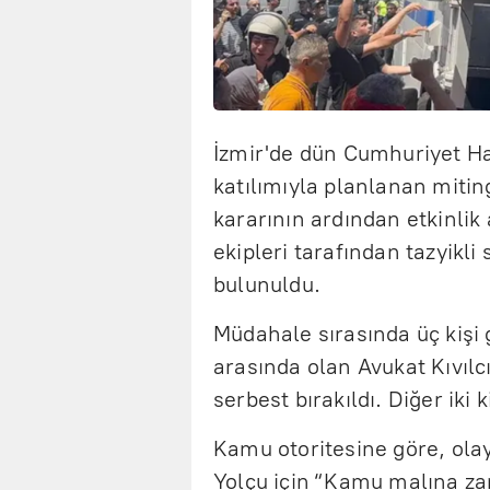
İzmir'de dün Cumhuriyet Ha
katılımıyla planlanan mitin
kararının ardından etkinlik
ekipleri tarafından tazyikli
bulunuldu.
Müdahale sırasında üç kişi g
arasında olan Avukat Kıvılc
serbest bırakıldı. Diğer iki 
Kamu otoritesine göre, olay
Yolçu için “Kamu malına za