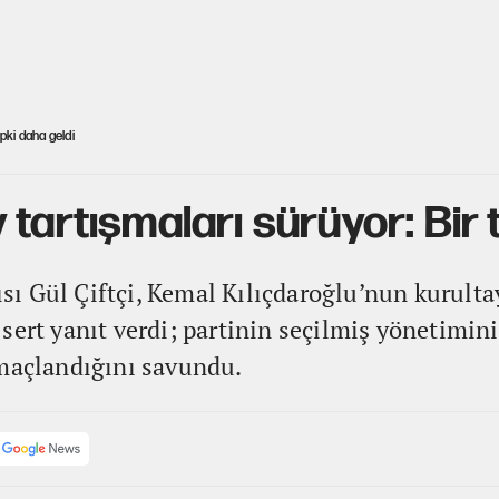
pki daha geldi
tartışmaları sürüyor: Bir 
 Gül Çiftçi, Kemal Kılıçdaroğlu’nun kurultay
sert yanıt verdi; partinin seçilmiş yönetimini
amaçlandığını savundu.