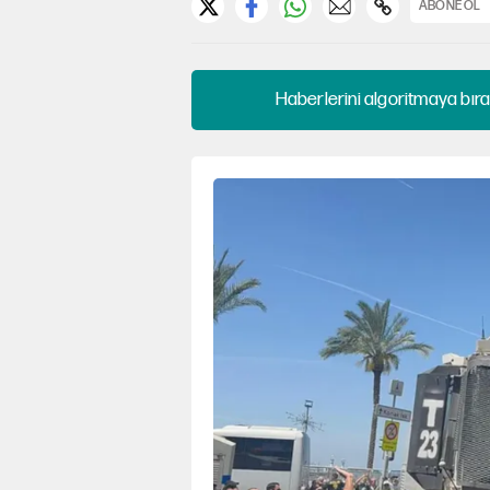
ABONE OL
Haberlerini algoritmaya bıra