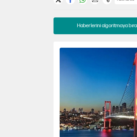
Haberlerini algoritmaya bıra