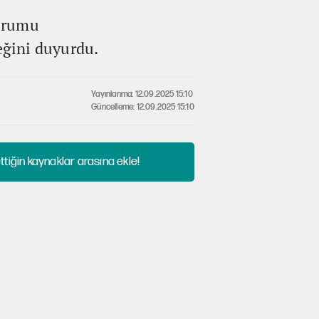
durumu
eğini duyurdu.
Yayınlanma: 12.09.2025 15:10
Güncelleme: 12.09.2025 15:10
tiğin kaynaklar arasına ekle!