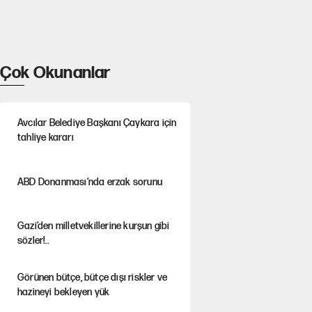
Çok Okunanlar
Avcılar Belediye Başkanı Çaykara için
tahliye kararı
ABD Donanması’nda erzak sorunu
Gazi’den milletvekillerine kurşun gibi
sözler!..
Görünen bütçe, bütçe dışı riskler ve
hazineyi bekleyen yük