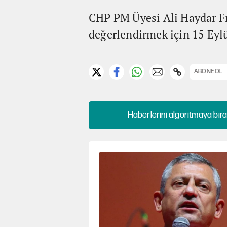
CHP PM Üyesi Ali Haydar Fı
değerlendirmek için 15 Eyl
ABONE OL
Haberlerini algoritmaya bıra