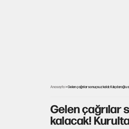
Anasayfa
> Gelen çağrılar sonuçsuz kaldı: Kılıçdaroğlu
Gelen çağrılar s
kalacak! Kurult