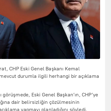
ırat, CHP Eski Genel Başkanı Kemal
mevcut durumla ilgili herhangi bir açıklama
tığı görüşmede, Eski Genel Başkan’ın, CHP’ye
na dair belirsizliğin çözülmesinin
 açıklama yapmayı planladığını söyledi.