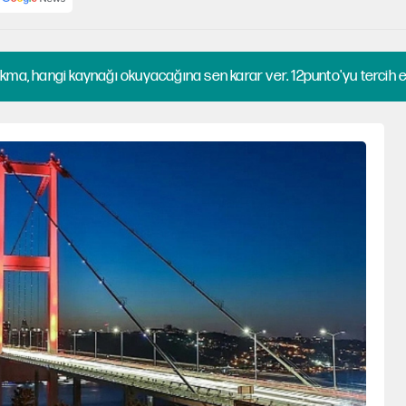
kma, hangi kaynağı okuyacağına sen karar ver. 12punto'yu tercih et