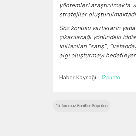
yöntemleri araştırılmakta 
stratejiler oluşturulmaktadı
Söz konusu varlıkların yaba
çıkarılacağı yönündeki iddi
kullanılan “satış”, “vatanda
algı oluşturmayı hedefleyen
Haber Kaynağı :
12punto
15 Temmuz Şehitler Köprüsü