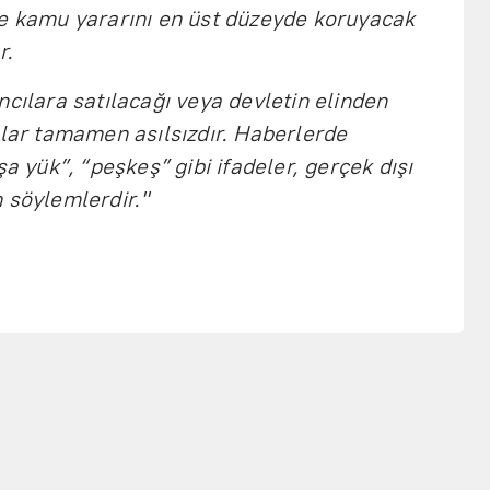
ve kamu yararını en üst düzeyde koruyacak
r.
ncılara satılacağı veya devletin elinden
alar tamamen asılsızdır. Haberlerde
şa yük”, “peşkeş” gibi ifadeler, gerçek dışı
 söylemlerdir."