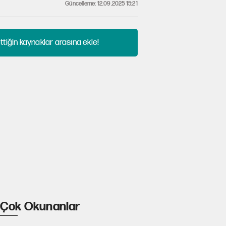
Güncelleme: 12.09.2025 15:21
tiğin kaynaklar arasına ekle!
Çok Okunanlar