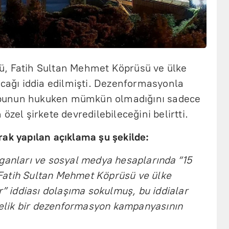
ü, Fatih Sultan Mehmet Köprüsü ve ülke
acağı iddia edilmişti. Dezenformasyonla
bunun hukuken mümkün olmadığını sadece
özel şirkete devredilebileceğini belirtti.
rak yapılan açıklama şu şekilde:
rganları ve sosyal medya hesaplarında “15
Fatih Sultan Mehmet Köprüsü ve ülke
r” iddiası dolaşıma sokulmuş, bu iddialar
lik bir dezenformasyon kampanyasının