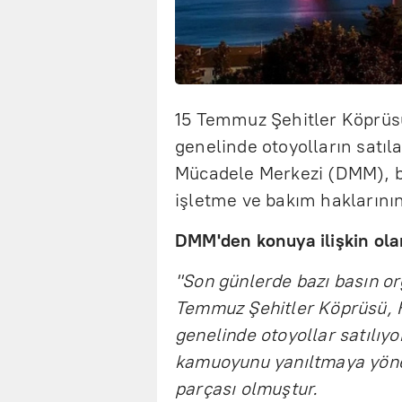
15 Temmuz Şehitler Köprüs
genelinde otoyolların satıl
Mücadele Merkezi (DMM), 
işletme ve bakım haklarının 
DMM'den konuya ilişkin ola
"Son günlerde bazı basın o
Temmuz Şehitler Köprüsü, 
genelinde otoyollar satılıyo
kamuoyunu yanıltmaya yöne
parçası olmuştur.