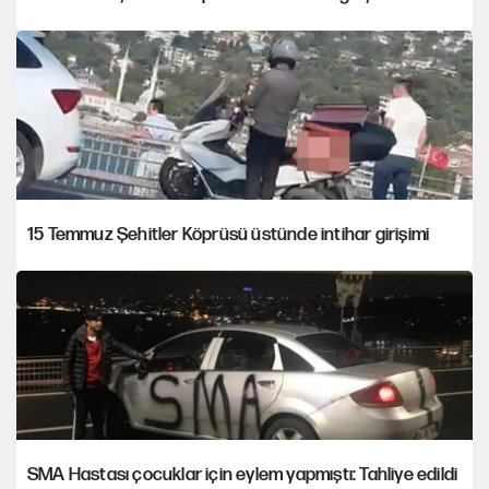
15 Temmuz Şehitler Köprüsü üstünde intihar girişimi
SMA Hastası çocuklar için eylem yapmıştı: Tahliye edildi