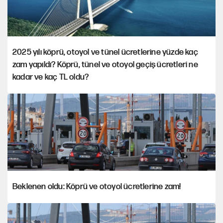
2025 yılı köprü, otoyol ve tünel ücretlerine yüzde kaç
zam yapıldı? Köprü, tünel ve otoyol geçiş ücretleri ne
kadar ve kaç TL oldu?
Beklenen oldu: Köprü ve otoyol ücretlerine zam!