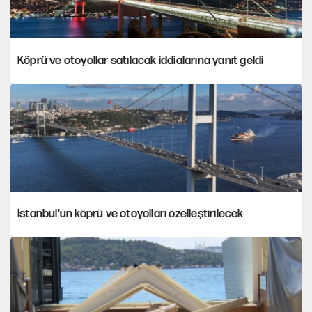
Köprü ve otoyollar satılacak iddialarına yanıt geldi
İstanbul'un köprü ve otoyolları özelleştirilecek