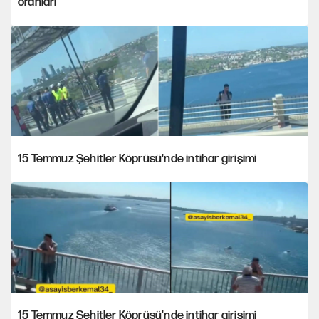
oranları
15 Temmuz Şehitler Köprüsü'nde intihar girişimi
15 Temmuz Şehitler Köprüsü'nde intihar girişimi