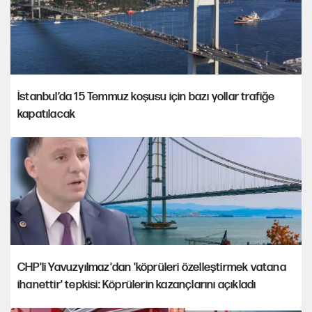
İstanbul’da 15 Temmuz koşusu için bazı yollar trafiğe
kapatılacak
CHP'li Yavuzyılmaz'dan 'köprüleri özelleştirmek vatana
ihanettir' tepkisi: Köprülerin kazançlarını açıkladı