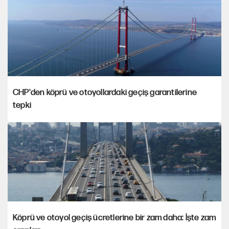
CHP'den köprü ve otoyollardaki geçiş garantilerine
tepki
Köprü ve otoyol geçiş ücretlerine bir zam daha: İşte zam