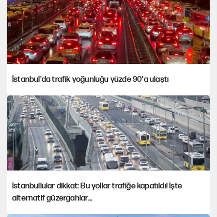
İstanbul'da trafik yoğunluğu yüzde 90'a ulaştı
İstanbullular dikkat: Bu yollar trafiğe kapatıldı! İşte
alternatif güzergahlar…