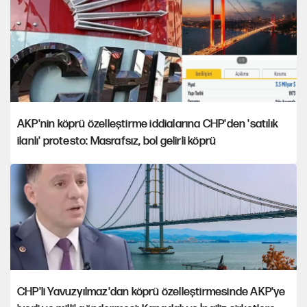
AKP'nin köprü özelleştirme iddialarına CHP'den 'satılık
ilanlı' protesto: Masrafsız, bol gelirli köprü
CHP'li Yavuzyılmaz'dan köprü özelleştirmesinde AKP'ye