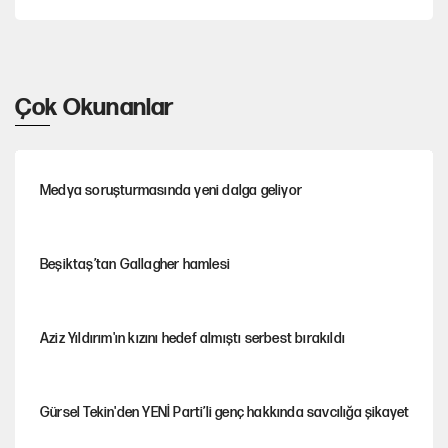
Çok Okunanlar
Medya soruşturmasında yeni dalga geliyor
Beşiktaş’tan Gallagher hamlesi
Aziz Yıldırım'ın kızını hedef almıştı serbest bırakıldı
Gürsel Tekin'den YENİ Parti’li genç hakkında savcılığa şikayet