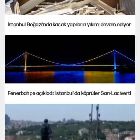
İstanbul Boğazı'nda kaçak yapıların yıkımı devam ediyor
Fenerbahçe açıkladı: İstanbul'da köprüler Sarı-Lacivert!