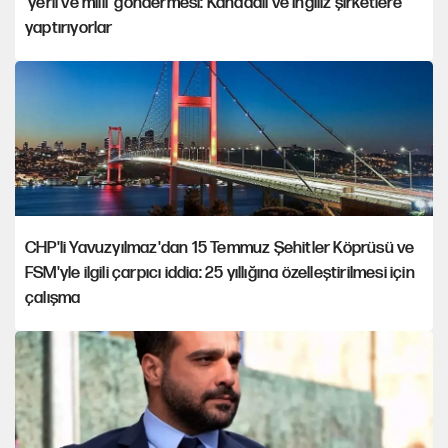
'yerli ve milli' göndermesi: Kanadalı ve İngiliz şirketlere
yaptırıyorlar
CHP'li Yavuzyılmaz'dan 15 Temmuz Şehitler Köprüsü ve
FSM'yle ilgili çarpıcı iddia: 25 yıllığına özelleştirilmesi için
çalışma