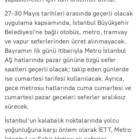
27-30 Mayıs tarihleri arasında geçerli olacak
uygulama kapsamında, İstanbul Büyükşehir
Belediyesi’ne bağlı otobüs, metro, tramvay
ve vapur seferlerinden ücret alınmayacak.
Bayramın ilk günü itibarıyla Metro İstanbul
AŞ hatlarında pazar gününe özgü sefer
saatleri geçerli olacak; takip eden günlerde
ise cumartesi tarifesi kullanılacak. Ayrıca,
gece metrosu hatlarında cuma cumartesi ve
cumartesi pazar geceleri seferler aralıksız
sürecek.
İstanbul’un kalabalık noktalarında yolcu
yoğunluğuna karşı önlem olarak İETT, Metro
İstanbul ve Şehir Hatları ek seferler