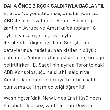
DAHA ÖNCE BİRÇOK SALDIRIYLA BAĞLANTILI
El Saadi’ye yöneltilen suçlamalar yalnızca
ABD ile sınırlı kalmadı. Adalet Bakanlığı,
zanlının Avrupa ve Amerika’da toplam 18
eylem ya da eylem girişimiyle
ilişkilendirildiğini açıkladı. Soruşturma
detaylarında hedef alınan kişilerin büyük
bölümünü Yahudi vatandaşların oluşturduğu
belirtilirken, El Saadi’nin ayrıca Toronto’daki
ABD Konsolosluğu’na silahlı saldırı ve
Amsterdam’da bir bankaya bombalı saldırı
planlamakla itham edildiği öğrenildi.
Washington’daki New Lines Enstitüsü’nden
Elizabeth Tsurkov, zanlının İran Devrim