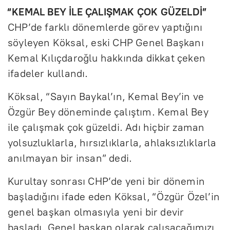
“KEMAL BEY İLE ÇALIŞMAK ÇOK GÜZELDİ”
CHP’de farklı dönemlerde görev yaptığını
söyleyen Köksal, eski CHP Genel Başkanı
Kemal Kılıçdaroğlu hakkında dikkat çeken
ifadeler kullandı.
Köksal, “Sayın Baykal’ın, Kemal Bey’in ve
Özgür Bey döneminde çalıştım. Kemal Bey
ile çalışmak çok güzeldi. Adı hiçbir zaman
yolsuzluklarla, hırsızlıklarla, ahlaksızlıklarla
anılmayan bir insan” dedi.
Kurultay sonrası CHP’de yeni bir dönemin
başladığını ifade eden Köksal, “Özgür Özel’in
genel başkan olmasıyla yeni bir devir
başladı. Genel başkan olarak çalışacağımızı