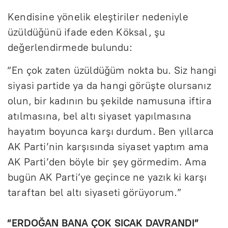
Kendisine yönelik eleştiriler nedeniyle
üzüldüğünü ifade eden Köksal, şu
değerlendirmede bulundu:
“En çok zaten üzüldüğüm nokta bu. Siz hangi
siyasi partide ya da hangi görüşte olursanız
olun, bir kadının bu şekilde namusuna iftira
atılmasına, bel altı siyaset yapılmasına
hayatım boyunca karşı durdum. Ben yıllarca
AK Parti’nin karşısında siyaset yaptım ama
AK Parti’den böyle bir şey görmedim. Ama
bugün AK Parti’ye geçince ne yazık ki karşı
taraftan bel altı siyaseti görüyorum.”
“ERDOĞAN BANA ÇOK SICAK DAVRANDI”