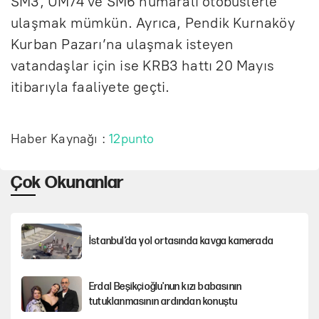
SM3, UM74 ve SM6 numaralı otobüslerle
ulaşmak mümkün. Ayrıca, Pendik Kurnaköy
Kurban Pazarı’na ulaşmak isteyen
vatandaşlar için ise KRB3 hattı 20 Mayıs
itibarıyla faaliyete geçti.
Haber Kaynağı :
12punto
Çok Okunanlar
İstanbul’da yol ortasında kavga kamerada
Erdal Beşikçioğlu'nun kızı babasının
tutuklanmasının ardından konuştu