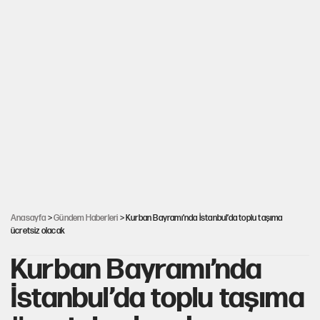
Anasayfa
>
Gündem Haberleri
> Kurban Bayramı’nda İstanbul’da toplu taşıma
ücretsiz olacak
Kurban Bayramı’nda
İstanbul’da toplu taşıma