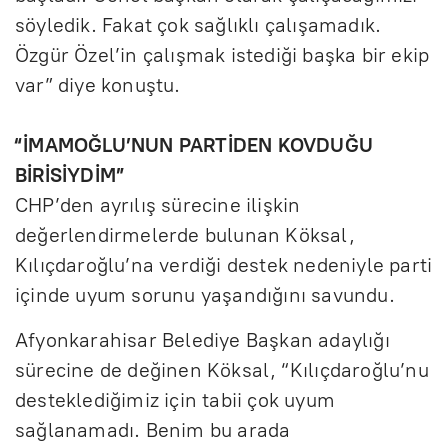
söyledik. Fakat çok sağlıklı çalışamadık.
Özgür Özel’in çalışmak istediği başka bir ekip
var” diye konuştu.
“İMAMOĞLU’NUN PARTİDEN KOVDUĞU
BİRİSİYDİM”
CHP’den ayrılış sürecine ilişkin
değerlendirmelerde bulunan Köksal,
Kılıçdaroğlu’na verdiği destek nedeniyle parti
içinde uyum sorunu yaşandığını savundu.
Afyonkarahisar Belediye Başkan adaylığı
sürecine de değinen Köksal, “Kılıçdaroğlu’nu
desteklediğimiz için tabii çok uyum
sağlanamadı. Benim bu arada