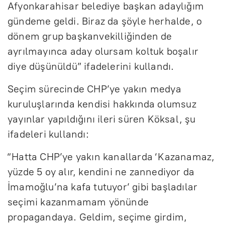
Afyonkarahisar belediye başkan adaylığım
gündeme geldi. Biraz da şöyle herhalde, o
dönem grup başkanvekilliğinden de
ayrılmayınca aday olursam koltuk boşalır
diye düşünüldü” ifadelerini kullandı.
Seçim sürecinde CHP’ye yakın medya
kuruluşlarında kendisi hakkında olumsuz
yayınlar yapıldığını ileri süren Köksal, şu
ifadeleri kullandı:
“Hatta CHP’ye yakın kanallarda ‘Kazanamaz,
yüzde 5 oy alır, kendini ne zannediyor da
İmamoğlu’na kafa tutuyor’ gibi başladılar
seçimi kazanmamam yönünde
propagandaya. Geldim, seçime girdim,