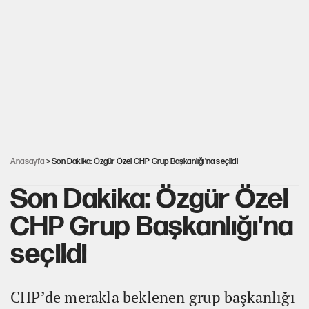
Miras kalan taşınmazların satışında yeni model
Kredi kartı şifresinde bu rakamı kullananlar dikkat!
30’dan fazla belediye başkanı AKP'ye geçiyor
Anasayfa
> Son Dakika: Özgür Özel CHP Grup Başkanlığı'na seçildi
Son Dakika: Özgür Özel
CHP Grup Başkanlığı'na
seçildi
CHP’de merakla beklenen grup başkanlığı