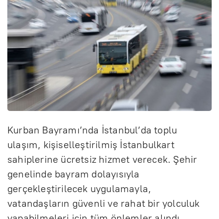
Kurban Bayramı’nda İstanbul’da toplu
ulaşım, kişiselleştirilmiş İstanbulkart
sahiplerine ücretsiz hizmet verecek. Şehir
genelinde bayram dolayısıyla
gerçekleştirilecek uygulamayla,
vatandaşların güvenli ve rahat bir yolculuk
yapabilmeleri için tüm önlemler alındı.