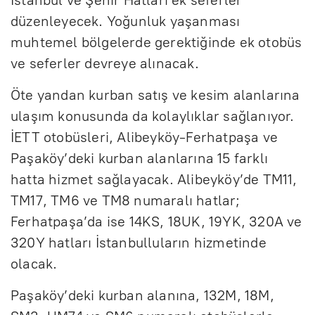
düzenleyecek. Yoğunluk yaşanması
muhtemel bölgelerde gerektiğinde ek otobüs
ve seferler devreye alınacak.
Öte yandan kurban satış ve kesim alanlarına
ulaşım konusunda da kolaylıklar sağlanıyor.
İETT otobüsleri, Alibeyköy-Ferhatpaşa ve
Paşaköy’deki kurban alanlarına 15 farklı
hatta hizmet sağlayacak. Alibeyköy’de TM11,
TM17, TM6 ve TM8 numaralı hatlar;
Ferhatpaşa’da ise 14KS, 18UK, 19YK, 320A ve
320Y hatları İstanbulluların hizmetinde
olacak.
Paşaköy’deki kurban alanına, 132M, 18M,