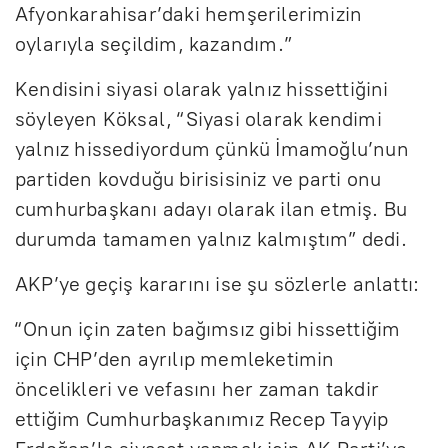
Afyonkarahisar’daki hemşerilerimizin
oylarıyla seçildim, kazandım.”
Kendisini siyasi olarak yalnız hissettiğini
söyleyen Köksal, “Siyasi olarak kendimi
yalnız hissediyordum çünkü İmamoğlu’nun
partiden kovduğu birisisiniz ve parti onu
cumhurbaşkanı adayı olarak ilan etmiş. Bu
durumda tamamen yalnız kalmıştım” dedi.
AKP’ye geçiş kararını ise şu sözlerle anlattı:
“Onun için zaten bağımsız gibi hissettiğim
için CHP’den ayrılıp memleketimin
öncelikleri ve vefasını her zaman takdir
ettiğim Cumhurbaşkanımız Recep Tayyip