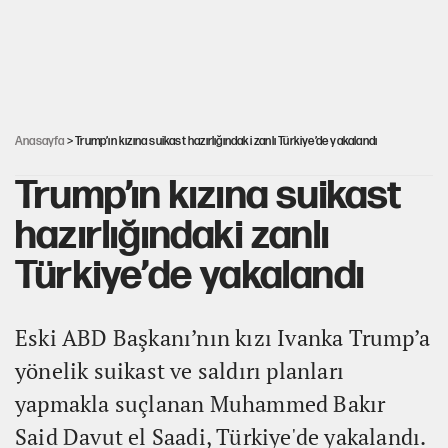
Kredi kartı şifresinde bu rakamı kullananlar
dikkat!
30’dan fazla belediye başkanı AKP'ye geçiyor
Anasayfa
> Trump’ın kızına suikast hazırlığındaki zanlı Türkiye’de yakalandı
Trump’ın kızına suikast
hazırlığındaki zanlı
Türkiye’de yakalandı
Eski ABD Başkanı’nın kızı Ivanka Trump’a
yönelik suikast ve saldırı planları
yapmakla suçlanan Muhammed Bakır
Said Davut el Saadi, Türkiye'de yakalandı.