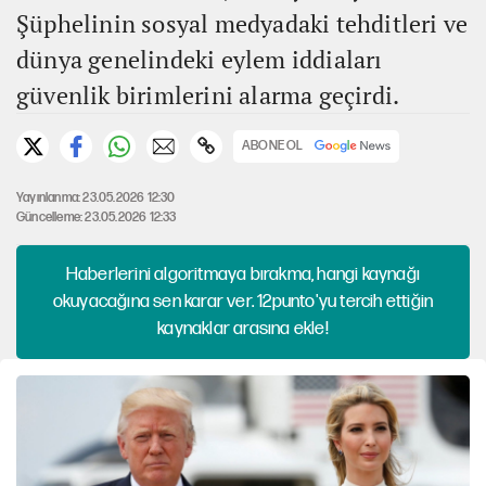
Şüphelinin sosyal medyadaki tehditleri ve
dünya genelindeki eylem iddiaları
güvenlik birimlerini alarma geçirdi.
ABONE OL
Yayınlanma: 23.05.2026 12:30
Güncelleme: 23.05.2026 12:33
Haberlerini algoritmaya bırakma, hangi kaynağı
okuyacağına sen karar ver. 12punto'yu tercih ettiğin
kaynaklar arasına ekle!