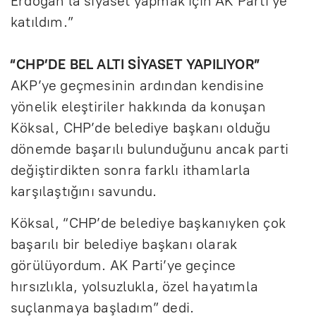
Erdoğan’la siyaset yapmak için AK Parti’ye
katıldım.”
“CHP’DE BEL ALTI SİYASET YAPILIYOR”
AKP’ye geçmesinin ardından kendisine
yönelik eleştiriler hakkında da konuşan
Köksal, CHP’de belediye başkanı olduğu
dönemde başarılı bulunduğunu ancak parti
değiştirdikten sonra farklı ithamlarla
karşılaştığını savundu.
Köksal, “CHP’de belediye başkanıyken çok
başarılı bir belediye başkanı olarak
görülüyordum. AK Parti’ye geçince
hırsızlıkla, yolsuzlukla, özel hayatımla
suçlanmaya başladım” dedi.