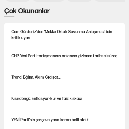
Çok Okunanlar
Cem Gürdeniz'den 'Mekke Ortak Savunma Anlaşması' için
kritik uyarı
CHP-Yeni Parti tartışmasının arkasına gizlenen tarihsel süreç
Trend; Eğilim, Akım, Gidişat…
Kısırdöngü: Enflasyon-kur ve faiz kıskacı
YENİ Parti'nin çerçeve yasa kararı belli oldu!