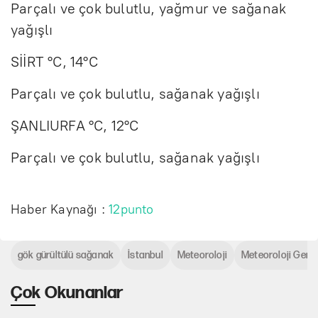
Parçalı ve çok bulutlu, yağmur ve sağanak
yağışlı
SİİRT °C, 14°C
Parçalı ve çok bulutlu, sağanak yağışlı
ŞANLIURFA °C, 12°C
Parçalı ve çok bulutlu, sağanak yağışlı
Haber Kaynağı :
12punto
gök gürültülü sağanak
İstanbul
Meteoroloji
Meteoroloji Gene
Çok Okunanlar