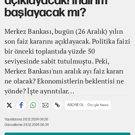
açıklayacak! İndirim
başlayacak mı?
Merkez Bankası, bugün (26 Aralık) yılın
son faiz kararını açıklayacak. Politika faizi
bir önceki toplantıda yüzde 50
seviyesinde sabit tutulmuştu. Peki,
Merkez Bankası'nın aralık ayı faiz kararı
ne olacak? Ekonomistlerin beklentisi ne
yönde? İşte ayrıntılar...
ABONE OL
Yayınlanma: 26.12.2024 06:26
Güncelleme: 26.12.2024 06:34