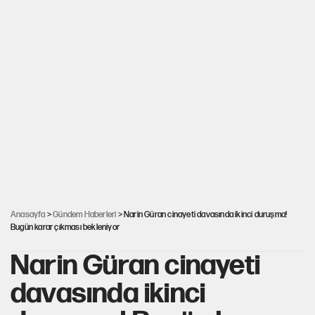
Anasayfa
>
Gündem Haberleri
> Narin Güran cinayeti davasında ikinci duruşma!
Bugün karar çıkması bekleniyor
Narin Güran cinayeti
davasında ikinci