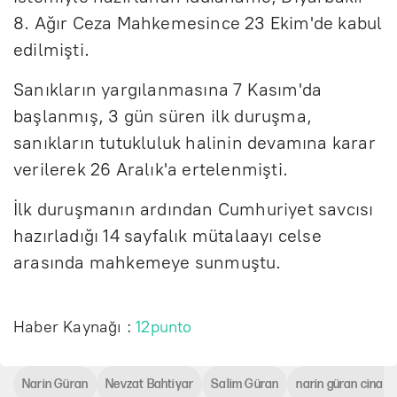
8. Ağır Ceza Mahkemesince 23 Ekim'de kabul
edilmişti.
Sanıkların yargılanmasına 7 Kasım'da
başlanmış, 3 gün süren ilk duruşma,
sanıkların tutukluluk halinin devamına karar
verilerek 26 Aralık'a ertelenmişti.
İlk duruşmanın ardından Cumhuriyet savcısı
hazırladığı 14 sayfalık mütalaayı celse
arasında mahkemeye sunmuştu.
Haber Kaynağı :
12punto
Narin Güran
Nevzat Bahtiyar
Salim Güran
narin güran cinaye