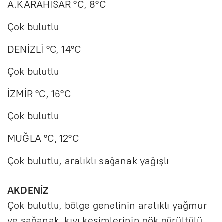
A.KARAHİSAR °C, 8°C
Çok bulutlu
DENİZLİ °C, 14°C
Çok bulutlu
İZMİR °C, 16°C
Çok bulutlu
MUĞLA °C, 12°C
Çok bulutlu, aralıklı sağanak yağışlı
AKDENİZ
Çok bulutlu, bölge genelinin aralıklı yağmur
ve sağanak, kıyı kesimlerinin gök gürültülü