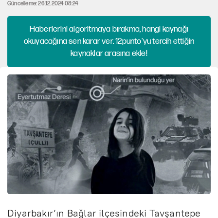
Güncelleme: 26.12.2024 08:24
Haberlerini algoritmaya bırakma, hangi kaynağı
okuyacağına sen karar ver. 12punto'yu tercih ettiğin
kaynaklar arasına ekle!
Diyarbakır’ın Bağlar ilçesindeki Tavşantepe