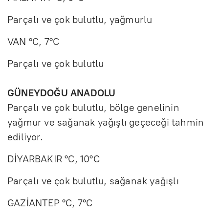
Parçalı ve çok bulutlu, yağmurlu
VAN °C, 7°C
Parçalı ve çok bulutlu
GÜNEYDOĞU ANADOLU
Parçalı ve çok bulutlu, bölge genelinin
yağmur ve sağanak yağışlı geçeceği tahmin
ediliyor.
DİYARBAKIR °C, 10°C
Parçalı ve çok bulutlu, sağanak yağışlı
GAZİANTEP °C, 7°C