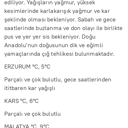
ediliyor. Yağışların yağmur, yüksek
kesimlerinde karlakarışık yağmur ve kar
şeklinde olması bekleniyor. Sabah ve gece
saatlerinde buzlanma ve don olayı ile birlikte
pus ve yer yer sis bekleniyor. Doğu
Anadolu’nun doğusunun dik ve eğimli
yamaçlarında çığ tehlikesi bulunmaktadır.
ERZURUM °C, 5°C
Parçalı ve çok bulutlu, gece saatlerinden
ititbaren kar yağışlı
KARS °C, 6°C
Parçalı ve çok bulutlu
MALATYA °C, 9°C