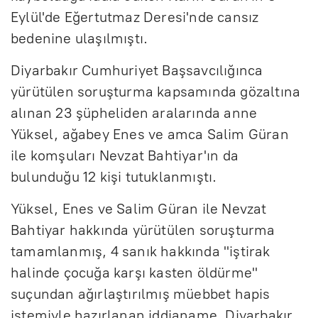
Eylül'de Eğertutmaz Deresi'nde cansız
bedenine ulaşılmıştı.
Diyarbakır Cumhuriyet Başsavcılığınca
yürütülen soruşturma kapsamında gözaltına
alınan 23 şüpheliden aralarında anne
Yüksel, ağabey Enes ve amca Salim Güran
ile komşuları Nevzat Bahtiyar'ın da
bulunduğu 12 kişi tutuklanmıştı.
Yüksel, Enes ve Salim Güran ile Nevzat
Bahtiyar hakkında yürütülen soruşturma
tamamlanmış, 4 sanık hakkında "iştirak
halinde çocuğa karşı kasten öldürme"
suçundan ağırlaştırılmış müebbet hapis
istemiyle hazırlanan iddianame, Diyarbakır