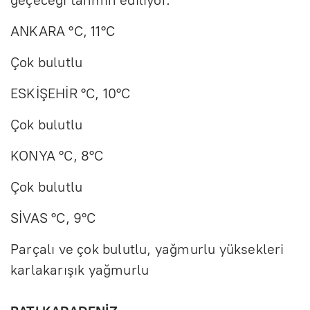
ANKARA °C, 11°C
Çok bulutlu
ESKİŞEHİR °C, 10°C
Çok bulutlu
KONYA °C, 8°C
Çok bulutlu
SİVAS °C, 9°C
Parçalı ve çok bulutlu, yağmurlu yüksekleri
karlakarışık yağmurlu