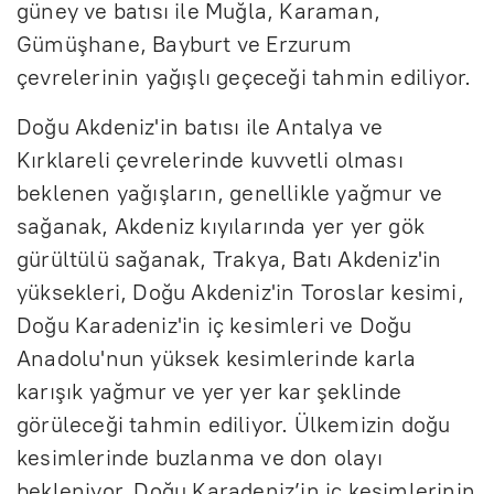
güney ve batısı ile Muğla, Karaman,
Gümüşhane, Bayburt ve Erzurum
çevrelerinin yağışlı geçeceği tahmin ediliyor.
Doğu Akdeniz'in batısı ile Antalya ve
Kırklareli çevrelerinde kuvvetli olması
beklenen yağışların, genellikle yağmur ve
sağanak, Akdeniz kıyılarında yer yer gök
gürültülü sağanak, Trakya, Batı Akdeniz'in
yüksekleri, Doğu Akdeniz'in Toroslar kesimi,
Doğu Karadeniz'in iç kesimleri ve Doğu
Anadolu'nun yüksek kesimlerinde karla
karışık yağmur ve yer yer kar şeklinde
görüleceği tahmin ediliyor. Ülkemizin doğu
kesimlerinde buzlanma ve don olayı
bekleniyor. Doğu Karadeniz’in iç kesimlerinin