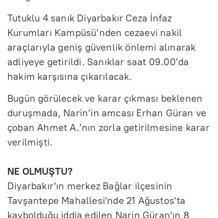
Tutuklu 4 sanık Diyarbakır Ceza İnfaz
Kurumları Kampüsü’nden cezaevi nakil
araçlarıyla geniş güvenlik önlemi alınarak
adliyeye getirildi. Sanıklar saat 09.00’da
hakim karşısına çıkarılacak.
Bugün görülecek ve karar çıkması beklenen
duruşmada, Narin’in amcası Erhan Güran ve
çoban Ahmet A.’nın zorla getirilmesine karar
verilmişti.
NE OLMUŞTU?
Diyarbakır'ın merkez Bağlar ilçesinin
Tavşantepe Mahallesi'nde 21 Ağustos'ta
kaybolduğu iddia edilen Narin Güran'ın 8