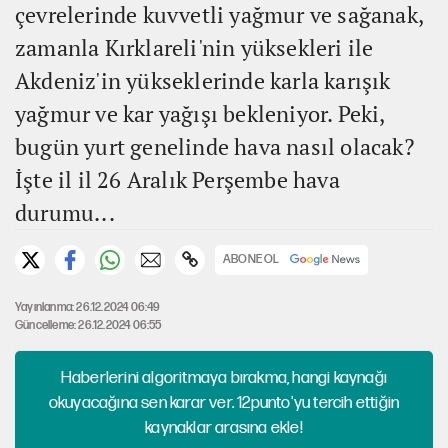
çevrelerinde kuvvetli yağmur ve sağanak,
zamanla Kırklareli'nin yüksekleri ile
Akdeniz'in yükseklerinde karla karışık
yağmur ve kar yağışı bekleniyor. Peki,
bugün yurt genelinde hava nasıl olacak?
İşte il il 26 Aralık Perşembe hava
durumu...
ABONE OL
Yayınlanma: 26.12.2024 06:49
Güncelleme: 26.12.2024 06:55
Haberlerini algoritmaya bırakma, hangi kaynağı
okuyacağına sen karar ver. 12punto'yu tercih ettiğin
kaynaklar arasına ekle!