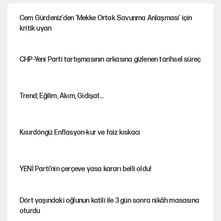
Cem Gürdeniz'den 'Mekke Ortak Savunma Anlaşması' için
kritik uyarı
CHP-Yeni Parti tartışmasının arkasına gizlenen tarihsel süreç
Trend; Eğilim, Akım, Gidişat…
Kısırdöngü: Enflasyon-kur ve faiz kıskacı
YENİ Parti'nin çerçeve yasa kararı belli oldu!
Dört yaşındaki oğlunun katili ile 3 gün sonra nikâh masasına
oturdu