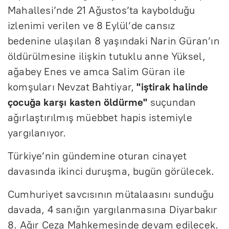
Mahallesi’nde 21 Ağustos’ta kaybolduğu
izlenimi verilen ve 8 Eylül’de cansız
bedenine ulaşılan 8 yaşındaki Narin Güran’ın
öldürülmesine ilişkin tutuklu anne Yüksel,
ağabey Enes ve amca Salim Güran ile
komşuları Nevzat Bahtiyar,
"iştirak halinde
çocuğa karşı kasten öldürme"
suçundan
ağırlaştırılmış müebbet hapis istemiyle
yargılanıyor.
Türkiye’nin gündemine oturan cinayet
davasında ikinci duruşma, bugün görülecek.
Cumhuriyet savcısının mütalaasını sunduğu
davada, 4 sanığın yargılanmasına Diyarbakır
8. Ağır Ceza Mahkemesinde devam edilecek.