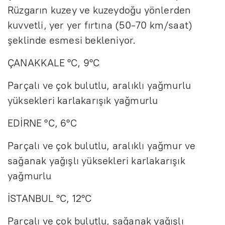
Rüzgarın kuzey ve kuzeydoğu yönlerden
kuvvetli, yer yer fırtına (50-70 km/saat)
şeklinde esmesi bekleniyor.
ÇANAKKALE °C, 9°C
Parçalı ve çok bulutlu, aralıklı yağmurlu
yüksekleri karlakarışık yağmurlu
EDİRNE °C, 6°C
Parçalı ve çok bulutlu, aralıklı yağmur ve
sağanak yağışlı yüksekleri karlakarışık
yağmurlu
İSTANBUL °C, 12°C
Parçalı ve çok bulutlu, sağanak yağışlı