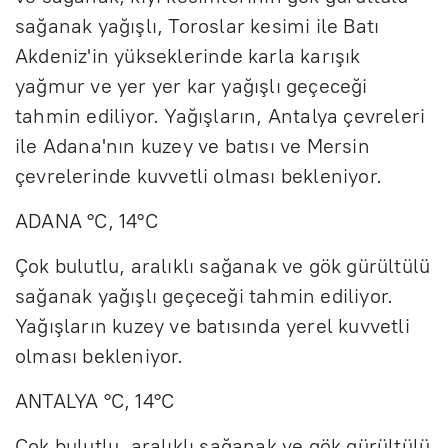
sağanak yağışlı, Toroslar kesimi ile Batı
Akdeniz'in yükseklerinde karla karışık
yağmur ve yer yer kar yağışlı geçeceği
tahmin ediliyor. Yağışların, Antalya çevreleri
ile Adana'nın kuzey ve batısı ve Mersin
çevrelerinde kuvvetli olması bekleniyor.
ADANA °C, 14°C
Çok bulutlu, aralıklı sağanak ve gök gürültülü
sağanak yağışlı geçeceği tahmin ediliyor.
Yağışların kuzey ve batısında yerel kuvvetli
olması bekleniyor.
ANTALYA °C, 14°C
Çok bulutlu, aralıklı sağanak ve gök gürültülü