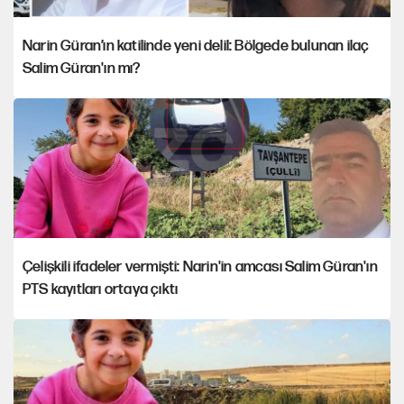
Narin Güran’ın katilinde yeni delil: Bölgede bulunan ilaç
Salim Güran'ın mı?
Çelişkili ifadeler vermişti: Narin'in amcası Salim Güran'ın
PTS kayıtları ortaya çıktı