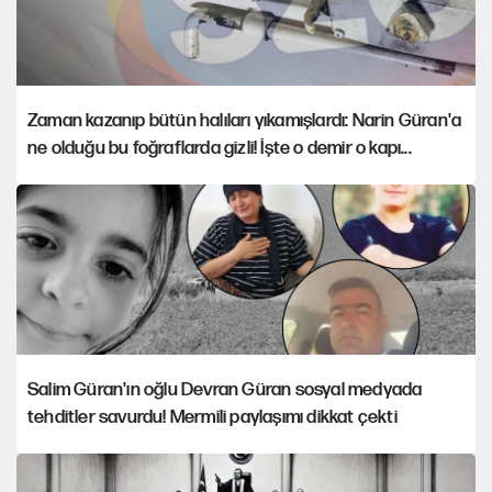
Zaman kazanıp bütün halıları yıkamışlardı: Narin Güran'a
ne olduğu bu foğraflarda gizli! İşte o demir o kapı...
Salim Güran'ın oğlu Devran Güran sosyal medyada
tehditler savurdu! Mermili paylaşımı dikkat çekti