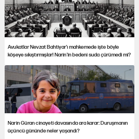
Avukatlar Nevzat Bahtiyar'ı mahkemede işte böyle
köşeye sıkıştırmışlar! Narin'in bedeni suda çürümedi mi?
Narin Güran cinayeti davasında ara karar: Duruşmanın
üçüncü gününde neler yaşandı?