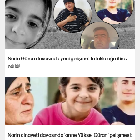
Narin Güran davasında yeni gelişme: Tutukluluğa itiraz
edildi!
Narin cinayeti davasında 'anne Yüksel Güran' gelişmesi: