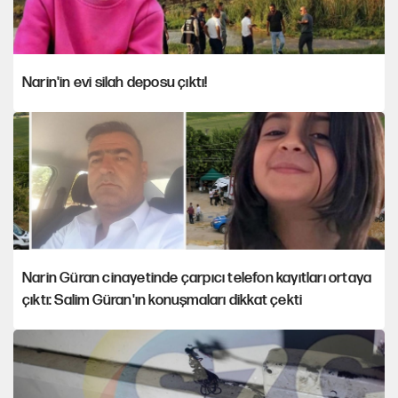
Narin'in evi silah deposu çıktı!
Narin Güran cinayetinde çarpıcı telefon kayıtları ortaya
çıktı: Salim Güran'ın konuşmaları dikkat çekti