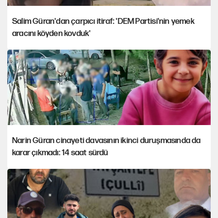
Salim Güran'dan çarpıcı itiraf: 'DEM Partisi'nin yemek
aracını köyden kovduk'
Narin Güran cinayeti davasının ikinci duruşmasında da
karar çıkmadı: 14 saat sürdü