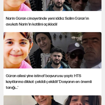
Narin Güran cinayetinde yeni iddia: Salim Güran'ın
avukatı Narin'in katilini açıkladı!
Güran ailesi yine istinaf başvurusu yaptı: HTS
kayıtlarına dikkat çekildi çekildi! 'Dosyanın en önemli
tanığı...'