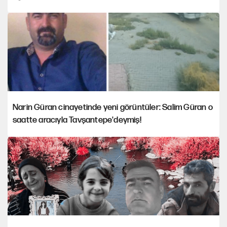
Narin Güran cinayetinde yeni görüntüler: Salim Güran o
saatte aracıyla Tavşantepe'deymiş!