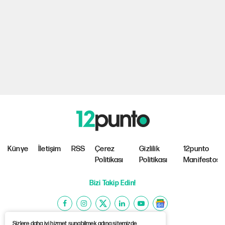
Künye
İletişim
RSS
Çerez
Gizlilik
12punto
Politikası
Politikası
Manifestosu
Bizi Takip Edin!
Sizlere daha iyi hizmet sunabilmek adına sitemizde