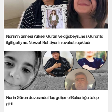
Narin'in annesi Yüksel Güran ve ağabeyi Enes Güran'la
ilgili gelişme: Nevzat Bahtiyar'ın avukatı açıkladı
Narin Güran davasında flaş gelişme! Bakanlığa talep
gitti...