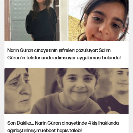
Narin Güran cinayetinin şifreleri çözülüyor: Salim
Güran'ın telefonunda adımsayar uygulaması bulundu!
Son Dakika... Narin Güran cinayetinde 4 kişi hakkında
ağırlaştırılmış müebbet hapis talebi!