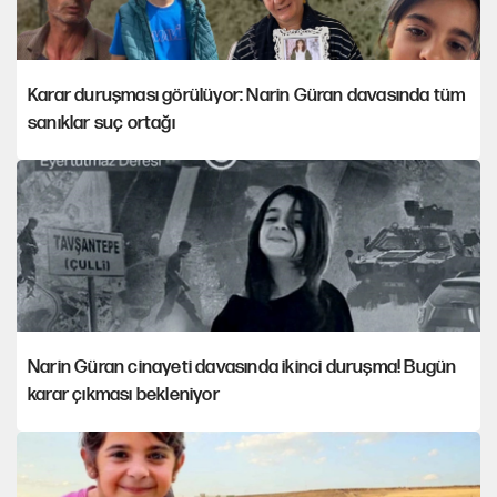
Karar duruşması görülüyor: Narin Güran davasında tüm
sanıklar suç ortağı
Narin Güran cinayeti davasında ikinci duruşma! Bugün
karar çıkması bekleniyor