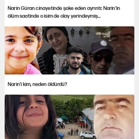
Narin Güran cinayetinde şoke eden ayrıntı: Narin'in
ölüm saatinde o isim de olay yerindeymiş...
Narin'i kim, neden öldürdü?