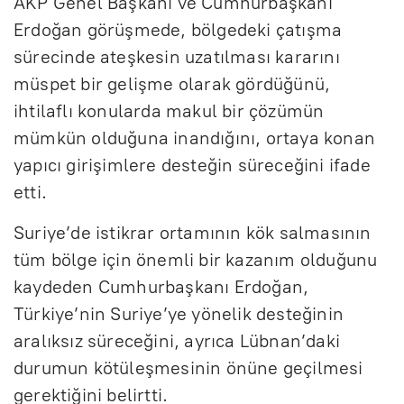
AKP Genel Başkanı ve Cumhurbaşkanı
Erdoğan görüşmede, bölgedeki çatışma
sürecinde ateşkesin uzatılması kararını
müspet bir gelişme olarak gördüğünü,
ihtilaflı konularda makul bir çözümün
mümkün olduğuna inandığını, ortaya konan
yapıcı girişimlere desteğin süreceğini ifade
etti.
Suriye’de istikrar ortamının kök salmasının
tüm bölge için önemli bir kazanım olduğunu
kaydeden Cumhurbaşkanı Erdoğan,
Türkiye’nin Suriye’ye yönelik desteğinin
aralıksız süreceğini, ayrıca Lübnan’daki
durumun kötüleşmesinin önüne geçilmesi
gerektiğini belirtti.