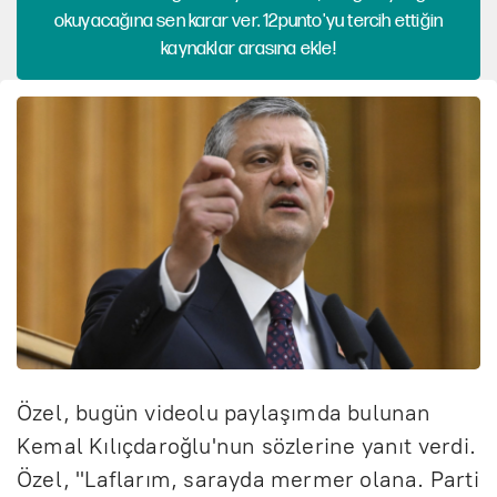
okuyacağına sen karar ver. 12punto'yu tercih ettiğin
kaynaklar arasına ekle!
Özel, bugün videolu paylaşımda bulunan
Kemal Kılıçdaroğlu'nun sözlerine yanıt verdi.
Özel, "Laflarım, sarayda mermer olana. Parti