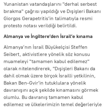
Yunanistan vatandaşlarını "derhal serbest
bırakma" çağrısı yapıldığı ve Dışişleri Bakanı
Giorgos Gerapetritis’in talimatıyla resmi
protesto notası verildiği belirtildi.
Almanya ve İngiltere’den İsrail’e kınama
Almanya’nın İsrail Büyükelçisi Steffen
Seibert, aktivistlere yönelik söz konusu
muameleyi "tamamen kabul edilemez"
olarak nitelendirerek, "Dışişleri Bakanı da
dahil olmak üzere birçok İsrailli yetkilinin,
Bakan Ben-Gvir’in tutuklulara yönelik
davranışını açık şekilde kınamasını görmek
olumlu. Bu davranış tamamen kabul
edilemez ve ülkelerimizin temel değerleriyle