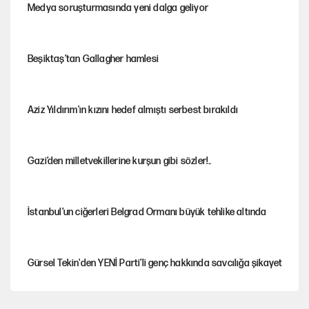
Medya soruşturmasında yeni dalga geliyor
Beşiktaş’tan Gallagher hamlesi
Aziz Yıldırım'ın kızını hedef almıştı serbest bırakıldı
Gazi’den milletvekillerine kurşun gibi sözler!..
İstanbul’un ciğerleri Belgrad Ormanı büyük tehlike altında
Gürsel Tekin'den YENİ Parti’li genç hakkında savcılığa şikayet