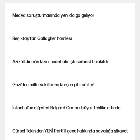
Medya soruşturmasında yeni dalga geliyor
Beşiktaş’tan Gallagher hamlesi
Aziz Yıldırım'ın kızını hedef almıştı serbest bırakıldı
Gazi’den milletvekillerine kurşun gibi sözler!..
İstanbul’un ciğerleri Belgrad Ormanı büyük tehlike altında
Gürsel Tekin'den YENİ Parti’li genç hakkında savcılığa şikayet