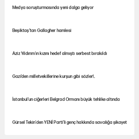
Medya soruşturmasında yeni dalga geliyor
Beşiktaş’tan Gallagher hamlesi
Aziz Yıldırım'ın kızını hedef almıştı serbest bırakıldı
Gazi’den milletvekillerine kurşun gibi sözler!..
İstanbul’un ciğerleri Belgrad Ormanı büyük tehlike altında
Gürsel Tekin'den YENİ Parti’li genç hakkında savcılığa şikayet