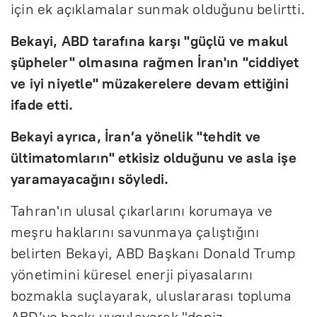
için ek açıklamalar sunmak olduğunu belirtti.
Bekayi, ABD tarafına karşı "güçlü ve makul
şüpheler" olmasına rağmen İran'ın "ciddiyet
ve iyi niyetle" müzakerelere devam ettiğini
ifade etti.
Bekayi ayrıca, İran’a yönelik "tehdit ve
ültimatomların" etkisiz olduğunu ve asla işe
yaramayacağını söyledi.
Tahran'ın ulusal çıkarlarını korumaya ve
meşru haklarını savunmaya çalıştığını
belirten Bekayi, ABD Başkanı Donald Trump
yönetimini küresel enerji piyasalarını
bozmakla suçlayarak, uluslararası topluma
ABD’ye baskı uygulayarak "deniz