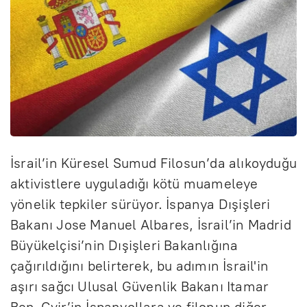
İsrail’in Küresel Sumud Filosun’da alıkoyduğu
aktivistlere uyguladığı kötü muameleye
yönelik tepkiler sürüyor. İspanya Dışişleri
Bakanı Jose Manuel Albares, İsrail’in Madrid
Büyükelçisi’nin Dışişleri Bakanlığına
çağırıldığını belirterek, bu adımın İsrail'in
aşırı sağcı Ulusal Güvenlik Bakanı Itamar
Ben-Gvir’in İspanyollara ve filonun diğer