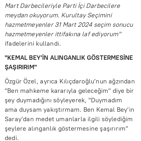
Mart Darbecileriyle Parti İçi Darbecilere
meydan okuyorum. Kurultay Seçimini
hazmetmeyenler 31 Mart 2024 seçim sonucu
hazmetmeyenler ittifakına laf ediyorum"
ifadelerini kullandı.
"KEMAL BEY’İN ALINGANLIK GÖSTERMESİNE
ŞAŞIRIRIM"
Özgür Özel, ayrıca Kılıçdaroğlu’nun ağzından
"Ben mahkeme kararıyla geleceğim" diye bir
şey duymadığını söyleyerek, "Duymadım
ama duysam yakıştırmam. Ben Kemal Bey’in
Saray’dan medet umanlarla ilgili söylediğim
şeylere alınganlık göstermesine şaşırırım"
dedi.