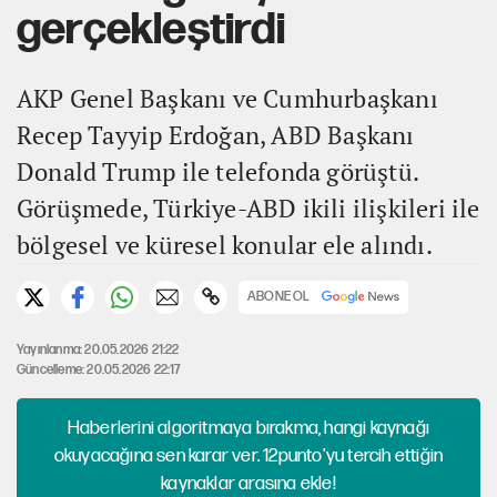
gerçekleştirdi
AKP Genel Başkanı ve Cumhurbaşkanı
Recep Tayyip Erdoğan, ABD Başkanı
Donald Trump ile telefonda görüştü.
Görüşmede, Türkiye-ABD ikili ilişkileri ile
bölgesel ve küresel konular ele alındı.
ABONE OL
Yayınlanma: 20.05.2026 21:22
Güncelleme: 20.05.2026 22:17
Haberlerini algoritmaya bırakma, hangi kaynağı
okuyacağına sen karar ver. 12punto'yu tercih ettiğin
kaynaklar arasına ekle!