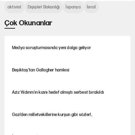
aktivist
Dışişleri Bakanlığı
İspanya
İsrail
Çok Okunanlar
Medya soruşturmasında yeni dalga geliyor
Beşiktaş’tan Gallagher hamlesi
Aziz Yıldırım'ın kızını hedef almıştı serbest bırakıldı
Gazi’den milletvekillerine kurşun gibi sözler!..