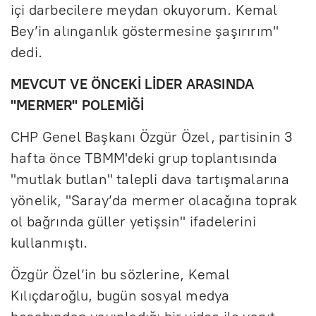
içi darbecilere meydan okuyorum. Kemal
Bey’in alınganlık göstermesine şaşırırım"
dedi.
MEVCUT VE ÖNCEKİ LİDER ARASINDA
"MERMER" POLEMİĞİ
CHP Genel Başkanı Özgür Özel, partisinin 3
hafta önce TBMM'deki grup toplantısında
"mutlak butlan" talepli dava tartışmalarına
yönelik, "Saray’da mermer olacağına toprak
ol bağrında güller yetişsin" ifadelerini
kullanmıştı.
Özgür Özel’in bu sözlerine, Kemal
Kılıçdaroğlu, bugün sosyal medya