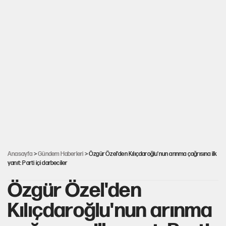
Anasayfa
>
Gündem Haberleri
> Özgür Özel'den Kılıçdaroğlu'nun arınma çağrısına ilk
yanıt: Parti içi darbeciler
Özgür Özel'den
Kılıçdaroğlu'nun arınma