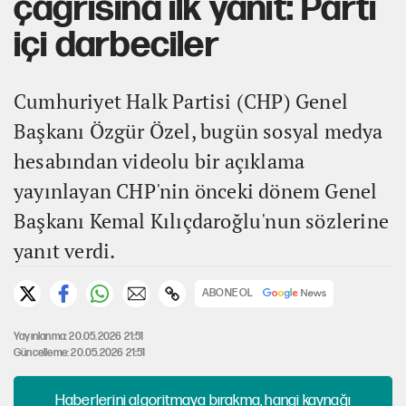
çağrısına ilk yanıt: Parti
içi darbeciler
Cumhuriyet Halk Partisi (CHP) Genel
Başkanı Özgür Özel, bugün sosyal medya
hesabından videolu bir açıklama
yayınlayan CHP'nin önceki dönem Genel
Başkanı Kemal Kılıçdaroğlu'nun sözlerine
yanıt verdi.
ABONE OL
Yayınlanma: 20.05.2026 21:51
Güncelleme: 20.05.2026 21:51
Haberlerini algoritmaya bırakma, hangi kaynağı