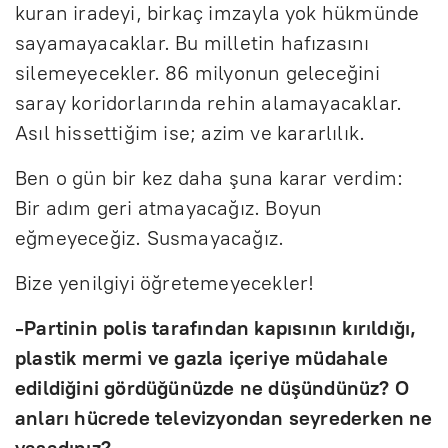
kuran iradeyi, birkaç imzayla yok hükmünde
sayamayacaklar. Bu milletin hafızasını
silemeyecekler. 86 milyonun geleceğini
saray koridorlarında rehin alamayacaklar.
Asıl hissettiğim ise; azim ve kararlılık.
Ben o gün bir kez daha şuna karar verdim:
Bir adım geri atmayacağız. Boyun
eğmeyeceğiz. Susmayacağız.
Bize yenilgiyi öğretemeyecekler!
-Partinin polis tarafından kapısının kırıldığı,
plastik mermi ve gazla içeriye müdahale
edildiğini gördüğünüzde ne düşündünüz? O
anları hücrede televizyondan seyrederken ne
yaşadınız?