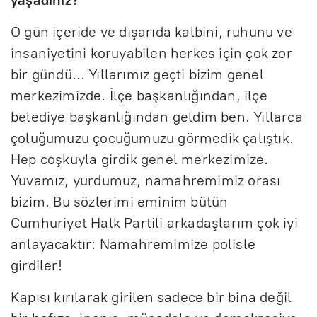
O gün içeride ve dışarıda kalbini, ruhunu ve
insaniyetini koruyabilen herkes için çok zor
bir gündü… Yıllarımız geçti bizim genel
merkezimizde. İlçe başkanlığından, ilçe
belediye başkanlığından geldim ben. Yıllarca
çoluğumuzu çocuğumuzu görmedik çalıştık.
Hep coşkuyla girdik genel merkezimize.
Yuvamız, yurdumuz, namahremimiz orası
bizim. Bu sözlerimi eminim bütün
Cumhuriyet Halk Partili arkadaşlarım çok iyi
anlayacaktır: Namahremimize polisle
girdiler!
Kapısı kırılarak girilen sadece bir bina değil