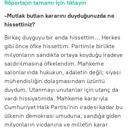
Röportajın tamamı için tıklayın
-Mutlak butlan kararını duyduğunuzda ne
hissettiniz?
Birkaç duyguyu bir anda hissettim… Herkes
gibi önce öfke hissettim. Partimle birlikte
milyonların sandıkta ortaya koyduğu iradeye
saldırılmasına öfkelendim. Mahkeme
salonlarında hukukun, adaletin değil; siyasi
mühendisliğin dolaşmasından üzüntü
duydum. Utanmayı unutanlar için utanç da
vardı hissiyatımda. Mahkeme kararıyla
Cumhuriyet Halk Partisi’nin iradesi kadar bu
ülkenin demokrasi umuduna, sandığa giden
milyonların vicdanına ve milletin karar