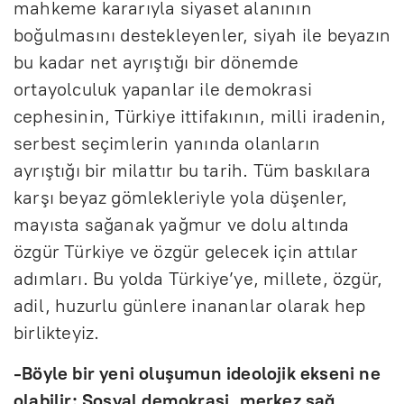
mahkeme kararıyla siyaset alanının
boğulmasını destekleyenler, siyah ile beyazın
bu kadar net ayrıştığı bir dönemde
ortayolculuk yapanlar ile demokrasi
cephesinin, Türkiye ittifakının, milli iradenin,
serbest seçimlerin yanında olanların
ayrıştığı bir milattır bu tarih. Tüm baskılara
karşı beyaz gömlekleriyle yola düşenler,
mayısta sağanak yağmur ve dolu altında
özgür Türkiye ve özgür gelecek için attılar
adımları. Bu yolda Türkiye’ye, millete, özgür,
adil, huzurlu günlere inananlar olarak hep
birlikteyiz.
-Böyle bir yeni oluşumun ideolojik ekseni ne
olabilir: Sosyal demokrasi, merkez sağ