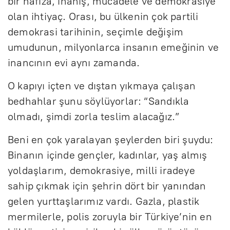
bir hafıza, inanış, mücadele ve demokrasiye
olan ihtiyaç. Orası, bu ülkenin çok partili
demokrasi tarihinin, seçimle değişim
umudunun, milyonlarca insanın emeğinin ve
inancının evi aynı zamanda.
O kapıyı içten ve dıştan yıkmaya çalışan
bedhahlar şunu söylüyorlar: “Sandıkla
olmadı, şimdi zorla teslim alacağız.”
Beni en çok yaralayan şeylerden biri şuydu:
Binanın içinde gençler, kadınlar, yaş almış
yoldaşlarım, demokrasiye, milli iradeye
sahip çıkmak için şehrin dört bir yanından
gelen yurttaşlarımız vardı. Gazla, plastik
mermilerle, polis zoruyla bir Türkiye’nin en