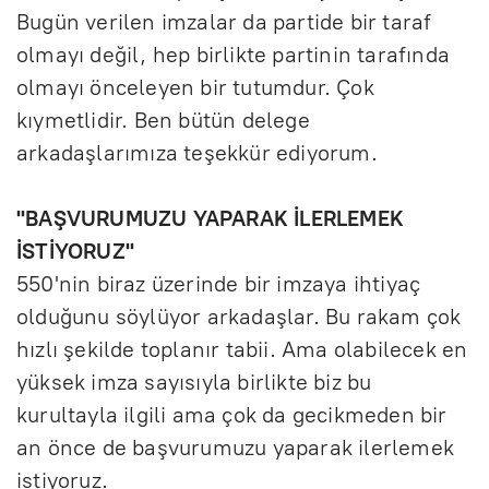
Bugün verilen imzalar da partide bir taraf
olmayı değil, hep birlikte partinin tarafında
olmayı önceleyen bir tutumdur. Çok
kıymetlidir. Ben bütün delege
arkadaşlarımıza teşekkür ediyorum.
"BAŞVURUMUZU YAPARAK İLERLEMEK
İSTİYORUZ"
550'nin biraz üzerinde bir imzaya ihtiyaç
olduğunu söylüyor arkadaşlar. Bu rakam çok
hızlı şekilde toplanır tabii. Ama olabilecek en
yüksek imza sayısıyla birlikte biz bu
kurultayla ilgili ama çok da gecikmeden bir
an önce de başvurumuzu yaparak ilerlemek
istiyoruz.