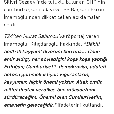
Silivri Cezaevi’nde tutuklu bulunan CHP’nin
cumhurbaşkanı adayı ve İBB Başkanı Ekrem
İmamoğlu’ndan dikkat çeken açıklamalar
geldi.
T24’ten Murat Sabuncu’ya
röportaj veren
İmamoğlu, Kılıçdaroğlu hakkında,
“Dâhili
bedhah kayyum’ diyorum ben ona... Onun
emir aldığı, her söylediğini koşa koşa yaptığı
Erdoğan; Cumhuriyet’i, demokrasiyi, adaleti
betona gömmek istiyor. Figüranların,
kayyumun hiçbir önemi yoktur. Allah ömür,
millet destek verdikçe ben mücadelemi
sürdüreceğim. Önemli olan Cumhuriyet’in,
emanetin geleceğidir.”
ifadelerini kullandı.