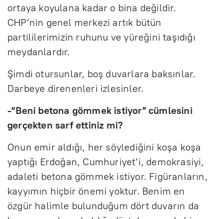
ortaya koyulana kadar o bina değildir.
CHP’nin genel merkezi artık bütün
partililerimizin ruhunu ve yüreğini taşıdığı
meydanlardır.
Şimdi otursunlar, boş duvarlara baksınlar.
Darbeye direnenleri izlesinler.
-“Beni betona gömmek istiyor” cümlesini
gerçekten sarf ettiniz mi?
Onun emir aldığı, her söylediğini koşa koşa
yaptığı Erdoğan, Cumhuriyet’i, demokrasiyi,
adaleti betona gömmek istiyor. Figüranların,
kayyımın hiçbir önemi yoktur. Benim en
özgür halimle bulunduğum dört duvarın da