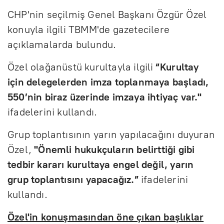
CHP'nin seçilmiş Genel Başkanı Özgür Özel
konuyla ilgili TBMM'de gazetecilere
açıklamalarda bulundu.
Özel olağanüstü kurultayla ilgili
“Kurultay
için delegelerden imza toplanmaya başladı,
550’nin biraz üzerinde imzaya ihtiyaç var."
ifadelerini kullandı.
Grup toplantısının yarın yapılacağını duyuran
Özel,
"Önemli hukukçuların belirttiği gibi
tedbir kararı kurultaya engel değil, yarın
grup toplantısını yapacağız.”
ifadelerini
kullandı.
Özel'in konuşmasından öne çıkan başlıklar