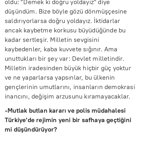
oldu: “Demek ki doğru yoldayız” diye
düşündüm. Bize böyle gözü dönmüşçesine
saldırıyorlarsa doğru yoldayız. İktidarlar
ancak kaybetme korkusu büyüdüğünde bu
kadar sertleşir. Milletin sevgisini
kaybedenler, kaba kuvvete sığınır. Ama
unuttukları bir şey var: Devlet milletindir.
Milletin iradesinden büyük hiçbir güç yoktur
ve ne yaparlarsa yapsınlar, bu ülkenin
gençlerinin umutlarını, insanların demokrasi
inancını, değişim arzusunu kıramayacaklar.
-Mutlak butlan kararı ve polis müdahalesi
Türkiye’de rejimin yeni bir safhaya geçtiğini
mi düşündürüyor?