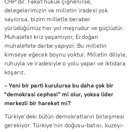
CHP’dir. Fakat hukuk çiğnenirse,
delegelerimizin ve milletin iradesi yok
sayılırsa, bizim milletle beraber
yürüdüğümüz her yol meşrudur ve güçlüdür.
Muhalefet kriz yaşamıyor, Erdoğan
muhalefete darbe yapıyor. Bu milletin
kimseye eğecek boynu yoktur. Milletin diliyle,
ruhuyla ve iradesiyle o yolu yapar ve iktidara
koşarız.
- Yeni bir parti kurulursa bu daha çok bir
“demokrasi cephesi” mi olur, yoksa lider
merkezli bir hareket mi?
Türkiye’deki bütün demokratların birleşmesi
gerekiyor. Türkiye’nin doğusu-batısı, kuzeyi-