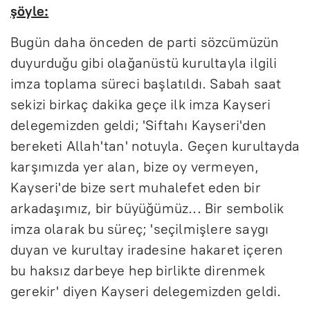
şöyle:
Bugün daha önceden de parti sözcümüzün
duyurduğu gibi olağanüstü kurultayla ilgili
imza toplama süreci başlatıldı. Sabah saat
sekizi birkaç dakika geçe ilk imza Kayseri
delegemizden geldi; 'Siftahı Kayseri'den
bereketi Allah'tan' notuyla. Geçen kurultayda
karşımızda yer alan, bize oy vermeyen,
Kayseri'de bize sert muhalefet eden bir
arkadaşımız, bir büyüğümüz... Bir sembolik
imza olarak bu süreç; 'seçilmişlere saygı
duyan ve kurultay iradesine hakaret içeren
bu haksız darbeye hep birlikte direnmek
gerekir' diyen Kayseri delegemizden geldi.