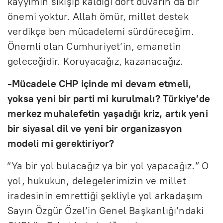
kayyımın sıkışıp kaldığı dört duvarın da bir
önemi yoktur. Allah ömür, millet destek
verdikçe ben mücadelemi sürdüreceğim.
Önemli olan Cumhuriyet’in, emanetin
geleceğidir. Koruyacağız, kazanacağız.
-Mücadele CHP içinde mi devam etmeli,
yoksa yeni bir parti mi kurulmalı? Türkiye’de
merkez muhalefetin yaşadığı kriz, artık yeni
bir siyasal dil ve yeni bir organizasyon
modeli mi gerektiriyor?
“Ya bir yol bulacağız ya bir yol yapacağız.” O
yol, hukukun, delegelerimizin ve millet
iradesinin emrettiği şekliyle yol arkadaşım
Sayın Özgür Özel’in Genel Başkanlığı’ndaki