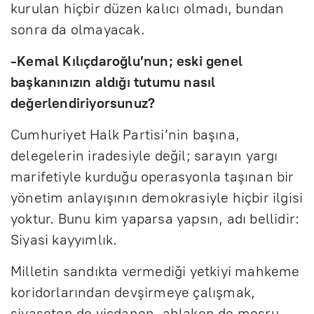
kurulan hiçbir düzen kalıcı olmadı, bundan
sonra da olmayacak.
-Kemal Kılıçdaroğlu’nun; eski genel
başkanınızın aldığı tutumu nasıl
değerlendiriyorsunuz?
Cumhuriyet Halk Partisi’nin başına,
delegelerin iradesiyle değil; sarayın yargı
marifetiyle kurduğu operasyonla taşınan bir
yönetim anlayışının demokrasiyle hiçbir ilgisi
yoktur. Bunu kim yaparsa yapsın, adı bellidir:
Siyasi kayyımlık.
Milletin sandıkta vermediği yetkiyi mahkeme
koridorlarından devşirmeye çalışmak,
siyaseten de vicdanen, ahlaken de meşru