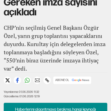
Gereken imza sayısını
açıkladı
CHP’nin seçilmiş Genel Başkanı Özgür
Özel, yarın grup toplantısı yapacaklarını
duyurdu. Kurultay için delegelerden imza
toplanmaya başladığını söyleyen Özel,
“550’nin biraz üzerinde imzaya ihtiyaç
var” dedi.
ABONE OL
Yayınlanma: 01.06.2026 11:32
Güncelleme: 01.06.2026 12:19
Haberlerini algoritmaya bırakma, hangi kaynağı