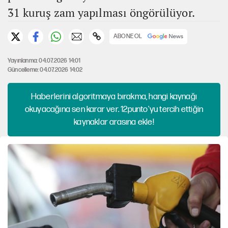
31 kuruş zam yapılması öngörülüyor.
ABONE OL
Yayınlanma: 04.07.2026 14:01
Güncelleme: 04.07.2026 14:02
Haberlerini algoritmaya bırakma, hangi kaynağı
okuyacağına sen karar ver. 12punto'yu tercih ettiğin
kaynaklar arasına ekle!