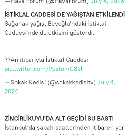
— Hava Forum (@HavaForum)
July 4, 2026
İSTİKLAL CADDESİ DE YAĞIŞTAN ETKİLENDİ
Sağanak yağış, Beyoğlu'ndaki İstiklal
Caddesi'nde de etkisini gösterdi.
??An itibarıyla İstiklal Caddesi
pic.twitter.com/PpstomC8al
— Sokak Kedisi (@sokakkedisitv)
July 4,
2026
ZİNCİRLİKUYU'DA ALT GEÇİDİ SU BASTI
İstanbul’da sabah saatlerinden itibaren yer