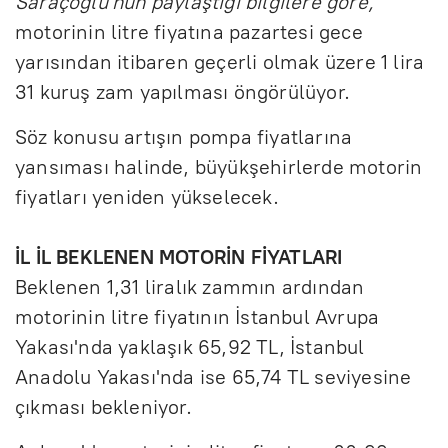
Saraçoğlu'nun paylaştığı bilgilere göre,
motorinin litre fiyatına pazartesi gece
yarısından itibaren geçerli olmak üzere 1 lira
31 kuruş zam yapılması öngörülüyor.
Söz konusu artışın pompa fiyatlarına
yansıması halinde, büyükşehirlerde motorin
fiyatları yeniden yükselecek.
İL İL BEKLENEN MOTORİN FİYATLARI
Beklenen 1,31 liralık zammın ardından
motorinin litre fiyatının İstanbul Avrupa
Yakası'nda yaklaşık 65,92 TL, İstanbul
Anadolu Yakası'nda ise 65,74 TL seviyesine
çıkması bekleniyor.