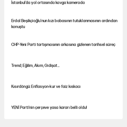
İstanbul’da yol ortasında kavga kamerada
Erdal Beşikçioğlu'nun kızı babasının tutuklanmasının ardından
konuştu
CHP-Yeni Parti tartışmasının arkasına gizlenen tarihsel süreç
Trend; Eğilim, Akım, Gidişat…
Kısırdöngü: Enflasyon-kur ve faiz kıskacı
YENİ Parti'nin çerçeve yasa kararı belli oldu!