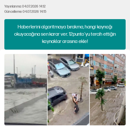
Yayınlanma: 04.07.2026 14:12
Güncelleme: 04.07.2026 14:15
Haberlerini algoritmaya bırakma, hangi kaynağı
okuyacağına sen karar ver. 12punto'yu tercih ettiğin
kaynaklar arasına ekle!