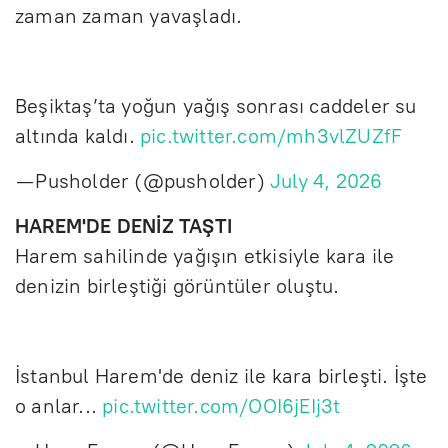
zaman zaman yavaşladı.
Beşiktaş’ta yoğun yağış sonrası caddeler su
altında kaldı.
pic.twitter.com/mh3vlZUZfF
— Pusholder (@pusholder)
July 4, 2026
HAREM'DE DENİZ TAŞTI
Harem sahilinde yağışın etkisiyle kara ile
denizin birleştiği görüntüler oluştu.
İstanbul Harem'de deniz ile kara birleşti. İşte
o anlar...
pic.twitter.com/OOI6jEIj3t