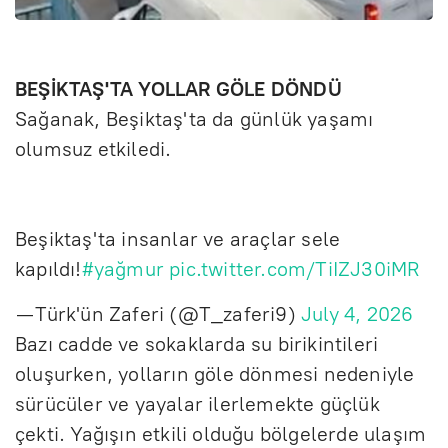
BEŞİKTAŞ'TA YOLLAR GÖLE DÖNDÜ
Sağanak, Beşiktaş'ta da günlük yaşamı
olumsuz etkiledi.
Beşiktaş'ta insanlar ve araçlar sele
kapıldı!
#yağmur
pic.twitter.com/TiIZJ30iMR
— Türk'ün Zaferi (@T_zaferi9)
July 4, 2026
Bazı cadde ve sokaklarda su birikintileri
oluşurken, yolların göle dönmesi nedeniyle
sürücüler ve yayalar ilerlemekte güçlük
çekti. Yağışın etkili olduğu bölgelerde ulaşım