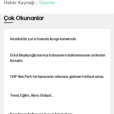
Haber Kaynağı :
12punto
Çok Okunanlar
İstanbul’da yol ortasında kavga kamerada
Erdal Beşikçioğlu'nun kızı babasının tutuklanmasının ardından
konuştu
CHP-Yeni Parti tartışmasının arkasına gizlenen tarihsel süreç
Trend; Eğilim, Akım, Gidişat…