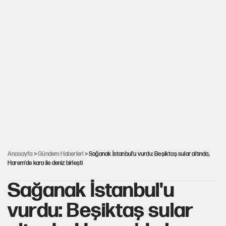
Anasayfa
>
Gündem Haberleri
> Sağanak İstanbul'u vurdu: Beşiktaş sular altında,
Harem'de kara ile deniz birleşti
Sağanak İstanbul'u
vurdu: Beşiktaş sular