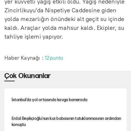
yer kuvvetli yağış etkili oldu. Yağış nedeniyle
Zincirlikuyu'da Nispetiye Caddesine giden
yolda mezarlığın önündeki alt geçit su içinde
kaldı. Araçlar yolda mahsur kaldı. Ekipler, su
tahliye işlemi yapıyor.
Haber Kaynağı :
12punto
Çok Okunanlar
İstanbul’da yol ortasında kavga kamerada
Erdal Beşikçioğlu'nun kızı babasının tutuklanmasının ardından
konuştu