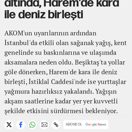
altında, Harem'de kara
ile deniz birleşti
AKOM'un uyarılarının ardından
İstanbul'da etkili olan sağanak yağış, kent
genelinde su baskınlarına ve ulaşımda
aksamalara neden oldu. Beşiktaş'ta yollar
göle dönerken, Harem'de kara ile deniz
birleşti, İstiklal Caddesi'nde ise yurttaşlar
yağmura hazırlıksız yakalandı. Yağışın
akşam saatlerine kadar yer yer kuvvetli
şekilde etkisini sürdürmesi bekleniyor.
ABONE OL