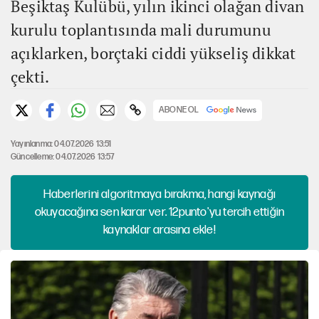
Beşiktaş Kulübü, yılın ikinci olağan divan
kurulu toplantısında mali durumunu
açıklarken, borçtaki ciddi yükseliş dikkat
çekti.
ABONE OL
Yayınlanma: 04.07.2026 13:51
Güncelleme: 04.07.2026 13:57
Haberlerini algoritmaya bırakma, hangi kaynağı
okuyacağına sen karar ver. 12punto'yu tercih ettiğin
kaynaklar arasına ekle!