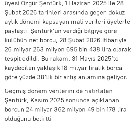
üyesi Özgür Şentürk, 1 Haziran 2025 ile 28
Şubat 2026 tarihleri arasında geçen dokuz
aylık dönemi kapsayan mali verileri üyelerle
paylaştı. Şentürk’ün verdiği bilgiye göre
kulübün net borcu, 28 Şubat 2026 itibarıyla
26 milyar 263 milyon 695 bin 438 lira olarak
tespit edildi. Bu rakam, 31 Mayıs 2025’te
kaydedilen yaklaşık 18 milyar liralık borca
göre yüzde 38’lik bir artış anlamına geliyor.
Geçmiş dönem verilerini de hatırlatan
Şentürk, Kasım 2025 sonunda açıklanan
borcun 24 milyar 362 milyon 49 bin 178 lira
olduğunu belirtti