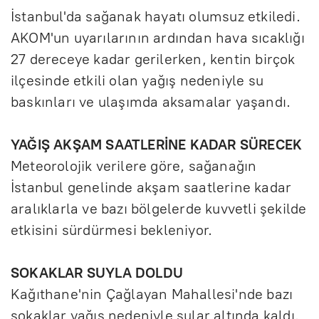
İstanbul'da sağanak hayatı olumsuz etkiledi.
AKOM'un uyarılarının ardından hava sıcaklığı
27 dereceye kadar gerilerken, kentin birçok
ilçesinde etkili olan yağış nedeniyle su
baskınları ve ulaşımda aksamalar yaşandı.
YAĞIŞ AKŞAM SAATLERİNE KADAR SÜRECEK
Meteorolojik verilere göre, sağanağın
İstanbul genelinde akşam saatlerine kadar
aralıklarla ve bazı bölgelerde kuvvetli şekilde
etkisini sürdürmesi bekleniyor.
SOKAKLAR SUYLA DOLDU
Kağıthane'nin Çağlayan Mahallesi'nde bazı
sokaklar yağış nedeniyle sular altında kaldı.