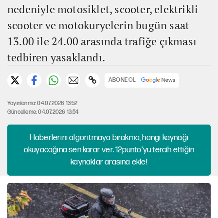
nedeniyle motosiklet, scooter, elektrikli
scooter ve motokuryelerin bugün saat
13.00 ile 24.00 arasında trafiğe çıkması
tedbiren yasaklandı.
ABONE OL
Yayınlanma: 04.07.2026 13:52
Güncelleme: 04.07.2026 13:54
Haberlerini algoritmaya bırakma, hangi kaynağı
okuyacağına sen karar ver. 12punto'yu tercih ettiğin
kaynaklar arasına ekle!