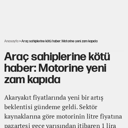
Miras kalan taşınmazların satışında yeni model
Şort giyen genç kadına bastonla saldırı
Anasayfa
> Araç sahiplerine kötü haber: Motorine yeni zam kapıda
Araç sahiplerine kötü
haber: Motorine yeni
zam kapıda
Akaryakıt fiyatlarında yeni bir artış
beklentisi gündeme geldi. Sektör
kaynaklarına göre motorinin litre fiyatına
pazartesi gece yarısından itibaren 1 lira