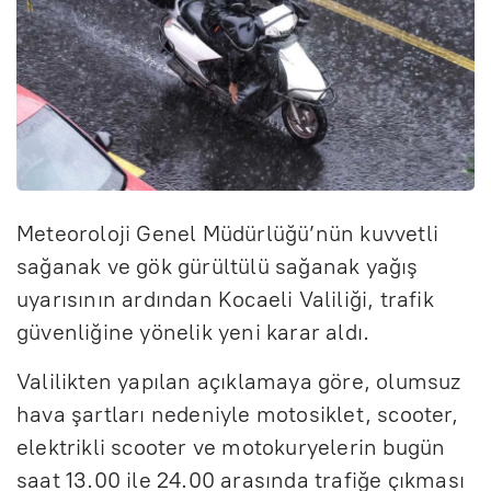
Meteoroloji Genel Müdürlüğü’nün kuvvetli
sağanak ve gök gürültülü sağanak yağış
uyarısının ardından Kocaeli Valiliği, trafik
güvenliğine yönelik yeni karar aldı.
Valilikten yapılan açıklamaya göre, olumsuz
hava şartları nedeniyle motosiklet, scooter,
elektrikli scooter ve motokuryelerin bugün
saat 13.00 ile 24.00 arasında trafiğe çıkması