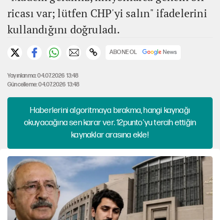
ricası var; lütfen CHP'yi salın" ifadelerini
kullandığını doğruladı.
ABONE OL
Yayınlanma: 04.07.2026 13:48
Güncelleme: 04.07.2026 13:48
Haberlerini algoritmaya bırakma, hangi kaynağı
okuyacağına sen karar ver. 12punto'yu tercih ettiğin
kaynaklar arasına ekle!