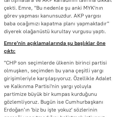
çekti. Emre, "Bu nedenle şu anki MYK'nın
görev yapması kanunsuzdur. AKP yargısı
baba ocağımızı kapatma planı yapmaktadır"
diyerek olağanüstü kurultay vurgusu yaptı.
Emre’nin açıklamalarında şu başlıklar öne
çıktı:
"CHP son seçimlerde ülkenin birinci partisi
olmuşken, seçimden bu yana çeşitli yargı
girişimleriyle karşılaşıyoruz. Özellikle Adalet
ve Kalkınma Partisi'nin yargı yoluyla
partimize büyük bir kumpas kurduğunu
gözlemliyoruz. Bugün ise Cumhurbaşkanı
Erdoğan’ın 'biz bu işte yokuz' sözlerinin