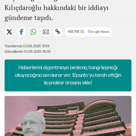
Kılıçdaroğlu hakkındaki bir iddiayı
gündeme taşıdı.
ABONE OL
Yayınlanma: 03.06.2026 15:54
Güncelleme: 03.06.2026 16:00
Haberlerini algoritmaya bırakma, hangi kaynağı
okuyacağına sen karar ver. 12punto'yu tercih ettiğin
kaynaklar arasına ekle!