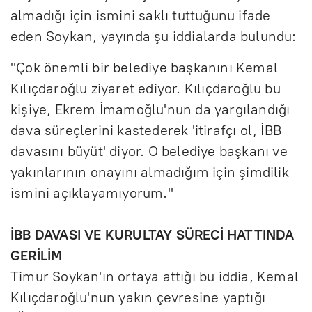
almadığı için ismini saklı tuttuğunu ifade
eden Soykan, yayında şu iddialarda bulundu:
"Çok önemli bir belediye başkanını Kemal
Kılıçdaroğlu ziyaret ediyor. Kılıçdaroğlu bu
kişiye, Ekrem İmamoğlu'nun da yargılandığı
dava süreçlerini kastederek 'itirafçı ol, İBB
davasını büyüt' diyor. O belediye başkanı ve
yakınlarının onayını almadığım için şimdilik
ismini açıklayamıyorum."
İBB DAVASI VE KURULTAY SÜRECİ HATTINDA
GERİLİM
Timur Soykan'ın ortaya attığı bu iddia, Kemal
Kılıçdaroğlu'nun yakın çevresine yaptığı