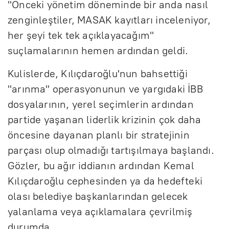
"Önceki yönetim döneminde bir anda nasıl
zenginleştiler, MASAK kayıtları inceleniyor,
her şeyi tek tek açıklayacağım"
suçlamalarının hemen ardından geldi.
Kulislerde, Kılıçdaroğlu'nun bahsettiği
"arınma" operasyonunun ve yargıdaki İBB
dosyalarının, yerel seçimlerin ardından
partide yaşanan liderlik krizinin çok daha
öncesine dayanan planlı bir stratejinin
parçası olup olmadığı tartışılmaya başlandı.
Gözler, bu ağır iddianın ardından Kemal
Kılıçdaroğlu cephesinden ya da hedefteki
olası belediye başkanlarından gelecek
yalanlama veya açıklamalara çevrilmiş
durumda.