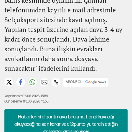
bahis kesinlikle oynamam. Çalınan
telefonumdan kayıtlı e mail adresimle
Selçuksport sitesinde kayıt açılmış.
Yapılan tespit üzerine açılan dava 3-4 ay
kadar önce sonuçlandı. Dava lehime
sonuçlandı. Buna ilişkin evrakları
avukatlarım daha sonra dosyaya
sunacaktır" ifadelerini kullandı.
ABONE OL
Yayınlanma: 03.06.2026 15:54
Güncelleme: 03.06.2026 15:56
Haberlerini algoritmaya bırakma, hangi kaynağı
okuyacağına sen karar ver. 12punto'yu tercih ettiğin
kaynaklar arasına ekle!