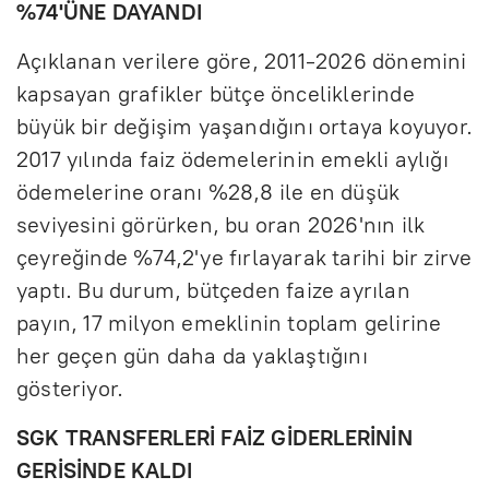
%74'ÜNE DAYANDI
Açıklanan verilere göre, 2011-2026 dönemini
kapsayan grafikler bütçe önceliklerinde
büyük bir değişim yaşandığını ortaya koyuyor.
2017 yılında faiz ödemelerinin emekli aylığı
ödemelerine oranı %28,8 ile en düşük
seviyesini görürken, bu oran 2026'nın ilk
çeyreğinde %74,2'ye fırlayarak tarihi bir zirve
yaptı. Bu durum, bütçeden faize ayrılan
payın, 17 milyon emeklinin toplam gelirine
her geçen gün daha da yaklaştığını
gösteriyor.
SGK TRANSFERLERİ FAİZ GİDERLERİNİN
GERİSİNDE KALDI