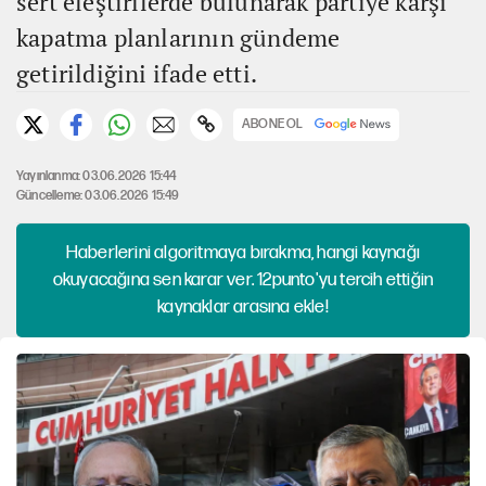
sert eleştirilerde bulunarak partiye karşı
kapatma planlarının gündeme
getirildiğini ifade etti.
ABONE OL
Yayınlanma: 03.06.2026 15:44
Güncelleme: 03.06.2026 15:49
Haberlerini algoritmaya bırakma, hangi kaynağı
okuyacağına sen karar ver. 12punto'yu tercih ettiğin
kaynaklar arasına ekle!