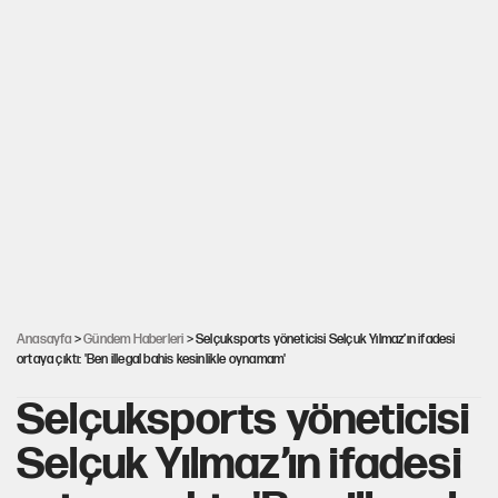
Anasayfa
>
Gündem Haberleri
> Selçuksports yöneticisi Selçuk Yılmaz’ın ifadesi
ortaya çıktı: 'Ben illegal bahis kesinlikle oynamam'
Selçuksports yöneticisi
Selçuk Yılmaz’ın ifadesi