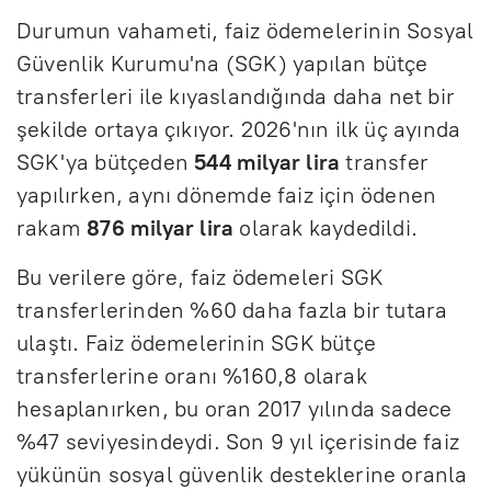
Durumun vahameti, faiz ödemelerinin Sosyal
Güvenlik Kurumu'na (SGK) yapılan bütçe
transferleri ile kıyaslandığında daha net bir
şekilde ortaya çıkıyor. 2026'nın ilk üç ayında
SGK'ya bütçeden
544 milyar lira
transfer
yapılırken, aynı dönemde faiz için ödenen
rakam
876 milyar lira
olarak kaydedildi.
Bu verilere göre, faiz ödemeleri SGK
transferlerinden %60 daha fazla bir tutara
ulaştı. Faiz ödemelerinin SGK bütçe
transferlerine oranı %160,8 olarak
hesaplanırken, bu oran 2017 yılında sadece
%47 seviyesindeydi. Son 9 yıl içerisinde faiz
yükünün sosyal güvenlik desteklerine oranla