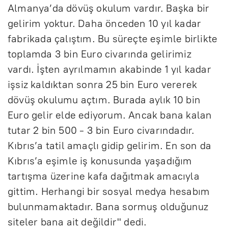
Almanya’da dövüş okulum vardır. Başka bir
gelirim yoktur. Daha önceden 10 yıl kadar
fabrikada çalıştım. Bu süreçte eşimle birlikte
toplamda 3 bin Euro civarında gelirimiz
vardı. İşten ayrılmamın akabinde 1 yıl kadar
işsiz kaldıktan sonra 25 bin Euro vererek
dövüş okulumu açtım. Burada aylık 10 bin
Euro gelir elde ediyorum. Ancak bana kalan
tutar 2 bin 500 - 3 bin Euro civarındadır.
Kıbrıs’a tatil amaçlı gidip gelirim. En son da
Kıbrıs’a eşimle iş konusunda yaşadığım
tartışma üzerine kafa dağıtmak amacıyla
gittim. Herhangi bir sosyal medya hesabım
bulunmamaktadır. Bana sormuş olduğunuz
siteler bana ait değildir" dedi.