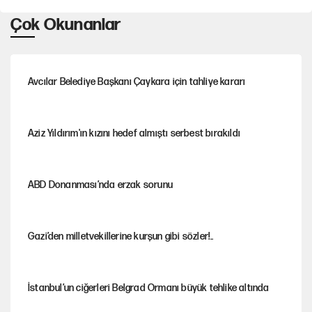
Çok Okunanlar
Avcılar Belediye Başkanı Çaykara için tahliye kararı
Aziz Yıldırım'ın kızını hedef almıştı serbest bırakıldı
ABD Donanması’nda erzak sorunu
Gazi’den milletvekillerine kurşun gibi sözler!..
İstanbul’un ciğerleri Belgrad Ormanı büyük tehlike altında