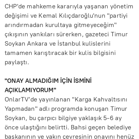
CHP'de mahkeme kararıyla yaşanan yönetim
değişimi ve Kemal Kılıçdaroğlu'nun "partiyi
arındırmadan kurultaya gitmeyeceğim"
çıkışının yankıları sürerken, gazeteci Timur
Soykan Ankara ve İstanbul kulislerini
tamamen karıştıracak bir kulis bilgisini
paylaştı.
"ONAY ALMADIĞIM İÇİN İSMİNİ
AÇIKLAMIYORUM"
OnlarTV’de yayınlanan "Karga Kahvaltısını
Yapmadan" adlı programda konuşan Timur
Soykan, bu çarpıcı bilgiye yaklaşık 5-6 ay
önce ulaştığını belirtti. Bahsi geçen belediye
başkanının ve yakın çevresinin onayını henüz