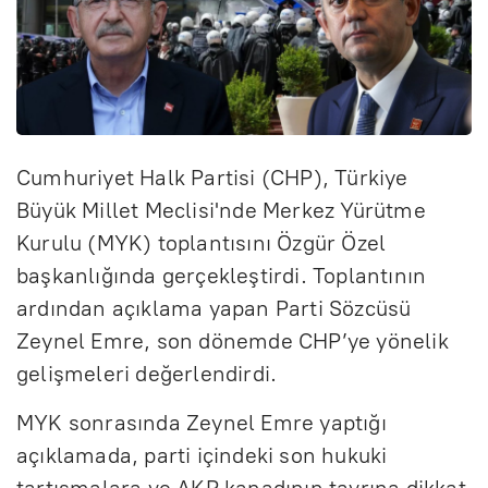
Cumhuriyet Halk Partisi (CHP), Türkiye
Büyük Millet Meclisi'nde Merkez Yürütme
Kurulu (MYK) toplantısını Özgür Özel
başkanlığında gerçekleştirdi. Toplantının
ardından açıklama yapan Parti Sözcüsü
Zeynel Emre, son dönemde CHP’ye yönelik
gelişmeleri değerlendirdi.
MYK sonrasında Zeynel Emre yaptığı
açıklamada, parti içindeki son hukuki
tartışmalara ve AKP kanadının tavrına dikkat