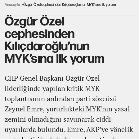
Anasayfa
> Özgür Özel cephesinden Kılıçdaroğlu’nun MYK’sına ilk yorum
Özgür Özel
cephesinden
Kılıçdaroğlu’nun
MYK’sına ilk yorum
CHP Genel Başkanı Özgür Özel
liderliğinde yapılan kritik MYK
toplantısının ardından parti sözcüsü
Zeynel Emre, yürürlükteki MYK'nın yasal
zemini olmadığını savunarak ciddi
uyarılarda bulundu. Emre, AKP’ye yönelik