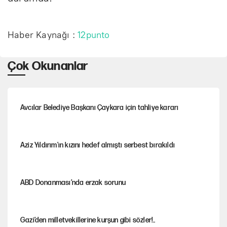
Haber Kaynağı :
12punto
Çok Okunanlar
Avcılar Belediye Başkanı Çaykara için tahliye kararı
Aziz Yıldırım'ın kızını hedef almıştı serbest bırakıldı
ABD Donanması’nda erzak sorunu
Gazi’den milletvekillerine kurşun gibi sözler!..