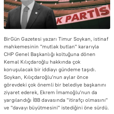
BirGün Gazetesi yazarı Timur Soykan, istinaf
mahkemesinin "mutlak butlan" kararıyla
CHP Genel Başkanlığı koltuğuna dönen
Kemal Kılıçdaroğlu hakkında çok
konuşulacak bir iddiayı gündeme taşıdı.
Soykan, Kılıçdaroğlu’nun aylar önce
görevdeki çok önemli bir belediye başkanını
ziyaret ederek, Ekrem İmamoğlu’nun da
yargılandığı İBB davasında "itirafçı olmasını"
ve "davayı büyütmesini" istediğini öne sürdü.