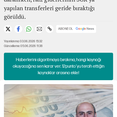
yapılan transferleri geride bıraktığı
görüldü.
ABONE OL
Yayınlanma: 03.06.2026 15:32
Güncelleme: 05.06.2026 11:38
Haberlerini algoritmaya bırakma, hangi kaynağı
okuyacağına sen karar ver. 12punto'yu tercih ettiğin
kaynaklar arasına ekle!