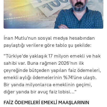
İnan Mutlu'nun sosyal medya hesabından
paylaştığı verilere göre tablo şu şekilde:
"Türkiye'de yaklaşık 17 milyon emekli ve hak
sahibi var. Buna rağmen 2026'nın ilk
çeyreğinde bütçeden yapılan faiz ödemeleri,
emekli aylığı ödemelerinin %74'üne ulaştı.
Bir yanda milyonlarca emeklinin geçimi,
diğer yanda bir avuç faiz lobisi..."
FAİZ ÖDEMELERİ EMEKLİ MAAŞLARININ