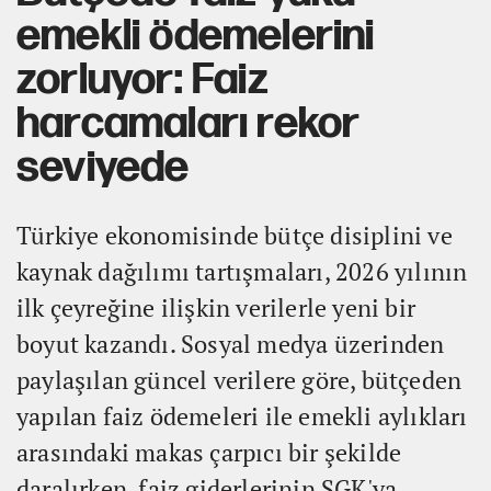
emekli ödemelerini
zorluyor: Faiz
harcamaları rekor
seviyede
Türkiye ekonomisinde bütçe disiplini ve
kaynak dağılımı tartışmaları, 2026 yılının
ilk çeyreğine ilişkin verilerle yeni bir
boyut kazandı. Sosyal medya üzerinden
paylaşılan güncel verilere göre, bütçeden
yapılan faiz ödemeleri ile emekli aylıkları
arasındaki makas çarpıcı bir şekilde
daralırken, faiz giderlerinin SGK'ya