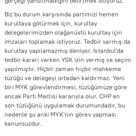
gerçeği yansıtmadığını belirtmek istiyoruz.
Biz bu durum karşısında partimizi hemen
kurultaya götürmek için, kurultay
delegelerimizden olağanüstü kurultay için
imzaları toplamak istiyoruz. Tedbir varmış da
kurultay yapılamazmış deniyor. İstanbul'da
tedbir kararı varken YSK izin vermiş ve seçim
yapılmıştır. Hiçbir zaman hiçbir mahkeme
tüzüğü ve delegeyi ortadan kaldırmaz. Yeni
biri MYK görevlendirmesi, tüzüğümüze göre
ancak Parti Meclisi kararıyla olur. CHP en
son tüzüğünü uygulamak durumundadır, bu
nedenle şu anki MYK'nın görev yapması
kanunsuzdur.