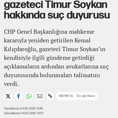
gazeteci Timur Soykan
hakkında suç duyurusu
CHP Genel Başkanlığına mahkeme
kararıyla yeniden getirilen Kemal
Kılıçdaroğlu, gazeteci Timur Soykan’ın
kendisiyle ilgili gündeme getirdiği
açıklamaların ardından avukatlarına suç
duyurusunda bulunmaları talimatını
verdi.
ABONE OL
Yayınlanma: 04.06.2026 13:49
Güncelleme: 04.06.2026 14:07