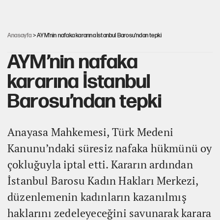
Fatih Altaylı’dan Erdal Beşikçioğlu’na uyuşturucu testi tepkisi
Anasayfa
> AYM’nin nafaka kararına İstanbul Barosu’ndan tepki
AYM’nin nafaka
kararına İstanbul
Barosu’ndan tepki
Anayasa Mahkemesi, Türk Medeni
Kanunu’ndaki süresiz nafaka hükmünü oy
çokluğuyla iptal etti. Kararın ardından
İstanbul Barosu Kadın Hakları Merkezi,
düzenlemenin kadınların kazanılmış
haklarını zedeleyeceğini savunarak karara