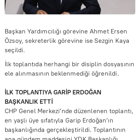
Başkan Yardımcılığı görevine Ahmet Ersen
Özsoy, sekreterlik görevine ise Sezgin Kaya
seçildi.
İlk toplantıda herhangi bir disiplin dosyasının
ele alınmasının beklenmediği öğrenildi.
İLK TOPLANTIYA GARİP ERDOĞAN
BAŞKANLIK ETTİ
CHP Genel Merkezi’nde düzenlenen toplantı,
en yaşlı üye sıfatıyla Garip Erdoğan’ın
başkanlığında gerçekleştirildi. Toplantının
ana gündem maddesini YDK Başkanlığı