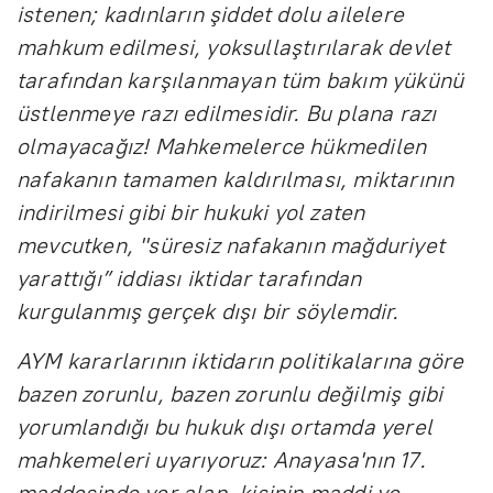
istenen; kadınların şiddet dolu ailelere
mahkum edilmesi, yoksullaştırılarak devlet
tarafından karşılanmayan tüm bakım yükünü
üstlenmeye razı edilmesidir. Bu plana razı
olmayacağız! Mahkemelerce hükmedilen
nafakanın tamamen kaldırılması, miktarının
indirilmesi gibi bir hukuki yol zaten
mevcutken, "süresiz nafakanın mağduriyet
yarattığı” iddiası iktidar tarafından
kurgulanmış gerçek dışı bir söylemdir.
AYM kararlarının iktidarın politikalarına göre
bazen zorunlu, bazen zorunlu değilmiş gibi
yorumlandığı bu hukuk dışı ortamda yerel
mahkemeleri uyarıyoruz: Anayasa'nın 17.
maddesinde yer alan, kişinin maddi ve