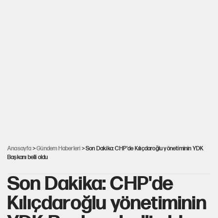
Anasayfa
>
Gündem Haberleri
> Son Dakika: CHP'de Kılıçdaroğlu yönetiminin YDK
Başkanı belli oldu
Son Dakika: CHP'de
Kılıçdaroğlu yönetiminin