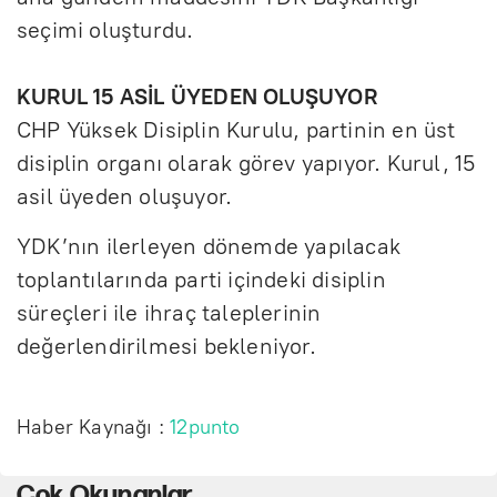
seçimi oluşturdu.
KURUL 15 ASİL ÜYEDEN OLUŞUYOR
CHP Yüksek Disiplin Kurulu, partinin en üst
disiplin organı olarak görev yapıyor. Kurul, 15
asil üyeden oluşuyor.
YDK’nın ilerleyen dönemde yapılacak
toplantılarında parti içindeki disiplin
süreçleri ile ihraç taleplerinin
değerlendirilmesi bekleniyor.
Haber Kaynağı :
12punto
Çok Okunanlar