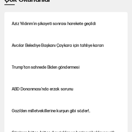
Aziz Yıldırım’ın şikayeti sonrası harekete geçildi
Avcılar Belediye Başkanı Çaykara için tahliye kararı
Trump’tan sahnede Biden göndermesi
ABD Donanması’nda erzak sorunu
Gazi’den milletvekillerine kurşun gibi sözler!..