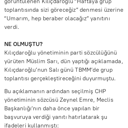
görüntülenen Kılıçdaroğlu “Haftaya grup
toplantısında sizi göreceğiz” denmesi üzerine
“Umarım, hep beraber olacağız” yanıtını
verdi.
NE OLMUŞTU?
Kılıçdaroğlu yönetiminin parti sözcülüğünü
yürüten Müslim Sarı, dün yaptığı açıklamada,
Kılıçdaroğlu’nun Salı günü TBMM’de grup
toplantısı gerçekleştireceğini duyurmuştu.
Bu açıklamanın ardından seçilmiş CHP
yönetiminin sözcüsü Zeynel Emre, Meclis
Başkanlığı’nın daha önce yapılan bir
başvuruya verdiği yanıtı hatırlatarak şu
ifadeleri kullanmıştı: