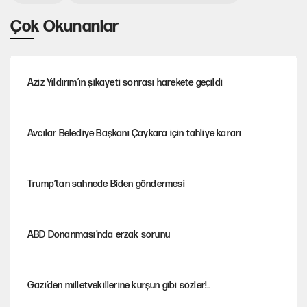
Çok Okunanlar
Aziz Yıldırım’ın şikayeti sonrası harekete geçildi
Avcılar Belediye Başkanı Çaykara için tahliye kararı
Trump’tan sahnede Biden göndermesi
ABD Donanması’nda erzak sorunu
Gazi’den milletvekillerine kurşun gibi sözler!..