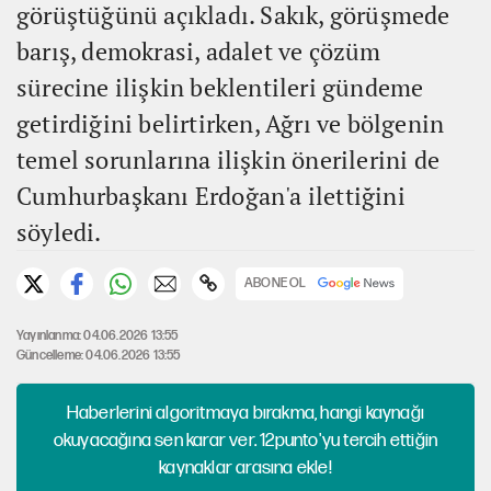
görüştüğünü açıkladı. Sakık, görüşmede
barış, demokrasi, adalet ve çözüm
sürecine ilişkin beklentileri gündeme
getirdiğini belirtirken, Ağrı ve bölgenin
temel sorunlarına ilişkin önerilerini de
Cumhurbaşkanı Erdoğan'a ilettiğini
söyledi.
ABONE OL
Yayınlanma: 04.06.2026 13:55
Güncelleme: 04.06.2026 13:55
Haberlerini algoritmaya bırakma, hangi kaynağı
okuyacağına sen karar ver. 12punto'yu tercih ettiğin
kaynaklar arasına ekle!