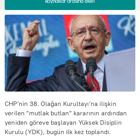
kaynaklar arasına ekle!
CHP’nin 38. Olağan Kurultayı’na ilişkin
verilen “mutlak butlan” kararının ardından
yeniden göreve başlayan Yüksek Disiplin
Kurulu (YDK), bugün ilk kez toplandı.