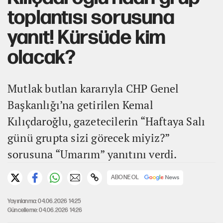
toplantısı sorusuna
yanıt! Kürsüde kim
olacak?
Mutlak butlan kararıyla CHP Genel
Başkanlığı’na getirilen Kemal
Kılıçdaroğlu, gazetecilerin “Haftaya Salı
günü grupta sizi görecek miyiz?”
sorusuna “Umarım” yanıtını verdi.
ABONE OL
Yayınlanma: 04.06.2026 14:25
Güncelleme: 04.06.2026 14:26