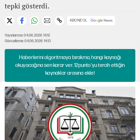
tepki gösterdi.
ABONE OL
Yayınlanma: 04.06.2026 14:12
Güncelleme: 04.06.2026 14:13
Haberlerini algoritmaya bırakma, hangi kaynağı
okuyacağına sen karar ver. 12punto'yu tercih ettiğin
kaynaklar arasına ekle!