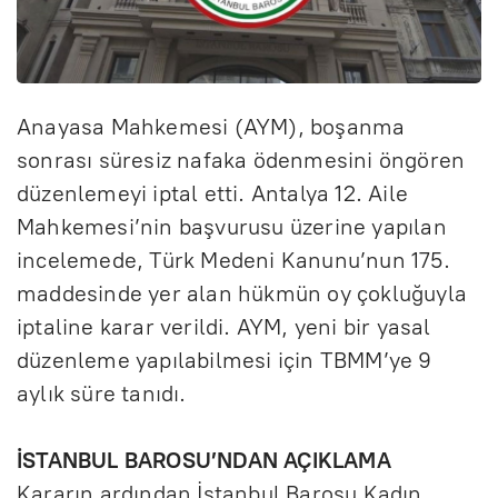
Anayasa Mahkemesi (AYM), boşanma
sonrası süresiz nafaka ödenmesini öngören
düzenlemeyi iptal etti. Antalya 12. Aile
Mahkemesi’nin başvurusu üzerine yapılan
incelemede, Türk Medeni Kanunu’nun 175.
maddesinde yer alan hükmün oy çokluğuyla
iptaline karar verildi. AYM, yeni bir yasal
düzenleme yapılabilmesi için TBMM’ye 9
aylık süre tanıdı.
İSTANBUL BAROSU’NDAN AÇIKLAMA
Kararın ardından İstanbul Barosu Kadın