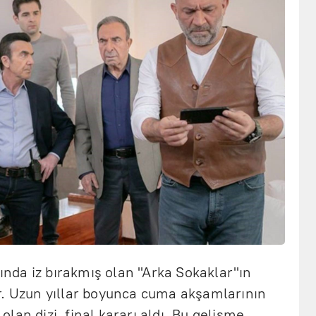
sında iz bırakmış olan "Arka Sokaklar"ın
r. Uzun yıllar boyunca cuma akşamlarının
lan dizi, final kararı aldı. Bu gelişme