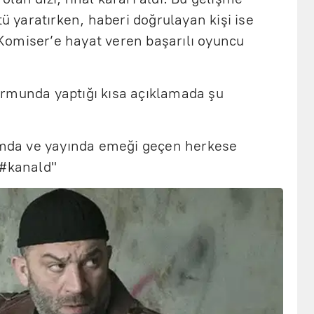
tü yaratırken, haberi doğrulayan kişi ise
omiser’e hayat veren başarılı oyuncu
rmunda yaptığı kısa açıklamada şu
pımda ve yayında emeği geçen herkese
 #kanald"