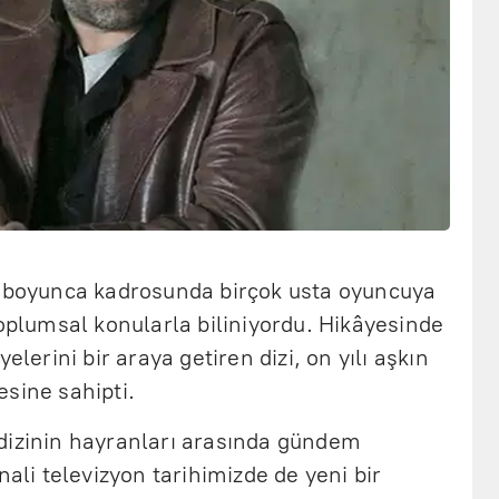
ı boyunca kadrosunda birçok usta oyuncuya
toplumsal konularla biliniyordu. Hikâyesinde
elerini bir araya getiren dizi, on yılı aşkın
lesine sahipti.
dizinin hayranları arasında gündem
nali televizyon tarihimizde de yeni bir