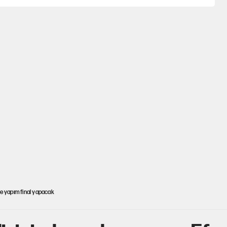
ne yapım final yapacak