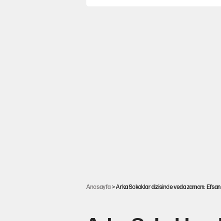
Anasayfa
> Arka Sokaklar dizisinde veda zamanı: Efsa