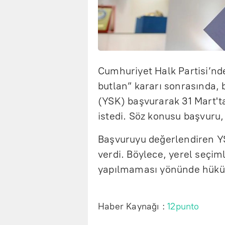
Cumhuriyet Halk Partisi’nde
butlan” kararı sonrasında, 
(YSK) başvurarak 31 Mart'ta
istedi. Söz konusu başvuru
Başvuruyu değerlendiren YSK,
verdi. Böylece, yerel seçiml
yapılmaması yönünde hüküm
Haber Kaynağı :
12punto