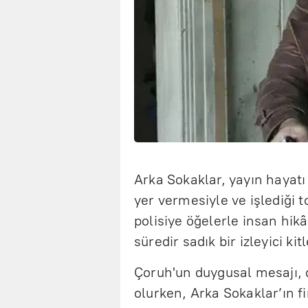
Arka Sokaklar, yayın hayat
yer vermesiyle ve işlediği 
polisiye öğelerle insan hikây
süredir sadık bir izleyici kit
Çoruh'un duygusal mesajı, 
olurken, Arka Sokaklar’ın fi