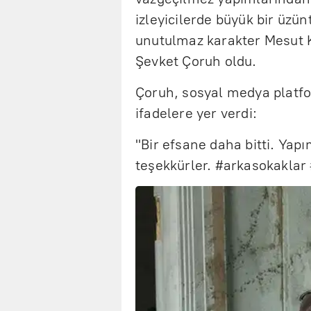
izleyicilerde büyük bir üzün
unutulmaz karakter Mesut K
Şevket Çoruh oldu.
Çoruh, sosyal medya platfo
ifadelere yer verdi:
"Bir efsane daha bitti. Ya
teşekkürler. #arkasokaklar