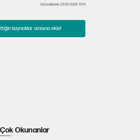
Güncelleme: 23.05.2026 11:14
tiğin kaynaklar arasına ekle!
Çok Okunanlar