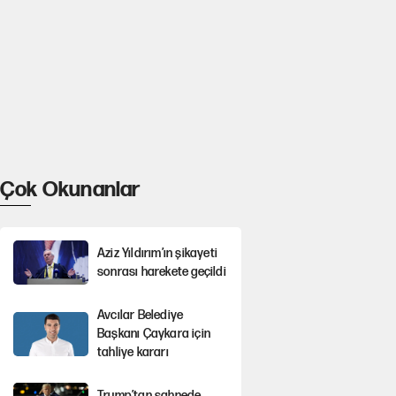
Çok Okunanlar
Aziz Yıldırım’ın şikayeti
sonrası harekete geçildi
Avcılar Belediye
Başkanı Çaykara için
tahliye kararı
Trump’tan sahnede