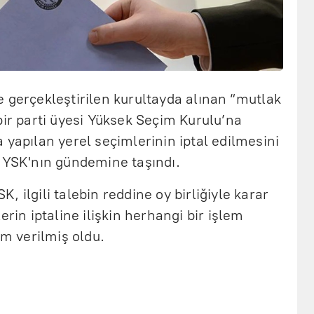
 gerçekleştirilen kurultayda alınan “mutlak
bir parti üyesi Yüksek Seçim Kurulu’na
 yapılan yerel seçimlerinin iptal edilmesini
, YSK'nın gündemine taşındı.
 ilgili talebin reddine oy birliğiyle karar
erin iptaline ilişkin herhangi bir işlem
 verilmiş oldu.