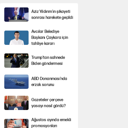
Aziz Yıldırım’ın şikayeti
sonrası harekete geçildi
Avcılar Belediye
Başkanı Çaykara için
tahliye kararı
Trump’tan sahnede
Biden göndermesi
ABD Donanması’nda
erzak sorunu
Gazeteler çerçeve
yasayı nasıl gördü?
Ağustos ayında emekli
promosyonları