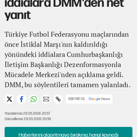
iddialara DMM'den net
yanıt
Türkiye Futbol Federasyonu maçlarından
önce İstiklal Marşı'nın kaldırıldığı
yönündeki iddialara Cumhurbaşkanlığı
İletişim Başkanlığı Dezenformasyonla
Mücadele Merkezi'nden açıklama geldi.
DMM, bu söylentileri tamamen yalanladı.
ABONE OL
Yayınlanma: 29.05.2026 20:57
Güncelleme: 29.05.2026 20:59
Haberlerini algoritmaya bırakma, hangi kaynağı