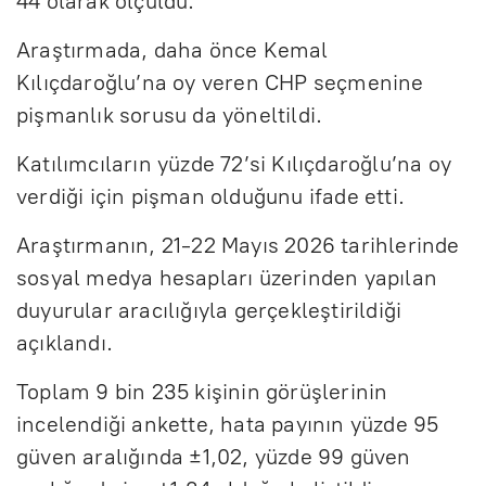
44 olarak ölçüldü.
Araştırmada, daha önce Kemal
Kılıçdaroğlu’na oy veren CHP seçmenine
pişmanlık sorusu da yöneltildi.
Katılımcıların yüzde 72’si Kılıçdaroğlu’na oy
verdiği için pişman olduğunu ifade etti.
Araştırmanın, 21-22 Mayıs 2026 tarihlerinde
sosyal medya hesapları üzerinden yapılan
duyurular aracılığıyla gerçekleştirildiği
açıklandı.
Toplam 9 bin 235 kişinin görüşlerinin
incelendiği ankette, hata payının yüzde 95
güven aralığında ±1,02, yüzde 99 güven