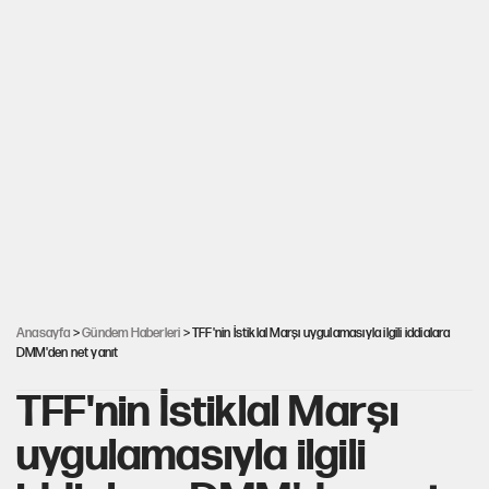
Anasayfa
>
Gündem Haberleri
> TFF'nin İstiklal Marşı uygulamasıyla ilgili iddialara
DMM'den net yanıt
TFF'nin İstiklal Marşı
uygulamasıyla ilgili