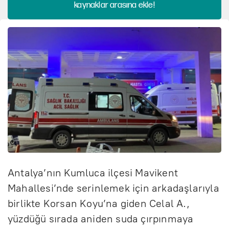
kaynaklar arasına ekle!
Antalya’nın Kumluca ilçesi Mavikent
Mahallesi’nde serinlemek için arkadaşlarıyla
birlikte Korsan Koyu’na giden Celal A.,
yüzdüğü sırada aniden suda çırpınmaya