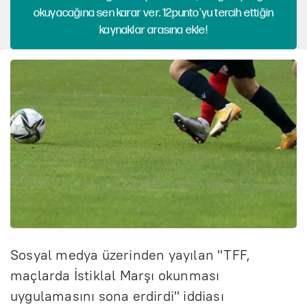
okuyacağına sen karar ver. 12punto'yu tercih ettiğin
kaynaklar arasına ekle!
Sosyal medya üzerinden yayılan "TFF,
maçlarda İstiklal Marşı okunması
uygulamasını sona erdirdi" iddiası