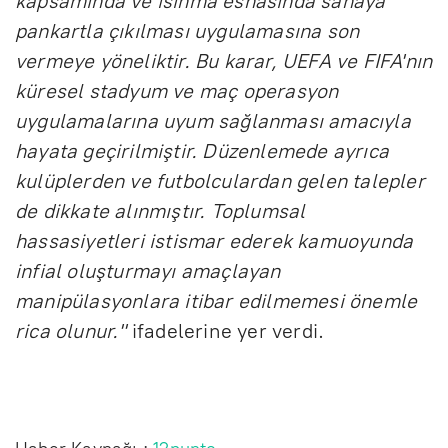
kapsamında ve ısınma esnasında sahaya
pankartla çıkılması uygulamasına son
vermeye yöneliktir. Bu karar, UEFA ve FIFA'nın
küresel stadyum ve maç operasyon
uygulamalarına uyum sağlanması amacıyla
hayata geçirilmiştir. Düzenlemede ayrıca
kulüplerden ve futbolculardan gelen talepler
de dikkate alınmıştır. Toplumsal
hassasiyetleri istismar ederek kamuoyunda
infial oluşturmayı amaçlayan
manipülasyonlara itibar edilmemesi önemle
rica olunur."
ifadelerine yer verdi.