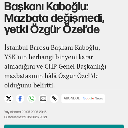
Başkanı Kaboğlu:
Mazbata değişmedi,
yetki Özgür Özel’de
İstanbul Barosu Başkanı Kaboğlu,
YSK’nın herhangi bir yeni karar
almadığını ve CHP Genel Başkanlığı
mazbatasının hâlâ Özgür Özel’de
olduğunu belirtti.
ABONE OL
Yayınlanma: 29.05.2026 20:18
Güncelleme: 29.05.2026 20:21