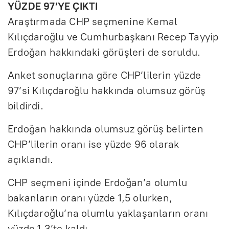
YÜZDE 97’YE ÇIKTI
Araştırmada CHP seçmenine Kemal
Kılıçdaroğlu ve Cumhurbaşkanı Recep Tayyip
Erdoğan hakkındaki görüşleri de soruldu.
Anket sonuçlarına göre CHP’lilerin yüzde
97’si Kılıçdaroğlu hakkında olumsuz görüş
bildirdi.
Erdoğan hakkında olumsuz görüş belirten
CHP’lilerin oranı ise yüzde 96 olarak
açıklandı.
CHP seçmeni içinde Erdoğan’a olumlu
bakanların oranı yüzde 1,5 olurken,
Kılıçdaroğlu’na olumlu yaklaşanların oranı
yüzde 1,3’te kaldı.