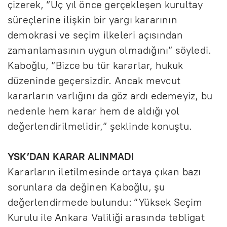
çizerek, “Üç yıl önce gerçekleşen kurultay
süreçlerine ilişkin bir yargı kararının
demokrasi ve seçim ilkeleri açısından
zamanlamasının uygun olmadığını” söyledi.
Kaboğlu, “Bizce bu tür kararlar, hukuk
düzeninde geçersizdir. Ancak mevcut
kararların varlığını da göz ardı edemeyiz, bu
nedenle hem karar hem de aldığı yol
değerlendirilmelidir,” şeklinde konuştu.
YSK’DAN KARAR ALINMADI
Kararların iletilmesinde ortaya çıkan bazı
sorunlara da değinen Kaboğlu, şu
değerlendirmede bulundu: “Yüksek Seçim
Kurulu ile Ankara Valiliği arasında tebligat