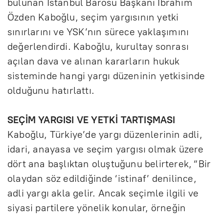
bulunan İstanbul Barosu Başkanı İbrahim
Özden Kaboğlu, seçim yargısının yetki
sınırlarını ve YSK’nın sürece yaklaşımını
değerlendirdi. Kaboğlu, kurultay sonrası
açılan dava ve alınan kararların hukuk
sisteminde hangi yargı düzeninin yetkisinde
olduğunu hatırlattı.
SEÇİM YARGISI VE YETKİ TARTIŞMASI
Kaboğlu, Türkiye’de yargı düzenlerinin adli,
idari, anayasa ve seçim yargısı olmak üzere
dört ana başlıktan oluştuğunu belirterek, “Bir
olaydan söz edildiğinde ‘istinaf’ denilince,
adli yargı akla gelir. Ancak seçimle ilgili ve
siyasi partilere yönelik konular, örneğin