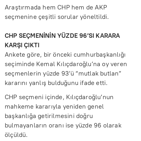
Araştırmada hem CHP hem de AKP
seçmenine çeşitli sorular yöneltildi.
CHP SEÇMENİNİN YÜZDE 96’SI KARARA
KARŞI ÇIKTI
Ankete göre, bir önceki cumhurbaşkanlığı
seçiminde Kemal Kılıçdaroğlu’na oy veren
seçmenlerin yüzde 93’ü “mutlak butlan”
kararını yanlış bulduğunu ifade etti.
CHP seçmeni içinde, Kılıçdaroğlu’nun
mahkeme kararıyla yeniden genel
başkanlığa getirilmesini doğru
bulmayanların oranı ise yüzde 96 olarak
ölçüldü.