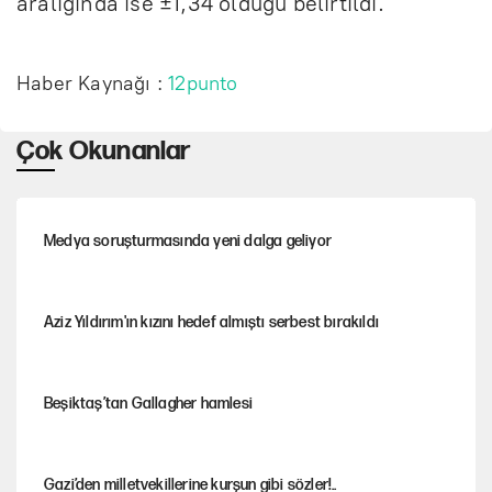
aralığında ise ±1,34 olduğu belirtildi.
Haber Kaynağı :
12punto
Çok Okunanlar
Medya soruşturmasında yeni dalga geliyor
Aziz Yıldırım'ın kızını hedef almıştı serbest bırakıldı
Beşiktaş’tan Gallagher hamlesi
Gazi’den milletvekillerine kurşun gibi sözler!..