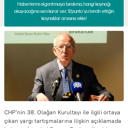
Haberlerini algoritmaya bırakma, hangi kaynağı
okuyacağına sen karar ver. 12punto'yu tercih ettiğin
kaynaklar arasına ekle!
CHP’nin 38. Olağan Kurultayı ile ilgili ortaya
çıkan yargı tartışmalarına ilişkin açıklamada