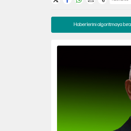
Haberlerini algoritmaya bıra