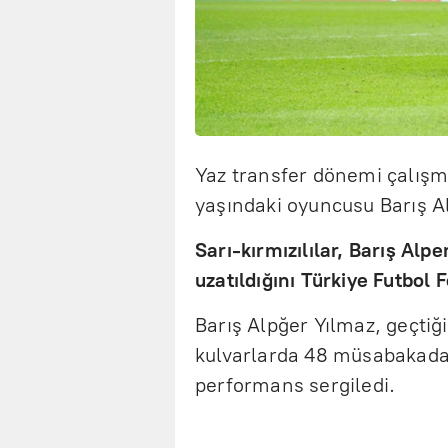
Yaz transfer dönemi çalış
yaşındaki oyuncusu Barış Al
Sarı-kırmızılılar, Barış Alp
uzatıldığını Türkiye Futbol 
Barış Alpğer Yılmaz, geçtiğ
kulvarlarda 48 müsabakada f
performans sergiledi.