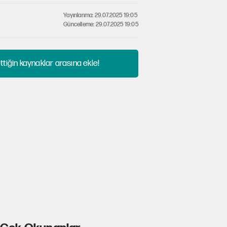
Yayınlanma: 29.07.2025 19:05
Güncelleme: 29.07.2025 19:05
tiğin kaynaklar arasına ekle!