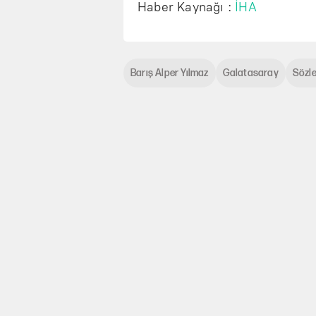
Haber Kaynağı :
İHA
Barış Alper Yılmaz
Galatasaray
Sözl