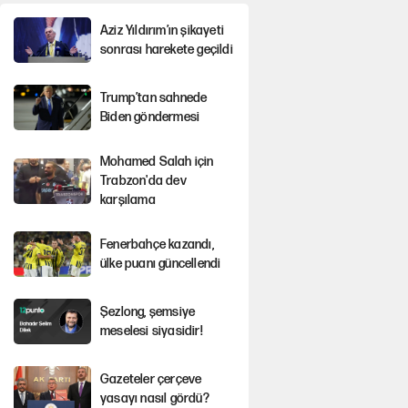
Aziz Yıldırım’ın şikayeti
sonrası harekete geçildi
Trump’tan sahnede
Biden göndermesi
Mohamed Salah için
Trabzon'da dev
karşılama
Fenerbahçe kazandı,
ülke puanı güncellendi
Şezlong, şemsiye
meselesi siyasidir!
Gazeteler çerçeve
yasayı nasıl gördü?