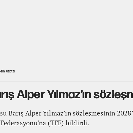
sini uzattı
ış Alper Yılmaz’ın sözleşm
u Barış Alper Yılmaz’ın sözleşmesinin 2028’
 Federasyonu'na (TFF) bildirdi.