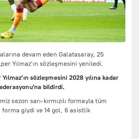
malarına devam eden Galatasaray, 25
per Yılmaz’ın sözleşmesini yeniledi.
er Yılmaz’ın sözleşmesini 2028 yılına kadar
Federasyonu'na bildirdi.
imiz sezon sarı-kırmızılı formayla tüm
orma giydi ve 14 gol, 6 asistlik