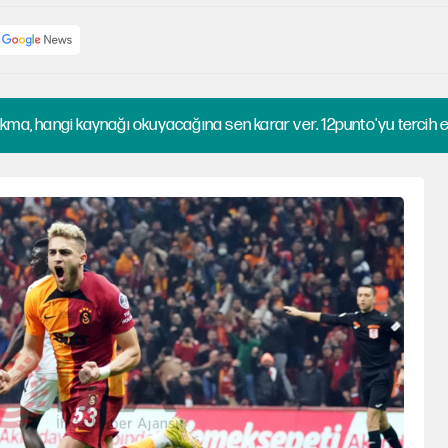
kma, hangi kaynağı okuyacağına sen karar ver. 12punto'yu tercih et