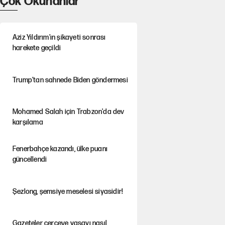
Çok Okunanlar
Aziz Yıldırım’ın şikayeti sonrası
harekete geçildi
Trump’tan sahnede Biden göndermesi
Mohamed Salah için Trabzon'da dev
karşılama
Fenerbahçe kazandı, ülke puanı
güncellendi
Şezlong, şemsiye meselesi siyasidir!
Gazeteler çerçeve yasayı nasıl