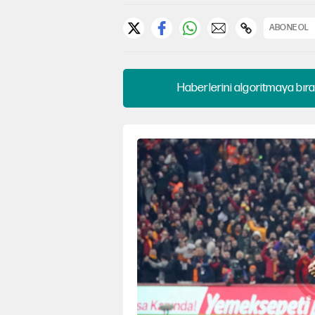
ABONE OL
Haberlerini algoritmaya bıra