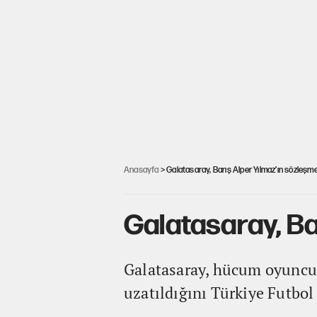
Anasayfa
> Galatasaray, Barış Alper Yılmaz’ın sözleşme
Galatasaray, Bar
Galatasaray, hücum oyuncus
uzatıldığını Türkiye Futbol