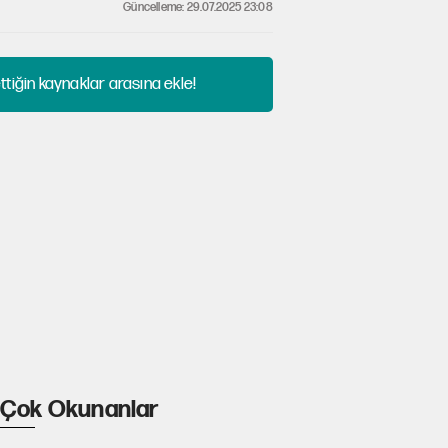
Güncelleme: 29.07.2025 23:08
tiğin kaynaklar arasına ekle!
Çok Okunanlar