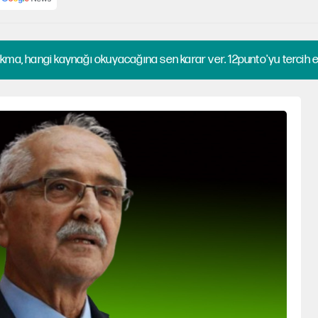
kma, hangi kaynağı okuyacağına sen karar ver. 12punto'yu tercih et