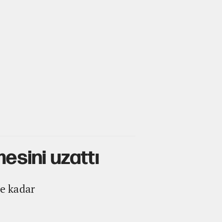
esini uzattı
e kadar