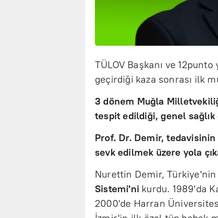
TÜLOV Başkanı ve 12punto y
geçirdiği kaza sonrası ilk 
3 dönem Muğla Milletvekili
tespit edildiği, genel sağlık
Prof. Dr. Demir, tedavisini
sevk edilmek üzere yola çıka
Nurettin Demir, Türkiye'nin
Sistemi'ni
kurdu. 1989'da K
2000'de Harran Üniversitesi