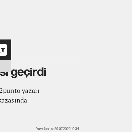
o
ı geçirdi
2punto yazarı
 kazasında
Yayınlanma: 29.07.2025 19:34