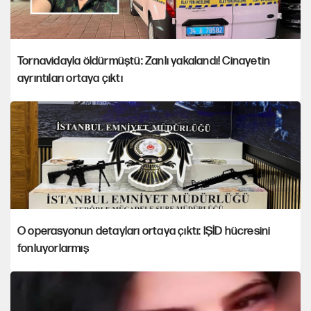
Tornavidayla öldürmüştü: Zanlı yakalandı! Cinayetin
ayrıntıları ortaya çıktı
O operasyonun detayları ortaya çıktı: IŞİD hücresini
fonluyorlarmış