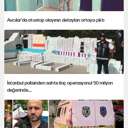
Avcılar’da otostop olayının detayları ortaya çıktı
İstanbul polisinden sahte ilaç operasyonu! 50 milyon
değerinde....