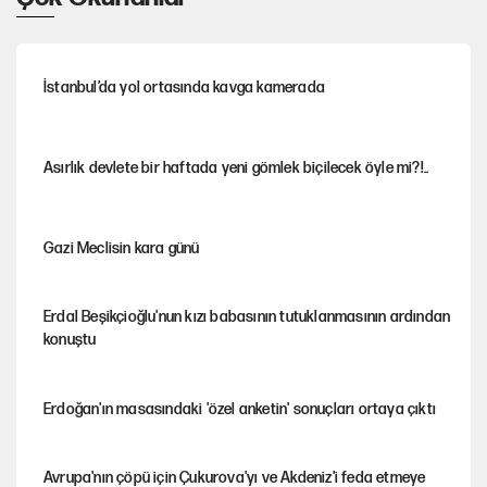
İstanbul’da yol ortasında kavga kamerada
Asırlık devlete bir haftada yeni gömlek biçilecek öyle mi?!..
Gazi Meclisin kara günü
Erdal Beşikçioğlu'nun kızı babasının tutuklanmasının ardından
konuştu
Erdoğan'ın masasındaki 'özel anketin' sonuçları ortaya çıktı
Avrupa'nın çöpü için Çukurova'yı ve Akdeniz'i feda etmeye