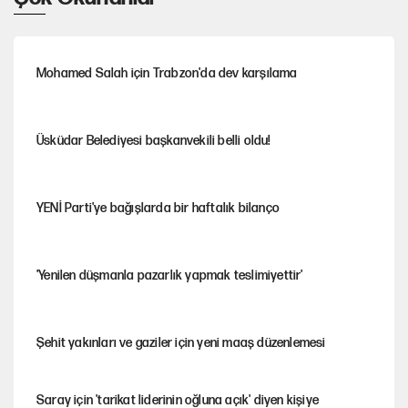
Mohamed Salah için Trabzon'da dev karşılama
Üsküdar Belediyesi başkanvekili belli oldu!
YENİ Parti'ye bağışlarda bir haftalık bilanço
'Yenilen düşmanla pazarlık yapmak teslimiyettir'
Şehit yakınları ve gaziler için yeni maaş düzenlemesi
Saray için 'tarikat liderinin oğluna açık' diyen kişiye