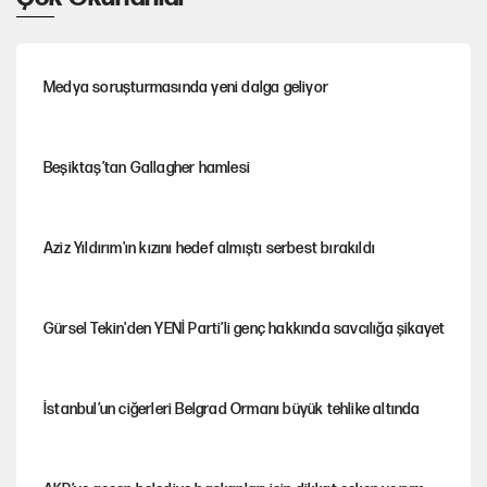
Medya soruşturmasında yeni dalga geliyor
Beşiktaş’tan Gallagher hamlesi
Aziz Yıldırım'ın kızını hedef almıştı serbest bırakıldı
Gürsel Tekin'den YENİ Parti’li genç hakkında savcılığa şikayet
İstanbul’un ciğerleri Belgrad Ormanı büyük tehlike altında