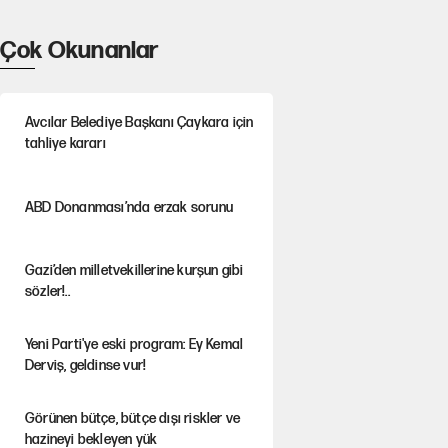
Çok Okunanlar
Avcılar Belediye Başkanı Çaykara için
tahliye kararı
ABD Donanması’nda erzak sorunu
Gazi’den milletvekillerine kurşun gibi
sözler!..
Yeni Parti'ye eski program: Ey Kemal
Derviş, geldinse vur!
Görünen bütçe, bütçe dışı riskler ve
hazineyi bekleyen yük