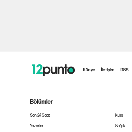
Künye
İletişim
RSS
Bölümler
Son 24 Saat
Kulis
Yazarlar
Sağlık