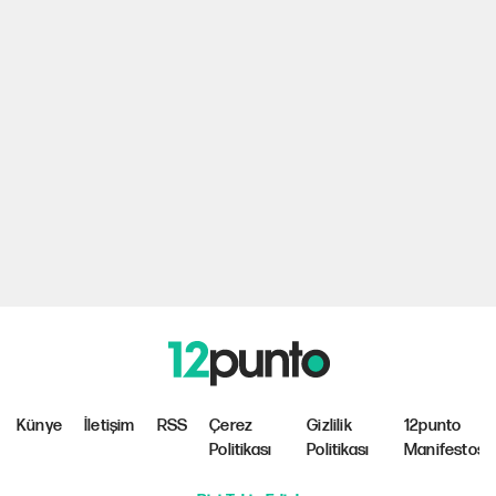
Künye
İletişim
RSS
Çerez
Gizlilik
12punto
Politikası
Politikası
Manifestosu