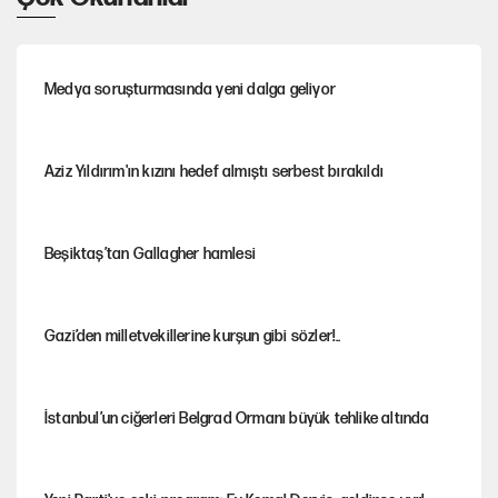
Medya soruşturmasında yeni dalga geliyor
Aziz Yıldırım'ın kızını hedef almıştı serbest bırakıldı
Beşiktaş’tan Gallagher hamlesi
Gazi’den milletvekillerine kurşun gibi sözler!..
İstanbul’un ciğerleri Belgrad Ormanı büyük tehlike altında