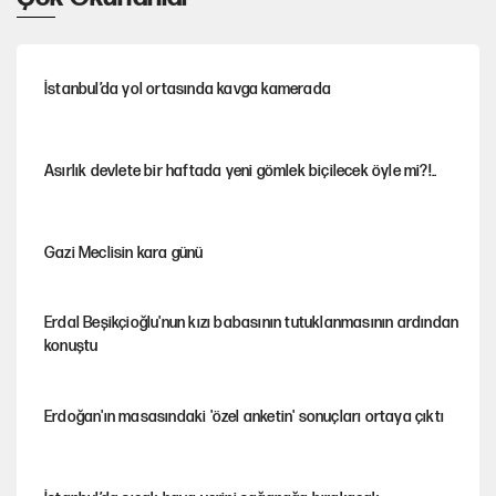
İstanbul’da yol ortasında kavga kamerada
Asırlık devlete bir haftada yeni gömlek biçilecek öyle mi?!..
Gazi Meclisin kara günü
Erdal Beşikçioğlu'nun kızı babasının tutuklanmasının ardından
konuştu
Erdoğan'ın masasındaki 'özel anketin' sonuçları ortaya çıktı