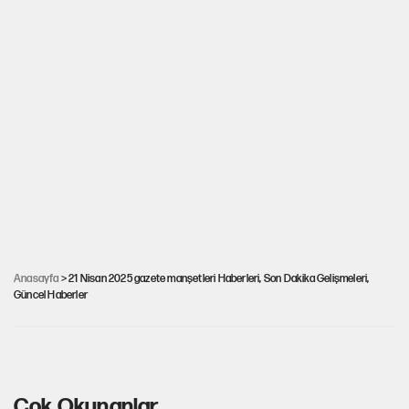
Anasayfa
> 21 Nisan 2025 gazete manşetleri Haberleri, Son Dakika Gelişmeleri,
Güncel Haberler
21 Nisan 2025 gazete manşetleri
Çok Okunanlar