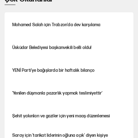
Mohamed Salah için Trabzon'da dev karşılama
Üsküdar Belediyesi başkanvekili belli oldu!
YENİ Parti'ye bağışlarda bir haftalık bilanço
'Yenilen düşmanla pazarlık yapmak teslimiyettir'
Şehit yakınları ve gaziler için yeni maaş düzenlemesi
Saray için 'tarikat liderinin oğluna açık' diyen kişiye