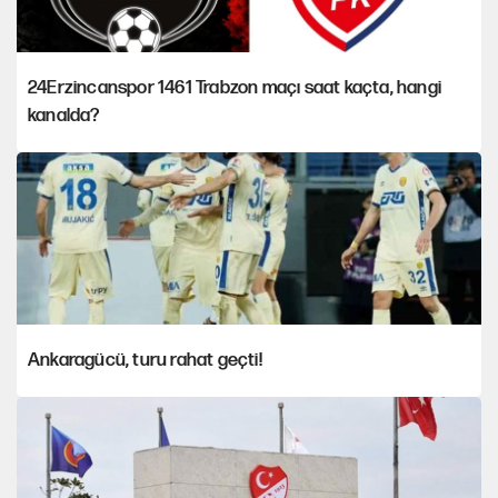
24Erzincanspor 1461 Trabzon maçı saat kaçta, hangi
kanalda?
Ankaragücü, turu rahat geçti!