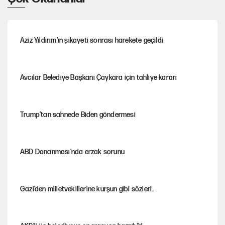
Aziz Yıldırım’ın şikayeti sonrası harekete geçildi
Avcılar Belediye Başkanı Çaykara için tahliye kararı
Trump’tan sahnede Biden göndermesi
ABD Donanması’nda erzak sorunu
Gazi’den milletvekillerine kurşun gibi sözler!..